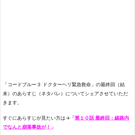
「コードブルー３ ドクターヘリ緊急救命」の最終回（結
末）のあらすじ（ネタバレ）についてシェアさせていただ
きます。
すぐにあらすじが見たい方は→
「
第１０話 最終回：線路内
でなんと崩落事故が！
」