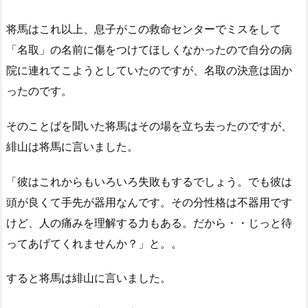
将馬はこれ以上、息子がこの救命センターでミスをして
「名取」の名前に傷をつけてほしくなかったので自分の病
院に連れてこようとしていたのですが、名取の決意は固か
ったのです。
そのことばを聞いた将馬はその場を立ち去ったのですが、
緋山は将馬に言いました。
「彼はこれからもいろいろ失敗もするでしょう。でも彼は
頭が良くて手先が器用なんです。その分性格は不器用です
けど、人の痛みを理解する力もある。だから・・じっと待
ってあげてくれませんか？」と。。
すると将馬は緋山に言いました。