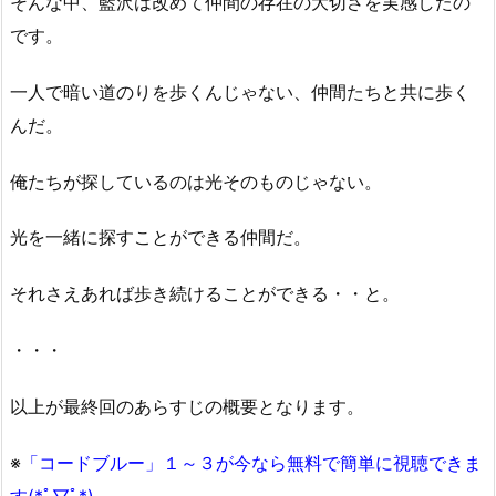
そんな中、藍沢は改めて仲間の存在の大切さを実感したの
です。
一人で暗い道のりを歩くんじゃない、仲間たちと共に歩く
んだ。
俺たちが探しているのは光そのものじゃない。
光を一緒に探すことができる仲間だ。
それさえあれば歩き続けることができる・・と。
・・・
以上が最終回のあらすじの概要となります。
※
「コードブルー」１～３が今なら無料で簡単に視聴できま
す(*ﾟ▽ﾟ*)