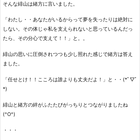
そんな緋山は緒方に言いました。
「わたし・・あなたがいるからって夢を失ったりは絶対に
しない。その体じゃ私を支えられないと思っているんだっ
たら、その分心で支えて！！」と。。
緋山の思いに圧倒されつつも少し照れた感じで緒方は答え
ました。
「任せとけ！！こころは誰よりも丈夫だよ！」と・・(*ﾟ▽ﾟ
*)
緋山と緒方の絆がふたたびがっちりとつながりましたね
(^O^)
・・・