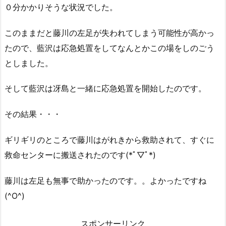
０分かかりそうな状況でした。
このままだと藤川の左足が失われてしまう可能性が高かっ
たので、藍沢は応急処置をしてなんとかこの場をしのごう
としました。
そして藍沢は冴島と一緒に応急処置を開始したのです。
その結果・・・
ギリギリのところで藤川はがれきから救助されて、すぐに
救命センターに搬送されたのです(*ﾟ▽ﾟ*)
藤川は左足も無事で助かったのです。。よかったですね
(^O^)
スポンサーリンク