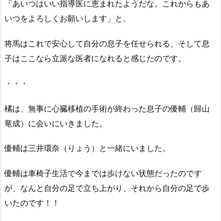
「あいつはいい指導医に恵まれたようだな。これからもあ
いつをよろしくお願いします」と。
将馬はこれで安心して自分の息子を任せられる、そして息
子はここなら立派な医者になれると感じたのです。
・・・
橘は、無事に心臓移植の手術が終わった息子の優輔（歸山
竜成）に会いにいきました。
優輔は三井環奈（りょう）と一緒にいました。
優輔は車椅子生活で今までは歩けない状態だったのです
が、なんと自分の足で立ち上がり、それから自分の足で歩
いたのです！！