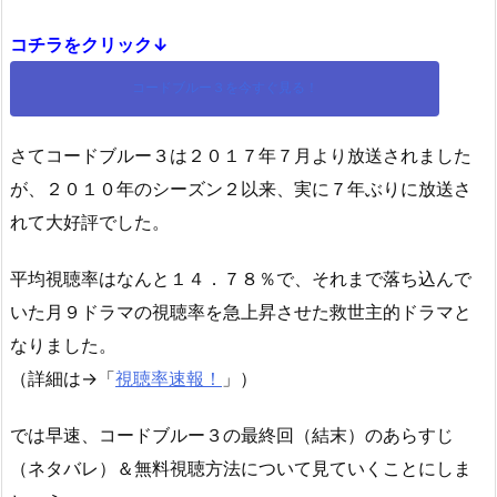
コチラをクリック↓
コードブルー３を今すぐ見る！
さてコードブルー３は２０１７年７月より放送されました
が、２０１０年のシーズン２以来、実に７年ぶりに放送さ
れて大好評でした。
平均視聴率はなんと１４．７８％で、それまで落ち込んで
いた月９ドラマの視聴率を急上昇させた救世主的ドラマと
なりました。
（詳細は→「
視聴率速報！
」）
では早速、コードブルー３の最終回（結末）のあらすじ
（ネタバレ）＆無料視聴方法について見ていくことにしま