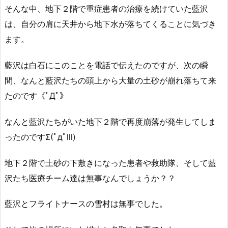
そんな中、地下２階で重症患者の治療を続けていた藍沢
は、自分の肩に天井から地下水が落ちてくることに気づき
ます。
藍沢は白石にこのことを電話で伝えたのですが、次の瞬
間、なんと藍沢たちの頭上から大量の土砂が崩れ落ちて来
たのです《ﾟДﾟ》
なんと藍沢たちがいた地下２階で再度崩落が発生してしま
ったのですΣ(ﾟдﾟlll)
地下２階で土砂の下敷きになった患者や救助隊、そして藍
沢たち医療チーム達は無事なんでしょうか？？
藍沢とフライトナースの雪村は無事でした。