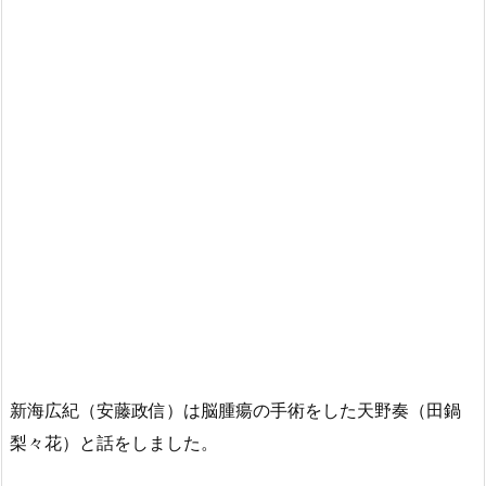
新海広紀（安藤政信）は脳腫瘍の手術をした天野奏（田鍋
梨々花）と話をしました。