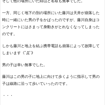
そして他の場所にいた緋山と名取も無事でした。
一方、同じく地下の別の場所にいた藤川は天井が崩落した
時に一緒にいた男の子をかばったのですが、藤川自身はコ
ンクリートにはさまって身動きがとれなくなってしまった
のです。
しかも藤川と地上を結ぶ携帯電話も崩落によって故障して
しまいます《ﾟДﾟ》
男の子は幸い無事でした。
藤川はこの男の子に地上に向けて歩くように指示して男の
子は線路に沿って歩いていったのです。
・・・