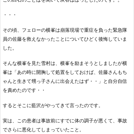
・・・
その頃、フェローの横峯は崩落現場で重症を負った緊急隊
員の佐藤を救えなかったことについてひどく後悔していま
した。
そんな横峯を見た雪村は、横峯を励まそうとしましたが横
峯は「あの時に開胸して処置をしておけば、佐藤さんもち
ゃんと生きて甥っ子さんに出会えたはず・・」と自分自信
を責めたのです・・
するとそこに藍沢がやってきて言ったのです。
実は、この患者は事故前にすでに体の調子が悪くて、事故
でさらに悪化してしまっていたこと。