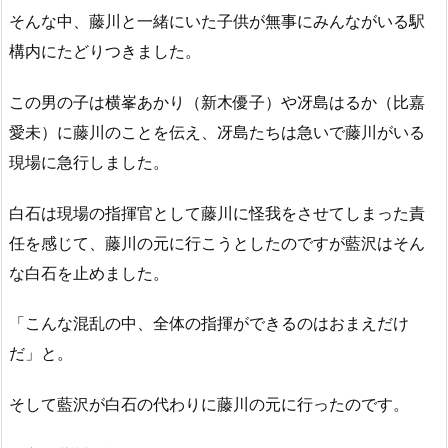
そんな中、藤川と一緒にいた子供が無事にみんながいる駅
構内にたどりつきました。
この男の子は横峯あかり（新木優子）や冴島はるか（比嘉
愛未）に藤川のことを伝え、冴島たちは急いで藤川がいる
現場に急行しました。
白石は現場の指揮官として藤川に怪我をさせてしまった責
任を感じて、藤川の元に行こうとしたのですが藍沢はそん
な白石を止めました。
「こんな混乱の中、全体の指揮ができるのはおまえだけ
だ」と。
そして藍沢が白石の代わりに藤川の元に行ったのです。