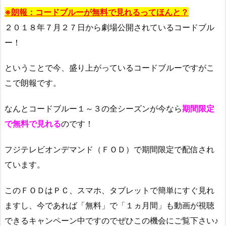
※朗報：コードブルーが無料で見れるってほんと？
２０１８年７月２７日から劇場公開されているコードブル
ー！
ということで今、盛り上がっているコードブルーですがこ
こで朗報です。
なんとコードブルー１～３の全シーズンが今なら
期間限定
で無料で見れる
のです！
フジテレビオンデマンド（ＦＯＤ）で期間限定で配信され
ています。
このＦＯＤはＰＣ、スマホ、タブレットで簡単にすぐ見れ
ますし、今であれば「無料」で「１ヵ月間」も動画が視聴
できるキャンペーン中ですのでぜひこの機会にご覧下さい♪