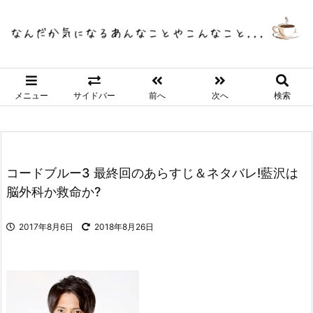
メニュー
サイドバー
前へ
次へ
検索
コードブルー3 最終回のあらすじ＆ネタバレ!藍沢は
脳外科か救命か?
2017年8月6日
2018年8月26日