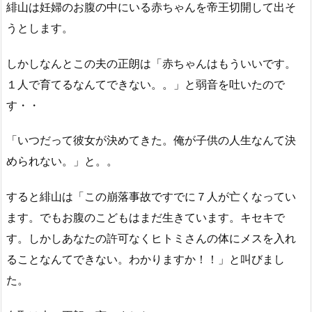
緋山は妊婦のお腹の中にいる赤ちゃんを帝王切開して出そ
うとします。
しかしなんとこの夫の正朗は「赤ちゃんはもういいです。
１人で育てるなんてできない。。」と弱音を吐いたので
す・・
「いつだって彼女が決めてきた。俺が子供の人生なんて決
められない。」と。。
すると緋山は「この崩落事故ですでに７人が亡くなってい
ます。でもお腹のこどもはまだ生きています。キセキで
す。しかしあなたの許可なくヒトミさんの体にメスを入れ
ることなんてできない。わかりますか！！」と叫びまし
た。