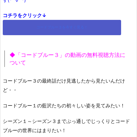
コチラをクリック↓
コードブルー３を今すぐ見る！
◆「コードブルー３」の動画の無料視聴方法に
ついて
コードブルー３の最終話だけ見逃したから見たいんだけ
ど・・
コードブルー１の藍沢たちの初々しい姿を見てみたい！
シーズン１～シーズン３までぶっ通しでじっくりとコード
ブルーの世界にはまりたい！