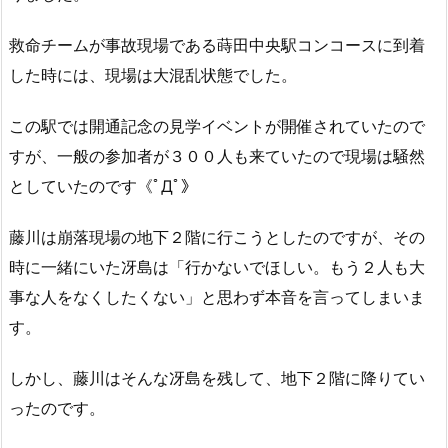
救命チームが事故現場である蒔田中央駅コンコースに到着
した時には、現場は大混乱状態でした。
この駅では開通記念の見学イベントが開催されていたので
すが、一般の参加者が３００人も来ていたので現場は騒然
としていたのです《ﾟДﾟ》
藤川は崩落現場の地下２階に行こうとしたのですが、その
時に一緒にいた冴島は「行かないでほしい。もう２人も大
事な人をなくしたくない」と思わず本音を言ってしまいま
す。
しかし、藤川はそんな冴島を残して、地下２階に降りてい
ったのです。