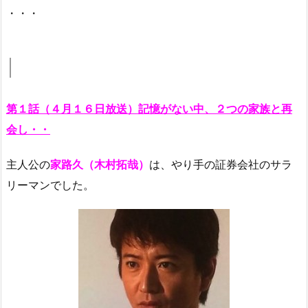
・・・
第１話（４月１６日放送）記憶がない中、２つの家族と再
会し・・
主人公の
家路久（木村拓哉）
は、やり手の証券会社のサラ
リーマンでした。