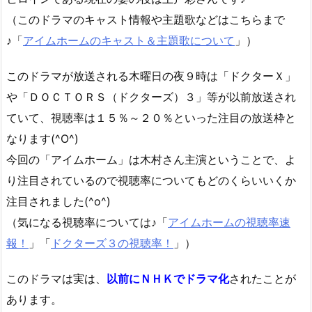
（このドラマのキャスト情報や主題歌などはこちらまで
♪「
アイムホームのキャスト＆主題歌について
」）
このドラマが放送される木曜日の夜９時は「ドクターＸ」
や「ＤＯＣＴＯＲＳ（ドクターズ）３」等が以前放送され
ていて、視聴率は１５％～２０％といった注目の放送枠と
なります(^O^)
今回の「アイムホーム」は木村さん主演ということで、よ
り注目されているので視聴率についてもどのくらいいくか
注目されました(^o^)
（気になる視聴率については♪「
アイムホームの視聴率速
報！
」「
ドクターズ３の視聴率！
」）
このドラマは実は、
以前にＮＨＫでドラマ化
されたことが
あります。