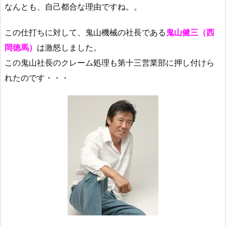
なんとも、自己都合な理由ですね。。
この仕打ちに対して、鬼山機械の社長である
鬼山健三（西
岡徳馬）
は激怒しました。
この鬼山社長のクレーム処理も第十三営業部に押し付けら
れたのです・・・