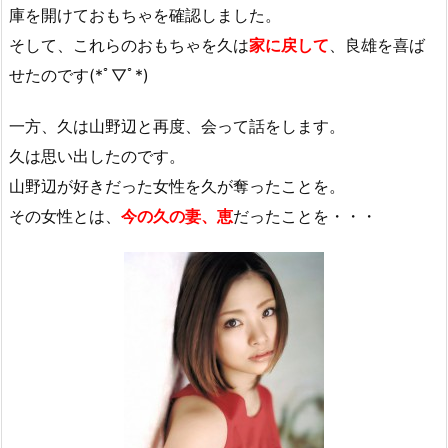
庫を開けておもちゃを確認しました。
そして、これらのおもちゃを久は
家に戻して
、良雄を喜ば
せたのです(*ﾟ▽ﾟ*)
一方、久は山野辺と再度、会って話をします。
久は思い出したのです。
山野辺が好きだった女性を久が奪ったことを。
その女性とは、
今の久の妻、恵
だったことを・・・