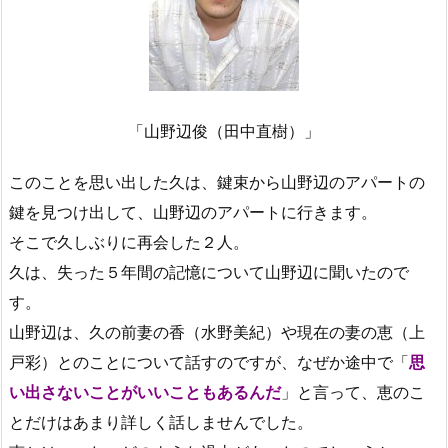
「山野辺俊（田中直樹）」
このことを思い出した久は、鍵束から山野辺のアパートの
鍵を見つけ出して、山野辺のアパートに行きます。
そこで久しぶりに再会した２人。
久は、失った５年間の記憶について山野辺に聞いたので
す。
山野辺は、久の前妻の香（水野美紀）や現在の妻の恵（上
戸彩）とのことについて話すのですが、なぜか途中で「
思
い出さないことがいいこともあるんだ
」と言って、恵のこ
とだけはあまり詳しく話しませんでした。