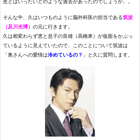
恵とはいったいどのような過去があったのでしょうか。。
そんな中、久はいつものように脳外科医の担当である
筑波
（及川光博）
の元に行きます。
久は相変わらず恵と息子の良雄（高橋來）が仮面をかぶっ
ているように見えていたので、このことについて筑波は
「奥さんへの愛情は
冷めているの？
」と久に質問します。