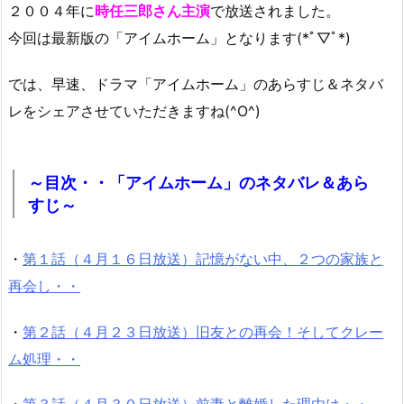
２００４年に
時任三郎さん主演
で放送されました。
今回は最新版の「アイムホーム」となります(*ﾟ▽ﾟ*)
では、早速、ドラマ「アイムホーム」のあらすじ＆ネタバ
レをシェアさせていただきますね(^O^)
～目次・・「アイムホーム」のネタバレ＆あら
すじ～
・
第１話（４月１６日放送）記憶がない中、２つの家族と
再会し・・
・
第２話（４月２３日放送）旧友との再会！そしてクレー
ム処理・・