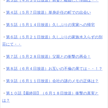
・
第３話（４月３０日放送）前妻と離婚した理由は・・
・
第４話（５月７日放送）単身赴任の町での出会い
・
第５話（５月１４日放送）久しぶりの実家への帰宅
・
第６話（５月２１日放送）久しぶりの家族水入らずの別
荘にて・・
・
第７話（５月２８日放送）父親との衝撃の再会！
・
第８話（６月４日放送）お互いの不倫の果ては・・！？
・
第９話（６月１１日放送）会社の謎のメモの正体は？
・
第１０話【最終回】（６月１８日放送）衝撃の真実と
は？