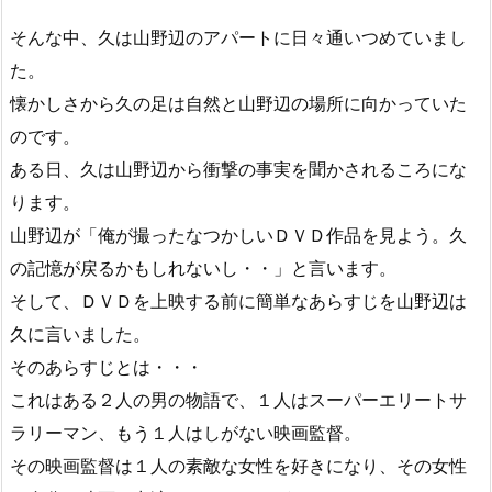
そんな中、久は山野辺のアパートに日々通いつめていまし
た。
懐かしさから久の足は自然と山野辺の場所に向かっていた
のです。
ある日、久は山野辺から衝撃の事実を聞かされるころにな
ります。
山野辺が「俺が撮ったなつかしいＤＶＤ作品を見よう。久
の記憶が戻るかもしれないし・・」と言います。
そして、ＤＶＤを上映する前に簡単なあらすじを山野辺は
久に言いました。
そのあらすじとは・・・
これはある２人の男の物語で、１人はスーパーエリートサ
ラリーマン、もう１人はしがない映画監督。
その映画監督は１人の素敵な女性を好きになり、その女性