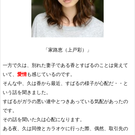
「家路恵（上戸彩）」
一方で久は、別れた妻子である香とすばるのことは覚えて
いて、
愛情
も感じているのです。
そんな中、久は香から最近、すばるの様子が心配だ・・と
いう話を聞きました。
すばるがガラの悪い連中とつきあっている気配があったの
です。
その話を聞いた久は心配になります。
ある夜、久は同僚とカラオケに行った際、偶然、取引先の