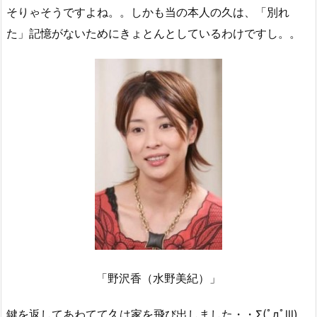
そりゃそうですよね。。しかも当の本人の久は、「別れ
た」記憶がないためにきょとんとしているわけですし。。
「野沢香（水野美紀）」
鍵を返してあわてて久は家を飛び出しました・・Σ(ﾟдﾟlll)