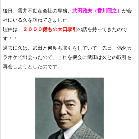
後日、雲井不動産会社の専務、
武田雅夫（香川照之）
が会
社にいる久を訪ねてきました。
理由は、
２０００億もの大口取引
の話を持ってきたので
す！！
過去に久は、武田と何度も取引をしていて、先日、偶然カ
ラオケで出会ったので、これを機会に武田は久との取引を
再会しようとしたのです。