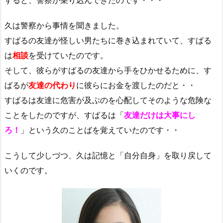
すると、警察が乗り込んできたのです・・・
久は警察から事情を聞きました。
すばるの友達が怪しい男たちに巻き込まれていて、すばる
は
相談
を受けていたのです。
そして、彼らがすばるの友達から手をひかせるために、す
ばるが
友達の代わり
に彼らにお金を渡したのだと・・
すばるは友達に危害が及ぶのを心配してそのような危険な
ことをしたのですが、すばるは「
友達だけは大事にし
ろ！
」という久のことばを覚えていたのです・・
こうして少しづつ、久は記憶と「自分自身」を取り戻して
いくのです。