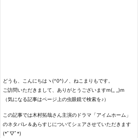
どうも、こんにちはヽ(^0^)ノ、ねこまりもです。
ご訪問いただきまして、ありがとうございますm(_ _)m
（気になる記事はページ上の虫眼鏡で検索を♪）
この記事では木村拓哉さん主演のドラマ「アイムホーム」
のネタバレ＆あらすじについてシェアさせていただきます
(*ﾟ▽ﾟ*)