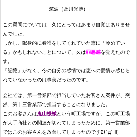
「筑波（及川光博）」
この質問については、久にとってはあまり自覚はありませ
んでした。
しかし、献身的に看護をしてくれていた恵に「冷めてい
る」かもしれないことについて、久は
罪悪感
を覚えたので
す。
「記憶」がなく、今の自分の感情では恵への愛情が感じら
れていなかったのは事実だったのです。
会社では、第一営業部で担当していたお客さん案件が、突
然、第十三営業部で担当することになりました。
このお客さんは
鬼山機械
という町工場ですが、この町工場
が大手商社との関連が切れてしまったために、第一営業部
ではこのお客さんを放棄してしまったのですΣ(ﾟдﾟlll)