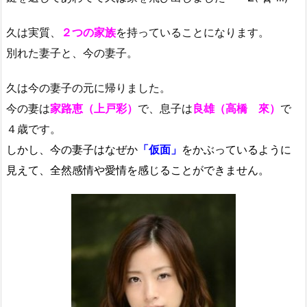
久は実質、
２つの家族
を持っていることになります。
別れた妻子と、今の妻子。
久は今の妻子の元に帰りました。
今の妻は
家路恵（上戸彩）
で、息子は
良雄（高橋 來）
で
４歳です。
しかし、今の妻子はなぜか
「仮面」
をかぶっているように
見えて、全然感情や愛情を感じることができません。