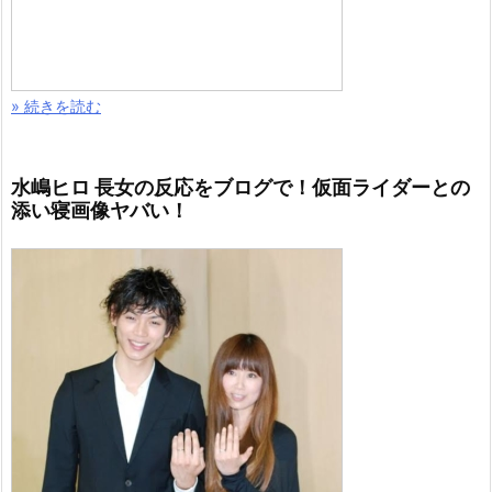
» 続きを読む
水嶋ヒロ 長女の反応をブログで！仮面ライダーとの
添い寝画像ヤバい！