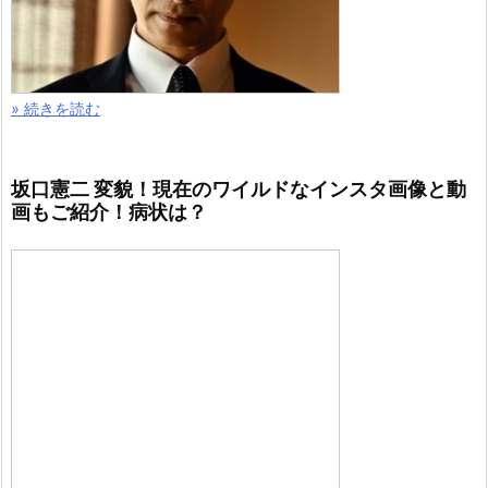
» 続きを読む
坂口憲二 変貌！現在のワイルドなインスタ画像と動
画もご紹介！病状は？