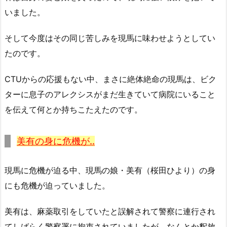
いました。
そして今度はその同じ苦しみを現馬に味わせようとしてい
たのです。
CTUからの応援もない中、まさに絶体絶命の現馬は、ビク
ターに息子のアレクシスがまだ生きていて病院にいること
を伝えて何とか持ちこたえたのです。
美有の身に危機が..
現馬に危機が迫る中、現馬の娘・美有（桜田ひより）の身
にも危機が迫っていました。
美有は、麻薬取引をしていたと誤解されて警察に連行され
てしばらく警察署に拘束されていましたが、なんとか釈放