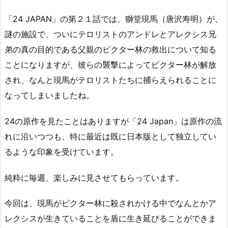
「24 JAPAN」の第２１話では、獅堂現馬（唐沢寿明）が、
謎の施設で、ついにテロリストのアンドレとアレクシス兄
弟の真の目的である父親のビクター林の救出について知る
ことになりますが、彼らの襲撃によってビクター林が解放
され、なんと現馬がテロリストたちに捕らえられることに
なってしまいましたね。
24の原作を見たことはありますが「24 Japan」は原作の流
れに沿いつつも、特に最近は既に日本版として独立してい
るような印象を受けています。
純粋に毎週、楽しみに見させてもらっています。
今回は、現馬がビクター林に殺されかける中でなんとかア
レクシスが生きていることを盾に生き延びることができま