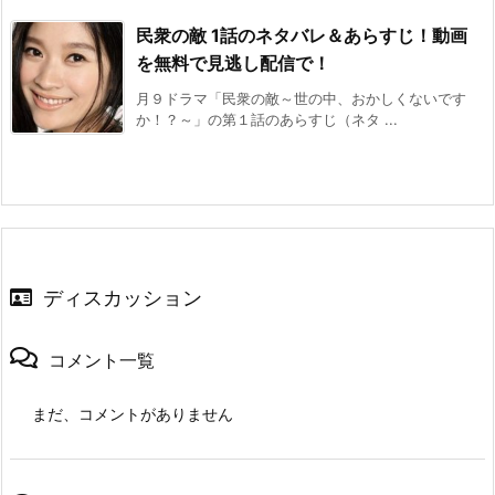
民衆の敵 1話のネタバレ＆あらすじ！動画
を無料で見逃し配信で！
月９ドラマ「民衆の敵～世の中、おかしくないです
か！？～」の第１話のあらすじ（ネタ ...
ディスカッション
コメント一覧
まだ、コメントがありません