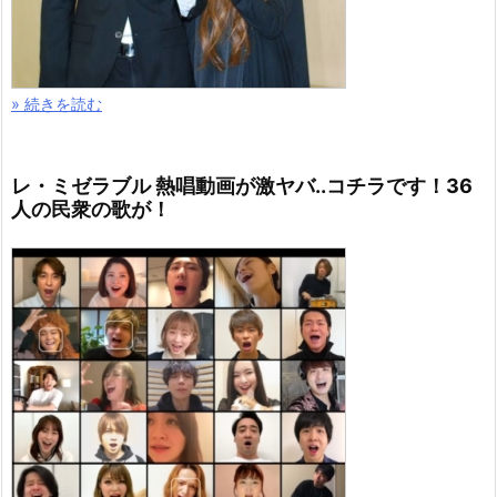
» 続きを読む
レ・ミゼラブル 熱唱動画が激ヤバ..コチラです！36
人の民衆の歌が！