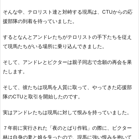
そんな中、テロリスト達と対峙する現馬は、CTUからの応
援部隊の到着を待っていました。
するとなんとアンドレたちがテロリストの手下たちを従え
て現馬たちがいる場所に乗り込んできました。
そして、アンドレとビクターは親子同志で念願の再会を果
たします。
そして、彼たちは現馬を人質に取って、やってきた応援部
隊のCTUと取引を開始したのです。
実はアンドレたちは現馬に対して恨みを持っていました。
７年前に実行された「夜のとばり作戦」の際に、ビクター
林は自身の妻と娘を失ったので、現馬に強い恨みを抱いて