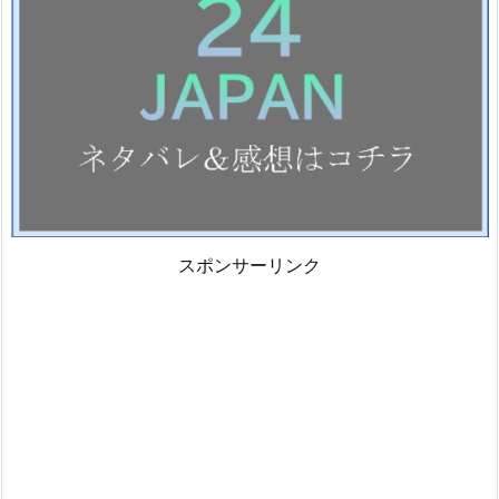
スポンサーリンク