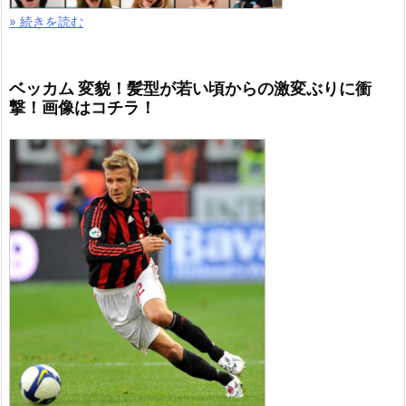
» 続きを読む
ベッカム 変貌！髪型が若い頃からの激変ぶりに衝
撃！画像はコチラ！