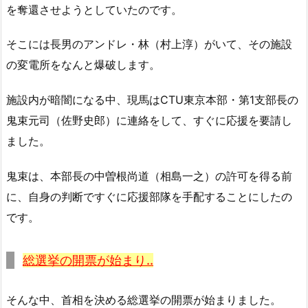
を奪還させようとしていたのです。
そこには長男のアンドレ・林（村上淳）がいて、その施設
の変電所をなんと爆破します。
施設内が暗闇になる中、現馬はCTU東京本部・第1支部長の
鬼束元司（佐野史郎）に連絡をして、すぐに応援を要請し
ました。
鬼束は、本部長の中曽根尚道（相島一之）の許可を得る前
に、自身の判断ですぐに応援部隊を手配することにしたの
です。
総選挙の開票が始まり..
そんな中、首相を決める総選挙の開票が始まりました。