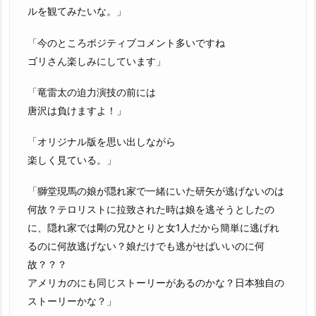
ルを観てみたいな。」
「今のところポジティブコメント多いですね
ゴリさん楽しみにしています」
「竜雷太の迫力演技の前には
唐沢は負けますよ！」
「オリジナル版を思い出しながら
楽しく見ている。」
「獅堂現馬の娘が隠れ家で一緒にいた研矢が逃げないのは
何故？テロリストに拉致された時は娘を逃そうとしたの
に、隠れ家では剛の兄ひとりと女1人だから簡単に逃げれ
るのに何故逃げない？娘だけでも逃がせばいいのに何
故？？？
アメリカのにも同じストーリーがあるのかな？日本独自の
ストーリーかな？」