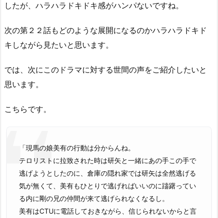
したが、ハラハラドキドキ感がハンパないですね。
次の第２２話もどのような展開になるのかハラハラドキド
キしながら見たいと思います。
では、次にこのドラマに対する世間の声をご紹介したいと
思います。
こちらです。
「現馬の娘美有の行動は分からんね。
テロリストに拉致された時は研矢と一緒にあの手この手で
逃げようとしたのに、倉庫の隠れ家では研矢は全然逃げる
気が無くて、美有もひとりで逃げればいいのに躊躇ってい
る内に剛の兄の仲間が来て逃げられなくなるし。
美有はCTUに電話しておきながら、信じられないからと言