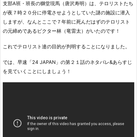
支部A班・班長の獅堂現馬（唐沢寿明）は、テロリストたち
が夜７時２０分に停電させようとしていた謎の施設に潜入
しますが、なんとここで７年前に死んだはずのテロリスト
の元締めであるビクター林（竜雷太）がいたのです！
これでテロリスト達の目的が判明することになりました。
では、早速「24 JAPAN」の第２１話のネタバレ&あらすじ
を見ていくことにしましょう！