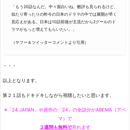
「もう20話なんだ。中々面白いね。酷評も見られるけど、
似たり寄ったりの昨今の日本のドラマの中では展開が早く
見応えがある。日本は10話前後が主流だから2クールのド
ラマがもっと増えてもらいたい。」
（ヤフー＆ツイッターコメントより引用）
・・・
以上となります。
第２１話もドキドキしながら視聴したいと思います。
※「24 JAPAN」や原作の「24」の全話分がABEMA（アベ
マ）で
２週間も無料で
見れます