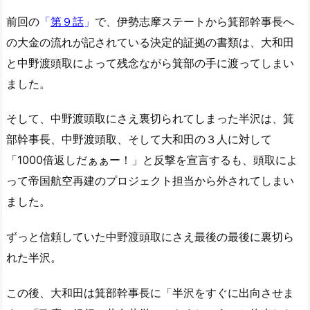
前回の
「
第９話
」
で、伊勢志摩ステートから箕部幹事長へ
の大金の流れが記されている決定的証拠の書類は、大和田
と中野渡頭取によって残念ながら箕部の手に渡ってしまい
ました。
そして、中野渡頭取にさえ裏切られてしまった半沢は、箕
部幹事長、中野渡頭取、そして大和田の３人に対して
「1000倍返しだぁぁー！」と反撃を宣言するも、頭取によ
って帝国航空再建のプロジェクト担当から外されてしまい
ました。
ずっと信頼していた中野渡頭取にさえ最後の最後に裏切ら
れた半沢。
この後、大和田は箕部幹事長に「半沢をすぐに出向させま