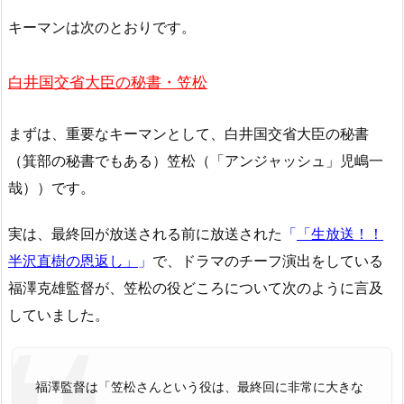
キーマンは次のとおりです。
白井国交省大臣の秘書・笠松
まずは、重要なキーマンとして、白井国交省大臣の秘書
（箕部の秘書でもある）笠松（「アンジャッシュ」児嶋一
哉））です。
実は、最終回が放送される前に放送された
「
「生放送！！
半沢直樹の恩返し」
」
で、ドラマのチーフ演出をしている
福澤克雄監督が、笠松の役どころについて次のように言及
していました。
福澤監督は「笠松さんという役は、最終回に非常に大きな