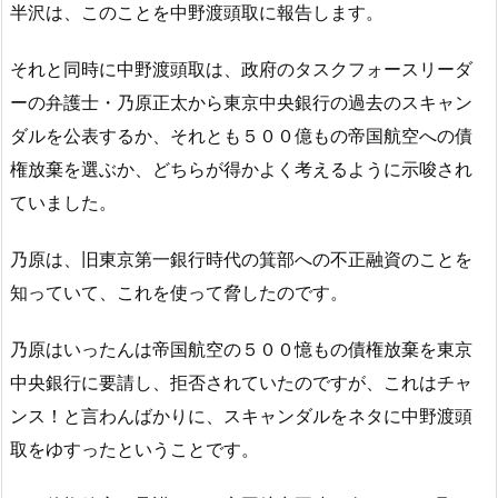
半沢は、このことを中野渡頭取に報告します。
それと同時に中野渡頭取は、政府のタスクフォースリーダ
ーの弁護士・乃原正太から東京中央銀行の過去のスキャン
ダルを公表するか、それとも５００億もの帝国航空への債
権放棄を選ぶか、どちらが得かよく考えるように示唆され
ていました。
乃原は、旧東京第一銀行時代の箕部への不正融資のことを
知っていて、これを使って脅したのです。
乃原はいったんは帝国航空の５００憶もの債権放棄を東京
中央銀行に要請し、拒否されていたのですが、これはチャ
ンス！と言わんばかりに、スキャンダルをネタに中野渡頭
取をゆすったということです。