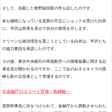
そして、自殺した牧野副頭取の件も話したのです。
命も犠牲になっている箕部の不正にショックを受けた白井
に、半沢は辞表を見せて自分の覚悟を示します。
クリーンな政治理念を貫こうとしている白井は、半沢たち
の協力要請を承諾したのです。
その後、東京中央銀行の帝国航空への債権放棄に関する記
者会見が開かれるのですが、ここであのおネエキャラの黒
崎も影の立役者として登場するのです。
元金融庁のエリート官僚・黒崎駿一
箕部幹事長に目をつけられて、金融庁から異動させられた