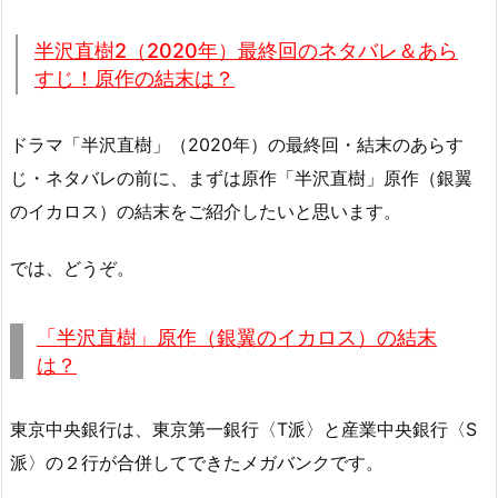
半沢直樹2（2020年）最終回のネタバレ＆あら
すじ！原作の結末は？
ドラマ「半沢直樹」（2020年）の最終回・結末のあらす
じ・ネタバレの前に、まずは原作「半沢直樹」原作（銀翼
のイカロス）の結末をご紹介したいと思います。
では、どうぞ。
「半沢直樹」原作（銀翼のイカロス）の結末
は？
東京中央銀行は、東京第一銀行〈T派〉と産業中央銀行〈S
派〉の２行が合併してできたメガバンクです。