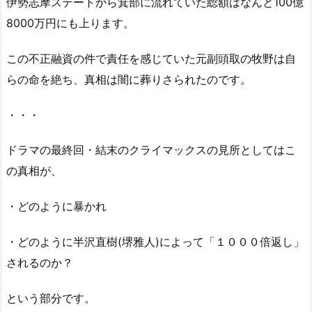
伊勢志摩ステートから箕部に流れていた総額はなんと100億
8000万円にも上ります。
この不正融資の件で責任を感じていた元副頭取の牧野は自
らの命を絶ち、真相は闇に葬りさられたのです。
・・・
ドラマの最終回・結末のクライマックスの見所としてはこ
の真相が、
・どのように暴かれ
・どのように半沢直樹(堺雅人)によって「１０００倍返し」
されるのか？
という部分です。