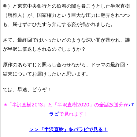
明）と東京中央銀行との癒着の闇を暴こうとした半沢直樹
（堺雅人）が、国家権力という巨大な圧力に翻弄されつつ
も、屈せずにひたすら奔走する姿が描かれました。
さて、最終回ではいったいどのような深い闇が暴かれ、誰
が半沢に倍返しされるのでしょうか？
原作のあらすじと照らし合わせながら、ドラマの最終回・
結末についてお届けしたいと思います。
では、早速、どうぞ！
※「半沢直樹2013」と「半沢直樹2020」の全話放送分が
パ
ラビ
で見れます！
＞＞「半沢直樹」をパラビで見る！