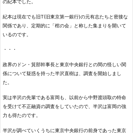
の紀本でした。
紀本は現在でも旧T(旧東京第一銀行)の元有志たちと密接な
関係であり、定期的に「棺の会」と称した集まりを開いて
いるのです。
・・・
政界のドン・箕部幹事長と東京中央銀行との間の怪しい関
係について疑惑を持った半沢直樹は、調査を開始しまし
た。
実は半沢の先輩である富岡も、以前から中野渡頭取の特命
を受けて不正融資の調査をしていたので、半沢は富岡の強
力も得たのです。
半沢が調べていくうちに東京中央銀行の前身であった東京