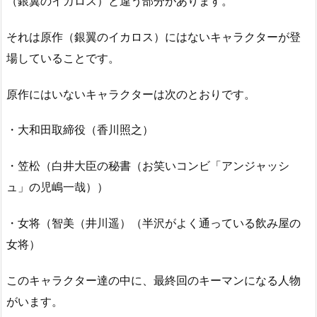
（銀翼のイカロス）と違う部分があります。
それは原作（銀翼のイカロス）にはないキャラクターが登
場していることです。
原作にはいないキャラクターは次のとおりです。
・大和田取締役（香川照之）
・笠松（白井大臣の秘書（お笑いコンビ「アンジャッシ
ュ」の児嶋一哉））
・女将（智美（井川遥）（半沢がよく通っている飲み屋の
女将）
このキャラクター達の中に、最終回のキーマンになる人物
がいます。