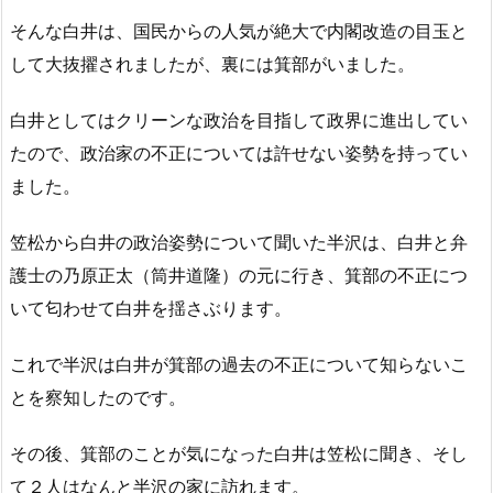
そんな白井は、国民からの人気が絶大で内閣改造の目玉と
して大抜擢されましたが、裏には箕部がいました。
白井としてはクリーンな政治を目指して政界に進出してい
たので、政治家の不正については許せない姿勢を持ってい
ました。
笠松から白井の政治姿勢について聞いた半沢は、白井と弁
護士の乃原正太（筒井道隆）の元に行き、箕部の不正につ
いて匂わせて白井を揺さぶります。
これで半沢は白井が箕部の過去の不正について知らないこ
とを察知したのです。
その後、箕部のことが気になった白井は笠松に聞き、そし
て２人はなんと半沢の家に訪れます。