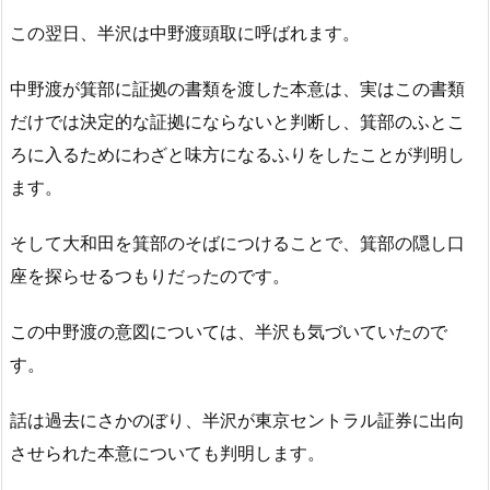
この翌日、半沢は中野渡頭取に呼ばれます。
中野渡が箕部に証拠の書類を渡した本意は、実はこの書類
だけでは決定的な証拠にならないと判断し、箕部のふとこ
ろに入るためにわざと味方になるふりをしたことが判明し
ます。
そして大和田を箕部のそばにつけることで、箕部の隠し口
座を探らせるつもりだったのです。
この中野渡の意図については、半沢も気づいていたので
す。
話は過去にさかのぼり、半沢が東京セントラル証券に出向
させられた本意についても判明します。