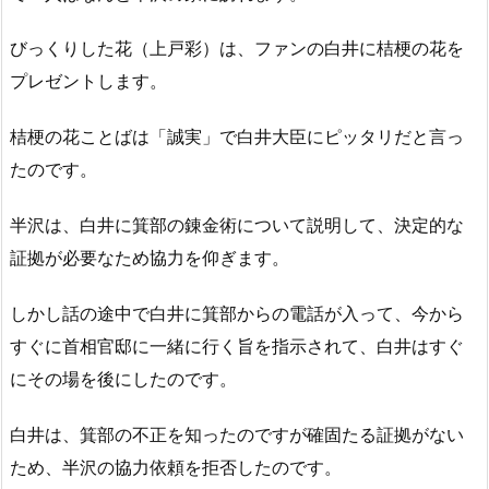
びっくりした花（上戸彩）は、ファンの白井に桔梗の花を
プレゼントします。
桔梗の花ことばは「誠実」で白井大臣にピッタリだと言っ
たのです。
半沢は、白井に箕部の錬金術について説明して、決定的な
証拠が必要なため協力を仰ぎます。
しかし話の途中で白井に箕部からの電話が入って、今から
すぐに首相官邸に一緒に行く旨を指示されて、白井はすぐ
にその場を後にしたのです。
白井は、箕部の不正を知ったのですが確固たる証拠がない
ため、半沢の協力依頼を拒否したのです。