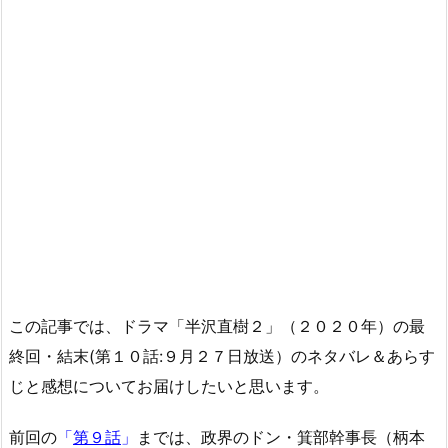
この記事では、ドラマ「半沢直樹２」（２０２０年）の最
終回・結末(第１０話:９月２７日放送）のネタバレ＆あらす
じと感想についてお届けしたいと思います。
前回の
「
第９話
」
までは、政界のドン・箕部幹事長（柄本