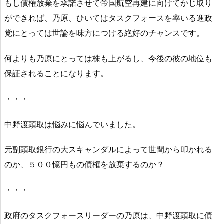
もし債権放棄を承諾させて帝国航空再建に向けてかじ取り
ができれば、乃原、ひいてはタスクフォースを率いる進政
党にとっては世論を味方につける絶好のチャンスです。
何よりも乃原にとっては株も上がるし、今後の彼の地位も
保証されることになります。
・・・
中野渡頭取は悩みに悩んでいました。
元副頭取銀行の大スキャンダルによって世間から叩かれる
のか、５００憶円もの債権を放棄するのか？
・・・
政府のタスクフォースリーダーの乃原は、中野渡頭取に債