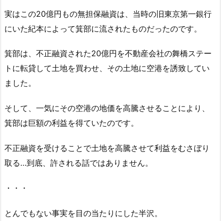
実はこの20億円もの無担保融資は、当時の旧東京第一銀行
にいた紀本によって箕部に流されたものだったのです。
箕部は、不正融資された20億円を不動産会社の舞橋ステー
トに転貸して土地を買わせ、その土地に空港を誘致してい
ました。
そして、一気にその空港の地価を高騰させることにより、
箕部は巨額の利益を得ていたのです。
不正融資を受けることで土地を高騰させて利益をむさぼり
取る…到底、許される話ではありません。
・・・
とんでもない事実を目の当たりにした半沢。