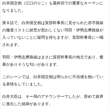
白井国交相（江口のりこ）も最終回での重要なキーマンに
なりました。
第８話で、白井国交相は箕部幹事長に見せられた赤字路線
の撤退リストに経営が思わしくない羽田・伊勢志摩路線が
入っていないことに疑問を持ちますが、箕部幹事長に一喝
されます。
羽田・伊勢志摩路線はまさに箕部幹事長の地元であり、癒
着がありそうな匂いがあります。
このシーンでは、白井国交相は明らかに不信感を抱いてい
る表情をしていました。
白井大臣は、キー局のアナウンサーでしたが、辞めて政界
に進出した経緯があります。