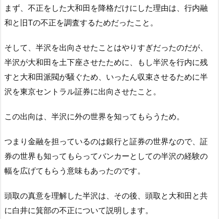
まず、不正をした大和田を降格だけにした理由は、行内融
和と旧Tの不正を調査するためだったこと。
そして、半沢を出向させたことはやりすぎだったのだが、
半沢が大和田を土下座させたために、もし半沢を行内に残
すと大和田派閥が騒ぐため、いったん収束させるために半
沢を東京セントラル証券に出向させたこと。
この出向は、半沢に外の世界を知ってもらうため。
つまり金融を担っているのは銀行と証券の世界なので、証
券の世界も知ってもらってバンカーとしての半沢の経験の
幅を広げてもらう意味もあったのです。
頭取の真意を理解した半沢は、その後、頭取と大和田と共
に白井に箕部の不正について説明します。