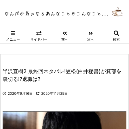
メニュー
サイドバー
前へ
次へ
検索
半沢直樹2 最終回ネタバレ!笠松(白井秘書)が箕部を
裏切る!?退職は?
2020年9月16日
2020年11月25日