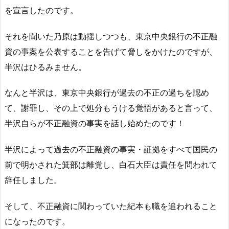
を宣言したのです。
それを聞いた乃原は動揺しつつも、東京中央銀行の不正融
資の事案を公表することを告げて脅しをかけたのですが、
半沢はひるみません。
なんと半沢は、東京中央銀行が過去の不正の過ちを認め
て、謝罪し、その上で処分もうける覚悟があると言って、
半沢自らが不正融資の事実を話し始めたのです！
半沢によって過去の不正融資の事実・証拠をすべて国民の
前で明かされた箕部は離党し、白石大臣は責任を問われて
辞任しました。
そして、不正融資に関わっていた紀本も職を追われること
になったのです。