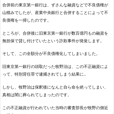
合併前の東京第一銀行は、ずさんな融資などで不良債権が
山積みでしたが、産業中央銀行と合併することによって不
良債権を一掃したのです。
ところが、合併後に旧東京第一銀行が数百億円もの融資を
無担保で貸し付けていたという詐欺事件が発覚します。
そして、この全額分が不良債権化してしまいました。
旧東京第一銀行の頭取だった牧野治は、この不正融資によ
って、特別背任罪で逮捕されてしまう結果に..
しかし、牧野治は保釈後になんと自ら命を絶ってしまい、
真相は闇に葬られてしまったのです。
この不正融資が行われていた当時の審査部長が牧野の側近