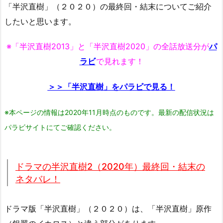
「半沢直樹」（２０２０）の最終回・結末についてご紹介
したいと思います。
※「半沢直樹2013」と「半沢直樹2020」の全話放送分が
パ
ラビ
で見れます！
＞＞「半沢直樹」をパラビで見る！
※本ページの情報は2020年11月時点のものです。最新の配信状況は
パラビサイトにてご確認ください。
ドラマの半沢直樹2（2020年）最終回・結末の
ネタバレ！
ドラマ版「半沢直樹」（２０２０）は、「半沢直樹」原作