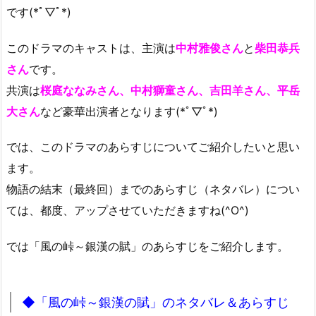
です(*ﾟ▽ﾟ*)
このドラマのキャストは、主演は
中村雅俊さん
と
柴田恭兵
さん
です。
共演は
桜庭ななみさん、中村獅童さん、吉田羊さん、平岳
大さん
など豪華出演者となります(*ﾟ▽ﾟ*)
では、このドラマのあらすじについてご紹介したいと思い
ます。
物語の結末（最終回）までのあらすじ（ネタバレ）につい
ては、都度、アップさせていただきますね(^O^)
では「風の峠～銀漢の賦」のあらすじをご紹介します。
◆「風の峠～銀漢の賦」のネタバレ＆あらすじ