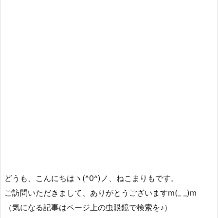
どうも、こんにちはヽ(^0^)ノ、ねこまりもです。
ご訪問いただきまして、ありがとうございますm(_ _)m
（気になる記事はページ上の虫眼鏡で検索を♪）