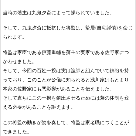
当時の藩主は九鬼夕斎によって操られていました。
そして、九鬼夕斎に抵抗した将監は、蟄居(自宅謹慎)を命じ
られます。
将監は家臣である伊藤重輔を藩主の実家である佐野家につ
かわせました。
そして、今回の百姓一揆は実は漁師と組んでいて鉄砲を持
っており、このことが公儀に知られると浅川家はもとより
本家の佐野家にも悪影響があることを伝えました。
そして直ちにこの一揆を鎮圧させるためには藩の体制を変
える必要があることを訴えます。
この将監の動きが効を奏して、将監は家老職につくことが
できました。