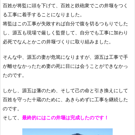
百姓が将監に頭を下げて、百姓と鉄砲衆でこの井堰をつく
る工事に着手することになりました。
将監はこの工事が失敗すれば自分で腹を切るつもりでした
し、源五も現場で厳しく監督して、自分でも工事に加わり
必死でなんとかこの井堰づくりに取り組みました。
そんな中、源五の妻が危篤になりますが、源五は工事で手
が離せなかったため妻の死に目には会うことができなかっ
たのです。
しかし、源五は藩のため、そして己の命と引き換えにして
百姓を守った十蔵のために、あきらめずに工事を継続した
のです。
そして、
最終的にはこの井堰は完成したのです！