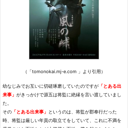
（「tomonokai.mj-e.com 」より引用）
幼なじみでお互いに切磋琢磨していたのですが
「とある出
来事」
がきっかけで源五は将監に絶縁を言い渡していまし
た。
その
「とある出来事」
というのは、将監が郡奉行だった
時、将監は厳しい年貢の取立てをしていて、これに不満を