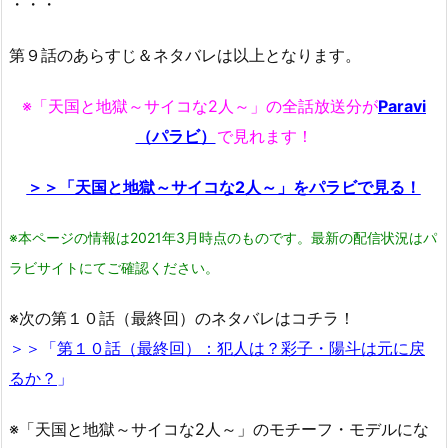
・・・
第９話のあらすじ＆ネタバレは以上となります。
※「天国と地獄～サイコな2人～」の全話放送分が
Paravi
（パラビ）
で見れます！
＞＞「天国と地獄～サイコな2人～」をパラビで見る！
※本ページの情報は2021年3月時点のものです。最新の配信状況はパ
ラビサイトにてご確認ください。
※次の第１０話（最終回）のネタバレはコチラ！
＞＞「
第１０話（最終回）：犯人は？彩子・陽斗は元に戻
るか？
」
※「天国と地獄～サイコな2人～」のモチーフ・モデルにな