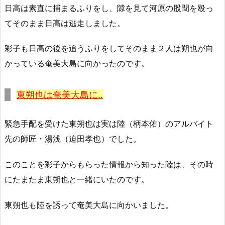
日高は素直に捕まるふりをし、隙を見て河原の股間を殴っ
てそのまま日高は逃走しました。
彩子も日高の後を追うふりをしてそのまま２人は朔也が向
かっている奄美大島に向かったのです。
東朔也は奄美大島に..
緊急手配を受けた東朔也は実は陸（柄本佑）のアルバイト
先の師匠・湯浅（迫田孝也）でした。
このことを彩子からもらった情報から知った陸は、その時
にたまたま東朔也と一緒にいたのです。
東朔也も陸を誘って奄美大島に向かいました。