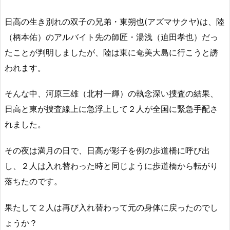
日高の生き別れの双子の兄弟・東朔也(アズマサクヤ)は、陸
（柄本佑）のアルバイト先の師匠・湯浅（迫田孝也）だっ
たことが判明しましたが、陸は東に奄美大島に行こうと誘
われます。
そんな中、河原三雄（北村一輝）の執念深い捜査の結果、
日高と東が捜査線上に急浮上して２人が全国に緊急手配さ
れました。
その夜は満月の日で、日高が彩子を例の歩道橋に呼び出
し、２人は入れ替わった時と同じように歩道橋から転がり
落ちたのです。
果たして２人は再び入れ替わって元の身体に戻ったのでし
ょうか？