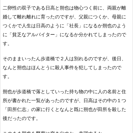
二卵性の双子である日高と朔也は物心つく前に、両親が離
婚して離れ離れに育ったのですが、父親につくか、母親に
つくかで人生は日高のように「社長」になるか朔也のよう
に「貧乏なアルバイター」になるか分かれてしまったので
す。
そのままいったん歩道橋で２人は別れるのですが、後日、
なんと朔也はほんとうに殺人事件を犯してしまったので
す。
朔也が歩道橋で落としていった持ち物の中に人の名前と住
所が書かれた一覧があったのですが、日高はその中の１つ
「田所仁志」の家に行くとなんと既に朔也が田所を殺した
後だったのです。