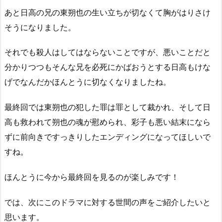
あと日高の兄の東朔也の生い立ちが切なくて胸がはりさけ
そうになりました。
それでも殺人はしてはならないことですが、悪いことだと
分かりつつもそんな兄を必死にかばおうとする日高もけな
げでなんだかほんとうに切なくなりましたね。
最終回では東朔也の犯した罪は罪として裁かれ、そして日
高も救われて朔也の魂が慰められ、彩子も悪い結末になら
ずに前向きですっきりしたエンディングになってほしいで
すね。
ほんとうに今から最終回を見るのが楽しみです！
では、次にこのドラマに対する世間の声をご紹介したいと
思います。