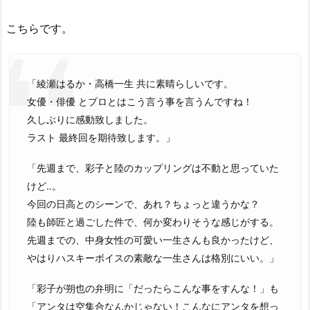
こちらです。
「綾瀬はるか・高橋一生 共に素晴らしいです。
女優・俳優 とプロとはこう言う事を言うんですね！
久しぶりに感動致しました。
ラスト 最終回を期待致します。」
「先週まで、彩子と陸のカップリングは不動と思っていた
けど‥。
今回の日高とのシーンで、あれ？ちょっと違うかな？
陸も師匠と過ごした件で、何か変わりそうな感じがする。
先週までの、中身女性の可愛い一生さんも良かったけど、
やはりハスキーボイスの素敵な一生さんは格別にいい。」
「彩子が朔也の弁明に「だったらこんな事をすんな！」も
「アンタは空集合なんかじゃない！こんなにアンタを想っ