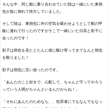
そんな中、同じ船に乗り合わせていた陸は一緒にいた東朔
也が急に倒れて快方していました。
そして陸は、東朔也に外の空気を吸わせようとして船の甲
板に連れて行ったのですがそこで一緒にいた日高と彩子に
会ったのです！
彩子は朔也を見たとたんに彼に駆け寄ってきてなんと朔也
を殴りました！
彩子は朔也に言い放ったのです。
「あんたのこと好きで、心配して、ちゃんと守ってやろう
っていう人間がちゃんといるんだからね！」
「それにあんたのためなら、、犯罪者にでもなんでもなっ