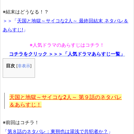
※結末はどうなる！？
＞＞「
天国と地獄～サイコな2人～ 最終回結末 ネタバレ＆
あらすじ!
」
※人気ドラマのあらすじはコチラ！
コチラをクリック ＞＞＞「人気ドラマあらすじ一覧」
目次
[
非表示
]
天国と地獄～サイコな2人～ 第９話のネタバレ
＆あらすじ！
※前回はコチラ！
「
第８話のネタバレ：東朔也は湯浅で共犯者か？
」