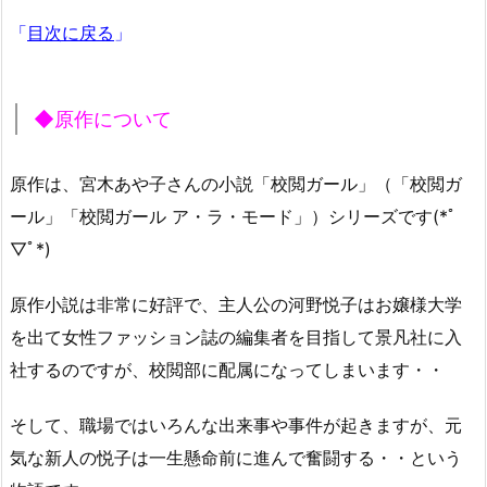
「
目次に戻る
」
◆原作について
原作は、宮木あや子さんの小説「校閲ガール」（「校閲ガ
ール」「校閲ガール ア・ラ・モード」）シリーズです(*ﾟ
▽ﾟ*)
原作小説は非常に好評で、主人公の河野悦子はお嬢様大学
を出て女性ファッション誌の編集者を目指して景凡社に入
社するのですが、校閲部に配属になってしまいます・・
そして、職場ではいろんな出来事や事件が起きますが、元
気な新人の悦子は一生懸命前に進んで奮闘する・・という