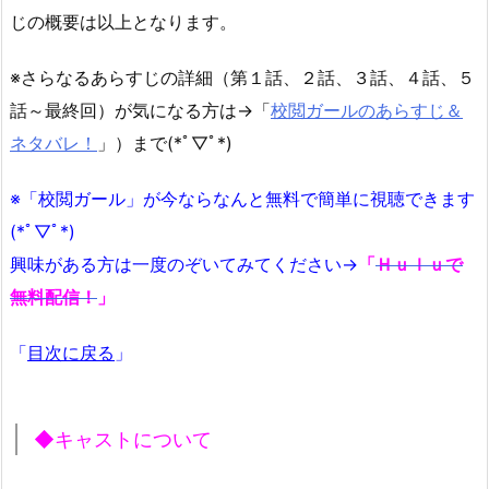
じの概要は以上となります。
※さらなるあらすじの詳細（第１話、２話、３話、４話、５
話～最終回）が気になる方は→「
校閲ガールのあらすじ＆
ネタバレ！
」）まで(*ﾟ▽ﾟ*)
※「校閲ガール」が今ならなんと無料で簡単に視聴できます
(*ﾟ▽ﾟ*)
興味がある方は一度のぞいてみてください→
「
Ｈｕｌｕで
無料配信！
」
「
目次に戻る
」
◆キャストについて