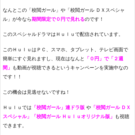
なんとこの「校閲ガール」や「校閲ガール ＤＸスペシャ
ル」が今なら
期間限定で０円で見れる
のです！
このスペシャルドラマはＨｕｌｕで配信されています。
このＨｕｌｕはＰＣ、スマホ、タブレット、テレビ画面で
簡単にすぐ見れますし、現在はなんと
「０円」で「２週
間」
も動画が視聴できるというキャンペーンを実施中なの
です！！
この機会は見逃せないですね！
Ｈｕｌｕでは
「校閲ガール」連ドラ版
や
「校閲ガール ＤＸ
スペシャル」「校閲ガール Ｈｕｌｕオリジナル版」
も視聴
できます。