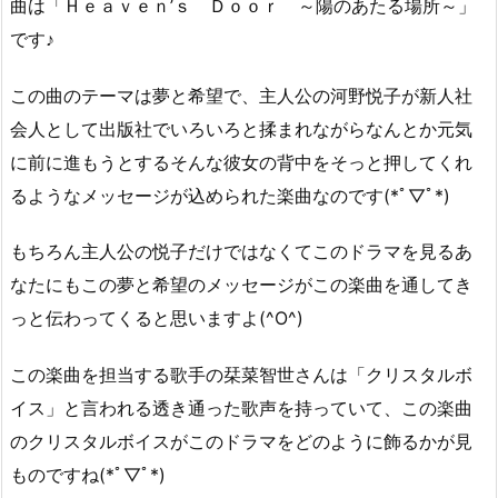
曲は「Ｈｅａｖｅｎ’ｓ Ｄｏｏｒ ～陽のあたる場所～」
です♪
この曲のテーマは夢と希望で、主人公の河野悦子が新人社
会人として出版社でいろいろと揉まれながらなんとか元気
に前に進もうとするそんな彼女の背中をそっと押してくれ
るようなメッセージが込められた楽曲なのです(*ﾟ▽ﾟ*)
もちろん主人公の悦子だけではなくてこのドラマを見るあ
なたにもこの夢と希望のメッセージがこの楽曲を通してき
っと伝わってくると思いますよ(^O^)
この楽曲を担当する歌手の栞菜智世さんは「クリスタルボ
イス」と言われる透き通った歌声を持っていて、この楽曲
のクリスタルボイスがこのドラマをどのように飾るかが見
ものですね(*ﾟ▽ﾟ*)