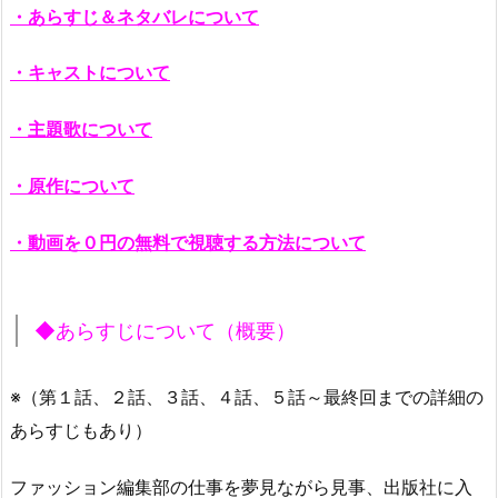
・あらすじ＆ネタバレについて
・キャストについて
・主題歌について
・原作について
・動画を０円の無料で視聴する方法について
◆あらすじについて（概要）
※（第１話、２話、３話、４話、５話～最終回までの詳細の
あらすじもあり）
ファッション編集部の仕事を夢見ながら見事、出版社に入