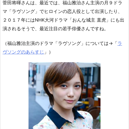
菅田将暉さんは、最近では、福山雅治さん主演の月９ドラ
マ「ラヴソング」でヒロインの恋人役として出演したり、
２０１７年にはNHK大河ドラマ「おんな城主 直虎」にも出
演されるそうで、最近注目の若手俳優さんですね。
（福山雅治主演のドラマ「ラヴソング」については→「
ラ
ヴソングのあらすじ
」）