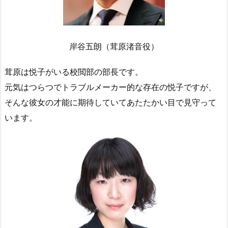
岸谷五朗（茸原渚音役）
茸原は悦子がいる校閲部の部長です。
元気はつらつでトラブルメーカー的な存在の悦子ですが、
そんな彼女の才能に期待していてあたたかい目で見守って
います。