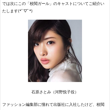
では次にこの「校閲ガール」のキャストについてご紹介い
たします(*ﾟ▽ﾟ*)
石原さとみ（河野悦子役）
ファッション編集部に憧れて出版社に入社したけど、校閲