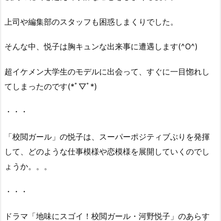
上司や編集部のスタッフも困惑しまくりでした。
そんな中、悦子は胸キュンな出来事に遭遇します(^O^)
超イケメン大学生のモデルに出会って、すぐに一目惚れし
てしまったのです(*ﾟ▽ﾟ*)
・・・
「校閲ガール」の悦子は、スーパーポジティブぶりを発揮
して、どのような仕事模様や恋模様を展開していくのでし
ょうか。。。
・・・
ドラマ「地味にスゴイ！校閲ガール・河野悦子」のあらす