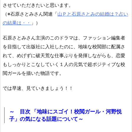
させていただきたいと思います。
（※石原さとみさん関連「
山Ｐと石原さとみの結婚は？占い
の結果は・・
」）
石原さとみさん主演のこのドラマは、ファッション編集者
を目指して出版社に入社したのに、地味な校閲部に配属さ
れて、めげずに破天荒な仕事ぶりを発揮しながらも、恋愛
もしっかりとこなしていく１人の元気で超ポジティブな校
閲ガールを描いた物語です。
では早速、見ていきましょう！！
～ 目次 「地味にスゴイ！校閲ガール・河野悦
子」の気になる話題について～