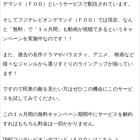
デマンド（ＦＯＤ）というサービスで配信されています。
そしてフジテレビオンデマンド（ＦＯＤ）では現在、なん
と「無料」で「１ヵ月間」も動画が視聴できるというキャ
ンペーンを実施中なのです！！
また、過去の名作ドラマやバラエティ、アニメ、 映画など
様々なジャンルから選りすぐりのラインアップが揃ってい
ます！
ですので民衆の敵を見たい方はぜひこの機会にこのサービ
スを試してみてください。
この１ヵ月間の無料キャンペーン期間中にサービスを解約
すればもちろん料金は一切かかりません。
[PR]フジテレビオンデマンド（ＦＯＤ）はこちら ↓