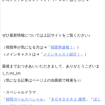
ぜひ最新情報については上記サイトをご覧ください♪
（視聴率が気になる方は→「
視聴率速報！
」）
（メインキャストは→「
メインキャスト紹介！
」）
最後までおつきあいいただきまして、ありがとうございま
したm(_)m
（気になる記事はページ上の虫眼鏡で検索を♪）
・スペシャルドラマ
「
校閲ガールスペシャル
」「
ＢＯＲＤＥＲ２ 贖罪
」「
ぼく