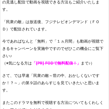
の見逃し配信で動画を視聴できる方法もご紹介いたしま
す。
「民衆の敵」は放送後、フジテレビオンデマンド（ＦＯ
Ｄ）で配信されています。
今であればなんと「無料」で「１ヵ月間」も動画が視聴で
きるキャンペーンを実施中ですのでぜひこの機会にご覧下
さい♪
（※気になる方は
「
[PR] FODで無料配信！
」
まで♪）
さて、では早速「民衆の敵～世の中、おかしくないです
か！？～」の第９話のあらすじを見ていきたいと思いま
す。
またこのドラマを無料で視聴する方法についてもくわしく