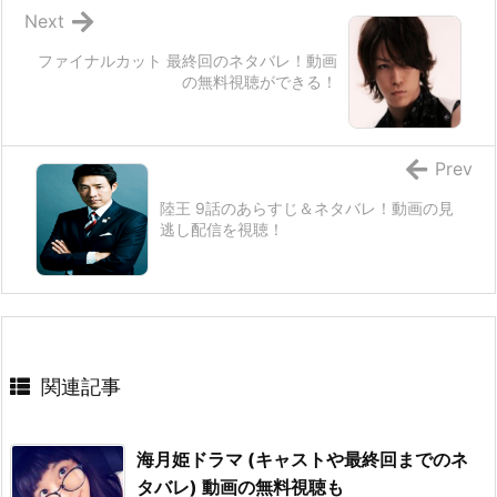
Next
ファイナルカット 最終回のネタバレ！動画
の無料視聴ができる！
Prev
陸王 9話のあらすじ＆ネタバレ！動画の見
逃し配信を視聴！
関連記事
海月姫ドラマ (キャストや最終回までのネ
タバレ) 動画の無料視聴も