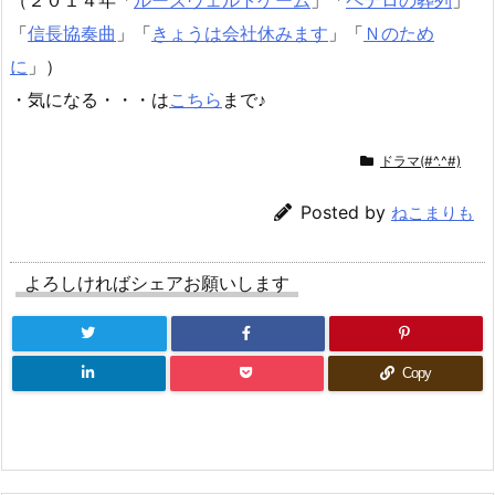
「
信長協奏曲
」「
きょうは会社休みます
」「
Ｎのため
に
」）
・気になる・・・は
こちら
まで♪
ドラマ(#^.^#)
Posted by
ねこまりも
よろしければシェアお願いします
Copy