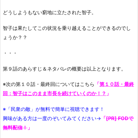
どうしようもない窮地に立たされた智子。
智子は果たしてこの状況を乗り越えることができるのでし
ょうか？？
・・・
第９話のあらすじ＆ネタバレの概要は以上となります。
※次の第１０話・最終回についてはこちら
「
第１０話・最終
回：智子はこのまま市長を続けていくのか！？
」
※「民衆の敵」が無料で簡単に視聴できます！
興味がある方は一度のぞいてみてください→
「
[PR] FODで
無料配信！
」