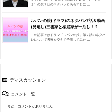
２）の第７話のネタバレ＆あらすじに ...
ルパンの娘(ドラマ)のネタバレ7話＆動画
(見逃し)三雲家と桜庭家が一泊し！？
この記事ではドラマ「ルパンの娘」第７話のネタバ
レについて考察を交えて予測してみた ...
ディスカッション
コメント一覧
まだ、コメントがありません