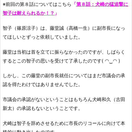
※前回の第８話についてはこちら
「
第８話：犬崎の猛追撃に
智子は耐えられるか！？
」
智子（篠原涼子）は、藤堂誠（高橋一生）に副市長になっ
てほしいとずっと依頼していました。
藤堂は当初は首を立てに振らなかったのですが、しばらく
するとこの智子の思いを受けて了承したのです( ◠‿◠ )
しかし、この藤堂の副市長就任についてはまだ市議会の承
認を得たわけではありませんでした。
市議会の承認がないということはもちろん犬崎和久（古田
新太）の承認もないということです。
犬崎は智子を辞めさせるために市長のリコールに向けて本
格的に動き出したのです。