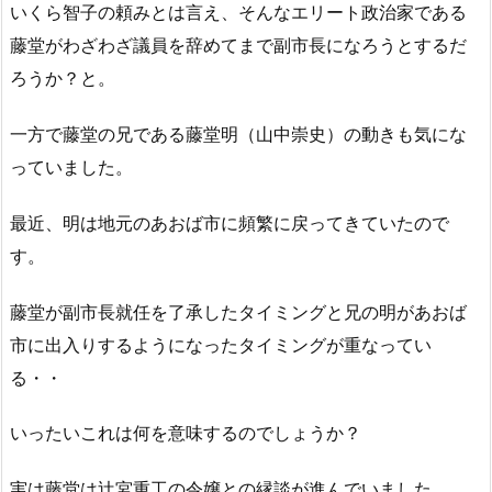
いくら智子の頼みとは言え、そんなエリート政治家である
藤堂がわざわざ議員を辞めてまで副市長になろうとするだ
ろうか？と。
一方で藤堂の兄である藤堂明（山中崇史）の動きも気にな
っていました。
最近、明は地元のあおば市に頻繁に戻ってきていたので
す。
藤堂が副市長就任を了承したタイミングと兄の明があおば
市に出入りするようになったタイミングが重なってい
る・・
いったいこれは何を意味するのでしょうか？
実は藤堂は辻宮重工の令嬢との縁談が進んでいました。