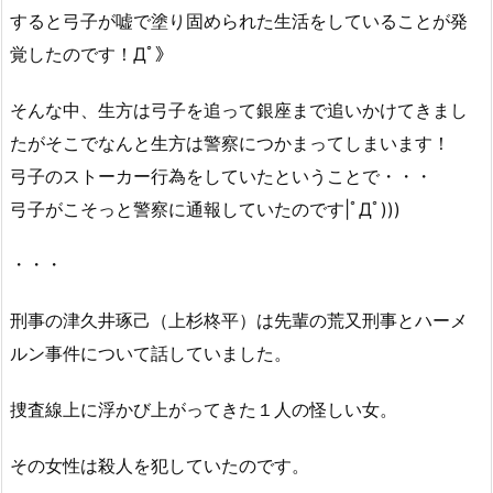
すると弓子が嘘で塗り固められた生活をしていることが発
覚したのです！Дﾟ》
そんな中、生方は弓子を追って銀座まで追いかけてきまし
たがそこでなんと生方は警察につかまってしまいます！
弓子のストーカー行為をしていたということで・・・
弓子がこそっと警察に通報していたのです|ﾟДﾟ)))
・・・
刑事の津久井琢己（上杉柊平）は先輩の荒又刑事とハーメ
ルン事件について話していました。
捜査線上に浮かび上がってきた１人の怪しい女。
その女性は殺人を犯していたのです。