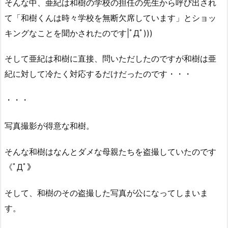
そんな中、亜紀は和樹の学校の担任の先生から呼び出され
て「和樹くんは時々学校を無断欠席しています」とショッ
キングなことを聞かされたのです|ﾟДﾟ)))
そして亜紀は和樹に直接、問いただしたのですが和樹は亜
紀に対して冷たく対応するだけだったのです・・・
・・・
写真撮影が得意な和樹。
そんな和樹はなんとダメな母親たちを盗撮していたのです
《ﾟДﾟ》
そして、和樹のその盗撮した写真が公になってしまいま
す。