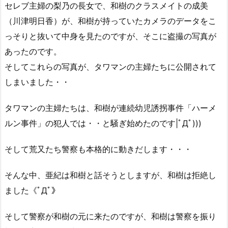
セレブ主婦の梨乃の長女で、和樹のクラスメイトの成美
（川津明日香）が、和樹が持っていたカメラのデータをこ
っそりと抜いて中身を見たのですが、そこに盗撮の写真が
あったのです。
そしてこれらの写真が、タワマンの主婦たちに公開されて
しまいました・・
タワマンの主婦たちは、和樹が連続幼児誘拐事件「ハーメ
ルン事件」の犯人では・・と騒ぎ始めたのです|ﾟДﾟ)))
そして荒又たち警察も本格的に動きだします・・・
そんな中、亜紀は和樹と話そうとしますが、和樹は拒絶し
ました《ﾟДﾟ》
そして警察が和樹の元に来たのですが、和樹は警察を振り