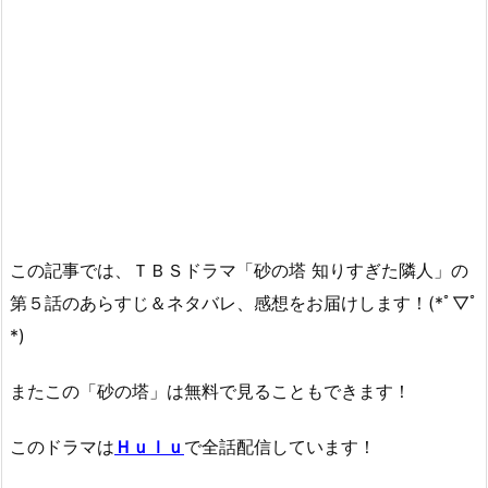
この記事では、ＴＢＳドラマ「砂の塔 知りすぎた隣人」の
第５話のあらすじ＆ネタバレ、感想をお届けします！(*ﾟ▽ﾟ
*)
またこの「砂の塔」は無料で見ることもできます！
このドラマは
Ｈｕｌｕ
で全話配信しています！