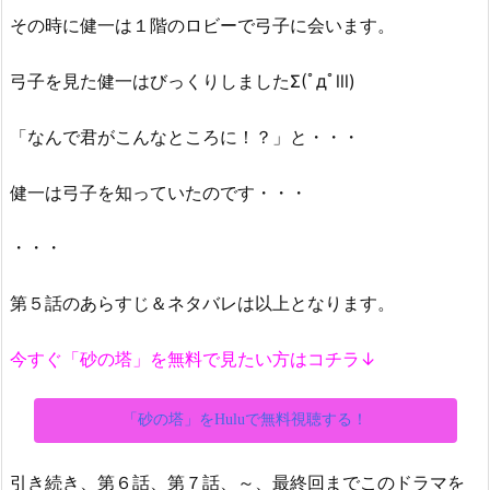
その時に健一は１階のロビーで弓子に会います。
弓子を見た健一はびっくりしましたΣ(ﾟдﾟlll)
「なんで君がこんなところに！？」と・・・
健一は弓子を知っていたのです・・・
・・・
第５話のあらすじ＆ネタバレは以上となります。
今すぐ「砂の塔」を無料で見たい方はコチラ↓
「砂の塔」をHuluで無料視聴する！
引き続き、第６話、第７話、～、最終回までこのドラマを