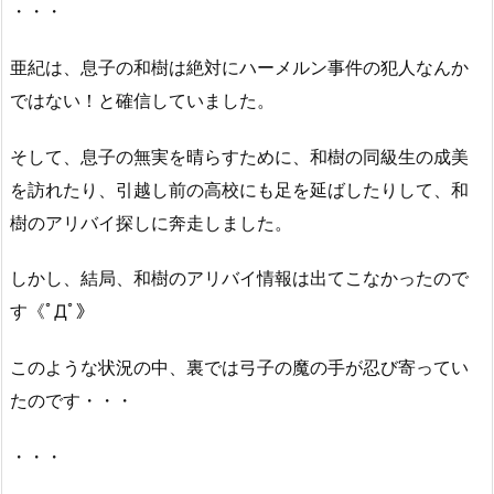
・・・
亜紀は、息子の和樹は絶対にハーメルン事件の犯人なんか
ではない！と確信していました。
そして、息子の無実を晴らすために、和樹の同級生の成美
を訪れたり、引越し前の高校にも足を延ばしたりして、和
樹のアリバイ探しに奔走しました。
しかし、結局、和樹のアリバイ情報は出てこなかったので
す《ﾟДﾟ》
このような状況の中、裏では弓子の魔の手が忍び寄ってい
たのです・・・
・・・