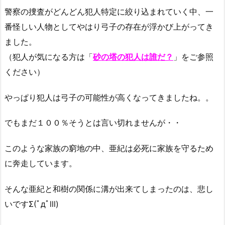
警察の捜査がどんどん犯人特定に絞り込まれていく中、一
番怪しい人物としてやはり弓子の存在が浮かび上がってき
ました。
（犯人が気になる方は「
砂の塔の犯人は誰だ？
」をご参照
ください）
やっぱり犯人は弓子の可能性が高くなってきましたね。。
でもまだ１００％そうとは言い切れませんが・・
このような家族の窮地の中、亜紀は必死に家族を守るため
に奔走しています。
そんな亜紀と和樹の関係に溝が出来てしまったのは、悲し
いですΣ(ﾟдﾟlll)