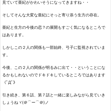
見ていて亜紀がかわいそうになってきますね・・
そしてそんな大変な亜紀にそっと寄り添う生方の存在。
亜紀と生方の今後の恋？の展開もすごく気になるところで
はあります。
しかしこの２人の関係も一部始終、弓子に監視されていま
す。
今後、この２人の関係が明るみに出て・・ということにな
るかもしれないのでドキドキしているところではあります
《ﾟДﾟ》
引き続き、第６話、第７話と一緒に楽しみながら見ていき
しょうねヾ(＠⌒ー⌒＠)ノ