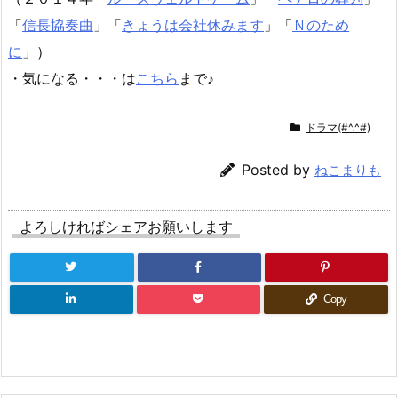
「
信長協奏曲
」「
きょうは会社休みます
」「
Ｎのため
に
」）
・気になる・・・は
こちら
まで♪
ドラマ(#^.^#)
Posted by
ねこまりも
よろしければシェアお願いします
Copy