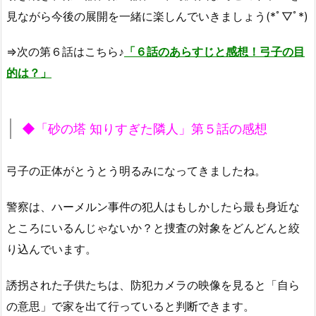
見ながら今後の展開を一緒に楽しんでいきましょう(*ﾟ▽ﾟ*)
⇒次の第６話はこちら♪
「６話のあらすじと感想！弓子の目
的は？」
◆「砂の塔 知りすぎた隣人」第５話の感想
弓子の正体がとうとう明るみになってきましたね。
警察は、ハーメルン事件の犯人はもしかしたら最も身近な
ところにいるんじゃないか？と捜査の対象をどんどんと絞
り込んでいます。
誘拐された子供たちは、防犯カメラの映像を見ると「自ら
の意思」で家を出て行っていると判断できます。