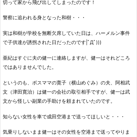
切って家から飛び出してしまったのです！
警察に追われる身となった和樹・・・
実は和樹が学校を無断欠席していた日は、ハーメルン事件
で子供達が誘拐された日だったのです|ﾟДﾟ)))
亜紀はすぐに夫の健一に連絡しますが、健一はそれどころ
ではありませんでした。
というのも、ボスママの寛子（横山めぐみ）の夫、阿相武
文（津田寛治）は健一の会社の取引相手ですが、健一は武
文から怪しい副業の手助けを頼まれていたのです。
知らない女性を車で成田空港まで送ってほしいと・・・
気乗りしないまま健一はその女性を空港まで送ってやりま