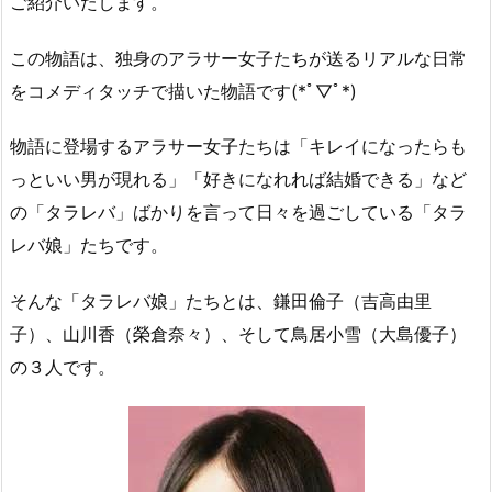
ご紹介いたします。
この物語は、独身のアラサー女子たちが送るリアルな日常
をコメディタッチで描いた物語です(*ﾟ▽ﾟ*)
物語に登場するアラサー女子たちは「キレイになったらも
っといい男が現れる」「好きになれれば結婚できる」など
の「タラレバ」ばかりを言って日々を過ごしている「タラ
レバ娘」たちです。
そんな「タラレバ娘」たちとは、鎌田倫子（吉高由里
子）、山川香（榮倉奈々）、そして鳥居小雪（大島優子）
の３人です。