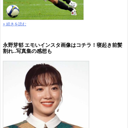
» 続きを読む
永野芽郁 エモいインスタ画像はコチラ！寝起き前髪
割れ..写真集の感想も