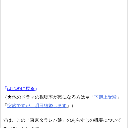
「
はじめに戻る
」
（★他のドラマの視聴率が気になる方は⇒「
下剋上受験
」
「
突然ですが、明日結婚します
」）
では、この「東京タラレバ娘」のあらすじの概要について