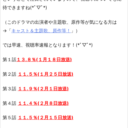
待できますね(*ﾟ▽ﾟ*)
（このドラマの出演者や主題歌、原作等が気になる方は
→「
キャスト＆主題歌、原作等！
」）
では早速、視聴率速報となります！(*ﾟ▽ﾟ*)
第１話
１３.８％(１月１８日放送)
第２話
１１.５％(１月２５日放送)
第３話
１１.９％(２月１日放送)
第４話
１１.４％(２月８日放送)
第５話
１１.５％(２月１５日放送)