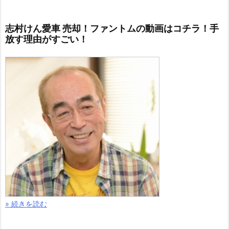
志村けん愛車 売却！ファントムの動画はコチラ！手
放す理由がすごい！
» 続きを読む