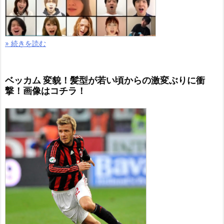
» 続きを読む
ベッカム 変貌！髪型が若い頃からの激変ぶりに衝
撃！画像はコチラ！