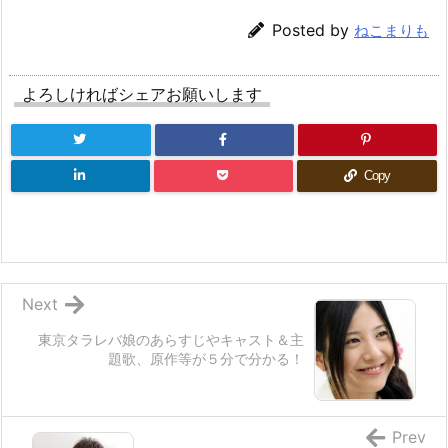
Posted by
ねこまりも
よろしければシェアお願いします
Copy
Next
東京タラレバ娘のあらすじやキャスト＆主
題歌、原作等が５分で分かる！
Prev