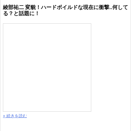
綾部祐二 変貌！ハードボイルドな現在に衝撃..何して
る？と話題に！
» 続きを読む