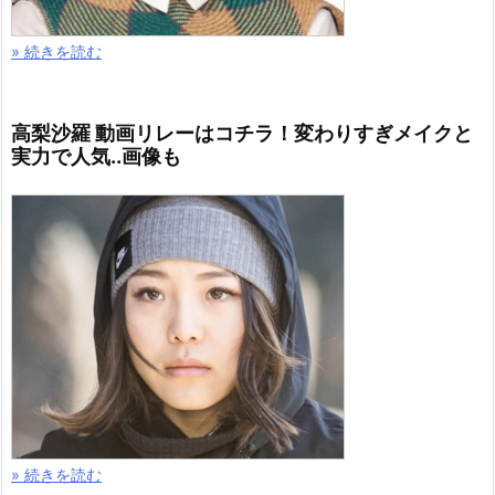
» 続きを読む
高梨沙羅 動画リレーはコチラ！変わりすぎメイクと
実力で人気..画像も
» 続きを読む