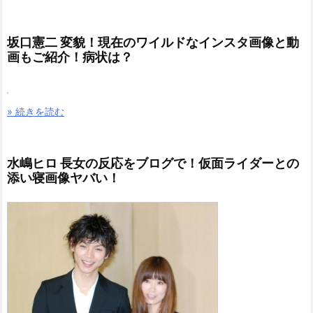
坂口憲二 変貌！現在のワイルドなインスタ画像と動
画もご紹介！病状は？
» 続きを読む
水嶋ヒロ 長女の反応をブログで！仮面ライダーとの
添い寝画像ヤバい！