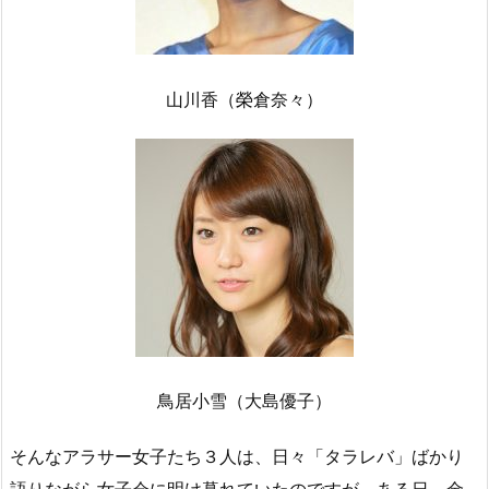
山川香（榮倉奈々）
鳥居小雪（大島優子）
そんなアラサー女子たち３人は、日々「タラレバ」ばかり