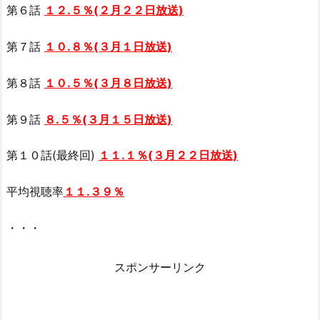
第６話
１２.５％(２月２２日放送)
第７話
１０.８％(３月１日放送)
第８話
１０.５％(３月８日放送)
第９話
８.５％(３月１５日放送)
第１０話(最終回)
１１.１％(３月２２日放送)
平均視聴率
１１.３９％
・・・
スポンサーリンク