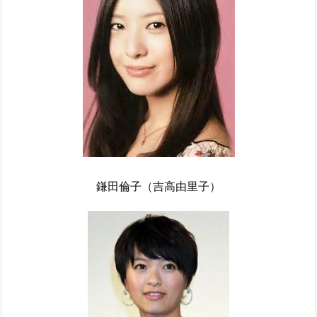
鎌田倫子（吉高由里子）