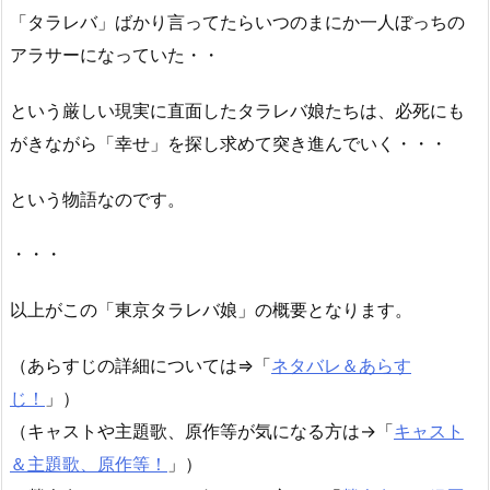
「タラレバ」ばかり言ってたらいつのまにか一人ぼっちの
アラサーになっていた・・
という厳しい現実に直面したタラレバ娘たちは、必死にも
がきながら「幸せ」を探し求めて突き進んでいく・・・
という物語なのです。
・・・
以上がこの「東京タラレバ娘」の概要となります。
（あらすじの詳細については⇒「
ネタバレ＆あらす
じ！
」）
（キャストや主題歌、原作等が気になる方は→「
キャスト
＆主題歌、原作等！
」）