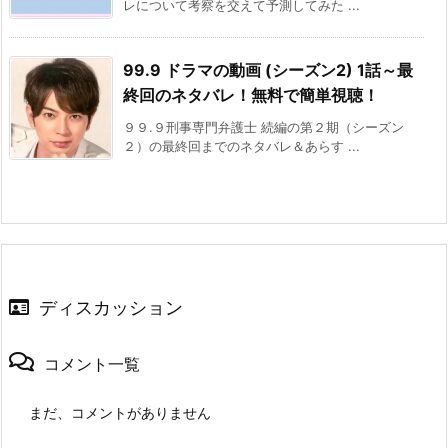
レについて考察を交えて予測してみた ...
99.9 ドラマの動画 (シーズン2) 1話～最
終回のネタバレ！無料で簡単視聴！
９９.９刑事専門弁護士 続編の第２期（シーズン
２）の最終回までのネタバレ＆あらす ...
ディスカッション
コメント一覧
まだ、コメントがありません