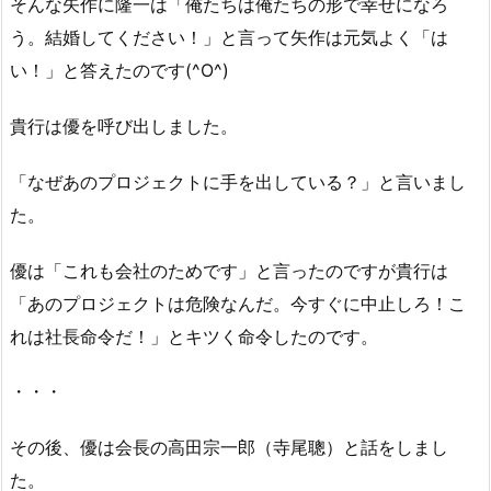
そんな矢作に隆一は「俺たちは俺たちの形で幸せになろ
う。結婚してください！」と言って矢作は元気よく「は
い！」と答えたのです(^O^)
貴行は優を呼び出しました。
「なぜあのプロジェクトに手を出している？」と言いまし
た。
優は「これも会社のためです」と言ったのですが貴行は
「あのプロジェクトは危険なんだ。今すぐに中止しろ！こ
れは社長命令だ！」とキツく命令したのです。
・・・
その後、優は会長の高田宗一郎（寺尾聰）と話をしまし
た。