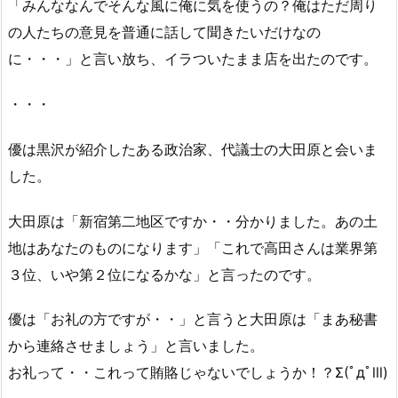
「みんななんでそんな風に俺に気を使うの？俺はただ周り
の人たちの意見を普通に話して聞きたいだけなの
に・・・」と言い放ち、イラついたまま店を出たのです。
・・・
優は黒沢が紹介したある政治家、代議士の大田原と会いま
した。
大田原は「新宿第二地区ですか・・分かりました。あの土
地はあなたのものになります」「これで高田さんは業界第
３位、いや第２位になるかな」と言ったのです。
優は「お礼の方ですが・・」と言うと大田原は「まあ秘書
から連絡させましょう」と言いました。
お礼って・・これって賄賂じゃないでしょうか！？Σ(ﾟдﾟlll)