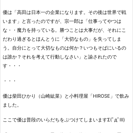
優は「高田は日本一の企業になります。その後は世界で戦
います」と言ったのですが、宗一郎は「仕事ってやつは
な・・魔力を持っている。勝つことは大事だが、それにこ
だわり過ぎるとほんとうに「大切なもの」を失ってしま
う。自分にとって大切なものは何か？いつもそばにいるの
は誰か？それを考えて行動しなさい」と諭されたので
す・・・
・・・
優は柴田ひかり（山崎紘菜）と小料理屋「HIROSE」で飲み
ました。
ここで優は普段のいらだちをぶつけてしまいますΣ(ﾟдﾟlll)