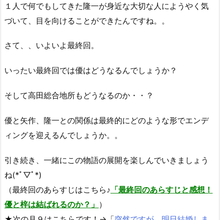
１人で何でもしてきた隆一が身近な大切な人にようやく気
づいて、目を向けることができたんですね。。
さて、、いよいよ最終回。
いったい最終回では優はどうなるんでしょうか？
そして高田総合地所もどうなるのか・・？
優と矢作、隆一との関係は最終的にどのような形でエンデ
ィングを迎えるんでしょうか。。
引き続き、一緒にこの物語の展開を楽しんでいきましょう
ね(*ﾟ▽ﾟ*)
（最終回のあらすじはこちら♪
「最終回のあらすじと感想！
優と梓は結ばれるのか？」
）
★次の月９はこちらです！→「
突然ですが、明日結婚しま