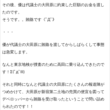
その後、優は代議士の大田原に約束した巨額のお金を渡し
たのです。
そうです。。賄賂です《ﾟДﾟ》
・・・
優が代議士の大田原に賄賂を渡してからしばらくして事態
は急変します。
なんと東京地検が捜査のために高田に乗り込んできたので
す！Σ(ﾟдﾟlll)
それと同時になんと代議士の大田原にたくさんの報道陣が
つめかけて、大田原が新宿第二土地の売買の便宜を図って
デベロッパーから賄賂を受け取ったということで問い詰め
られたのです！！