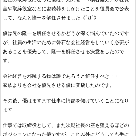
室や取締役室などに盗聴器をしかけたことを役員会で公表
して、なんと隆一を解任させました《ﾟДﾟ》
優は兄の隆一を解任させるかどうか深く悩んでいたのです
が、社員の生活のために磐石な会社経営をしていく必要が
あることを優先して、隆一を解任させる決意をしたので
す。
会社経営を邪魔する物は誰であろうと解任すべき・・
家族よりも会社を優先させる優に変貌したのです。
その後、優はますます仕事に情熱を傾けていくことになり
ます。
仕事では取締役として、また次期社長の座も狙えるほどの
ポジションになった優ですが、これ以外にどうしても手に