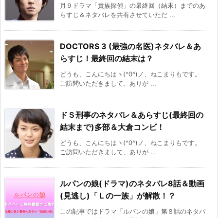
月９ドラマ「貴族探偵」の最終回（結末）までのあ
らすじ＆ネタバレを共有させていただ ...
DOCTORS 3 (最強の名医)ネタバレ＆あ
らすじ！最終回の結末は？
どうも、こんにちはヽ(^0^)ノ、ねこまりもです。
ご訪問いただきまして、ありが ...
ドＳ刑事のネタバレ＆あらすじ(最終回の
結末まで)多部＆大倉コンビ！
どうも、こんにちはヽ(^0^)ノ、ねこまりもです。
ご訪問いただきまして、ありが ...
ルパンの娘(ドラマ)のネタバレ8話＆動画
(見逃し)「Ｌの一族」が解散！？
この記事ではドラマ「ルパンの娘」第８話のネタバ