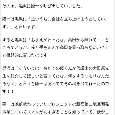
その頃、黒沢は隆一を呼び出していました。
隆一は黒沢に「近いうちに会社を立ち上げようとしていま
す。」と言います。
すると黒沢は「おまえ変わったな。高田から離れて・・と
ころでどうだ。俺と手を組んで高田を乗っ取らないか？」
と挑発的に言ったのです・・
黒沢は「そういえば、おたくの優くんが代議士の大田原先
生を紹介してほしいと言ってたな。何をするつもりなんだ
ろう？」と言うと隆一はあわててその場を出て行ったので
す！！
隆一は以前携わっていたプロジェクトの新宿第二地区開発
事業についてリスクが高すぎることを知っていて、優がこ