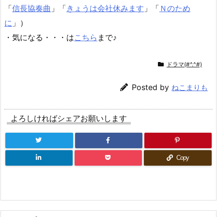
「
信長協奏曲
」「
きょうは会社休みます
」「
Ｎのため
に
」）
・気になる・・・は
こちら
まで♪
ドラマ(#^.^#)
Posted by
ねこまりも
よろしければシェアお願いします
Copy