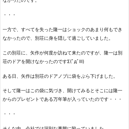
なかったのです。
・・・
一方で、すべてを失った隆一はショックのあまり何もでき
なかったので、別荘に身を隠して過ごしていました。
この別荘に、矢作が何度か訪ねて来たのですが、隆一は別
荘のドアを開けなかったのですΣ(ﾟдﾟlll)
ある日、矢作は別荘のドアノブに袋をぶら下げました。
そして隆一はこの袋に気づき、開けてみるとそこには隆一
からのプレゼントである万年筆が入っていたのです・・・
・・・
そんな中、会社では深刻な事態に陥っていました。