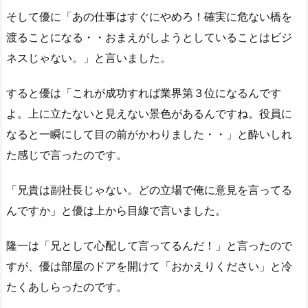
そして優に「あの仕事はすぐにやめろ！確実に危ない橋を
渡ることになる・・おまえがしようとしていることはビジ
ネスじゃない。」と言いました。
すると優は「これが成功すれば業界第３位になるんです
よ。上に立たないと見えない景色があるんですね。役員に
なると一瞬にして目の前がかわりました・・」と酔いしれ
た感じで言ったのです。
「兄貴は副社長じゃない。どの立場で俺に意見を言ってる
んですか」と優は上から目線で言いました。
隆一は「兄として心配して言ってるんだ！」と言ったので
すが、優は部屋のドアを開けて「おかえりください」と冷
たくあしらったのです。