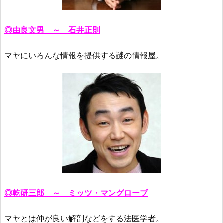
◎由良文男 ～ 石井正則
マヤにいろんな情報を提供する謎の情報屋。
◎乾研三郎 ～ ミッツ・マングローブ
マヤとは仲が良い解剖などをする法医学者。