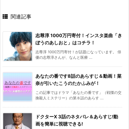
関連記事
志尊淳 1000万円寄付！インスタ楽曲「き
ぼうのあしおと」はコチラ！
志尊淳 1000万円寄付！が話題になっています。 俳
優の志尊淳さんが、なんと医療 ...
あなたの番です8話のあらすじ＆動画！菜
奈が引いたこうのたかふみが！
この記事ではドラマ「あなたの番です」（戦慄の交
換殺人ミステリー）の第８話のあらす ...
ドクターX 3話のネタバレ＆あらすじ!動
画を簡単に視聴できる!