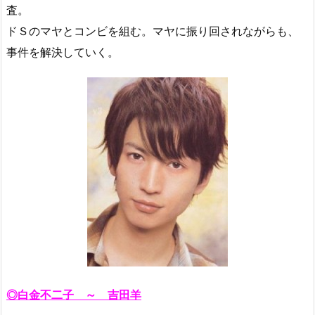
査。
ドＳのマヤとコンビを組む。マヤに振り回されながらも、
事件を解決していく。
◎白金不二子 ～ 吉田羊