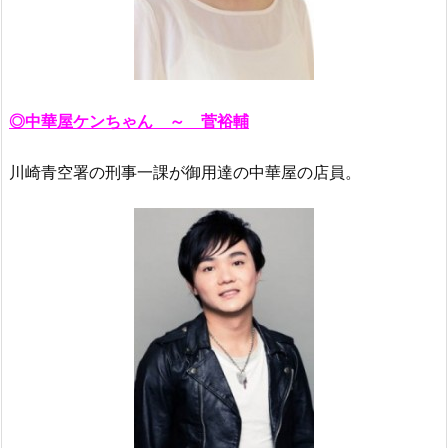
◎中華屋ケンちゃん ～ 菅裕輔
川崎青空署の刑事一課が御用達の中華屋の店員。