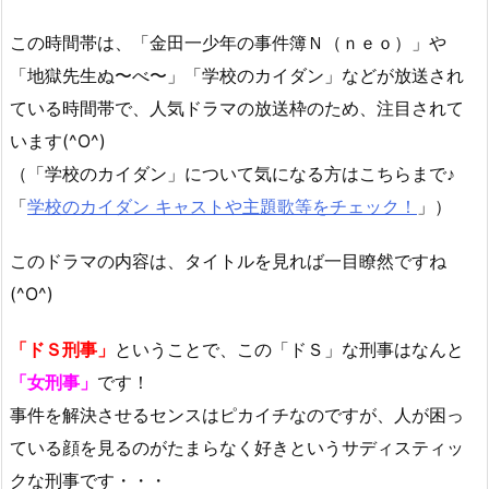
この時間帯は、「金田一少年の事件簿Ｎ（ｎｅｏ）」や
「地獄先生ぬ〜べ〜」「学校のカイダン」などが放送され
ている時間帯で、人気ドラマの放送枠のため、注目されて
います(^O^)
（「学校のカイダン」について気になる方はこちらまで♪
「
学校のカイダン キャストや主題歌等をチェック！
」）
このドラマの内容は、タイトルを見れば一目瞭然ですね
(^O^)
「ドＳ刑事」
ということで、この「ドＳ」な刑事はなんと
「女刑事」
です！
事件を解決させるセンスはピカイチなのですが、人が困っ
ている顔を見るのがたまらなく好きというサディスティッ
クな刑事です・・・