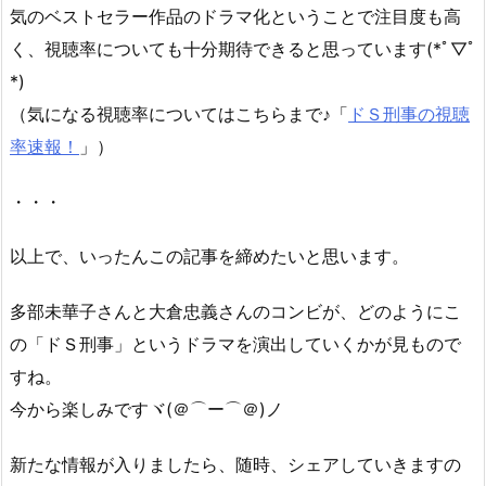
気のベストセラー作品のドラマ化ということで注目度も高
く、視聴率についても十分期待できると思っています(*ﾟ▽ﾟ
*)
（気になる視聴率についてはこちらまで♪「
ドＳ刑事の視聴
率速報！
」）
・・・
以上で、いったんこの記事を締めたいと思います。
多部未華子さんと大倉忠義さんのコンビが、どのようにこ
の「ドＳ刑事」というドラマを演出していくかが見もので
すね。
今から楽しみですヾ(＠⌒ー⌒＠)ノ
新たな情報が入りましたら、随時、シェアしていきますの