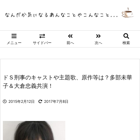
メニュー
サイドバー
前へ
次へ
検索
ドＳ刑事のキャストや主題歌、原作等は？多部未華
子＆大倉忠義共演！
2015年2月12日
2017年7月8日