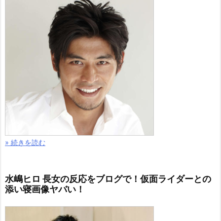
» 続きを読む
水嶋ヒロ 長女の反応をブログで！仮面ライダーとの
添い寝画像ヤバい！