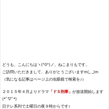
どうも、こんにちはヽ(^0^)ノ、ねこまりもです。
ご訪問いただきまして、ありがとうございますm(_ _)m
（気になる記事はページ上の虫眼鏡で検索を♪）
２０１５年４月よりドラマ
「ドＳ刑事」
が放送開始します
(*ﾟ▽ﾟ*)
日テレ系列で土曜日の夜９時からです♪