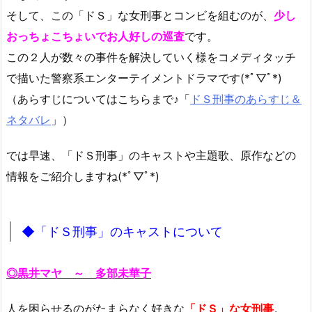
そして、この「ドＳ」な女刑事とコンビを組むのが、
少し
おっちょこちょいでお人好しの巡査
です。
この２人が数々の事件を解決していく様をコメディタッチ
で描いた警察系エンターテイメントドラマです(*ﾟ▽ﾟ*)
（あらすじについてはこちらまで♪「
ドＳ刑事のあらすじ＆
ネタバレ
」）
では早速、「ドＳ刑事」のキャストや主題歌、原作などの
情報をご紹介しますね(*ﾟ▽ﾟ*)
◆「ドＳ刑事」のキャストについて
◎黒井マヤ ～ 多部未華子
人を困らせるのがたまらなく好きな
「ドＳ」な女刑事
。