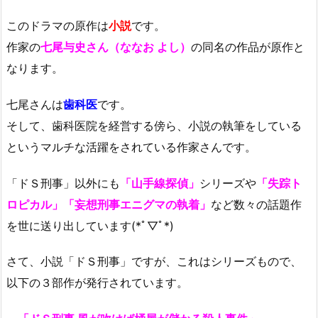
このドラマの原作は
小説
です。
作家の
七尾与史さん（ななお よし）
の同名の作品が原作と
なります。
七尾さんは
歯科医
です。
そして、歯科医院を経営する傍ら、小説の執筆をしている
というマルチな活躍をされている作家さんです。
「ドＳ刑事」以外にも
「山手線探偵」
シリーズや
「失踪ト
ロピカル」「妄想刑事エニグマの執着」
など数々の話題作
を世に送り出しています(*ﾟ▽ﾟ*)
さて、小説「ドＳ刑事」ですが、これはシリーズもので、
以下の３部作が発行されています。