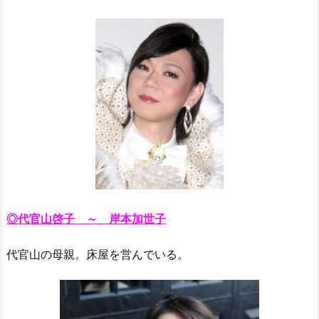
◎代官山啓子 ～ 岸本加世子
代官山の母親。床屋を営んでいる。