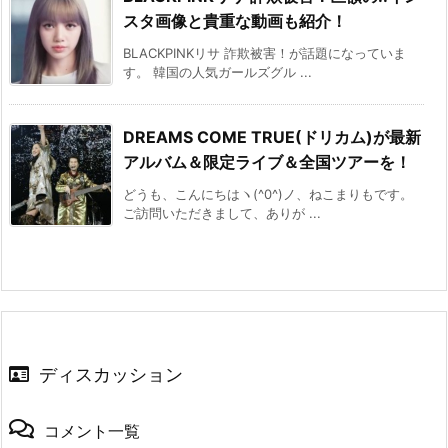
スタ画像と貴重な動画も紹介！
BLACKPINKリサ 詐欺被害！が話題になっていま
す。 韓国の人気ガールズグル ...
DREAMS COME TRUE(ドリカム)が最新
アルバム＆限定ライブ＆全国ツアーを！
どうも、こんにちはヽ(^0^)ノ、ねこまりもです。
ご訪問いただきまして、ありが ...
ディスカッション
コメント一覧