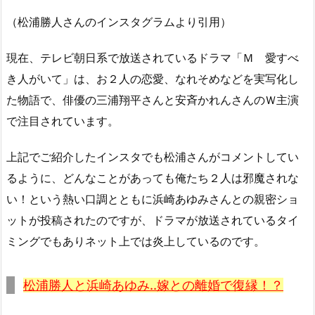
（松浦勝人さんのインスタグラムより引用）
現在、テレビ朝日系で放送されているドラマ「Ｍ 愛すべ
き人がいて」は、お２人の恋愛、なれそめなどを実写化し
た物語で、俳優の三浦翔平さんと安斉かれんさんのＷ主演
で注目されています。
上記でご紹介したインスタでも松浦さんがコメントしてい
るように、どんなことがあっても俺たち２人は邪魔されな
い！という熱い口調とともに浜崎あゆみさんとの親密ショ
ットが投稿されたのですが、ドラマが放送されているタイ
ミングでもありネット上では炎上しているのです。
松浦勝人と浜崎あゆみ..嫁との離婚で復縁！？