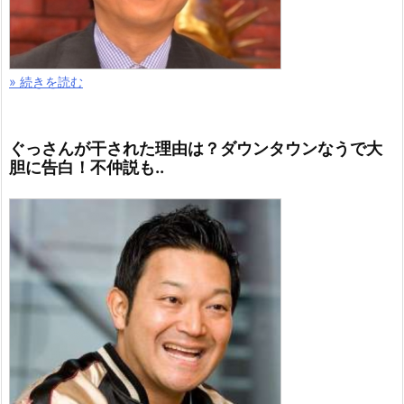
» 続きを読む
ぐっさんが干された理由は？ダウンタウンなうで大
胆に告白！不仲説も..