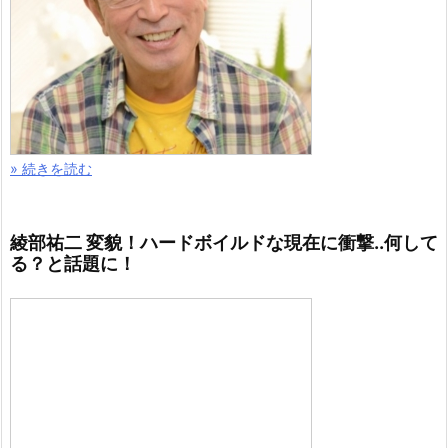
» 続きを読む
綾部祐二 変貌！ハードボイルドな現在に衝撃..何して
る？と話題に！