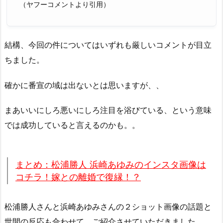
（ヤフーコメントより引用）
結構、今回の件についてはいずれも厳しいコメントが目立
ちました。
確かに番宣の域は出ないとは思いますが、、
まあいいにしろ悪いにしろ注目を浴びている、という意味
では成功していると言えるのかも。。
まとめ：松浦勝人 浜崎あゆみのインスタ画像は
コチラ！嫁との離婚で復縁！？
松浦勝人さんと浜崎あゆみさんの２ショット画像の話題と
世間の反応も合わせて、ご紹介させていただきました。