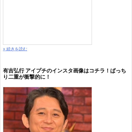
» 続きを読む
有吉弘行 アイプチのインスタ画像はコチラ！ぱっち
り二重が衝撃的に！