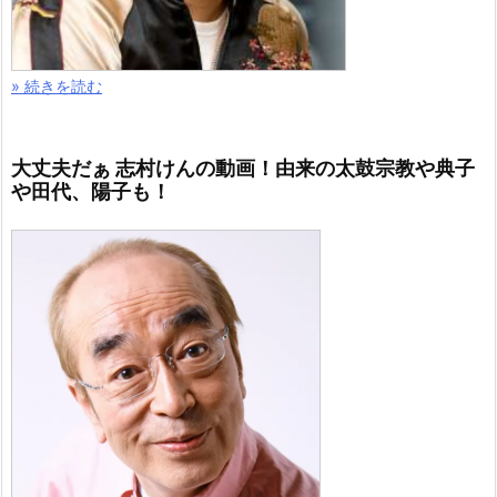
» 続きを読む
大丈夫だぁ 志村けんの動画！由来の太鼓宗教や典子
や田代、陽子も！