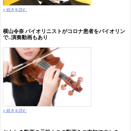
» 続きを読む
横山令奈 バイオリニストがコロナ患者をバイオリン
で..演奏動画もあり
» 続きを読む