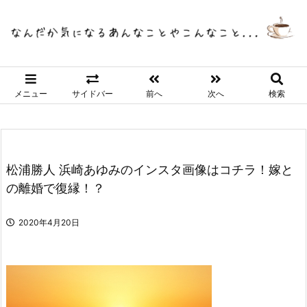
メニュー
サイドバー
前へ
次へ
検索
松浦勝人 浜崎あゆみのインスタ画像はコチラ！嫁と
の離婚で復縁！？
2020年4月20日