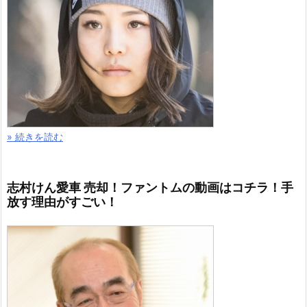
» 続きを読む
志村けん愛車 売却！ファントムの動画はコチラ！手
放す理由がすごい！