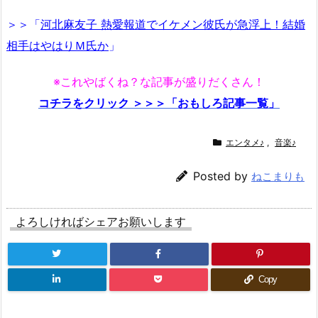
＞＞「
河北麻友子 熱愛報道でイケメン彼氏が急浮上！結婚
相手はやはりＭ氏か
」
※これやばくね？な記事が盛りだくさん！
コチラをクリック ＞＞＞「おもしろ記事一覧」
エンタメ♪
,
音楽♪
Posted by
ねこまりも
よろしければシェアお願いします
Copy