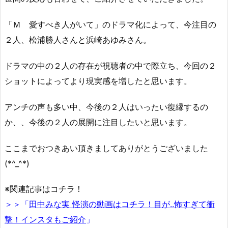
「Ｍ 愛すべき人がいて」のドラマ化によって、今注目の
２人、松浦勝人さんと浜崎あゆみさん。
ドラマの中の２人の存在が視聴者の中で際立ち、今回の２
ショットによってより現実感を増したと思います。
アンチの声も多い中、今後の２人はいったい復縁するの
か、、今後の２人の展開に注目したいと思います。
ここまでおつきあい頂きましてありがとうございました
(*^_^*)
※関連記事はコチラ！
＞＞「
田中みな実 怪演の動画はコチラ！目が..怖すぎて衝
撃！インスタもご紹介
」