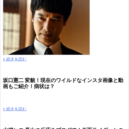
» 続きを読む
坂口憲二 変貌！現在のワイルドなインスタ画像と動
画もご紹介！病状は？
» 続きを読む