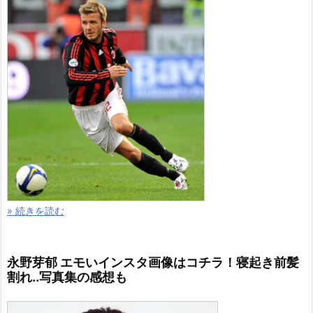
» 続きを読む
永野芽郁 エモいインスタ画像はコチラ！寝起き前髪
割れ..写真集の感想も