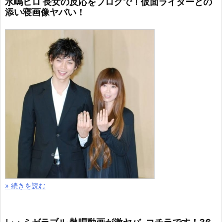
水嶋ヒロ 長女の反応をブログで！仮面ライダーとの
添い寝画像ヤバい！
» 続きを読む