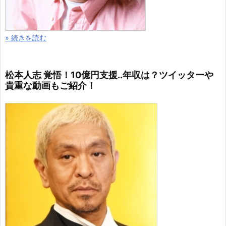
» 続きを読む
松本人志 覚悟！10億円支援..年収は？ツイッターや
貴重な動画もご紹介！