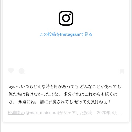
この投稿をInstagramで見る
ayuへ いつもどんな時も何があっても どんなことがあっても
俺たちは負けなかったよな。 多分それはこれからも続くの
さ。 永遠にね。 誰に邪魔されても ぜってえ負けねぇ！
松浦勝人
(@max_matsuura)がシェアした投稿 –
2020年 4月月18日午前3時53分PDT