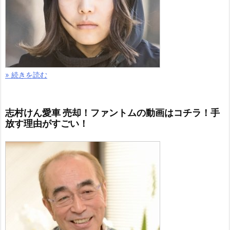
» 続きを読む
志村けん愛車 売却！ファントムの動画はコチラ！手
放す理由がすごい！