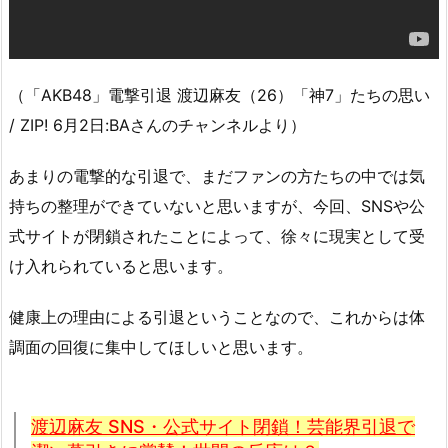
（「AKB48」電撃引退 渡辺麻友（26）「神7」たちの思い
/ ZIP! 6月2日:BAさんのチャンネルより）
あまりの電撃的な引退で、まだファンの方たちの中では気
持ちの整理ができていないと思いますが、今回、SNSや公
式サイトが閉鎖されたことによって、徐々に現実として受
け入れられていると思います。
健康上の理由による引退ということなので、これからは体
調面の回復に集中してほしいと思います。
渡辺麻友 SNS・公式サイト閉鎖！芸能界引退で