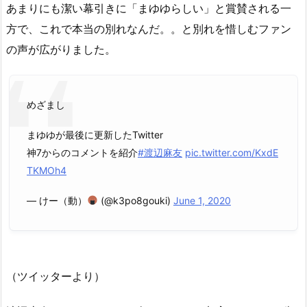
あまりにも潔い幕引きに「まゆゆらしい」と賞賛される一
方で、これで本当の別れなんだ。。と別れを惜しむファン
の声が広がりました。
めざまし
まゆゆが最後に更新したTwitter
神7からのコメントを紹介
#渡辺麻友
pic.twitter.com/KxdE
TKMOh4
— けー（動）
(@k3po8gouki)
June 1, 2020
（ツイッターより）