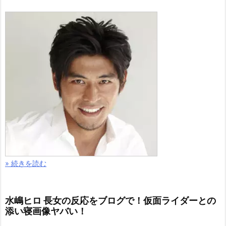
» 続きを読む
水嶋ヒロ 長女の反応をブログで！仮面ライダーとの
添い寝画像ヤバい！