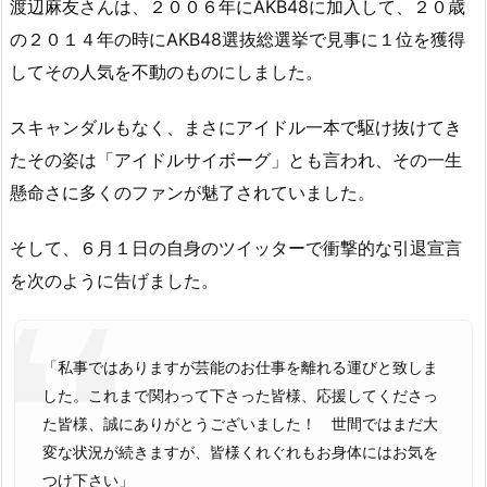
渡辺麻友さんは、２００６年にAKB48に加入して、２０歳
の２０１４年の時にAKB48選抜総選挙で見事に１位を獲得
してその人気を不動のものにしました。
スキャンダルもなく、まさにアイドル一本で駆け抜けてき
たその姿は「アイドルサイボーグ」とも言われ、その一生
懸命さに多くのファンが魅了されていました。
そして、６月１日の自身のツイッターで衝撃的な引退宣言
を次のように告げました。
「私事ではありますが芸能のお仕事を離れる運びと致しま
した。これまで関わって下さった皆様、応援してくださっ
た皆様、誠にありがとうございました！ 世間ではまだ大
変な状況が続きますが、皆様くれぐれもお身体にはお気を
つけ下さい」