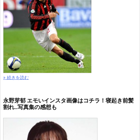
» 続きを読む
永野芽郁 エモいインスタ画像はコチラ！寝起き前髪
割れ..写真集の感想も