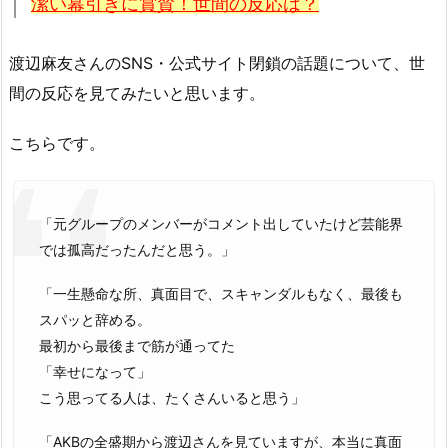
潔い幕引きに賞賛！世間の反応は？
渡辺麻友さんのSNS・公式サイト閉鎖の話題について、世
間の反応を見てみたいと思います。
こちらです。
「元グループのメンバーがコメント出していたけど芸能界
では孤高だったんだと思う。」
「一生懸命な所、真面目で、スキャンダルもなく、最後も
スパッと辞める。
最初から最後まで筋が通ってた
「幸せになって」
こう思ってる人は、たくさんいると思う」
「AKBの全盛期から渡辺さんを見ていますが、本当に真面