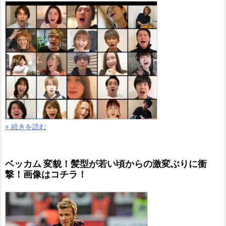
» 続きを読む
ベッカム 変貌！髪型が若い頃からの激変ぶりに衝
撃！画像はコチラ！