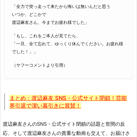
「全力で突っ走って来たから悔いは無いんだと思う
いつか、どこかで
渡辺麻友さん、今までお疲れ様でした」
「もし、これをご本人が見てたら、
「一旦、全て忘れて、ゆっくり休んでください。お疲れ様
でした！」」
（ヤフーコメントより引用）
まとめ：渡辺麻友 SNS・公式サイト閉鎖！芸能
界引退で潔い幕引きに賞賛！
渡辺麻友さんのSNS・公式サイト閉鎖の話題と世間の反
応、そして渡辺麻友さんの貴重な動画も交えて、お届けさ