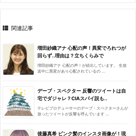
関連記事
増田紗織アナ 心配の声！異変でろれつが
回らず..理由は？立ちくらみで
増田紗織アナ 心配の声！が続出しています。 生放
送中に異変があり心配されているの ...
デーブ・スペクター 反響のツイートは自
宅でダジャレ？CIAスパイ説も..
テレビプロデューサーのデーブ・スペクターさんが
放ったツイートが反響を呼んでいます ...
後藤真希 ピンク髪のインスタ画像が！現