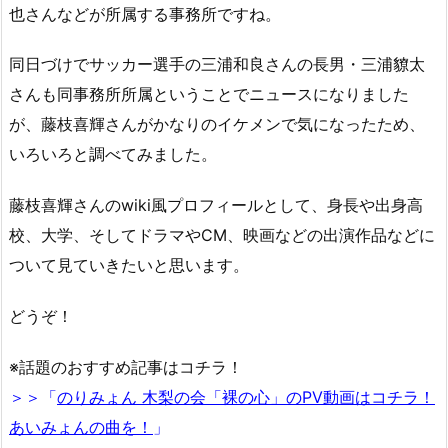
也さんなどが所属する事務所ですね。
同日づけでサッカー選手の三浦和良さんの長男・三浦䝤太
さんも同事務所所属ということでニュースになりました
が、藤枝喜輝さんがかなりのイケメンで気になったため、
いろいろと調べてみました。
藤枝喜輝さんのwiki風プロフィールとして、身長や出身高
校、大学、そしてドラマやCM、映画などの出演作品などに
ついて見ていきたいと思います。
どうぞ！
※話題のおすすめ記事はコチラ！
＞＞「
のりみょん 木梨の会「裸の心」のPV動画はコチラ！
あいみょんの曲を！
」