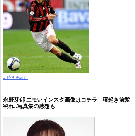
» 続きを読む
永野芽郁 エモいインスタ画像はコチラ！寝起き前髪
割れ..写真集の感想も