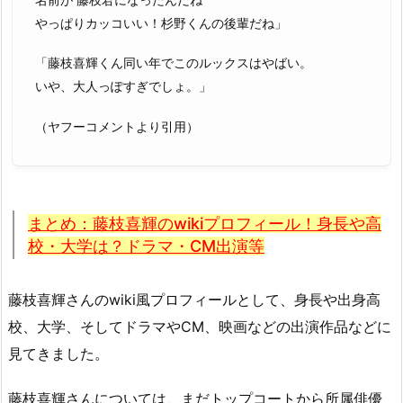
やっぱりカッコいい！杉野くんの後輩だね」
「藤枝喜輝くん同い年でこのルックスはやばい。
いや、大人っぽすぎでしょ。」
（ヤフーコメントより引用）
まとめ：藤枝喜輝のwikiプロフィール！身長や高
校・大学は？ドラマ・CM出演等
藤枝喜輝さんのwiki風プロフィールとして、身長や出身高
校、大学、そしてドラマやCM、映画などの出演作品などに
見てきました。
藤枝喜輝さんについては、まだトップコートから所属俳優