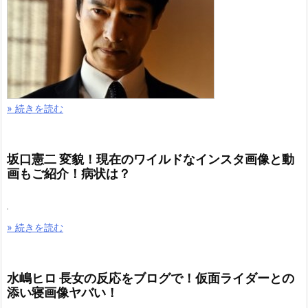
» 続きを読む
坂口憲二 変貌！現在のワイルドなインスタ画像と動
画もご紹介！病状は？
» 続きを読む
水嶋ヒロ 長女の反応をブログで！仮面ライダーとの
添い寝画像ヤバい！