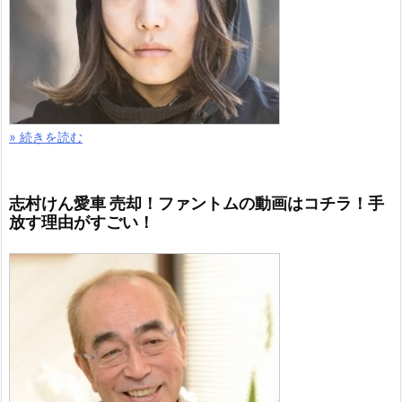
» 続きを読む
志村けん愛車 売却！ファントムの動画はコチラ！手
放す理由がすごい！