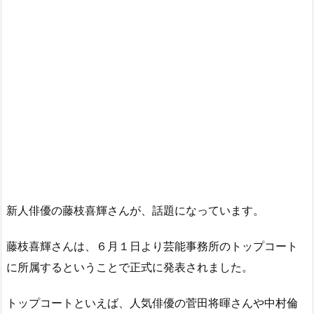
新人俳優の藤枝喜輝さんが、話題になっています。
藤枝喜輝さんは、６月１日より芸能事務所のトップコート
に所属するということで正式に発表されました。
トップコートといえば、人気俳優の菅田将暉さんや中村倫