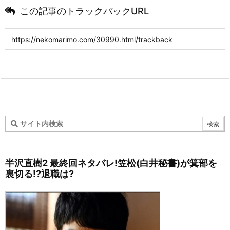
この記事のトラックバックURL
半沢直樹2 最終回ネタバレ!笠松(白井秘書)が箕部を
裏切る!?退職は?