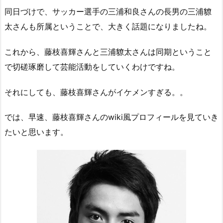
同日づけで、サッカー選手の三浦和良さんの長男の三浦䝤
太さんも所属ということで、大きく話題になりましたね。
これから、藤枝喜輝さんと三浦䝤太さんは同期ということ
で切磋琢磨して芸能活動をしていくわけですね。
それにしても、藤枝喜輝さんがイケメンすぎる。。
では、早速、藤枝喜輝さんのwiki風プロフィールを見ていき
たいと思います。