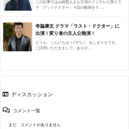
この記事では山崎賢人さん主演のフジテレビ系ドラ
マ「グッドドクター」４話の動画を５ ...
寺脇康文 ドラマ「ラスト・ドクター」に
出演！変り者の主人公熱演！
どうも、こんにちはヽ(^0^)ノ、ねこまりもです。
ご訪問いただきまして、ありが ...
ディスカッション
コメント一覧
まだ、コメントがありません