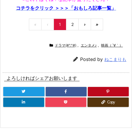
コチラをクリック ＞＞＞「おもしろ記事一覧」
«
‹
1
2
›
»
ドラマ(#^.^#)
,
エンタメ♪
,
映画（´∀｀）
Posted by
ねこまりも
よろしければシェアお願いします
Copy