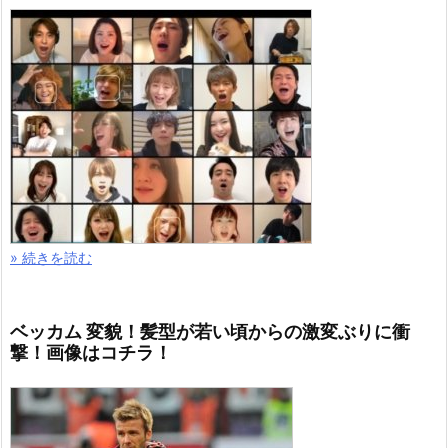
» 続きを読む
ベッカム 変貌！髪型が若い頃からの激変ぶりに衝
撃！画像はコチラ！