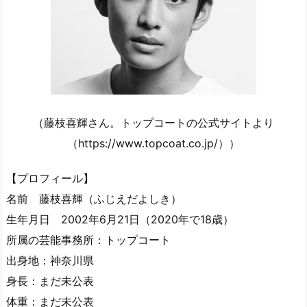
（藤枝喜輝さん。トップコートの公式サイトより
（https://www.topcoat.co.jp/））
【プロフィール】
名前 藤枝喜輝（ふじえだよしき）
生年月日 2002年6月21日（2020年で18歳）
所属の芸能事務所：トップコート
出身地：神奈川県
身長：まだ未公表
体重：まだ未公表