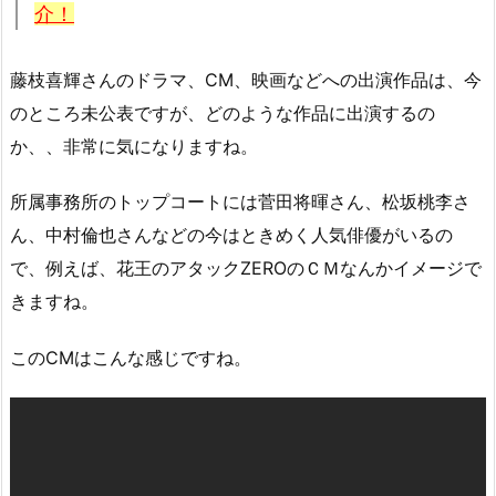
介！
藤枝喜輝さんのドラマ、CM、映画などへの出演作品は、今
のところ未公表ですが、どのような作品に出演するの
か、、非常に気になりますね。
所属事務所のトップコートには菅田将暉さん、松坂桃李さ
ん、中村倫也さんなどの今はときめく人気俳優がいるの
で、例えば、花王のアタックZEROのＣＭなんかイメージで
きますね。
このCMはこんな感じですね。