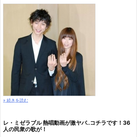
» 続きを読む
レ・ミゼラブル 熱唱動画が激ヤバ..コチラです！36
人の民衆の歌が！