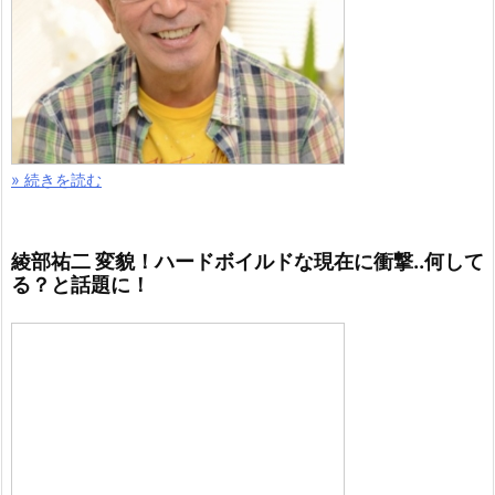
» 続きを読む
綾部祐二 変貌！ハードボイルドな現在に衝撃..何して
る？と話題に！