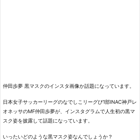
仲田歩夢 黒マスクのインスタ画像か話題になっています。
日本女子サッカーリーグのなでしこリーグび1部INAC神戸レ
オネッサのMF仲田歩夢が、インスタグラムで人生初の黒マ
スク姿を披露して話題になっています。
いったいどのような黒マスク姿なんでしょうか？