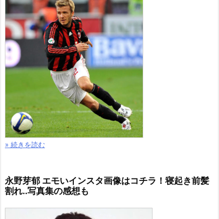
» 続きを読む
永野芽郁 エモいインスタ画像はコチラ！寝起き前髪
割れ..写真集の感想も