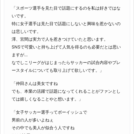
「スポーツ選手を見た目で話題にするのを私は好きではな
いです。
特に女子選手は見た目で話題にしないと興味を惹かないの
は悲しいです。
澤、宮間は実力で人を惹きつけていたと思います。
SNSで可愛いと持ち上げて人気を得るのも必要だとは思い
ますが…
なでしこリーグがはじまったらサッカーの試合内容やプレ
ースタイルについても取り上げて欲しいです。」
「仲田さんは美女ですね
でも、本業の活躍で話題になってくれることがファンとし
ては嬉しくなることやと想います。」
「女子サッカー選手ってボーイッシュで
男前の人が多いよねぇ
その中でも美人が似合う人ですね