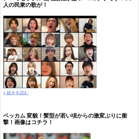
人の民衆の歌が！
» 続きを読む
ベッカム 変貌！髪型が若い頃からの激変ぶりに衝
撃！画像はコチラ！