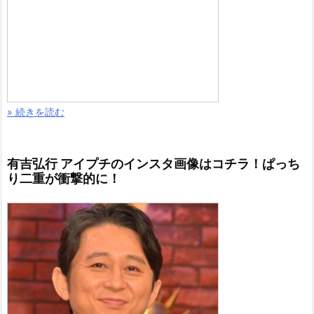
» 続きを読む
有吉弘行 アイプチのインスタ画像はコチラ！ぱっち
り二重が衝撃的に！