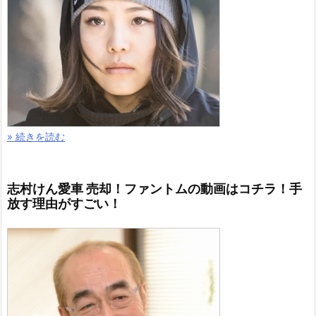
» 続きを読む
志村けん愛車 売却！ファントムの動画はコチラ！手
放す理由がすごい！