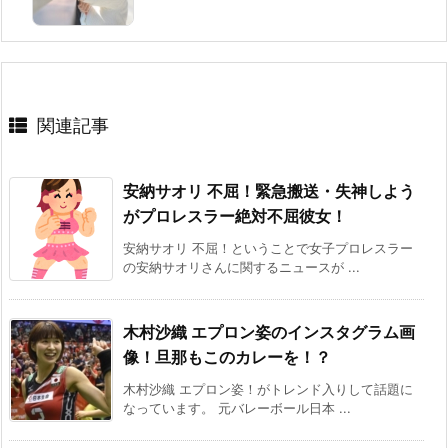
関連記事
安納サオリ 不屈！緊急搬送・失神しよう
がプロレスラー絶対不屈彼女！
安納サオリ 不屈！ということで女子プロレスラー
の安納サオリさんに関するニュースが ...
木村沙織 エプロン姿のインスタグラム画
像！旦那もこのカレーを！？
木村沙織 エプロン姿！がトレンド入りして話題に
なっています。 元バレーボール日本 ...