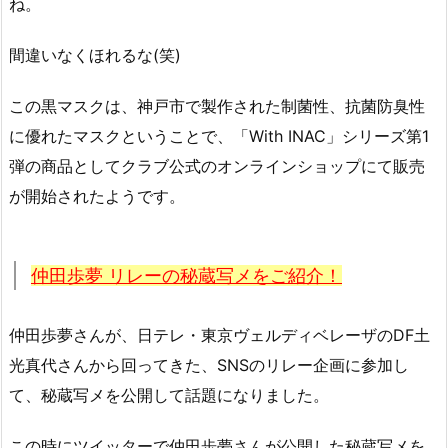
ね。
間違いなくほれるな(笑)
この黒マスクは、神戸市で製作された制菌性、抗菌防臭性
に優れたマスクということで、「With INAC」シリーズ第1
弾の商品としてクラブ公式のオンラインショップにて販売
が開始されたようです。
仲田歩夢 リレーの秘蔵写メをご紹介！
仲田歩夢さんが、日テレ・東京ヴェルディベレーザのDF土
光真代さんから回ってきた、SNSのリレー企画に参加し
て、秘蔵写メを公開して話題になりました。
この時にツイッターで仲田歩夢さんが公開した秘蔵写メを