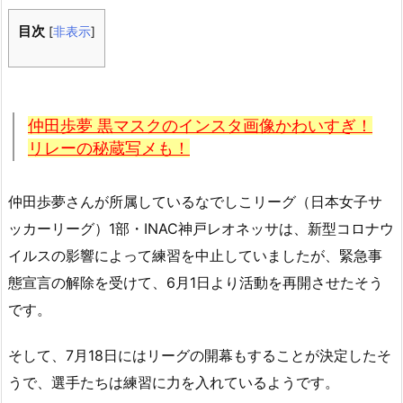
目次
[
非表示
]
仲田歩夢 黒マスクのインスタ画像かわいすぎ！
リレーの秘蔵写メも！
仲田歩夢さんが所属しているなでしこリーグ（日本女子サ
ッカーリーグ）1部・INAC神戸レオネッサは、新型コロナウ
イルスの影響によって練習を中止していましたが、緊急事
態宣言の解除を受けて、6月1日より活動を再開させたそう
です。
そして、7月18日にはリーグの開幕もすることが決定したそ
うで、選手たちは練習に力を入れているようです。