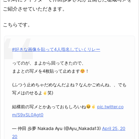
ご紹介させていただきます。
こちらです。
#好きな画像を貼って4人指名していくリレー
ってのが、まよから回ってきたので、
まよとの写メを4枚貼って止めます
！
(ふつう止めちゃだめなんだよね？なんかごめんね、、でも
写メはのせるよ
笑)
結構前の写メとかあっておもしろいね
pic.twitter.co
m/S9xSL0Agt0
— 仲田 歩夢 Nakada Ayu (@Ayu_Nakada13)
April 25, 20
20