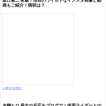
坂口憲二 変貌！現在のワイルドなインスタ画像と動
画もご紹介！病状は？
» 続きを読む
水嶋ヒロ 長女の反応をブログで！仮面ライダーとの