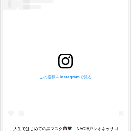
この投稿をInstagramで見る
. . 人生ではじめての黒マスク
. INAC神戸レオネッサ オ