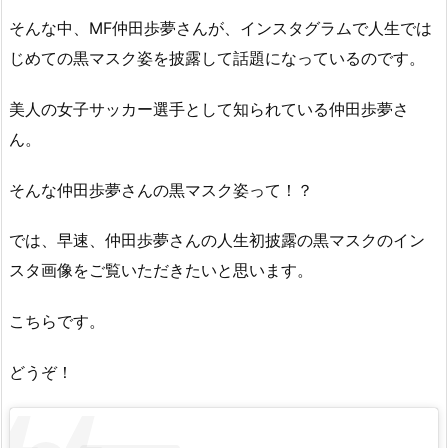
そんな中、MF仲田歩夢さんが、インスタグラムで人生では
じめての黒マスク姿を披露して話題になっているのです。
美人の女子サッカー選手として知られている仲田歩夢さ
ん。
そんな仲田歩夢さんの黒マスク姿って！？
では、早速、仲田歩夢さんの人生初披露の黒マスクのイン
スタ画像をご覧いただきたいと思います。
こちらです。
どうぞ！