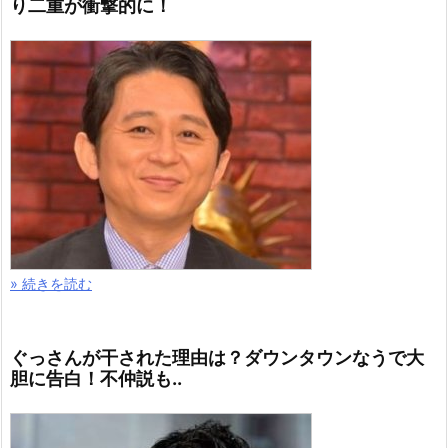
り二重が衝撃的に！
» 続きを読む
ぐっさんが干された理由は？ダウンタウンなうで大
胆に告白！不仲説も..