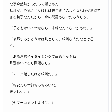
な事全然無かったって話じゃん
旦那が、怪我さえなければ去年後半のような活躍が期待で
きる騎手なんだから、金の問題もないだろうしさ」
「子どもがいて幸せなら、未練なんてないかもね。」
「復帰するかどうかは別として、綺麗な人だなとは思
う。」
「ある意味イイタイミングで辞めたかもね
旦那稼いでるし問題なし」
「マスク越しだけど綺麗だ。」
「相変わらず顔ちっちゃいな。
羨ましい。」
（ヤフーコメントより引用）