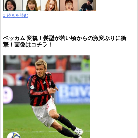
» 続きを読む
ベッカム 変貌！髪型が若い頃からの激変ぶりに衝
撃！画像はコチラ！