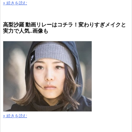
» 続きを読む
高梨沙羅 動画リレーはコチラ！変わりすぎメイクと
実力で人気..画像も
» 続きを読む