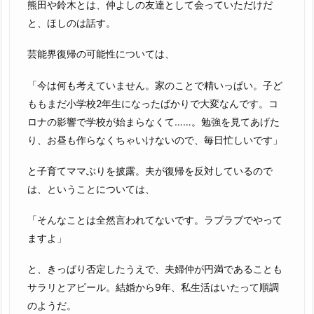
熊田や鈴木とは、仲よしの友達として会っていただけだ
と、ほしのは話す。
芸能界復帰の可能性については、
「今は何も考えていません。家のことで精いっぱい。子ど
ももまだ小学校2年生になったばかりで大変なんです。コ
ロナの影響で学校が始まらなくて……。勉強を見てあげた
り、お昼も作らなくちゃいけないので、毎日忙しいです」
と子育てママぶりを披露。夫が復帰を反対しているので
は、ということについては、
「そんなことは全然言われてないです。ラブラブでやって
ますよ」
と、きっぱり否定したうえで、夫婦仲が円満であることも
サラリとアピール。結婚から9年、私生活はいたって順調
のようだ。