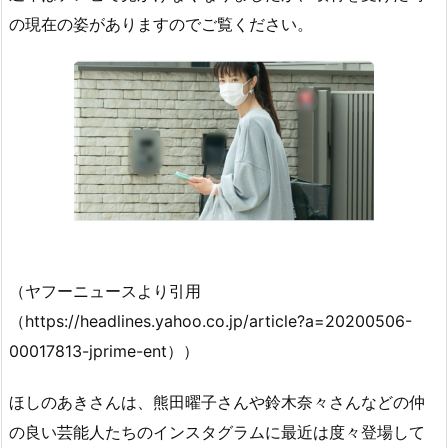
の現在の姿がありますのでご覧ください。
（ヤフーニュースより引用
（https://headlines.yahoo.co.jp/article?a=20200506-
00017813-jprime-ent））
ほしのあきさんは、熊田曜子さんや鈴木奈々さんなどの仲
の良い芸能人たちのインスタグラムに最近は度々登場して