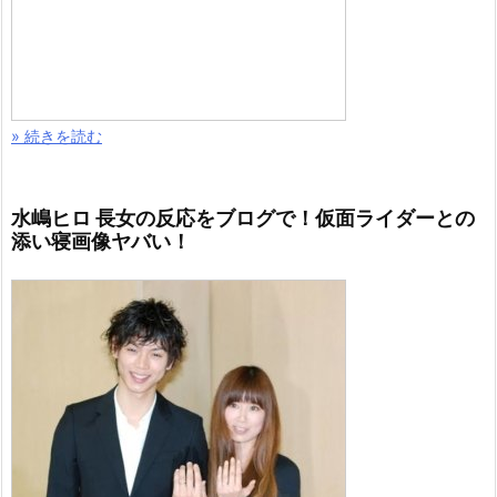
» 続きを読む
水嶋ヒロ 長女の反応をブログで！仮面ライダーとの
添い寝画像ヤバい！