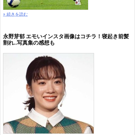
» 続きを読む
永野芽郁 エモいインスタ画像はコチラ！寝起き前髪
割れ..写真集の感想も