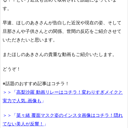
す。
早速、ほしのあきさんが告白した近況や現在の姿、そして
旦那さんや子供さんとの関係、世間の反応をご紹介させて
いただきたいと思います。
またほしのあきさんの貴重な動画もご紹介いたします。
どうぞ！
※話題のおすすめ記事はコチラ！
＞＞「
高梨沙羅 動画リレーはコチラ！変わりすぎメイクと
実力で人気..画像も
」
＞＞「
菜々緒 覆面マスク姿のインスタ画像はコチラ！隠れ
てない美人が反響！
」