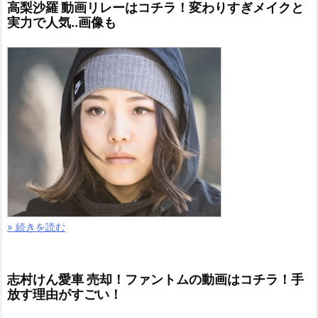
高梨沙羅 動画リレーはコチラ！変わりすぎメイクと
実力で人気..画像も
» 続きを読む
志村けん愛車 売却！ファントムの動画はコチラ！手
放す理由がすごい！