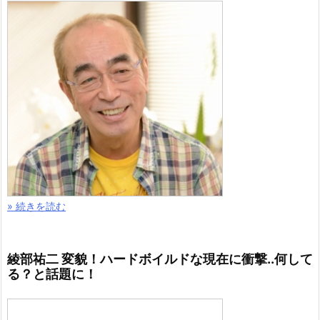
» 続きを読む
綾部祐二 変貌！ハードボイルドな現在に衝撃..何して
る？と話題に！