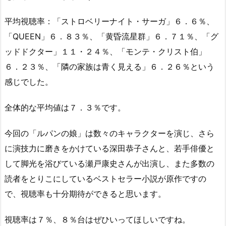
平均視聴率：「ストロベリーナイト・サーガ」６．６％、
「QUEEN」６．８３％、「黄昏流星群」６．７１％、「グ
ッドドクター」１１・２４％、「モンテ・クリスト伯」
６．２３％、「隣の家族は青く見える」６．２６％という
感じでした。
全体的な平均値は７．３％です。
今回の「ルパンの娘」は数々のキャラクターを演じ、さら
に演技力に磨きをかけている深田恭子さんと、若手俳優と
して脚光を浴びている瀬戸康史さんが出演し、また多数の
読者をとりこにしているベストセラー小説が原作ですの
で、視聴率も十分期待ができると思います。
視聴率は７％、８％台はぜひいってほしいですね。