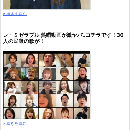
» 続きを読む
レ・ミゼラブル 熱唱動画が激ヤバ..コチラです！36
人の民衆の歌が！
» 続きを読む