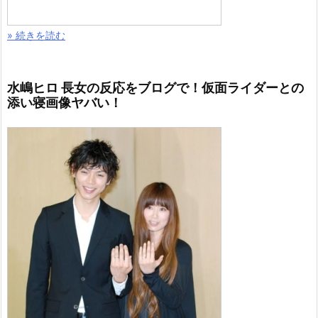
» 続きを読む
水嶋ヒロ 長女の反応をブログで！仮面ライダーとの
添い寝画像ヤバい！