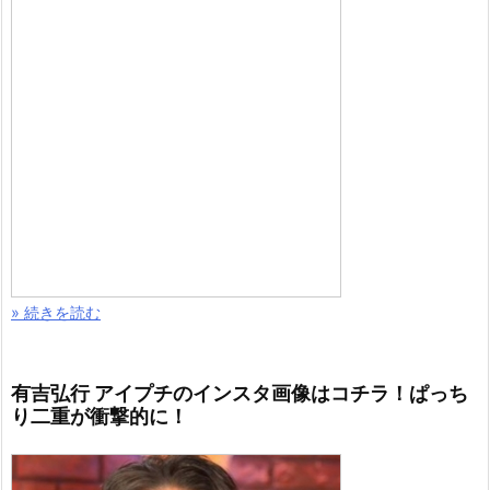
» 続きを読む
有吉弘行 アイプチのインスタ画像はコチラ！ぱっち
り二重が衝撃的に！