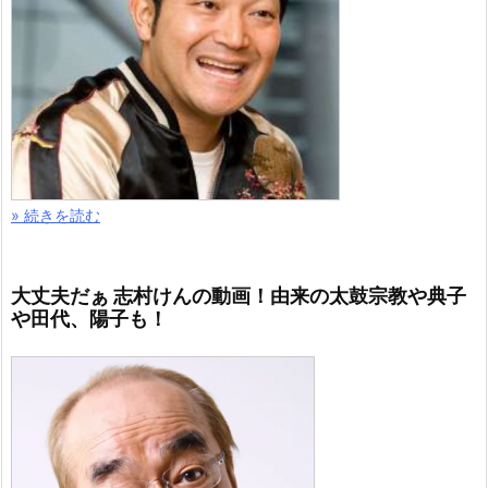
» 続きを読む
大丈夫だぁ 志村けんの動画！由来の太鼓宗教や典子
や田代、陽子も！