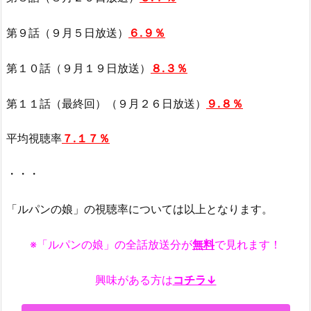
第９話（９月５日放送）
６.９％
第１０話（９月１９日放送）
８.３％
第１１話（最終回）（９月２６日放送）
９.８％
平均視聴率
７.１７％
・・・
「ルパンの娘」の視聴率については以上となります。
※「ルパンの娘」の全話放送分が
無料
で見れます！
興味がある方は
コチラ↓