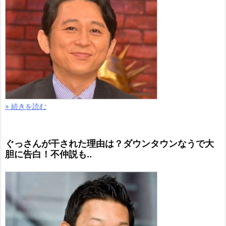
» 続きを読む
ぐっさんが干された理由は？ダウンタウンなうで大
胆に告白！不仲説も..