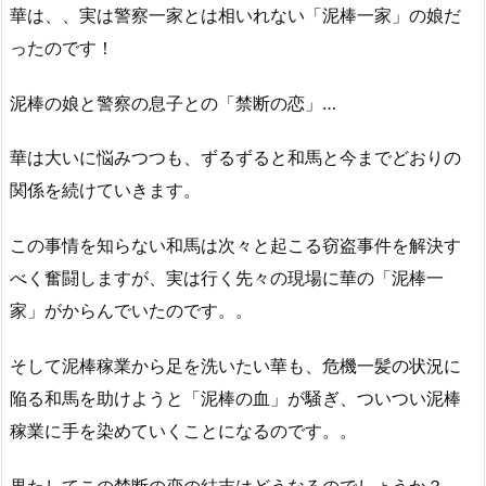
華は、、実は警察一家とは相いれない「泥棒一家」の娘だ
ったのです！
泥棒の娘と警察の息子との「禁断の恋」…
華は大いに悩みつつも、ずるずると和馬と今までどおりの
関係を続けていきます。
この事情を知らない和馬は次々と起こる窃盗事件を解決す
べく奮闘しますが、実は行く先々の現場に華の「泥棒一
家」がからんでいたのです。。
そして泥棒稼業から足を洗いたい華も、危機一髪の状況に
陥る和馬を助けようと「泥棒の血」が騒ぎ、ついつい泥棒
稼業に手を染めていくことになるのです。。
果たしてこの禁断の恋の結末はどうなるのでしょうか？