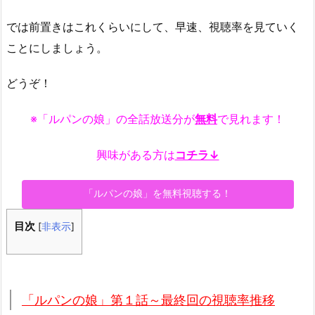
では前置きはこれくらいにして、早速、視聴率を見ていく
ことにしましょう。
どうぞ！
※「ルパンの娘」の全話放送分が
無料
で見れます！
興味がある方は
コチラ↓
「ルパンの娘」を無料視聴する！
目次
[
非表示
]
「ルパンの娘」第１話～最終回の視聴率推移