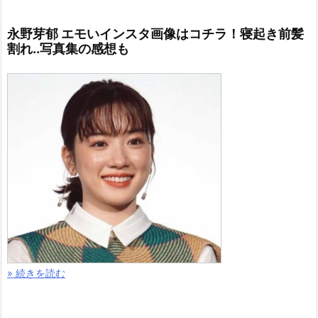
永野芽郁 エモいインスタ画像はコチラ！寝起き前髪
割れ..写真集の感想も
» 続きを読む