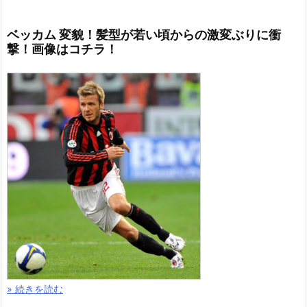
ベッカム 変貌！髪型が若い頃からの激変ぶりに衝
撃！画像はコチラ！
» 続きを読む