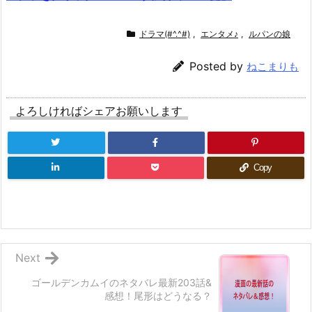
ドラマ(#^.^#)
,
エンタメ♪
,
ルパンの娘
Posted by
ねこまりも
よろしければシェアお願いします
Copy
Next
ゴールデンカムイのネタバレ最新203話&
感想！尾形はどうなる？