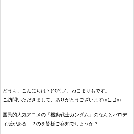
どうも、こんにちはヽ(^0^)ノ、ねこまりもです。
ご訪問いただきまして、ありがとうございますm(_ _)m
国民的人気アニメの「機動戦士ガンダム」のなんとパロデ
ィ版がある！？のを皆様ご存知でしょうか？