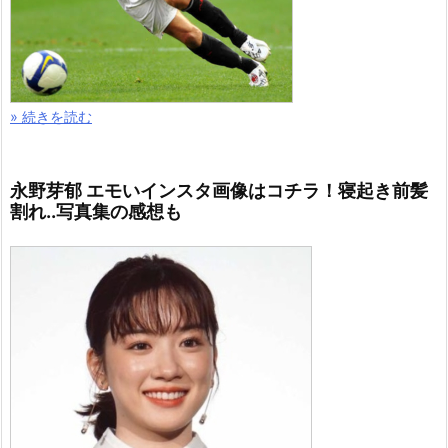
» 続きを読む
永野芽郁 エモいインスタ画像はコチラ！寝起き前髪
割れ..写真集の感想も