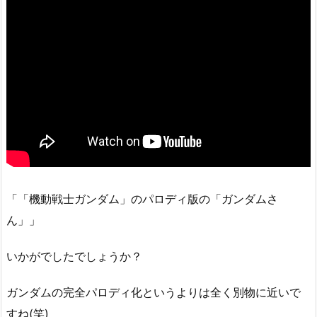
「「機動戦士ガンダム」のパロディ版の「ガンダムさ
ん」」
いかがでしたでしょうか？
ガンダムの完全パロディ化というよりは全く別物に近いで
すね(笑)