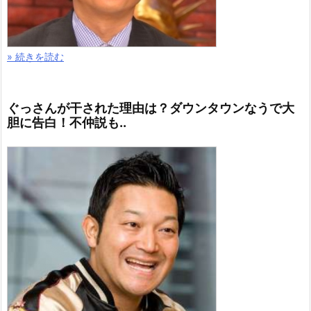
» 続きを読む
ぐっさんが干された理由は？ダウンタウンなうで大
胆に告白！不仲説も..