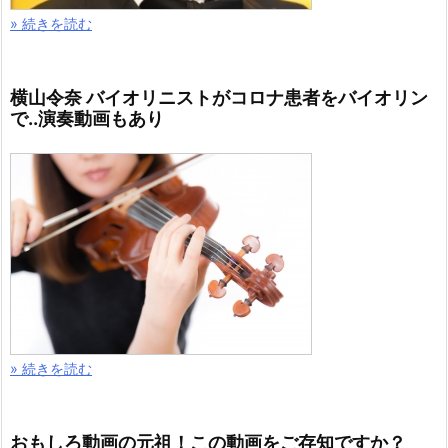
» 続きを読む
横山令奈 バイオリニストがコロナ患者をバイオリン
で..演奏動画もあり
» 続きを読む
おもしろ動画の元祖！この動画をご存知ですか？