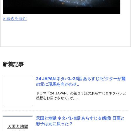
» 続きを読む
新着記事
24 JAPAN ネタバレ23話 あらすじ!ビクターが麗
の元に現馬を向かわせ..
ドラマ「24 JAPAN」の第２３話のあらすじ＆ネタバレと
感想をお届けさせていた ...
天国と地獄 ネタバレ9話 あらすじ＆感想! 日高と
彩子は元に戻った？