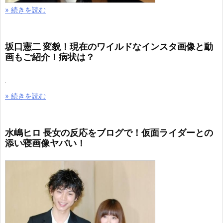
» 続きを読む
坂口憲二 変貌！現在のワイルドなインスタ画像と動
画もご紹介！病状は？
» 続きを読む
水嶋ヒロ 長女の反応をブログで！仮面ライダーとの
添い寝画像ヤバい！