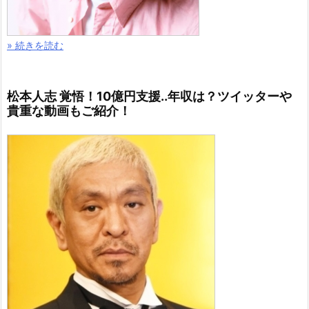
» 続きを読む
松本人志 覚悟！10億円支援..年収は？ツイッターや
貴重な動画もご紹介！