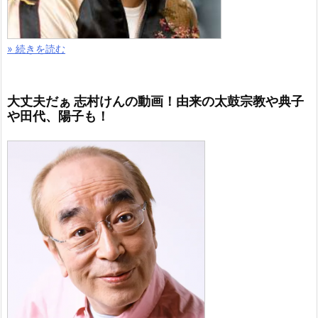
» 続きを読む
大丈夫だぁ 志村けんの動画！由来の太鼓宗教や典子
や田代、陽子も！