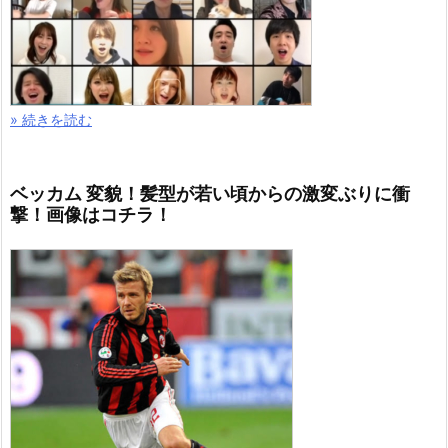
» 続きを読む
ベッカム 変貌！髪型が若い頃からの激変ぶりに衝
撃！画像はコチラ！