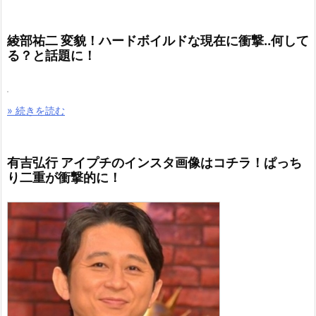
綾部祐二 変貌！ハードボイルドな現在に衝撃..何して
る？と話題に！
» 続きを読む
有吉弘行 アイプチのインスタ画像はコチラ！ぱっち
り二重が衝撃的に！