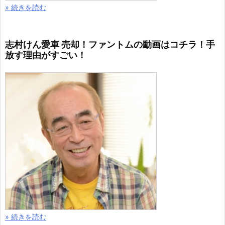
» 続きを読む
志村けん愛車 売却！ファントムの動画はコチラ！手
放す理由がすごい！
» 続きを読む