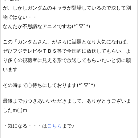
が、しかしガンダムのキャラが登場しているので決して別
物ではない・・
なんだか不思議なアニメですね(*ﾟ▽ﾟ*)
この「ガンダムさん」がさらに話題となり人気になれば、
ぜひフジテレビやＴＢＳ等で全国的に放送してもらい、よ
り多くの視聴者に見える形で放送してもらいたいと切に願
います！
その時まで心待ちにしております(*ﾟ▽ﾟ*)
最後までおつきあいいただきまして、ありがとうございま
したm(_)m
・気になる・・・は
こちら
まで♪