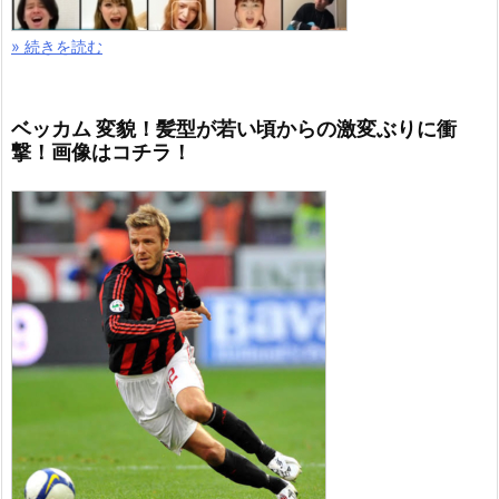
» 続きを読む
ベッカム 変貌！髪型が若い頃からの激変ぶりに衝
撃！画像はコチラ！