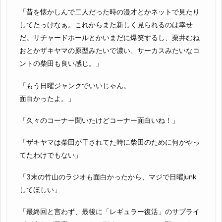
「昔を懐かしんで二人だった時の漫才とかネットで見たり
してたっけなぁ。これからまた新しく見られるのは幸せ
だ。リチャードホールとかいまだに爆笑するし、栗井むね
おとかザキヤマの原型みたいで濃い、サーカスみたいなコ
ントの柴田も良い感じ。」
「もう日曜ジャンクでいいじゃん。
面白かったよ。」
「久々のコーナー聞いたけどコーナー面白いね！」
「ザキヤマは柴田が干されてた時に柴田のために何かやっ
てたわけでもない」
「3末の竹山のラジオも面白かったから、マジで日曜junk
してほしい」
「最終回と言わず、最後に「レギュラー復活」のサプライ