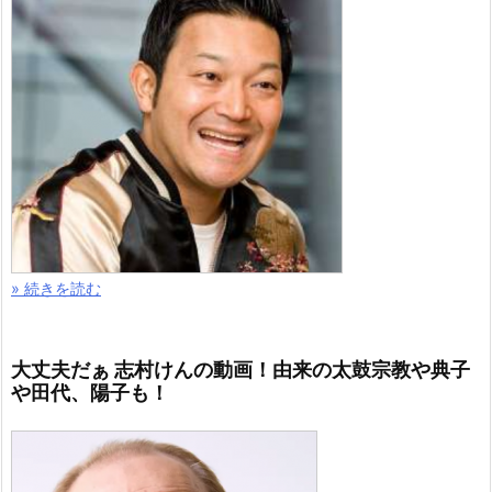
» 続きを読む
大丈夫だぁ 志村けんの動画！由来の太鼓宗教や典子
や田代、陽子も！