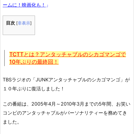
ームに！映画化も！
」
目次
[
非表示
]
TCTTとは？アンタッチャブルのシカゴマンゴで
10年ぶりの最終回！
TBSラジオの「JUNKアンタッチャブルのシカゴマンゴ」が
１０年ぶりに復活しました！
この番組は、2005年4月～2010年3月までの5年間、お笑い
コンビのアンタッチャブルがパーソナリティーを務めてき
ました。