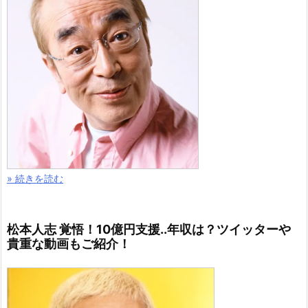
» 続きを読む
松本人志 覚悟！10億円支援..年収は？ツイッターや
貴重な動画もご紹介！