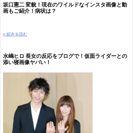
坂口憲二 変貌！現在のワイルドなインスタ画像と動
画もご紹介！病状は？
» 続きを読む
水嶋ヒロ 長女の反応をブログで！仮面ライダーとの
添い寝画像ヤバい！