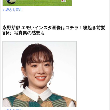
» 続きを読む
永野芽郁 エモいインスタ画像はコチラ！寝起き前髪
割れ..写真集の感想も