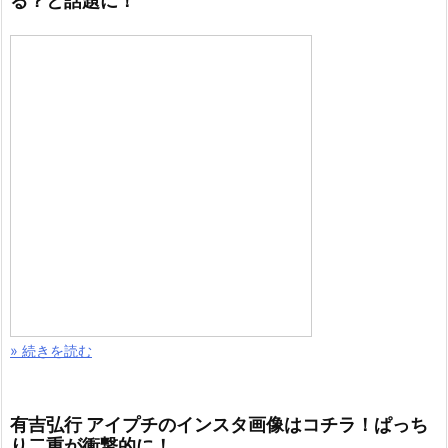
る？と話題に！
» 続きを読む
有吉弘行 アイプチのインスタ画像はコチラ！ぱっち
り二重が衝撃的に！