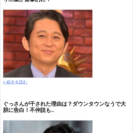
» 続きを読む
ぐっさんが干された理由は？ダウンタウンなうで大
胆に告白！不仲説も..