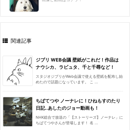
関連記事
ジブリ WEB会議 壁紙がこれだ！作品は
ナウシカ、ラピュタ、千と千尋など！
スタジオジブリがWeb会議で使える壁紙を配布し始
めたので話題になっています。 こ ...
ちばてつや ノーナレに！ひねもすのたり
日記..あしたのジョー動画も！
NHK総合で放送の「【ストーリーズ】ノーナレ」に
ちばてつやさんが登場します！ 名 ...