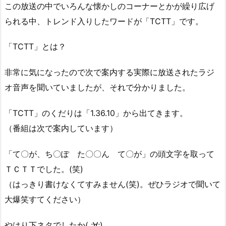
この放送の中でいろんな懐かしのコーナーとかが繰り広げ
られる中、トレンド入りしたワードが「TCTT」です。
「TCTT」とは？
非常に気になったので次で案内する実際に放送されたラジ
オ音声を聞いていましたが、それで分かりました。
「TCTT」のくだりは「1.36.10」から出てきます。
（番組は次で案内しています）
「て〇が、ち〇ぽ た〇〇ん て〇が」の頭文字を取って
ＴＣＴＴでした。(笑)
（はっきり書けなくてすみません(笑)。ぜひラジオで聞いて
大爆笑すてください）
やはり下ネタでしたか( ;∀;)