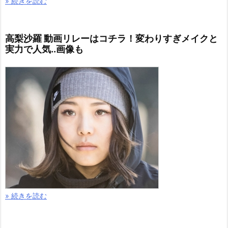
» 続きを読む
高梨沙羅 動画リレーはコチラ！変わりすぎメイクと
実力で人気..画像も
» 続きを読む