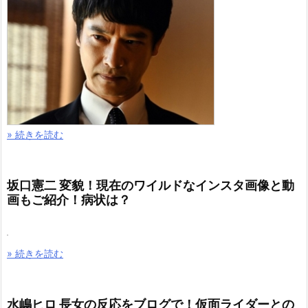
» 続きを読む
坂口憲二 変貌！現在のワイルドなインスタ画像と動
画もご紹介！病状は？
» 続きを読む
水嶋ヒロ 長女の反応をブログで！仮面ライダーとの