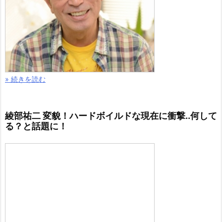
» 続きを読む
綾部祐二 変貌！ハードボイルドな現在に衝撃..何して
る？と話題に！