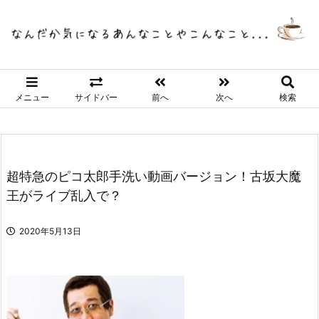
メニュー
サイドバー
前へ
次へ
検索
超特急のピコ太郎手洗い動画バージョン！古坂大魔
王がライブ乱入で？
2020年5月13日