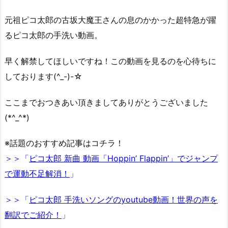
元祖ピコ太郎の古坂大魔王さんの息のかかった超特急が躍
るピコ太郎の手洗い動画。
早く解禁してほしいですね！この動画を見るのを心待ちに
しております(^_-)-☆
ここまでおつきあい頂きましてありがとうございました
(*^_^*)
※話題のおすすめ記事はコチラ！
＞＞「
ピコ太郎 新曲 動画「Hoppin’ Flappin’」でジャンプ
で運動不足解消！
」
＞＞「
ピコ太郎 手洗いソングのyoutube動画！世界の声を
翻訳でご紹介！
」