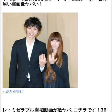
添い寝画像ヤバい！
» 続きを読む
レ・ミゼラブル 熱唱動画が激ヤバ..コチラです！36