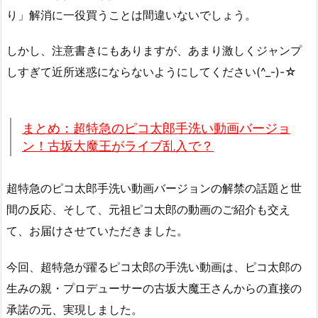
り」解消に一役買うことは間違いないでしょう。
しかし、注意書きにもありますが、あまり激しくジャンプ
しすぎて近所迷惑にならないようにしてください(^_-)-☆
まとめ：超特急のピコ太郎手洗い動画バージョ
ン！古坂大魔王がライブ乱入で？
超特急のピコ太郎手洗い動画バージョンの解禁の話題と世
間の反応、そして、元祖ピコ太郎の動画のご紹介も交え
て、お届けさせていただきました。
今回、超特急が躍るピコ太郎の手洗い動画は、ピコ太郎の
生みの親・プロデューサーの古坂大魔王さんからの直接の
承諾の元、実現しました。