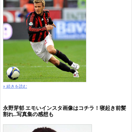
» 続きを読む
永野芽郁 エモいインスタ画像はコチラ！寝起き前髪
割れ..写真集の感想も