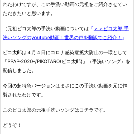
れたわけですが、この手洗い動画の元祖をご紹介させてい
ただきたいと思います。
（元祖ピコ太郎の手洗い動画については
「
＞＞ピコ太郎 手
洗いソングのyoutube動画！世界の声を翻訳でご紹介！
」
ピコ太郎は４月４日にコロナ感染症拡大防止の一環として
「PPAP-2020-/PIKOTARO(ピコ太郎)」（手洗いソング）を
配信しました。
今回の超特急バージョンはまさにこの手洗い動画を元に作
製されたわけです。
このピコ太郎の元祖手洗いソングはコチラです。
どうぞ！