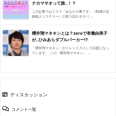
ナカマサオって誰..！？
この記事ではドラマ「あなたの番です」（戦慄の交
換殺人ミステリー）の第３話のネタバ ...
櫻井翔マネキンとは？zeroで有働由美子
が..ひみあらダブルパーカー!?
「櫻井翔マネキン」がトレンド入りして話題になっ
ています。 この「櫻井翔マネキン」 ...
ディスカッション
コメント一覧