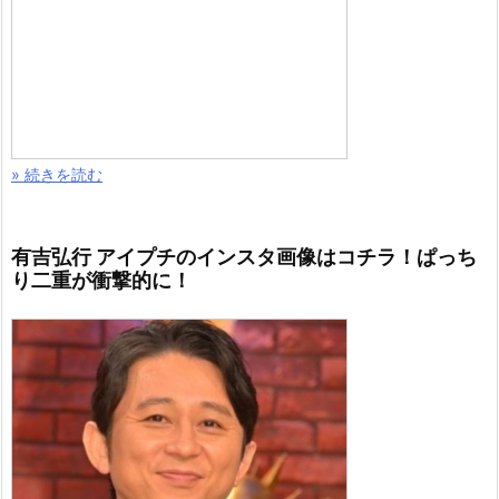
» 続きを読む
有吉弘行 アイプチのインスタ画像はコチラ！ぱっち
り二重が衝撃的に！