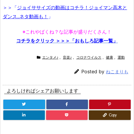
＞＞「
ジョイササイズの動画はコチラ！ジョイマン高木と
ダンス..ネタ動画も！
」
※これやばくね？な記事が盛りだくさん！
コチラをクリック ＞＞＞「おもしろ記事一覧」
エンタメ♪
,
音楽♪
,
コロナウイルス
,
健康
,
運動
Posted by
ねこまりも
よろしければシェアお願いします
Copy