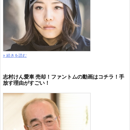
» 続きを読む
志村けん愛車 売却！ファントムの動画はコチラ！手
放す理由がすごい！