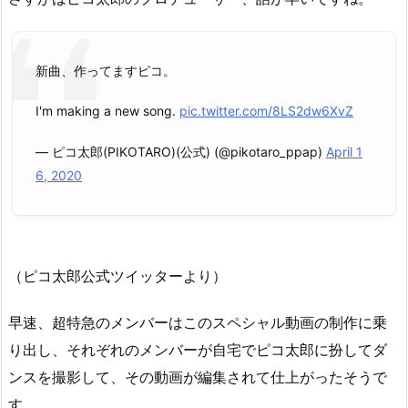
新曲、作ってますピコ。
I'm making a new song.
pic.twitter.com/8LS2dw6XvZ
— ピコ太郎(PIKOTARO)(公式) (@pikotaro_ppap)
April 1
6, 2020
（ピコ太郎公式ツイッターより）
早速、超特急のメンバーはこのスペシャル動画の制作に乗
り出し、それぞれのメンバーが自宅でピコ太郎に扮してダ
ンスを撮影して、その動画が編集されて仕上がったそうで
す。