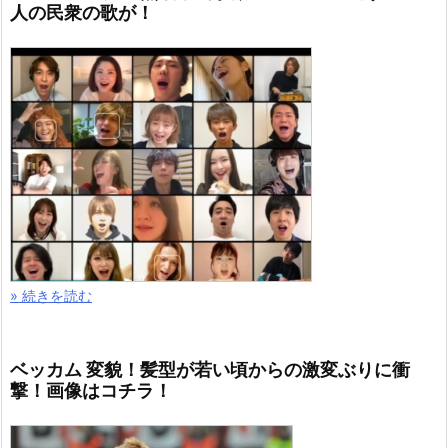
人の民衆の歌が！
» 続きを読む
ベッカム 変貌！髪型が若い頃からの激変ぶりに衝
撃！画像はコチラ！