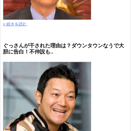
» 続きを読む
ぐっさんが干された理由は？ダウンタウンなうで大
胆に告白！不仲説も..