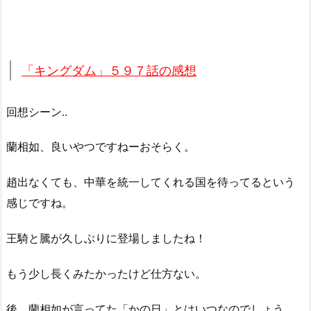
「キングダム」５９７話の感想
回想シーン..
蘭相如、良いやつですねーおそらく。
趙出なくても、中華を統一してくれる国を待ってるという
感じですね。
王騎と騰が久しぶりに登場しましたね！
もう少し長くみたかったけど仕方ない。
後、蘭相如が言ってた「かの日」とはいつなのでしょう