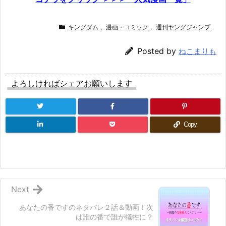
キングダム
,
漫画・コミック
,
週刊ヤングジャンプ
Posted by
ねこまりも
よろしければシェアお願いします
Copy
Next
あなたの番ですのネタバレ２話＆動画！次
は誰の番で誰が犠牲に？