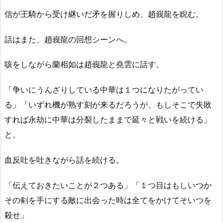
信が王騎から受け継いだ矛を握りしめ、趙峩龍を睨む。
話はまた、趙峩龍の回想シーンへ。
咳をしながら蘭相如は趙峩龍と堯雲に話す。
「争いにうんざりしている中華は１つになりたがってい
る」「いずれ機が熟す刻が来るだろうが、もしそこで失敗
すれば永劫に中華は分裂したままで延々と戦いを続ける」
と。
血反吐を吐きながら話を続ける。
「伝えておきたいことが２つある」「１つ目はもしいつか
その剣を手にする敵に出会った時は全てをかけてそいつを
殺せ」