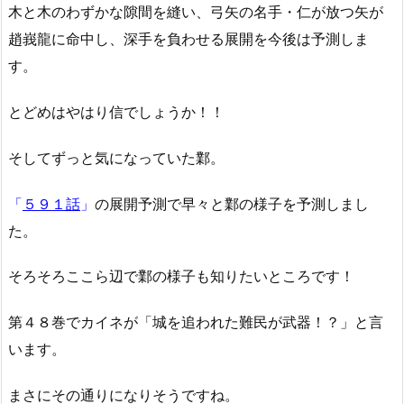
木と木のわずかな隙間を縫い、弓矢の名手・仁が放つ矢が
趙峩龍に命中し、深手を負わせる展開を今後は予測しま
す。
とどめはやはり信でしょうか！！
そしてずっと気になっていた鄴。
「
５９１話
」
の展開予測で早々と鄴の様子を予測しまし
た。
そろそろここら辺で鄴の様子も知りたいところです！
第４８巻でカイネが「城を追われた難民が武器！？」と言
います。
まさにその通りになりそうですね。