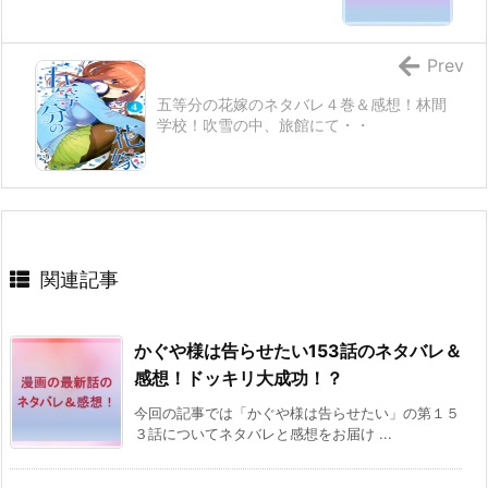
Prev
五等分の花嫁のネタバレ４巻＆感想！林間
学校！吹雪の中、旅館にて・・
関連記事
かぐや様は告らせたい153話のネタバレ＆
感想！ドッキリ大成功！？
今回の記事では「かぐや様は告らせたい」の第１５
３話についてネタバレと感想をお届け ...