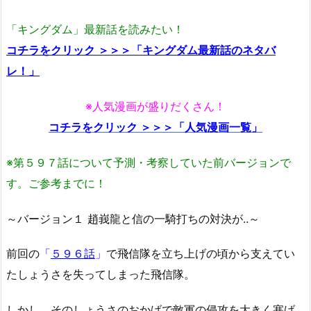
「キングダム」最新話を読みたい！
コチラをクリック ＞＞＞「キングダム最新話のネタバ
レ！」
※人気漫画が盛りだくさん！
コチラをクリック ＞＞＞「人気漫画一覧」
※第５９７話について予測・考察していた前バージョンで
す。ご参考までに！
～バージョン１ 趙峩龍と信の一騎打ちの対決が..～
前回の
「
５９６話
」
で飛信隊を立ち上げの頃から支えてい
たしょうさを失ってしまった飛信隊。
しかし、そのしょうさのおかげで敵軍の侵攻を大きく塞げ