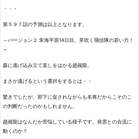
・・・
第５９７話の予測は以上となります。
～バージョン２ 朱海平原14日目。芽吹く飛信隊の若い力！
～
森に逃げ込み立て直しをはかる趙峩龍。
まさか逃げるという選択をするとは・・
驚きでしたが、部下に促されながらも名将だからこそのこ
の判断だったのかもしれません。
趙峩龍はなんだか苦悩している様子です。堯雲との合流に
動くのか？