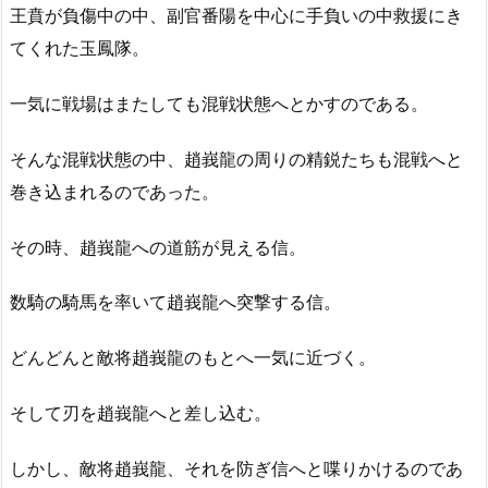
王賁が負傷中の中、副官番陽を中心に手負いの中救援にき
てくれた玉鳳隊。
一気に戦場はまたしても混戦状態へとかすのである。
そんな混戦状態の中、趙峩龍の周りの精鋭たちも混戦へと
巻き込まれるのであった。
その時、趙峩龍への道筋が見える信。
数騎の騎馬を率いて趙峩龍へ突撃する信。
どんどんと敵将趙峩龍のもとへ一気に近づく。
そして刃を趙峩龍へと差し込む。
しかし、敵将趙峩龍、それを防ぎ信へと喋りかけるのであ