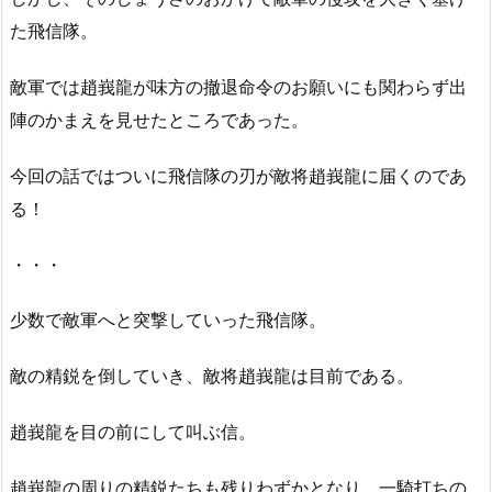
た飛信隊。
敵軍では趙峩龍が味方の撤退命令のお願いにも関わらず出
陣のかまえを見せたところであった。
今回の話ではついに飛信隊の刃が敵将趙峩龍に届くのであ
る！
・・・
少数で敵軍へと突撃していった飛信隊。
敵の精鋭を倒していき、敵将趙峩龍は目前である。
趙峩龍を目の前にして叫ぶ信。
趙峩龍の周りの精鋭たちも残りわずかとなり、一騎打ちの