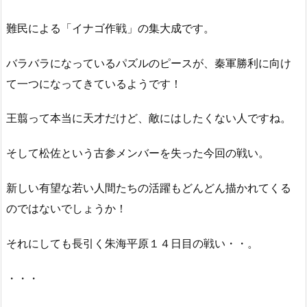
難民による「イナゴ作戦」の集大成です。
バラバラになっているパズルのピースが、秦軍勝利に向け
て一つになってきているようです！
王翦って本当に天才だけど、敵にはしたくない人ですね。
そして松佐という古参メンバーを失った今回の戦い。
新しい有望な若い人間たちの活躍もどんどん描かれてくる
のではないでしょうか！
それにしても長引く朱海平原１４日目の戦い・・。
・・・