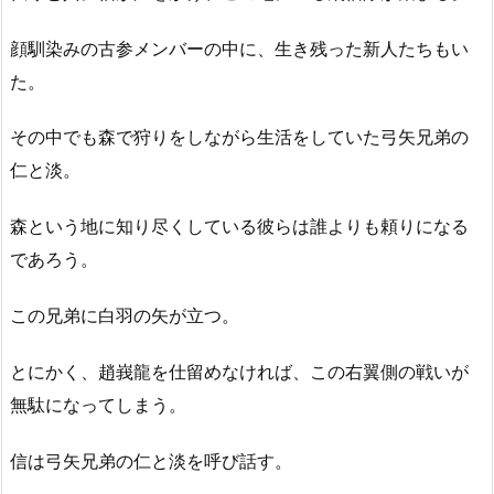
顔馴染みの古参メンバーの中に、生き残った新人たちもい
た。
その中でも森で狩りをしながら生活をしていた弓矢兄弟の
仁と淡。
森という地に知り尽くしている彼らは誰よりも頼りになる
であろう。
この兄弟に白羽の矢が立つ。
とにかく、趙峩龍を仕留めなければ、この右翼側の戦いが
無駄になってしまう。
信は弓矢兄弟の仁と淡を呼び話す。