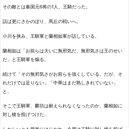
その敵とは秦国元6将の1人、王騎だった。
話は更にさかのぼり、馬丘の戦いへ。
小川を挟み、王騎軍と蘭相如軍が話している。
蘭相如は「お前らは大いに無邪気だ、無邪気さは王のせい
だ」と王騎軍を煽る。
続けて「その無邪気さがお前らを強くしている、だが、そ
れだけでは足りない」「中華はまだ熟しきれていない」
と。
そこで王騎軍、麟坊は耐えられなくなったのか、蘭相如に
対し槍を投げつけた。