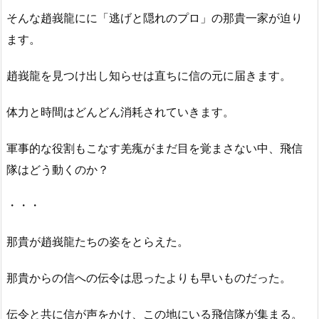
そんな趙峩龍にに「逃げと隠れのプロ」の那貴一家が迫り
ます。
趙峩龍を見つけ出し知らせは直ちに信の元に届きます。
体力と時間はどんどん消耗されていきます。
軍事的な役割もこなす羌瘣がまだ目を覚まさない中、飛信
隊はどう動くのか？
・・・
那貴が趙峩龍たちの姿をとらえた。
那貴からの信への伝令は思ったよりも早いものだった。
伝令と共に信が声をかけ、この地にいる飛信隊が集まる。