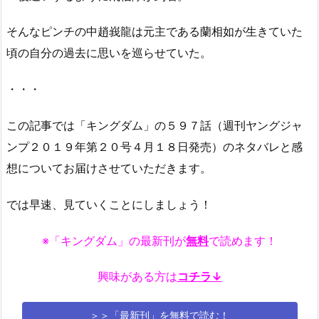
そんなピンチの中趙峩龍は元主である蘭相如が生きていた
頃の自分の過去に思いを巡らせていた。
・・・
この記事では「キングダム」の５９７話（週刊ヤングジャ
ンプ２０１９年第２０号４月１８日発売）のネタバレと感
想についてお届けさせていただきます。
では早速、見ていくことにしましょう！
※「キングダム」の最新刊が
無料
で読めます！
興味がある方は
コチラ↓
＞＞「最新刊」を無料で読む！