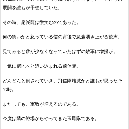
展開を誰もが予想していた。
その時、趙峩龍は微笑むのであった。
何の笑いかと怒っている信の背後で急遽湧き上がる歓声。
見てみると数が少なくなっていたはずの敵軍に増援が。
一気に窮地へと追い込まれる飛信隊。
どんどんと倒されていき、飛信隊壊滅かと誰もが思ったそ
の時。
またしても、軍数が増えるのである。
今度は隣の戦場からやってきた玉鳳隊である。