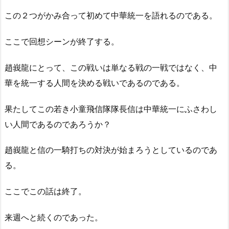
この２つがかみ合って初めて中華統一を語れるのである。
ここで回想シーンが終了する。
趙峩龍にとって、この戦いは単なる戦の一戦ではなく、中
華を統一する人間を決める戦いであるのである。
果たしてこの若き小童飛信隊隊長信は中華統一にふさわし
い人間であるのであろうか？
趙峩龍と信の一騎打ちの対決が始まろうとしているのであ
る。
ここでこの話は終了。
来週へと続くのであった。