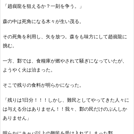
「趙峩龍を狙えるか？一刻を争う。」
森の中は死角になる木々が生い茂る。
その死角を利用し、矢を放つ。森をも味方にして趙峩龍に
挑む。
一方、鄴では、食糧庫が燃やされて騒ぎになっていたが、
ようやく火は治まった。
そこで残りの食料が明らかになった。
「残りは1日分！！！しかし、難民としてやってきた人々に
は与える分はありません！！我々、鄴の民だけのぶんしか
ありません」
明らかにキャパ以上の難民を受け入れてしまった鄴。