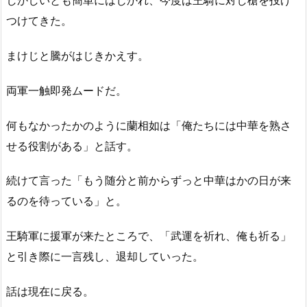
しかしいとも簡単にはじかれ、今度は王騎に対し槍を投げ
つけてきた。
まけじと騰がはじきかえす。
両軍一触即発ムードだ。
何もなかったかのように蘭相如は「俺たちには中華を熟さ
せる役割がある」と話す。
続けて言った「もう随分と前からずっと中華はかの日が来
るのを待っている」と。
王騎軍に援軍が来たところで、「武運を祈れ、俺も祈る」
と引き際に一言残し、退却していった。
話は現在に戻る。