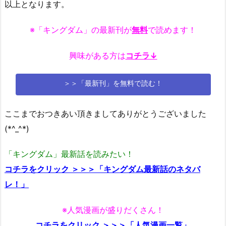
以上となります。
※「キングダム」の最新刊が
無料
で読めます！
興味がある方は
コチラ↓
＞＞「最新刊」を無料で読む！
ここまでおつきあい頂きましてありがとうございました
(*^_^*)
「キングダム」最新話を読みたい！
コチラをクリック ＞＞＞「キングダム最新話のネタバ
レ！」
※人気漫画が盛りだくさん！
コチラをクリック ＞＞＞「人気漫画一覧」