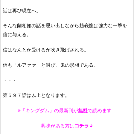
話は再び現在へ。
そんな蘭相如の話を思い出しながら趙峩龍は強力な一撃を
信に与える。
信はなんとか受けるが吹き飛ばされる。
信も「ルアァァ」と叫び、鬼の形相である。
・・・
第５９７話は以上となります。
※「キングダム」の最新刊が
無料
で読めます！
興味がある方は
コチラ↓