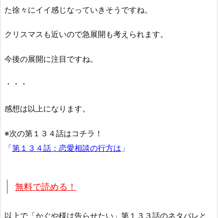
た徐々にイイ感じなっていきそうですね。
クリスマスも近いので急展開も考えられます。
今後の展開に注目ですね。
・・・
感想は以上になります。
※次の第１３４話はコチラ！
「
第１３４話：恋愛相談の行方は
」
無料で読める！
以上で「かぐや様は告らせたい」第１３３話のネタバレと