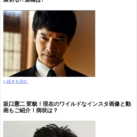
» 続きを読む
坂口憲二 変貌！現在のワイルドなインスタ画像と動
画もご紹介！病状は？