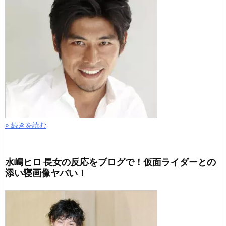
» 続きを読む
水嶋ヒロ 長女の反応をブログで！仮面ライダーとの
添い寝画像ヤバい！