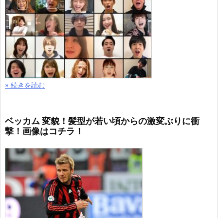
» 続きを読む
ベッカム 変貌！髪型が若い頃からの激変ぶりに衝
撃！画像はコチラ！