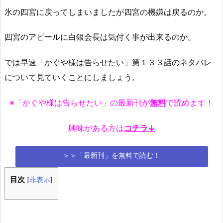
氷の四宮に戻ってしまいましたが四宮の機嫌は戻るのか。
四宮のアピールに白銀会長は気付く事が出来るのか。
では早速「かぐや様は告らせたい」第１３３話のネタバレ
について見ていくことにしましょう。
※「かぐや様は告らせたい」の最新刊が
無料
で読めます！
興味がある方は
コチラ↓
＞＞「最新刊」を無料で読む！
目次
[
非表示
]