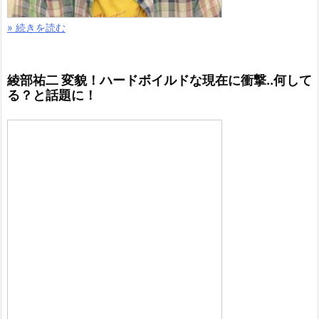
» 続きを読む
綾部祐二 変貌！ハードボイルドな現在に衝撃..何して
る？と話題に！