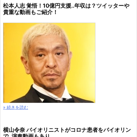
松本人志 覚悟！10億円支援..年収は？ツイッターや
貴重な動画もご紹介！
» 続きを読む
横山令奈 バイオリニストがコロナ患者をバイオリン
で..演奏動画もあり