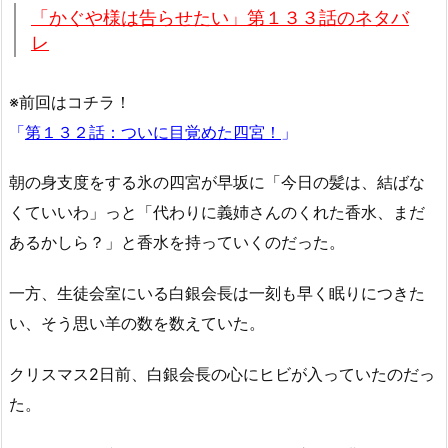
「かぐや様は告らせたい」第１３３話のネタバ
レ
※前回はコチラ！
「
第１３２話：ついに目覚めた四宮！
」
朝の身支度をする氷の四宮が早坂に「今日の髪は、結ばな
くていいわ」っと「代わりに義姉さんのくれた香水、まだ
あるかしら？」と香水を持っていくのだった。
一方、生徒会室にいる白銀会長は一刻も早く眠りにつきた
い、そう思い羊の数を数えていた。
クリスマス2日前、白銀会長の心にヒビが入っていたのだっ
た。