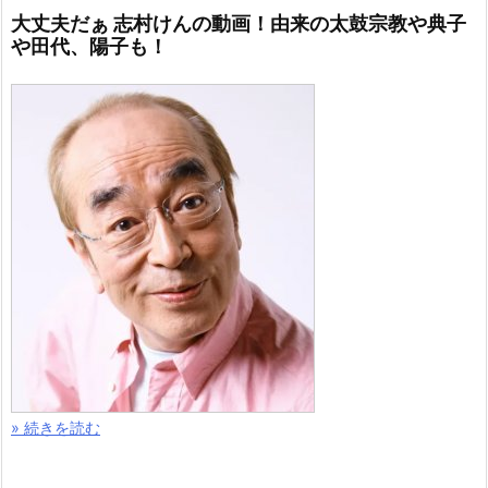
大丈夫だぁ 志村けんの動画！由来の太鼓宗教や典子
や田代、陽子も！
» 続きを読む