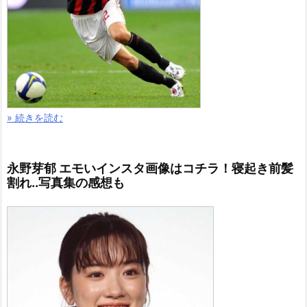
» 続きを読む
永野芽郁 エモいインスタ画像はコチラ！寝起き前髪
割れ..写真集の感想も