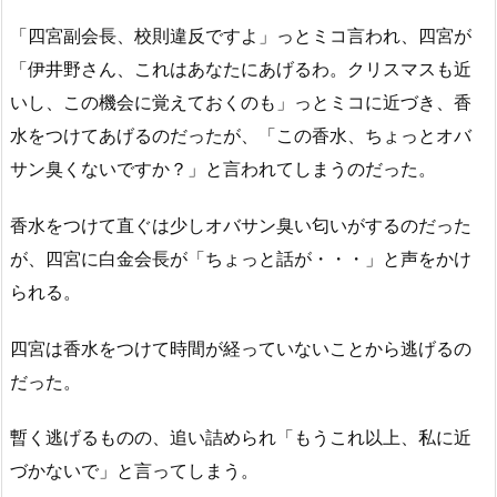
「四宮副会長、校則違反ですよ」っとミコ言われ、四宮が
「伊井野さん、これはあなたにあげるわ。クリスマスも近
いし、この機会に覚えておくのも」っとミコに近づき、香
水をつけてあげるのだったが、「この香水、ちょっとオバ
サン臭くないですか？」と言われてしまうのだった。
香水をつけて直ぐは少しオバサン臭い匂いがするのだった
が、四宮に白金会長が「ちょっと話が・・・」と声をかけ
られる。
四宮は香水をつけて時間が経っていないことから逃げるの
だった。
暫く逃げるものの、追い詰められ「もうこれ以上、私に近
づかないで」と言ってしまう。