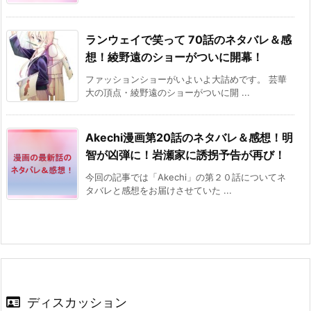
ランウェイで笑って 70話のネタバレ＆感
想！綾野遠のショーがついに開幕！
ファッションショーがいよいよ大詰めです。 芸華
大の頂点・綾野遠のショーがついに開 ...
Akechi漫画第20話のネタバレ＆感想！明
智が凶弾に！岩瀬家に誘拐予告が再び！
今回の記事では「Akechi」の第２０話についてネ
タバレと感想をお届けさせていた ...
ディスカッション