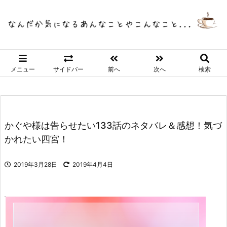
メニュー
サイドバー
前へ
次へ
検索
かぐや様は告らせたい133話のネタバレ＆感想！気づ
かれたい四宮！
2019年3月28日
2019年4月4日