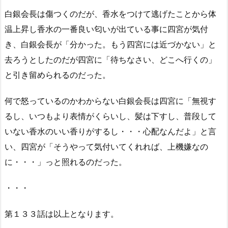
白銀会長は傷つくのだが、香水をつけて逃げたことから体
温上昇し香水の一番良い匂いが出ている事に四宮が気付
き、白銀会長が「分かった。もう四宮には近づかない」と
去ろうとしたのだが四宮に「待ちなさい、どこへ行くの」
と引き留められるのだった。
何で怒っているのかわからない白銀会長は四宮に「無視す
るし、いつもより表情がくらいし、髪は下すし、普段して
いない香水のいい香りがするし・・・心配なんだよ」と言
い、四宮が「そうやって気付いてくれれば、上機嫌なの
に・・・」っと照れるのだった。
・・・
第１３３話は以上となります。