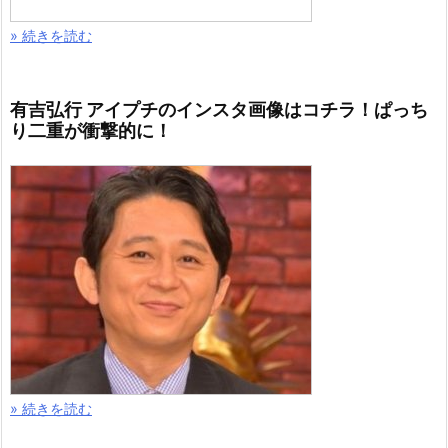
» 続きを読む
有吉弘行 アイプチのインスタ画像はコチラ！ぱっち
り二重が衝撃的に！
» 続きを読む