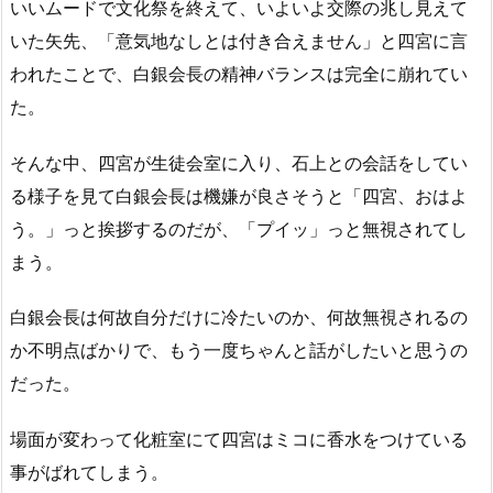
いいムードで文化祭を終えて、いよいよ交際の兆し見えて
いた矢先、「意気地なしとは付き合えません」と四宮に言
われたことで、白銀会長の精神バランスは完全に崩れてい
た。
そんな中、四宮が生徒会室に入り、石上との会話をしてい
る様子を見て白銀会長は機嫌が良さそうと「四宮、おはよ
う。」っと挨拶するのだが、「プイッ」っと無視されてし
まう。
白銀会長は何故自分だけに冷たいのか、何故無視されるの
か不明点ばかりで、もう一度ちゃんと話がしたいと思うの
だった。
場面が変わって化粧室にて四宮はミコに香水をつけている
事がばれてしまう。