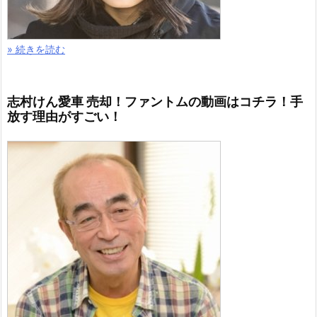
» 続きを読む
志村けん愛車 売却！ファントムの動画はコチラ！手
放す理由がすごい！