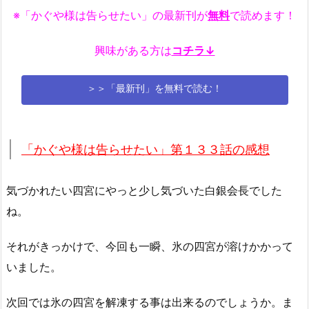
※「かぐや様は告らせたい」の最新刊が
無料
で読めます！
興味がある方は
コチラ↓
＞＞「最新刊」を無料で読む！
「かぐや様は告らせたい」第１３３話の感想
気づかれたい四宮にやっと少し気づいた白銀会長でした
ね。
それがきっかけで、今回も一瞬、氷の四宮が溶けかかって
いました。
次回では氷の四宮を解凍する事は出来るのでしょうか。ま