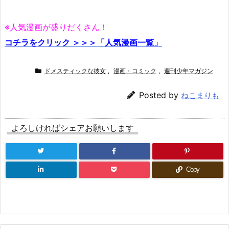
※人気漫画が盛りだくさん！
コチラをクリック ＞＞＞「人気漫画一覧」
ドメスティックな彼女
,
漫画・コミック
,
週刊少年マガジン
Posted by
ねこまりも
よろしければシェアお願いします
Copy