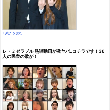
» 続きを読む
レ・ミゼラブル 熱唱動画が激ヤバ..コチラです！36
人の民衆の歌が！