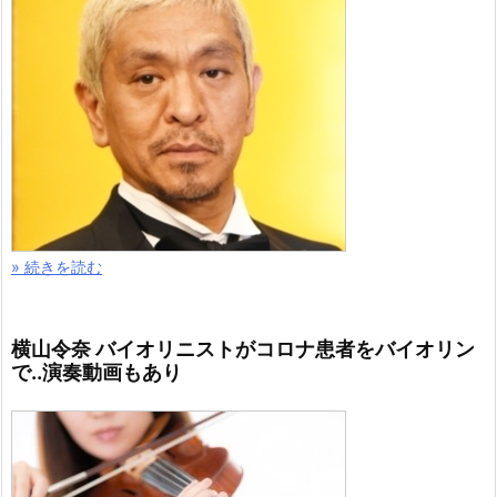
» 続きを読む
横山令奈 バイオリニストがコロナ患者をバイオリン
で..演奏動画もあり