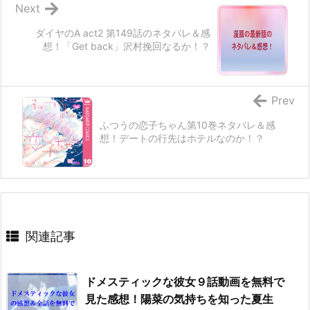
Next
ダイヤのA act2 第149話のネタバレ＆感
想！「Get back」沢村挽回なるか！？
Prev
ふつうの恋子ちゃん第10巻ネタバレ＆感
想！デートの行先はホテルなのか！？
関連記事
ドメスティックな彼女９話動画を無料で
見た感想！陽菜の気持ちを知った夏生