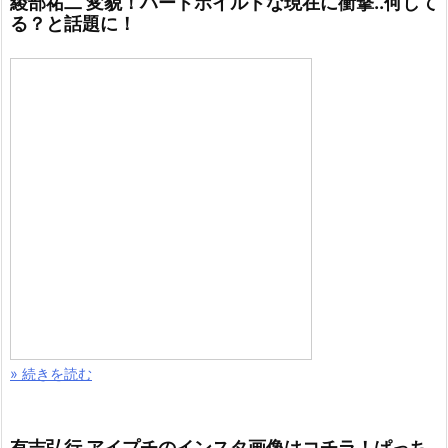
綾部祐二 変貌！ハードボイルドな現在に衝撃..何して
る？と話題に！
» 続きを読む
有吉弘行 アイプチのインスタ画像はコチラ！ぱっち