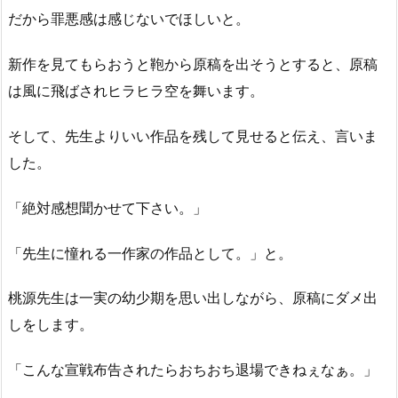
だから罪悪感は感じないでほしいと。
新作を見てもらおうと鞄から原稿を出そうとすると、原稿
は風に飛ばされヒラヒラ空を舞います。
そして、先生よりいい作品を残して見せると伝え、言いま
した。
「絶対感想聞かせて下さい。」
「先生に憧れる一作家の作品として。」と。
桃源先生は一実の幼少期を思い出しながら、原稿にダメ出
しをします。
「こんな宣戦布告されたらおちおち退場できねぇなぁ。」