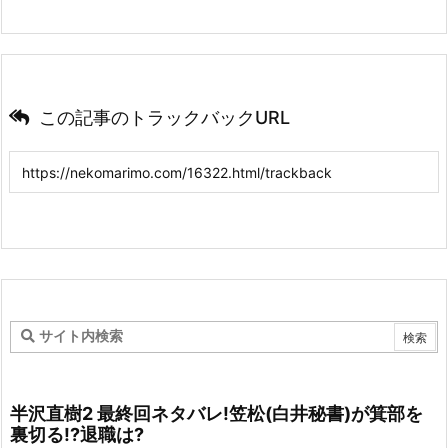
この記事のトラックバックURL
半沢直樹2 最終回ネタバレ!笠松(白井秘書)が箕部を
裏切る!?退職は?