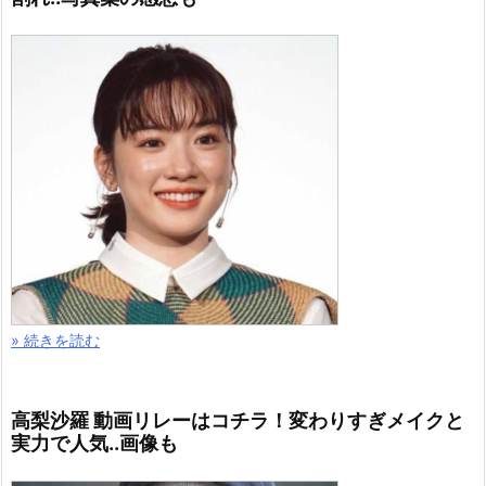
» 続きを読む
高梨沙羅 動画リレーはコチラ！変わりすぎメイクと
実力で人気..画像も