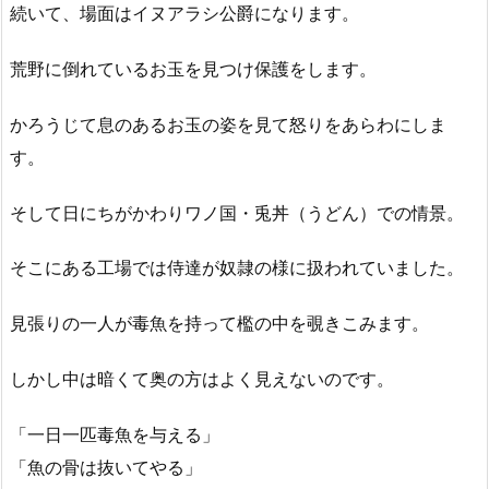
続いて、場面はイヌアラシ公爵になります。
荒野に倒れているお玉を見つけ保護をします。
かろうじて息のあるお玉の姿を見て怒りをあらわにしま
す。
そして日にちがかわりワノ国・兎丼（うどん）での情景。
そこにある工場では侍達が奴隷の様に扱われていました。
見張りの一人が毒魚を持って檻の中を覗きこみます。
しかし中は暗くて奥の方はよく見えないのです。
「一日一匹毒魚を与える」
「魚の骨は抜いてやる」