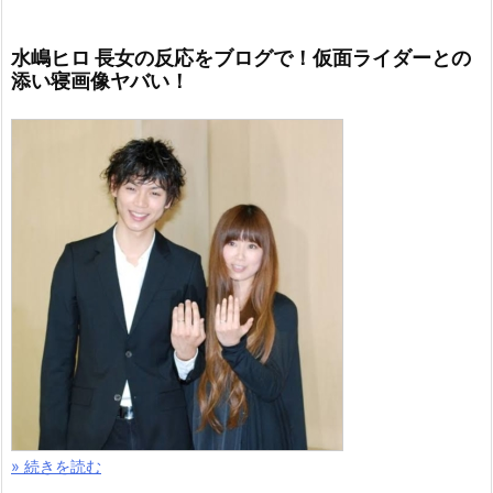
水嶋ヒロ 長女の反応をブログで！仮面ライダーとの
添い寝画像ヤバい！
» 続きを読む