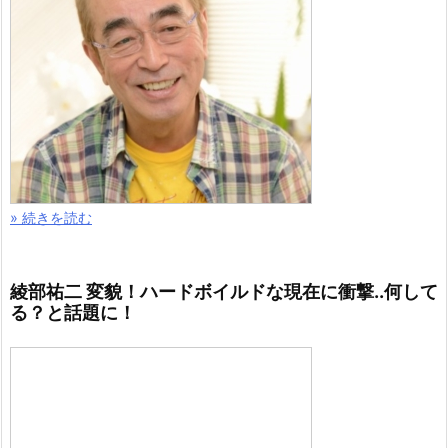
» 続きを読む
綾部祐二 変貌！ハードボイルドな現在に衝撃..何して
る？と話題に！