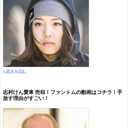
» 続きを読む
志村けん愛車 売却！ファントムの動画はコチラ！手
放す理由がすごい！