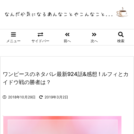
メニュー
サイドバー
前へ
次へ
検索
ワンピースのネタバレ最新924話&感想 ! ルフィとカ
イドウ戦の勝者は？
2018年10月29日
2019年3月2日