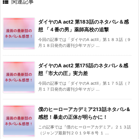
関連記事
ダイヤのA act2 第183話のネタバレ＆感
想 「４番の男」薬師高校の追撃
今回の記事では「ダイヤのA actⅡ」第１８３話（９
月１８日発売の週刊少年マガジ ...
ダイヤのA act2 第175話のネタバレ＆感
想「市大の圧」実力差
今回の記事では「ダイヤのA actⅡ」第１７５話（７
月１７日発売の週刊少年マガジ ...
僕のヒーローアカデミア213話ネタバレ&
感想！暴走の正体が明らかに！
この記事では『僕のヒーローアカデミア』２１３話
（ジャンプ最新刊２０１９年８号 １ ...