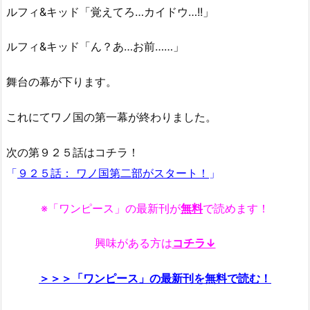
ルフィ&キッド「覚えてろ…カイドウ…!!」
ルフィ&キッド「ん？あ…お前……」
舞台の幕が下ります。
これにてワノ国の第一幕が終わりました。
次の第９２５話はコチラ！
「
９２５話： ワノ国第二部がスタート！
」
※「ワンピース」の最新刊が
無料
で読めます！
興味がある方は
コチラ↓
＞＞＞「ワンピース」の最新刊を無料で読む！