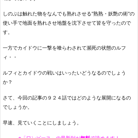
しのぶは触れた物をなんでも熟れさせる"熟熟・妖艶の術"の
使い手で地面を熟れさせ地盤を沈下させて皆を守ったので
す。
一方でカイドウに一撃を喰らわされて瀕死の状態のルフ
ィ・・
ルフィとカイドウの戦いはいったいどうなるのでしょう
か？
さて、今回の記事の９２４話ではどのような展開になるの
でしょうか。
早速、見ていくことにしましょう。