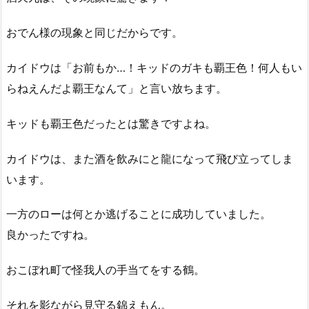
おでん様の現象と同じだからです。
カイドウは「お前もか…！キッドのガキも覇王色！何人もい
らねえんだよ覇王なんて」と言い放ちます。
キッドも覇王色だったとは驚きですよね。
カイドウは、また酒を飲みにと龍になって飛び立ってしま
います。
一方のローは何とか逃げることに成功していました。
良かったですね。
おこぼれ町で怪我人の手当てをする鶴。
それを影ながら見守る錦えもん。