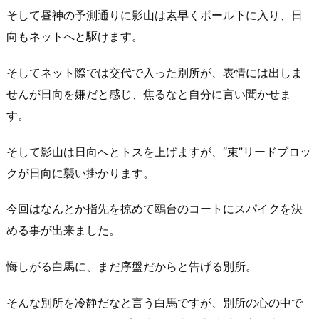
そして昼神の予測通りに影山は素早くボール下に入り、日
向もネットへと駆けます。
そしてネット際では交代で入った別所が、表情には出しま
せんが日向を嫌だと感じ、焦るなと自分に言い聞かせま
す。
そして影山は日向へとトスを上げますが、“束”リードブロッ
クが日向に襲い掛かります。
今回はなんとか指先を掠めて鴎台のコートにスパイクを決
める事が出来ました。
悔しがる白馬に、まだ序盤だからと告げる別所。
そんな別所を冷静だなと言う白馬ですが、別所の心の中で