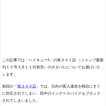
この記事では「ハイキュー!!」の第３４１話 （ジャンプ最新
刊１５号３月１１日発売）のネタバレについてお届けいた
します。
前回の
「
第３４０話
」
では、日向の変人速攻を鴎台にすぐ
に対応されてしまい、田中のインナースパイクもブロック
されてしまいました。