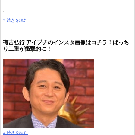
» 続きを読む
有吉弘行 アイプチのインスタ画像はコチラ！ぱっち
り二重が衝撃的に！
» 続きを読む