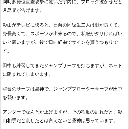
同時多発位置差攻撃に驚いた宇内に、ブロック泣かせだと
月島兄が告げます。
影山がテレビに映ると、日向の同級生二人は顔が良くて、
身長高くて、スポーツが出来るので、私服がダサければい
いと願いますが、後で日向経由でサインを貰うつもりで
す。
田中も練習してきたジャンプサーブを打ちますが、ネット
に阻まれてしまいます。
鴎台のサーブは昼神で、ジャンプフローターサーブが田中
を襲います。
アンダーでなんとか上げますが、その程度の乱れだと、影
山相手だと乱したとは言えないと昼神は思っています。