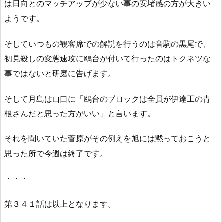
は日向とのマッチアップが少ない事の安堵感の方が大きい
ようです。
そしていつもの観客席での解説を行うのは音駒の黒尾で、
初見殺しの変態速攻に鴎台が付いて行ったのはトクネツな
事ではないと研磨に告げます。
そして月島は山口に「鴎台のブロックは全員が伊達工の青
根さんだと思った方がいい」と言います。
それを聞いていた菅原がその例えを旭には黙っておこうと
思った所で今週は終了です。
・・・
第３４１話は以上となります。