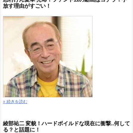
放す理由がすごい！
» 続きを読む
綾部祐二 変貌！ハードボイルドな現在に衝撃..何して
る？と話題に！