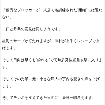
「優秀なブロッカーが一人居ても訓練された“組織”には適わ
ない」
二口と月島の意見は同じようです。
星海のサーブが打たれますが、澤村が上手くレシーブで上
げます。
そして日向は早くも“紛れる”で同時多発位置差攻撃に入りま
す。
そしてその光景に元・小さな巨人の宇内も驚きの声を上げ
ます。
そしてテンポを変えてきた日向に、昼神一瞬考えます。