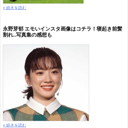
» 続きを読む
永野芽郁 エモいインスタ画像はコチラ！寝起き前髪
割れ..写真集の感想も
» 続きを読む