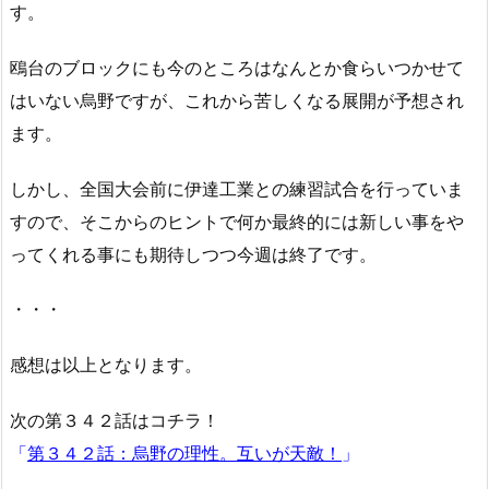
す。
鴎台のブロックにも今のところはなんとか食らいつかせて
はいない烏野ですが、これから苦しくなる展開が予想され
ます。
しかし、全国大会前に伊達工業との練習試合を行っていま
すので、そこからのヒントで何か最終的には新しい事をや
ってくれる事にも期待しつつ今週は終了です。
・・・
感想は以上となります。
次の第３４２話はコチラ！
「
第３４２話：烏野の理性。互いが天敵！
」