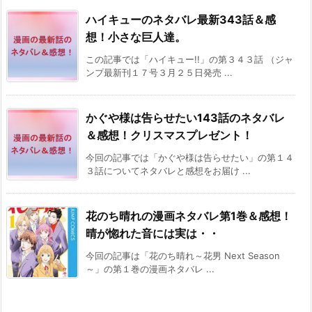
ハイキューのネタバレ最新343話＆感
想！小さな巨人達。
この記事では「ハイキュー!!」の第３４３話 （ジャ
ンプ最新刊１７号３月２５日発売 ...
かぐや様は告らせたい143話のネタバレ
＆感想！クリスマスプレゼント！
今回の記事では「かぐや様は告らせたい」の第１４
３話についてネタバレと感想をお届け ...
花のち晴れの漫画ネタバレ第1巻＆感想！
晴が惚れた音には実は・・
今回の記事は「花のち晴れ～花男 Next Season
～」の第１巻の漫画ネタバレ ...