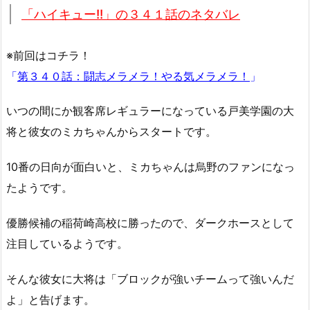
「ハイキュー!!」の３４１話のネタバレ
※前回はコチラ！
「
第３４０話：闘志メラメラ！やる気メラメラ！
」
いつの間にか観客席レギュラーになっている戸美学園の大
将と彼女のミカちゃんからスタートです。
10番の日向が面白いと、ミカちゃんは烏野のファンになっ
たようです。
優勝候補の稲荷崎高校に勝ったので、ダークホースとして
注目しているようです。
そんな彼女に大将は「ブロックが強いチームって強いんだ
よ」と告げます。