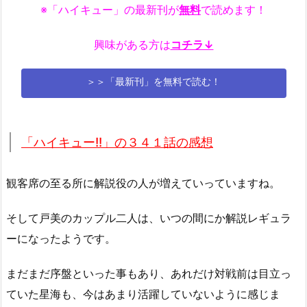
※「ハイキュー」の最新刊が
無料
で読めます！
興味がある方は
コチラ↓
＞＞「最新刊」を無料で読む！
「ハイキュー!!」の３４１話の感想
観客席の至る所に解説役の人が増えていっていますね。
そして戸美のカップル二人は、いつの間にか解説レギュラ
ーになったようです。
まだまだ序盤といった事もあり、あれだけ対戦前は目立っ
ていた星海も、今はあまり活躍していないように感じま