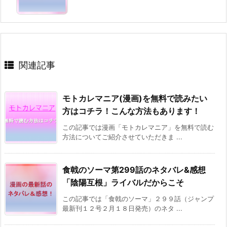
関連記事
モトカレマニア(漫画)を無料で読みたい
方はコチラ！こんな方法もあります！
この記事では漫画「モトカレマニア」を無料で読む
方法についてご紹介させていただきま ...
食戟のソーマ第299話のネタバレ&感想
「陰陽互根」ライバルだからこそ
この記事では「食戟のソーマ」２９９話（ジャンプ
最新刊１２号２月１８日発売）のネタ ...