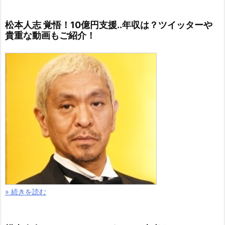
松本人志 覚悟！10億円支援..年収は？ツイッターや
貴重な動画もご紹介！
» 続きを読む