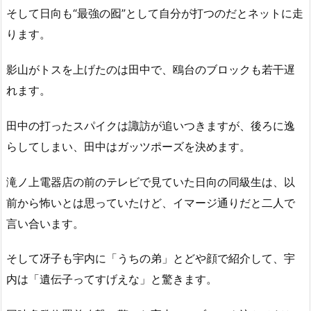
そして日向も“最強の囮”として自分が打つのだとネットに走
ります。
影山がトスを上げたのは田中で、鴎台のブロックも若干遅
れます。
田中の打ったスパイクは諏訪が追いつきますが、後ろに逸
らしてしまい、田中はガッツポーズを決めます。
滝ノ上電器店の前のテレビで見ていた日向の同級生は、以
前から怖いとは思っていたけど、イマージ通りだと二人で
言い合います。
そして冴子も宇内に「うちの弟」とどや顔で紹介して、宇
内は「遺伝子ってすげえな」と驚きます。