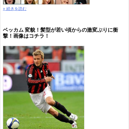
» 続きを読む
ベッカム 変貌！髪型が若い頃からの激変ぶりに衝
撃！画像はコチラ！