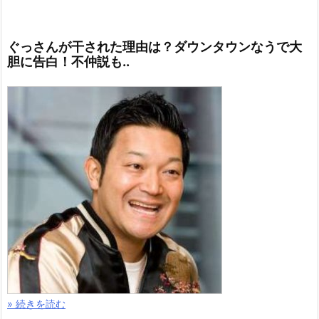
ぐっさんが干された理由は？ダウンタウンなうで大
胆に告白！不仲説も..
» 続きを読む