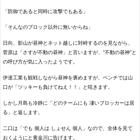
「防御であると同時に攻撃でもある」
「そんなのブロック以外に無いからね」
日向、影山が昼神とネット越しに対峙するのを見ながら、
菅原は「さすが不動の昼神」と言いますが、“不動の昼神”と
の呼び方が気に入ったようです。
伊達工業も観戦しながら昼神を褒めますが、ベンチでは山
口が「ツッキーも負けてねえ！！」と呟きます。
しかし月島も冷静に「どのチームにも 凄いブロッカーは居
る」と返します。
二口は「でも 個人は しょせん 個人」なので、全体を見て
おくようにと黄金川に告げます。