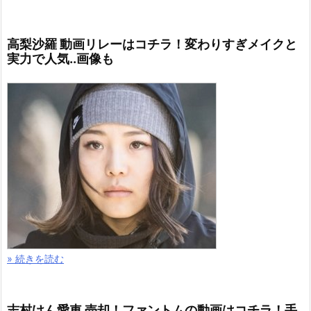
高梨沙羅 動画リレーはコチラ！変わりすぎメイクと
実力で人気..画像も
» 続きを読む
志村けん愛車 売却！ファントムの動画はコチラ！手