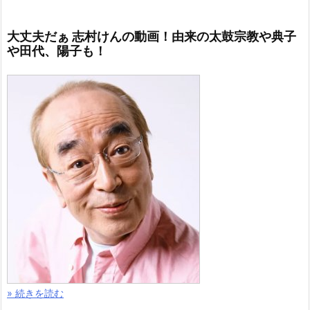
大丈夫だぁ 志村けんの動画！由来の太鼓宗教や典子
や田代、陽子も！
» 続きを読む