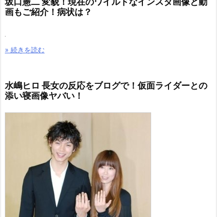
坂口憲二 変貌！現在のワイルドなインスタ画像と動
画もご紹介！病状は？
» 続きを読む
水嶋ヒロ 長女の反応をブログで！仮面ライダーとの
添い寝画像ヤバい！