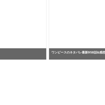
ワンピースのネタバレ最新958話&感