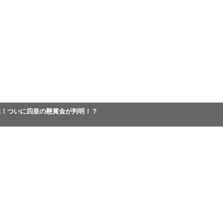
想！ついに四皇の懸賞金が判明！？