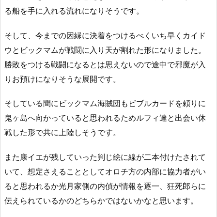
る船を手に入れる流れになりそうです。
そして、今までの因縁に決着をつけるべくいち早くカイド
ウとビックマムが戦闘に入り天が割れた形になりました。
勝敗をつける戦闘になるとは思えないので途中で邪魔が入
りお預けになりそうな展開です。
そしている間にビックマム海賊団もビブルカードを頼りに
鬼ヶ島へ向かっていると思われるためルフィ達と出会い休
戦した形で共に上陸しそうです。
また康イエが残していった判じ絵に線が二本付けたされて
いて、想定さえることとしてオロチ方の内部に協力者がい
ると思われるか光月家側の内偵が情報を逐一、狂死郎らに
伝えられているかのどちらかではないかなと思います。