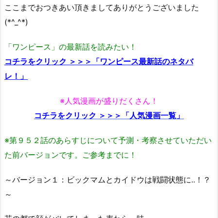
ここまでおつきあい頂きましてありがとうございました
(*^_^*)
「ワンピース」の最新話を読みたい！
コチラをクリック ＞＞＞「ワンピース最新話のネタバ
レ！」
※人気漫画が盛りだくさん！
コチラをクリック ＞＞＞「人気漫画一覧」
※第９５２話のあらすじについて予測・考察させていただい
た前バージョンです。ご参考までに！
～バージョン１：ビックマムとカイドウは戦闘状態に..！？
～