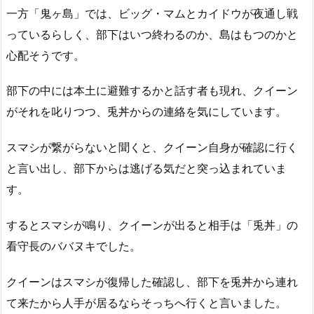
一方「鬼ヶ島」では、ビッグ・マムとカイドウが夜通し戦
っているらしく、部下はいつ終わるのか、島はもつのかと
心配そうです。
部下の中には本土に避難するかと話す者も現れ、クイーン
がそれを叱りつつ、兎丼からの連絡を気にしています。
スマシが繋がらないと聞くと、クイーン自身が確認に行く
と言い出し、部下からは逃げる気だと突っ込まれていま
す。
するとスマシが鳴り、クイーンが出ると相手は「兎丼」の
看守長のババヌキでした。
クイーンはスマシが復帰した確認し、部下を兎丼から連れ
て来たから人手が居るならそっちへ行くと言いました。