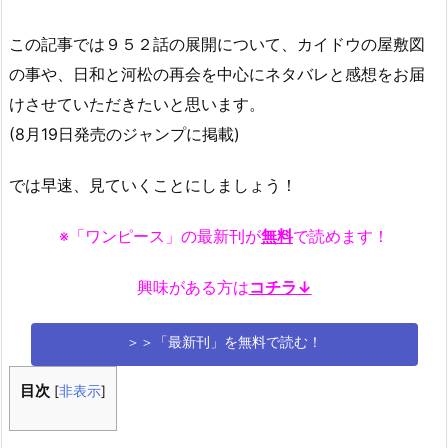
この記事では９５２話の展開について、カイドウの屋敷図
の事や、日和と河松の再会を中心にネタバレと感想をお届
けさせていただきたいと思います。
(8月19日発売のジャンプに掲載)
では早速、見ていくことにしましょう！
※「ワンピース」の最新刊が
無料
で読めます！
興味がある方は
コチラ↓
＞＞「最新刊」を無料で読む！
目次
[
非表示
]