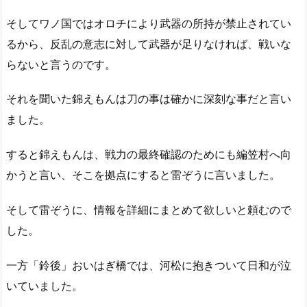
そしてワノ国ではオロチにより武器の所持が禁止されてい
るから、反乱の意志に対して武器が足りなければ、戦いな
らないと言うのです。
それを聞いた錦えもんは刀の事は確かに深刻な事だと言い
ました。
すると錦えもんは、戦力の最終確認のためにも編笠村へ向
かうと言い、そこを拠点にすると雷ぞうに言いました。
そして雷ぞうに、情報を詳細にまとめて欲しいと頼むので
した。
一方「鈴後」おいはぎ橋では、河松に抱きついて日和が泣
いていました。