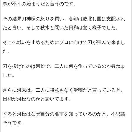
事が不幸の始まりだと言うのです。
その結果刀神様の怒りを買い、各郷は敗北し国は支配され
たと言い、そして秋水と聞いた日和は驚く様子でした。
そこへ戦いを止めるためにゾロに向けて刀が飛んで来まし
た。
刀を投げたのは河松で、二人に何を争っているのか尋ねま
した。
さらに河末は、二人に殺意もなく滑稽だと言っていると、
日和が河松なのかと驚いてます。
すると河松はなぜ自分の名前を知っているのかと、不思議
そうです。