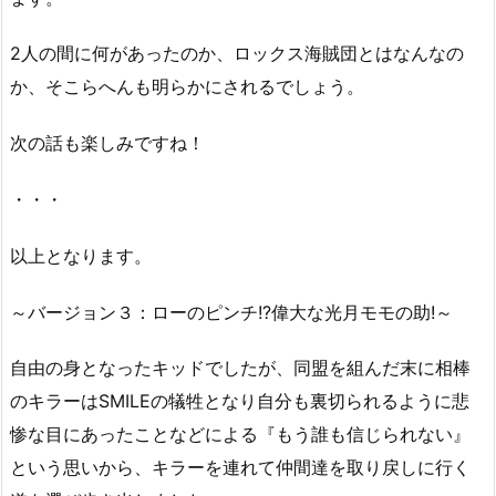
2人の間に何があったのか、ロックス海賊団とはなんなの
か、そこらへんも明らかにされるでしょう。
次の話も楽しみですね！
・・・
以上となります。
～バージョン３：ローのピンチ!?偉大な光月モモの助!～
自由の身となったキッドでしたが、同盟を組んだ末に相棒
のキラーはSMILEの犠牲となり自分も裏切られるように悲
惨な目にあったことなどによる『もう誰も信じられない』
という思いから、キラーを連れて仲間達を取り戻しに行く