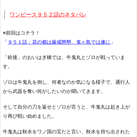
ワンピース９５２話のネタバレ
※前回はコチラ！
「
９５１話：花の都は厳戒態勢、鬼ヶ島では遂に
」
「鈴後」のおいはぎ橋では、牛鬼丸とゾロが戦っていま
す。
ゾロは牛鬼丸を倒し、何者なのか気になる様子で、通行人
から武器を奪い何がしたいのか聞いてきます。
そして自分の刀を返せとゾロが言うと、牛鬼丸は起き上が
り再び戦い始めました。
牛鬼丸は秋水をワノ国の宝だと言い、秋水を持ち出された