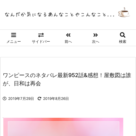
メニュー
サイドバー
前へ
次へ
検索
ワンピースのネタバレ最新952話&感想！屋敷図は誰
が、日和は再会
2019年7月29日
2019年8月26日