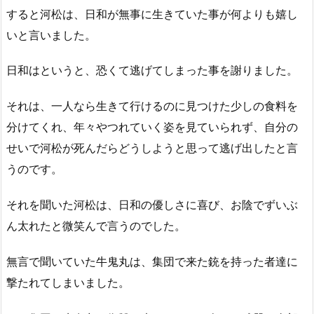
すると河松は、日和が無事に生きていた事が何よりも嬉し
いと言いました。
日和はというと、恐くて逃げてしまった事を謝りました。
それは、一人なら生きて行けるのに見つけた少しの食料を
分けてくれ、年々やつれていく姿を見ていられず、自分の
せいで河松が死んだらどうしようと思って逃げ出したと言
うのです。
それを聞いた河松は、日和の優しさに喜び、お陰でずいぶ
ん太れたと微笑んで言うのでした。
無言で聞いていた牛鬼丸は、集団で来た銃を持った者達に
撃たれてしまいました。