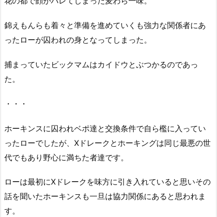
花の都で顔がバレてしまった麦わら一味。
錦えもんらも着々と準備を進めていくも強力な関係者にあ
ったローが囚われの身となってしまった。
捕まっていたビックマムはカイドウとぶつかるのであっ
た。
・・・
ホーキンスに囚われベポ達と交換条件で自ら檻に入ってい
ったローでしたが、Xドレークとホーキングは同じ最悪の世
代でもあり野心に満ちた者達です。
ローは最初にXドレークを味方に引き入れていると思いその
話を聞いたホーキンスも一旦は協力関係にあると思われま
す。