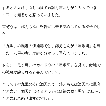
すると四人はしぶしぶ捨て台詞を言いながら去っていき、
ルフィは知るかと怒っていました。
雷ぞうは、錦えもんに報告が出来る安心している様子でし
た。
「九里」の廃港の伊達港では、錦えもんが「屋敷図」を奪
った「九里の者」が誰か分かって喜んでいました。
さらに「鬼ヶ島」のカイドウの「屋敷図」を見て、敵地で
の戦略が練られると喜んでいます。
そしてその九里の者は酒天丸で、錦えもんは酒天丸に最高
だと言い、酒天丸はイヌアラシには気の効く男では無かっ
たと言われ怒り出すのでした。