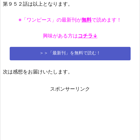
第９５２話は以上となります。
※「ワンピース」の最新刊が
無料
で読めます！
興味がある方は
コチラ↓
＞＞「最新刊」を無料で読む！
次は感想をお届けいたします。
スポンサーリンク