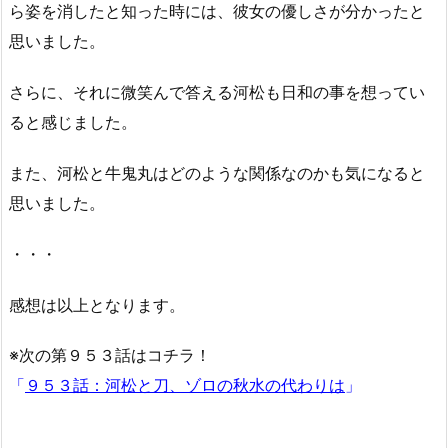
ら姿を消したと知った時には、彼女の優しさが分かったと
思いました。
さらに、それに微笑んで答える河松も日和の事を想ってい
ると感じました。
また、河松と牛鬼丸はどのような関係なのかも気になると
思いました。
・・・
感想は以上となります。
※次の第９５３話はコチラ！
「
９５３話：河松と刀、ゾロの秋水の代わりは
」