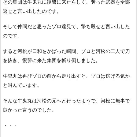
その集団は牛鬼丸に復讐に来たらしく、奪った武器を全部
返せと言い出したのです。
そして仲間だと思ったゾロ達見て、撃ち殺せと言い出した
のです。
すると河松が日和をかばった瞬間、ゾロと河松の二人で刀
を抜き、復讐に来た集団を斬り倒しました。
牛鬼丸は再びゾロの前から走り出すと、ゾロは逃げる気か
と叫んでいます。
そんな牛鬼丸は河松の元へと行ったようで、河松に無事で
良かった言うのでした。
・・・