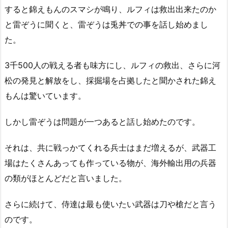
すると錦えもんのスマシが鳴り、ルフィは救出出来たのか
と雷ぞうに聞くと、雷ぞうは兎丼での事を話し始めまし
た。
3千500人の戦える者も味方にし、ルフィの救出、さらに河
松の発見と解放をし、採掘場を占拠したと聞かされた錦え
もんは驚いています。
しかし雷ぞうは問題が一つあると話し始めたのです。
それは、共に戦っかてくれる兵士はまだ増えるが、武器工
場はたくさんあっても作っている物が、海外輸出用の兵器
の類がほとんどだと言いました。
さらに続けて、侍達は最も使いたい武器は刀や槍だと言う
のです。