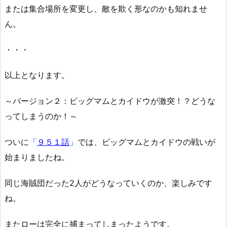
または集合場所を変更し、敵を欺く形なのかも知れませ
ん。
・・・
以上となります。
～バージョン２：ビッグマムとカイドウが激突！？どうな
ってしまうのか！～
ついに
「
９５１話
」
では、ビッグマムとカイドウの戦いが
始まりましたね。
同じ海賊団だった2人がどうなっていくのか、楽しみです
ね。
またローは完全に捕まってしまったようです。