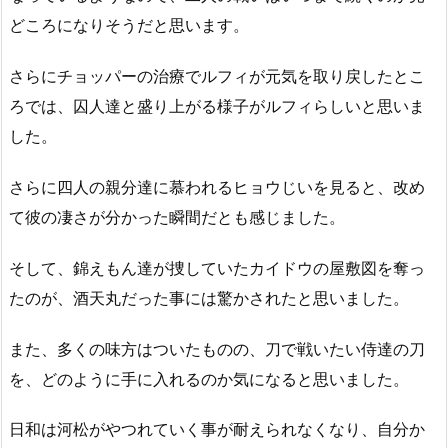
どころになりそうだと思います。
さらにチョッパーの治療でルフィが元気を取り戻したとこ
ろでは、囚人達と盛り上がる様子がルフィらしいと思いま
した。
さらに四人の親分達に慕われるヒョウじいを見ると、改め
て彼の凄さが分かった瞬間だとも感じました。
そして、錦えもん達が捜していたカイドウの屋敷図を奪っ
たのが、酒天丸だった事には驚かされたと思いました。
また、多くの味方はついたものの、刀で戦いたい侍達の刀
を、どのように手に入れるのか気になると思いました。
日和は河松がやつれていく事が耐えられなくなり、自分か