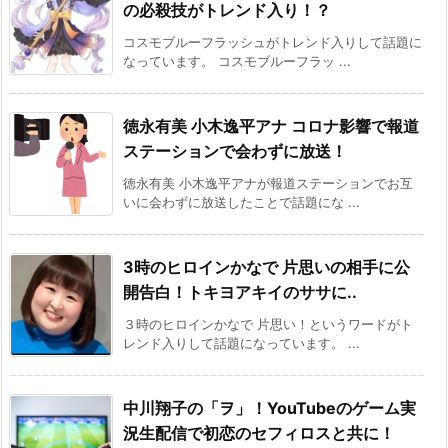
の必殺技がトレンド入り！？
コスモブルーフラッシュがトレンド入りして話題に
なっています。 コスモブルーフラッ ...
徳永有美 小木逸平アナ コロナ影響で報道
ステーションで会わずに放送！
徳永有美 小木逸平アナが報道ステーションでお互
いに会わずに放送したことで話題にな ...
3時のヒロインかなで 片思いの相手に公
開告白！トキヨアキイのササに..
３時のヒロインかなで 片思い！というワードがト
レンド入りして話題になっています。 ...
中川翔子の「ヲ」！YouTubeのゲーム実
況生配信で初恋のセフィロスと共に！