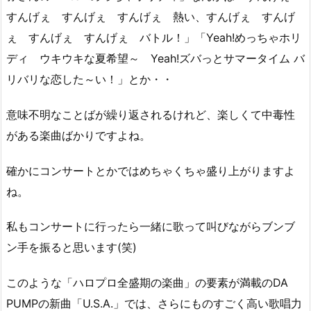
すんげぇ すんげぇ すんげぇ 熱い、すんげぇ すんげ
ぇ すんげぇ すんげぇ バトル！」「Yeah!めっちゃホリ
ディ ウキウキな夏希望～ Yeah!ズバっとサマータイム バ
リバリな恋した～い！」とか・・
意味不明なことばが繰り返されるけれど、楽しくて中毒性
がある楽曲ばかりですよね。
確かにコンサートとかではめちゃくちゃ盛り上がりますよ
ね。
私もコンサートに行ったら一緒に歌って叫びながらブンブ
ン手を振ると思います(笑)
このような「ハロプロ全盛期の楽曲」の要素が満載のDA
PUMPの新曲「U.S.A.」では、さらにものすごく高い歌唱力