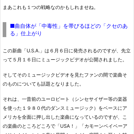
まあこれも１つの戦略なのかもしれませね。
■曲自体が「中毒性」を帯びるほどの「クセのあ
る」仕上がり
この新曲「U.S.A.」は６月６日に発売されるのですが、先立
って５月１６日にミュージックビデオが公開されました。
そしてそのミュージックビデオを見たファンの間で楽曲そ
のものについても話題となりました。
それは、一昔前のユーロビート（シンセサイザー等の楽器
を使った１９８０代のダンスミュージック）をベースにア
メリカを全面に押し出した楽曲になっているのですが、こ
の楽曲のところどころで「USA！」「カモーンベイベーア