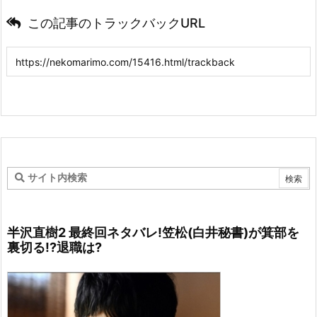
この記事のトラックバックURL
半沢直樹2 最終回ネタバレ!笠松(白井秘書)が箕部を
裏切る!?退職は?