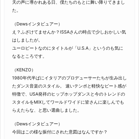
天の声に導かれある日、僕たちのもとに舞い降りてきまし
た。
（Dewsインタビュアー）
え？ふざけてませんか？ISSAさんの時点で少しおかしい気
はしましたが。
ユーロビートなのにタイトルが「U.S.A」というのも気に
なるところです。
（KENZO）
1980年代半ばにイタリアのプロデューサーたちが生み出し
たダンス音楽のスタイル。 速いテンポと軽快なビート感が
特徴で、USA発祥のヒップホップダンスと今のトレンドの
スタイルをMIXしてワールドワイドに皆さんに楽しんでも
らえたらな、と思い選曲しました。
（Dewsインタビュアー）
今回はこの様な振付にされた意図はなんですか？