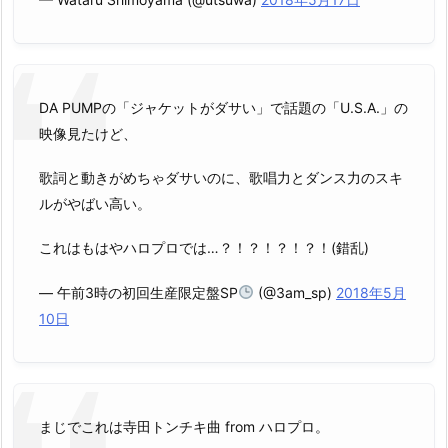
DA PUMPの「ジャケットがダサい」で話題の「U.S.A.」の
映像見たけど、
歌詞と動きがめちゃダサいのに、歌唱力とダンス力のスキ
ルがやばい高い。
これはもはやハロプロでは…？！？！？！？！(錯乱)
— 午前3時の初回生産限定盤SP
(@3am_sp)
2018年5月
10日
まじでこれは寺田トンチキ曲 from ハロプロ。