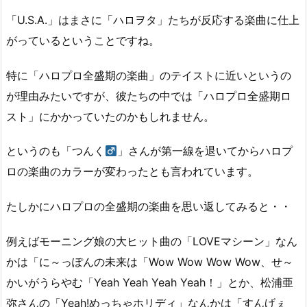
「U.S.A.」はまさに「ハロヲタ」たちが反応する楽曲に仕上
がっているということですね。
特に「ハロプロ全盛期の楽曲」のテイストに近いというの
が理由みたいですが、彼たちの中では「ハロプロ全盛期ロ
スト」にかかっていたのかもしれません。
というのも「つんく
」さんが第一線を退いてからハロプ
ロの楽曲のカラーが変わったとも言われています。
たしかにハロプロの全盛期の楽曲を思い返してみると・・
例えばモーニング娘の大ヒット曲の「LOVEマシーン」なん
かは「に～っぽんの未来は「Wow Wow Wow Wow、せ～
かいがうらやむ「Yeah Yeah Yeah Yeah！」とか、松浦亜
弥さんの「Yeah!めっちゃホリディ」なんかは「すんげぇ