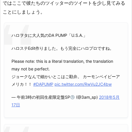
ではここで彼たちのツイッターのツイートを少し見てみる
ことにしましょう。
ハロヲタに大人気のDA PUMP「U.S.A.」
ハロステEdit作りました。もう完全にハロプロですね。
Please note: this is a literal translation, the translation
may not be perfect.
ジョークなんで細かいとこはご勘弁。 カーモンベイビーア
メリカ！！
#DAPUMP
pic.twitter.com/RwVu2JC4bw
— 午前3時の初回生産限定盤SP
(@3am_sp)
2018年5月
17日