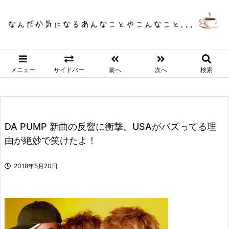
メニュー
サイドバー
前へ
次へ
検索
DA PUMP 新曲の反響に衝撃。USAがバズってる理
由が絶妙で笑けたよ！
2018年5月20日