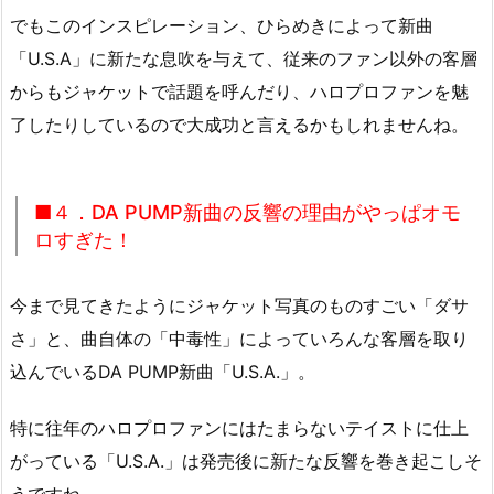
でもこのインスピレーション、ひらめきによって新曲
「U.S.A」に新たな息吹を与えて、従来のファン以外の客層
からもジャケットで話題を呼んだり、ハロプロファンを魅
了したりしているので大成功と言えるかもしれませんね。
■４．DA PUMP新曲の反響の理由がやっぱオモ
ロすぎた！
今まで見てきたようにジャケット写真のものすごい「ダサ
さ」と、曲自体の「中毒性」によっていろんな客層を取り
込んでいるDA PUMP新曲「U.S.A.」。
特に往年のハロプロファンにはたまらないテイストに仕上
がっている「U.S.A.」は発売後に新たな反響を巻き起こしそ