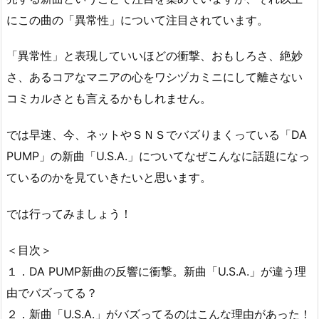
にこの曲の「異常性」について注目されています。
「異常性」と表現していいほどの衝撃、おもしろさ、絶妙
さ、あるコアなマニアの心をワシヅカミニにして離さない
コミカルさとも言えるかもしれません。
では早速、今、ネットやＳＮＳでバズりまくっている「DA
PUMP」の新曲「U.S.A.」についてなぜこんなに話題になっ
ているのかを見ていきたいと思います。
では行ってみましょう！
＜目次＞
１．DA PUMP新曲の反響に衝撃。新曲「U.S.A.」が違う理
由でバズってる？
２．新曲「U.S.A.」がバズってるのはこんな理由があった！