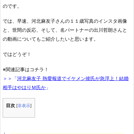
のです。
では、早速、河北麻友子さんの１１歳写真のインスタ画像
と、世間の反応、そして、名パートナーの出川哲朗さんと
の動画についてもご紹介したいと思います。
ではどうぞ！
※関連記事はコチラ！
＞＞「
河北麻友子 熱愛報道でイケメン彼氏が急浮上！結婚
相手はやはりＭ氏か
」
目次
[
非表示
]