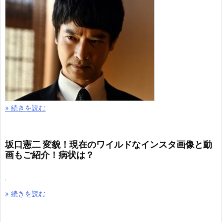
» 続きを読む
坂口憲二 変貌！現在のワイルドなインスタ画像と動
画もご紹介！病状は？
» 続きを読む