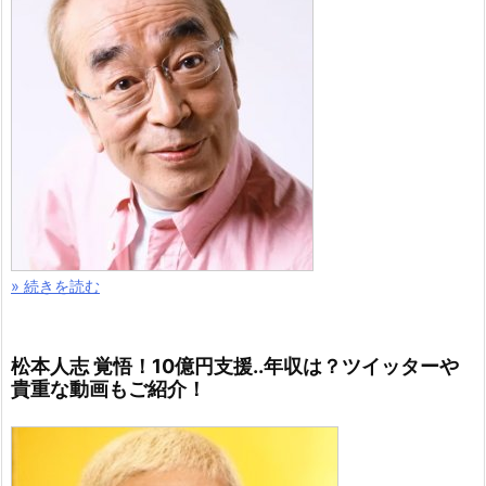
» 続きを読む
松本人志 覚悟！10億円支援..年収は？ツイッターや
貴重な動画もご紹介！