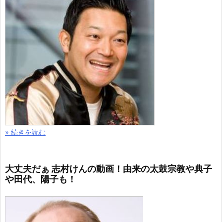
» 続きを読む
大丈夫だぁ 志村けんの動画！由来の太鼓宗教や典子
や田代、陽子も！