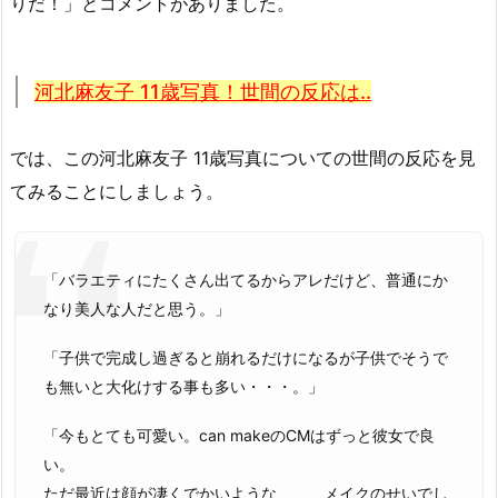
りだ！」とコメントがありました。
河北麻友子 11歳写真！世間の反応は..
では、この河北麻友子 11歳写真についての世間の反応を見
てみることにしましょう。
「バラエティにたくさん出てるからアレだけど、普通にか
なり美人な人だと思う。」
「子供で完成し過ぎると崩れるだけになるが子供でそうで
も無いと大化けする事も多い・・・。」
「今もとても可愛い。can makeのCMはずっと彼女で良
い。
ただ最近は顔が凄くでかいような、、、メイクのせいでし