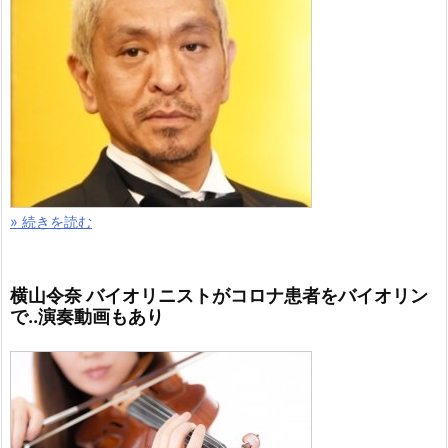
» 続きを読む
横山令奈 バイオリニストがコロナ患者をバイオリン
で..演奏動画もあり