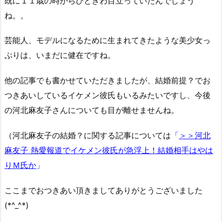
既に１１歳の時からひときわ目立っていたんでしょう
ね。。
芸能人、モデルになるために生まれてきたような美少女っ
ぷりは、いまだに健在ですね。
他の記事でも書かせていただきましたが、結婚前提？でお
つきあいしているイケメン彼氏もいるみたいですし、今後
の河北麻友子さんについても目が離せませんね。
（河北麻友子の結婚？に関する記事については
「
＞＞河北
麻友子 熱愛報道でイケメン彼氏が急浮上！結婚相手はやは
りＭ氏か
」
ここまでおつきあい頂きましてありがとうございました
(*^_^*)