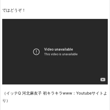
ではどうぞ！
（イッテQ 河北麻友子 初キラキラwww：Youtubeサイトよ
り）