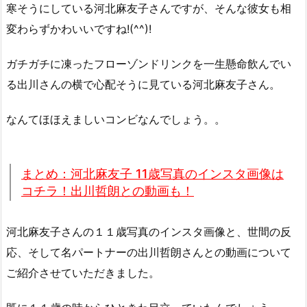
寒そうにしている河北麻友子さんですが、そんな彼女も相
変わらずかわいいですね!(^^)!
ガチガチに凍ったフローゾンドリンクを一生懸命飲んでい
る出川さんの横で心配そうに見ている河北麻友子さん。
なんてほほえましいコンビなんでしょう。。
まとめ：河北麻友子 11歳写真のインスタ画像は
コチラ！出川哲朗との動画も！
河北麻友子さんの１１歳写真のインスタ画像と、世間の反
応、そして名パートナーの出川哲朗さんとの動画について
ご紹介させていただきました。