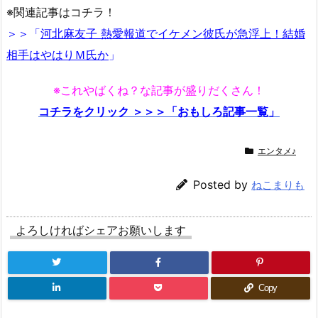
※関連記事はコチラ！
＞＞「
河北麻友子 熱愛報道でイケメン彼氏が急浮上！結婚
相手はやはりＭ氏か
」
※これやばくね？な記事が盛りだくさん！
コチラをクリック ＞＞＞「おもしろ記事一覧」
エンタメ♪
Posted by
ねこまりも
よろしければシェアお願いします
Copy