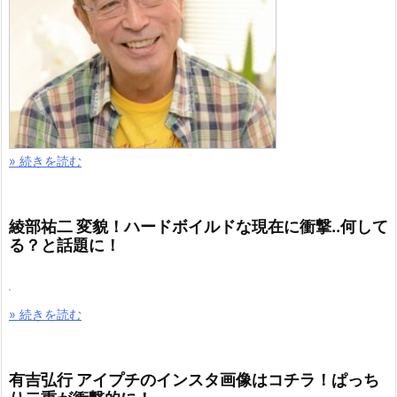
» 続きを読む
綾部祐二 変貌！ハードボイルドな現在に衝撃..何して
る？と話題に！
» 続きを読む
有吉弘行 アイプチのインスタ画像はコチラ！ぱっち