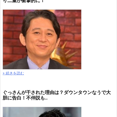
り二重が衝撃的に！
» 続きを読む
ぐっさんが干された理由は？ダウンタウンなうで大
胆に告白！不仲説も..