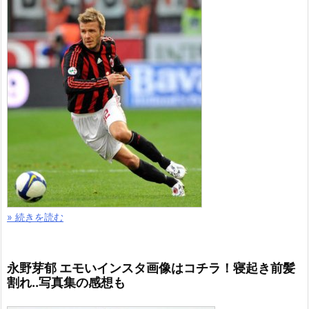
» 続きを読む
永野芽郁 エモいインスタ画像はコチラ！寝起き前髪
割れ..写真集の感想も