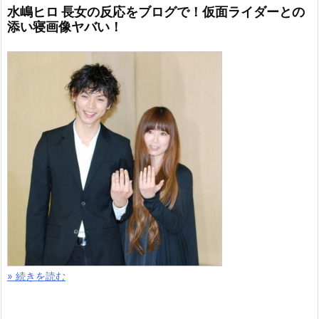
水嶋ヒロ 長女の反応をブログで！仮面ライダーとの
添い寝画像ヤバい！
» 続きを読む