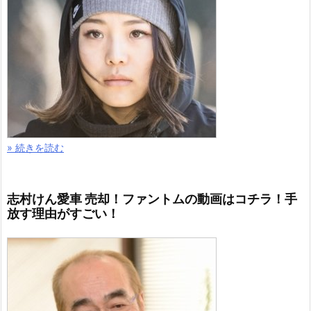
» 続きを読む
志村けん愛車 売却！ファントムの動画はコチラ！手
放す理由がすごい！