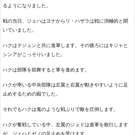
るようになりました。
戦の当日、ジェハはヨナからリ・ハザラは戦に消極的と聞
いていました。
ハクはテジュンと共に進軍します。その後ろにはキジャと
シンアがこっそりいました。
ハクは部隊を鼓舞すると軍を進めます。
ハクが率いる中央部隊は左翼と右翼が動きやすいように足
止めするための囮でした。
それでもハクは鬼のような戦ぶりで敵を圧倒します。
ハクが奮戦している中、左翼のジェドは進軍を敢行します
が、ジェハとゼノの足止めを受けます。