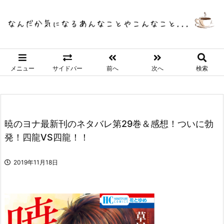
メニュー
サイドバー
前へ
次へ
検索
暁のヨナ最新刊のネタバレ第29巻＆感想！ついに勃
発！四龍VS四龍！！
2019年11月18日