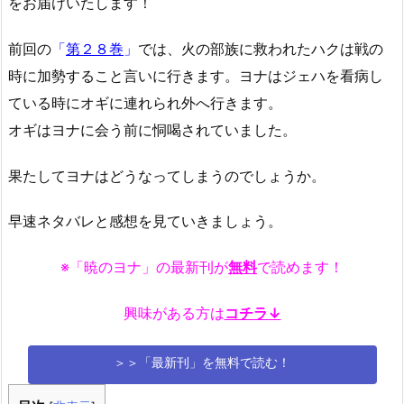
をお届けいたします！
前回の
「
第２８巻
」
では、火の部族に救われたハクは戦の
時に加勢すること言いに行きます。ヨナはジェハを看病し
ている時にオギに連れられ外へ行きます。
オギはヨナに会う前に恫喝されていました。
果たしてヨナはどうなってしまうのでしょうか。
早速ネタバレと感想を見ていきましょう。
※「暁のヨナ」の最新刊が
無料
で読めます！
興味がある方は
コチラ↓
＞＞「最新刊」を無料で読む！