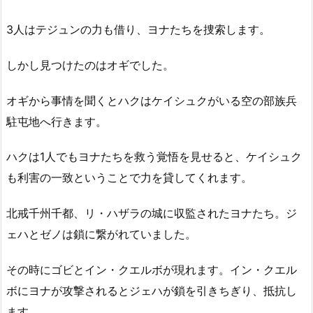
3人はテジュンの力も借り、ヨナたちを捜索します。
しかし見つけたのはオギでした。
オギから事情を聞くとハクはケイシュクがいる空の部族兵
駐屯地へ行きます。
ハクは1人でもヨナたちを救う覚悟を見せると、ケイシュク
も利害の一致ということで力を貸してくれます。
北戒千州千都、リ・ハザラの城に収監されたヨナたち。ジ
ェハとゼノは鎖に繋がれていました。
その時にゴビとイン・クエルボが現れます。イン・クエル
ボにヨナが攻撃されるとジェハが鎖を引きちぎり、抵抗し
ます。