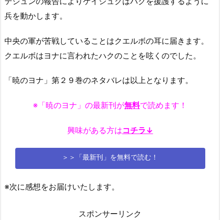
テジュンの報告によりケイシュクはハクを援護するように
兵を動かします。
中央の軍が苦戦していることはクエルボの耳に届きます。
クエルボはヨナに言われたハクのことを呟くのでした。
「暁のヨナ」第２９巻のネタバレは以上となります。
※「暁のヨナ」の最新刊が
無料
で読めます！
興味がある方は
コチラ↓
＞＞「最新刊」を無料で読む！
※次に感想をお届けいたします。
スポンサーリンク