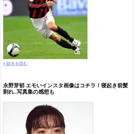
» 続きを読む
永野芽郁 エモいインスタ画像はコチラ！寝起き前髪
割れ..写真集の感想も