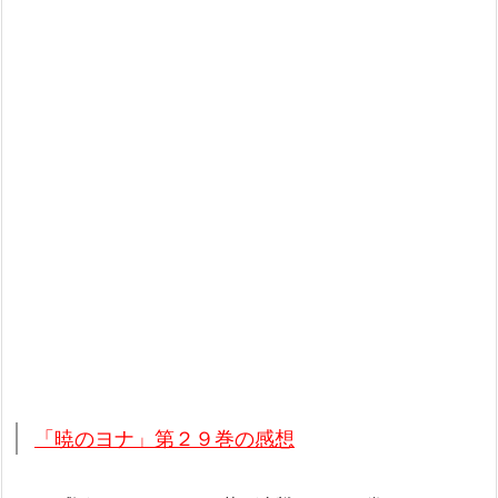
「暁のヨナ」第２９巻の感想