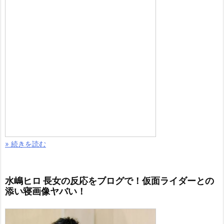
» 続きを読む
水嶋ヒロ 長女の反応をブログで！仮面ライダーとの
添い寝画像ヤバい！