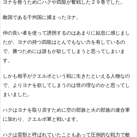
ヨナを救うためにハクや四龍が奮戦した２９巻でした。
敵国である千州国に捕まったヨナ。
仲の良い者を使って誘拐するのはあまりに姑息に感じまし
たが、ヨナの持つ四龍はとんでもない力を有しているの
で、勝つためには誰もが欲してしまうと思ってしまいま
す。
しかも相手がクエルボという戦に生きたといえる人物なの
で、よりヨナを欲してしまうのは世の理なのかと思ってし
まいました。
ハクはヨナを取り戻すために空の部族と火の部族の連合軍
に加わり、クエルボ軍と戦います。
ハクは雷獣と呼ばれていたこともあって圧倒的な戦力で敵