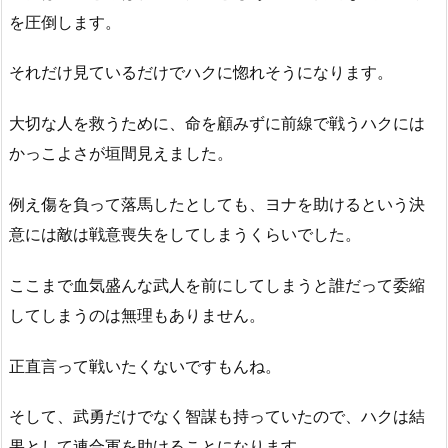
を圧倒します。
それだけ見ているだけでハクに惚れそうになります。
大切な人を救うために、命を顧みずに前線で戦うハクには
かっこよさが垣間見えました。
例え傷を負って落馬したとしても、ヨナを助けるという決
意には敵は戦意喪失をしてしまうくらいでした。
ここまで血気盛んな武人を前にしてしまうと誰だって委縮
してしまうのは無理もありません。
正直言って戦いたくないですもんね。
そして、武勇だけでなく智謀も持っていたので、ハクは結
果として連合軍を助けることになります。