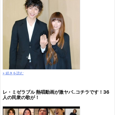
» 続きを読む
レ・ミゼラブル 熱唱動画が激ヤバ..コチラです！36
人の民衆の歌が！