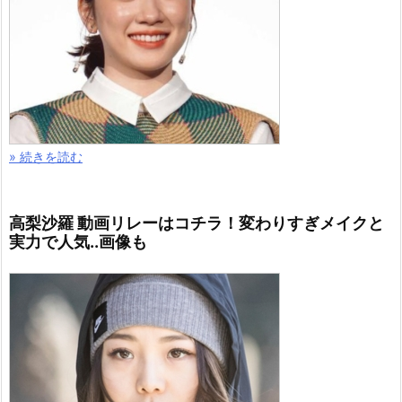
» 続きを読む
高梨沙羅 動画リレーはコチラ！変わりすぎメイクと
実力で人気..画像も