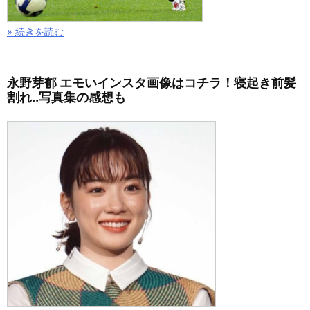
» 続きを読む
永野芽郁 エモいインスタ画像はコチラ！寝起き前髪
割れ..写真集の感想も