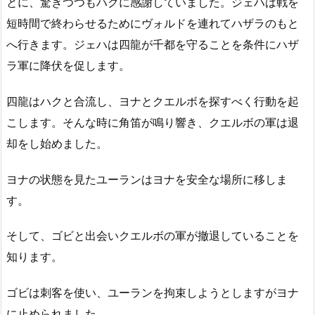
とに、驚きつつもハクに感謝していました。ジェハは戦を
短時間で終わらせるためにヴォルドを連れてハザラのもと
へ行きます。ジェハは四龍が千都を守ることを条件にハザ
ラ軍に降伏を促します。
四龍はハクと合流し、ヨナとクエルボを探すべく行動を起
こします。そんな時に角笛が鳴り響き、クエルボの軍は退
却をし始めました。
ヨナの状態を見たユーランはヨナを安全な場所に移しま
す。
そして、ゴビと出会いクエルボの軍が撤退していることを
知ります。
ゴビは刺客を使い、ユーランを拘束しようとしますがヨナ
に止められました。