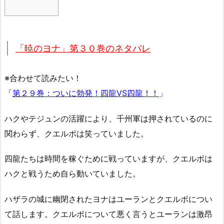
「暁のヨナ」第３０巻のネタバレ
※合わせて読みたい！
「
第２９巻：ついに勃発！四龍VS四龍！！
」
ハクやテジュンの活躍により、千州軍は押されているのに
関わらず、クエルボは笑っていました。
四龍たちは時間を稼ぐために戦っていますが、クエルボは
ハクと戦うため自ら動いていました。
ハザラの城に幽閉されたヨナはユーランとクエルボについ
て話します。クエルボについて悪く言うとユーランは激昂