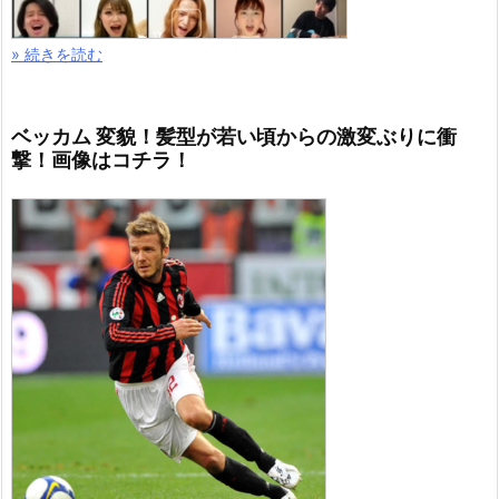
» 続きを読む
ベッカム 変貌！髪型が若い頃からの激変ぶりに衝
撃！画像はコチラ！