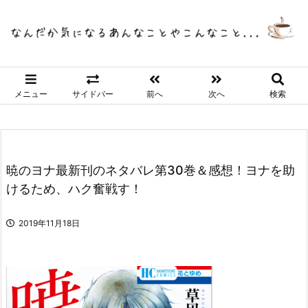
メニュー
サイドバー
前へ
次へ
検索
暁のヨナ最新刊のネタバレ第30巻＆感想！ヨナを助
けるため、ハク奮戦す！
2019年11月18日