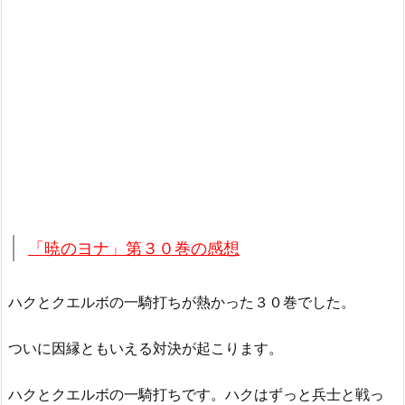
「暁のヨナ」第３０巻の感想
ハクとクエルボの一騎打ちが熱かった３０巻でした。
ついに因縁ともいえる対決が起こります。
ハクとクエルボの一騎打ちです。ハクはずっと兵士と戦っ