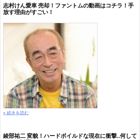
志村けん愛車 売却！ファントムの動画はコチラ！手
放す理由がすごい！
» 続きを読む
綾部祐二 変貌！ハードボイルドな現在に衝撃..何して