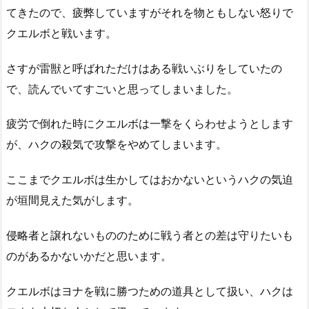
てきたので、疲弊していますがそれを物ともしない怒りで
クエルボと戦います。
さすが雷獣と呼ばれただけはある戦いぶりをしていたの
で、読んでいてすごいと思ってしまいました。
疲労で倒れた時にクエルボは一撃をくらわせようとします
が、ハクの殺気で攻撃をやめてしまいます。
ここまでクエルボは生かしてはおかないというハクの気迫
が垣間見えた気がします。
侵略者と譲れないもののために戦う者との差は守りたいも
のがあるかないかだと思います。
クエルボはヨナを戦に勝つための道具として扱い、ハクは