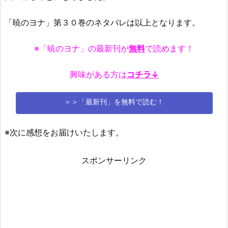
「暁のヨナ」第３０巻のネタバレは以上となります。
※「暁のヨナ」の最新刊が
無料
で読めます！
興味がある方は
コチラ↓
＞＞「最新刊」を無料で読む！
※次に感想をお届けいたします。
スポンサーリンク