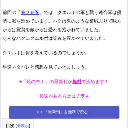
前回の
「
第２９巻
」
では、クエルボの軍と戦う連合軍は優
勢に戦を進めています。ハクは鬼のような奮戦ぶりで味方
からは賞賛を敵からは恐れを抱かれていました。
そんなハクにクエルボは笑みを浮かべていました。
クエルボは何を考えているのでしょうか。
早速ネタバレと感想を見ていきましょう。
※「暁のヨナ」の最新刊が
無料
で読めます！
興味がある方は
コチラ↓
＞＞「最新刊」を無料で読む！
目次
[
非表示
]