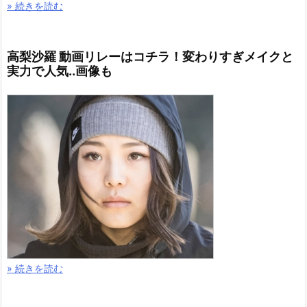
» 続きを読む
高梨沙羅 動画リレーはコチラ！変わりすぎメイクと
実力で人気..画像も
» 続きを読む