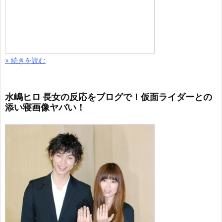
» 続きを読む
水嶋ヒロ 長女の反応をブログで！仮面ライダーとの
添い寝画像ヤバい！