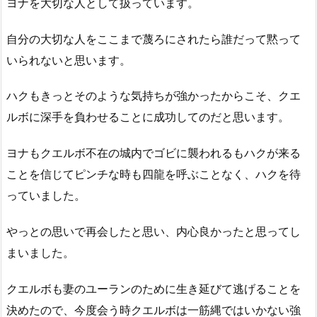
ヨナを大切な人として扱っています。
自分の大切な人をここまで蔑ろにされたら誰だって黙って
いられないと思います。
ハクもきっとそのような気持ちが強かったからこそ、クエ
ルボに深手を負わせることに成功してのだと思います。
ヨナもクエルボ不在の城内でゴビに襲われるもハクが来る
ことを信じてピンチな時も四龍を呼ぶことなく、ハクを待
っていました。
やっとの思いで再会したと思い、内心良かったと思ってし
まいました。
クエルボも妻のユーランのために生き延びて逃げることを
決めたので、今度会う時クエルボは一筋縄ではいかない強