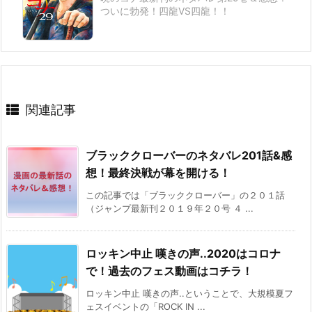
ついに勃発！四龍VS四龍！！
関連記事
ブラッククローバーのネタバレ201話&感
想！最終決戦が幕を開ける！
この記事では「ブラッククローバー」の２０１話
（ジャンプ最新刊２０１９年２０号 ４ ...
ロッキン中止 嘆きの声..2020はコロナ
で！過去のフェス動画はコチラ！
ロッキン中止 嘆きの声..ということで、大規模夏フ
ェスイベントの「ROCK IN ...