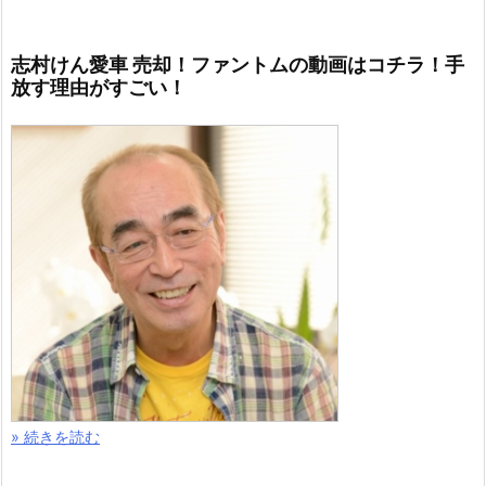
志村けん愛車 売却！ファントムの動画はコチラ！手
放す理由がすごい！
» 続きを読む