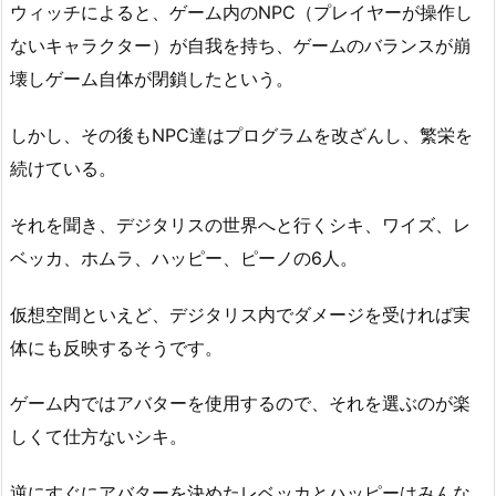
ウィッチによると、ゲーム内のNPC（プレイヤーが操作し
ないキャラクター）が自我を持ち、ゲームのバランスが崩
壊しゲーム自体が閉鎖したという。
しかし、その後もNPC達はプログラムを改ざんし、繁栄を
続けている。
それを聞き、デジタリスの世界へと行くシキ、ワイズ、レ
ベッカ、ホムラ、ハッピー、ピーノの6人。
仮想空間といえど、デジタリス内でダメージを受ければ実
体にも反映するそうです。
ゲーム内ではアバターを使用するので、それを選ぶのが楽
しくて仕方ないシキ。
逆にすぐにアバターを決めたレベッカとハッピーはみんな