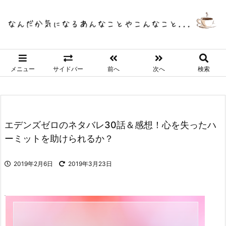
メニュー
サイドバー
前へ
次へ
検索
エデンズゼロのネタバレ30話＆感想！心を失ったハ
ーミットを助けられるか？
2019年2月6日
2019年3月23日