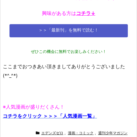
興味がある方は
コチラ↓
＞＞「最新刊」を無料で読む！
ぜひこの機会に無料でお楽しみください！
ここまでおつきあい頂きましてありがとうございました
(*^_^*)
※人気漫画が盛りだくさん！
コチラをクリック ＞＞＞「人気漫画一覧」
エデンズゼロ
,
漫画・コミック
,
週刊少年マガジン