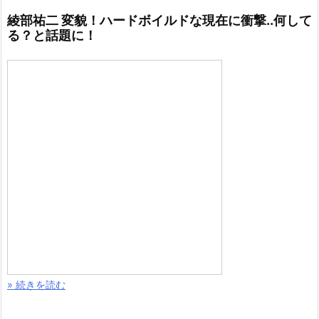
綾部祐二 変貌！ハードボイルドな現在に衝撃..何して
る？と話題に！
» 続きを読む