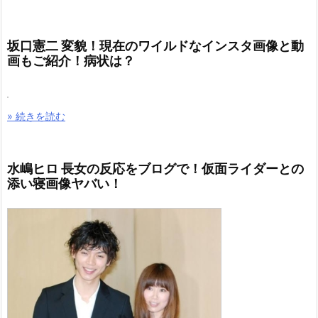
坂口憲二 変貌！現在のワイルドなインスタ画像と動
画もご紹介！病状は？
» 続きを読む
水嶋ヒロ 長女の反応をブログで！仮面ライダーとの
添い寝画像ヤバい！