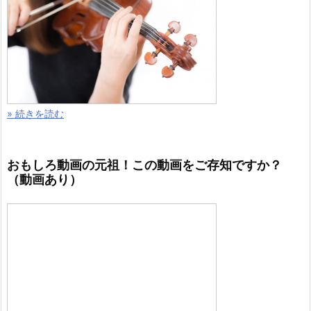
» 続きを読む
おもしろ動画の元祖！この動画をご存知ですか？
（動画あり）