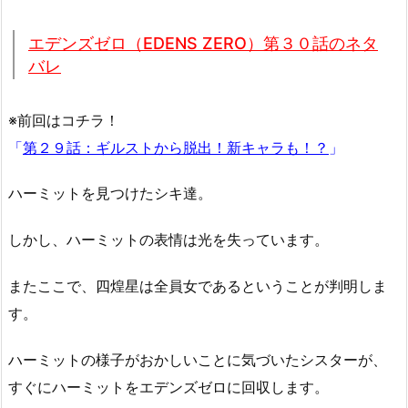
エデンズゼロ（EDENS ZERO）第３０話のネタ
バレ
※前回はコチラ！
「
第２９話：ギルストから脱出！新キャラも！？
」
ハーミットを見つけたシキ達。
しかし、ハーミットの表情は光を失っています。
またここで、四煌星は全員女であるということが判明しま
す。
ハーミットの様子がおかしいことに気づいたシスターが、
すぐにハーミットをエデンズゼロに回収します。