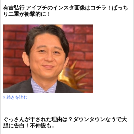
有吉弘行 アイプチのインスタ画像はコチラ！ぱっち
り二重が衝撃的に！
» 続きを読む
ぐっさんが干された理由は？ダウンタウンなうで大
胆に告白！不仲説も..