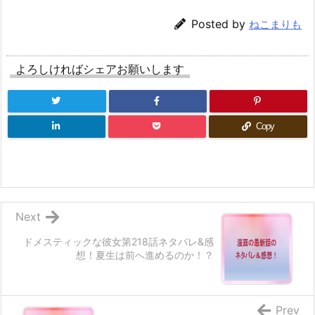
Posted by
ねこまりも
よろしければシェアお願いします
Copy
Next
ドメスティックな彼女第218話ネタバレ&感
想！夏生は前へ進めるのか！？
Prev