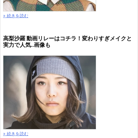
» 続きを読む
高梨沙羅 動画リレーはコチラ！変わりすぎメイクと
実力で人気..画像も
» 続きを読む