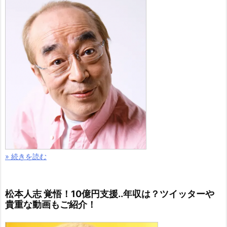
» 続きを読む
松本人志 覚悟！10億円支援..年収は？ツイッターや
貴重な動画もご紹介！