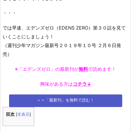
・・・
では早速、エデンズゼロ（EDENS ZERO）第３０話を見て
いくことにしましょう！
（週刊少年マガジン最新号２０１９年１０号 ２月６日発
売）
※「エデンズゼロ」の最新刊が
無料
で読めます！
興味がある方は
コチラ↓
＞＞「最新刊」を無料で読む！
目次
[
非表示
]