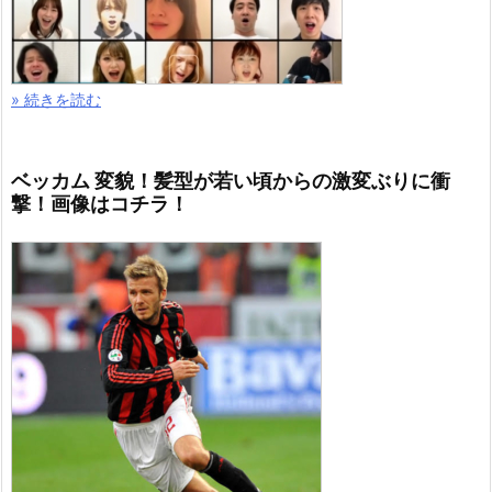
» 続きを読む
ベッカム 変貌！髪型が若い頃からの激変ぶりに衝
撃！画像はコチラ！