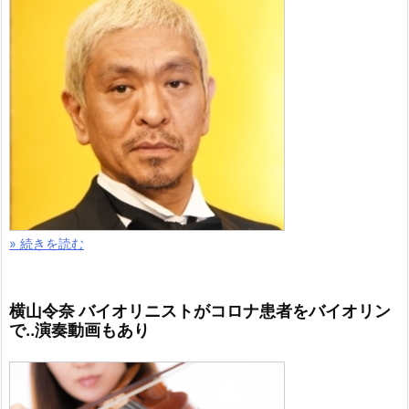
» 続きを読む
横山令奈 バイオリニストがコロナ患者をバイオリン
で..演奏動画もあり