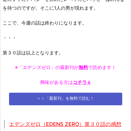
を待つのですが、そこに1人の男が現れます。
ここで、今週の話は終わりになります。
・・・
第３０話は以上となります。
※「エデンズゼロ」の最新刊が
無料
で読めます！
興味がある方は
コチラ↓
＞＞「最新刊」を無料で読む！
エデンズゼロ（EDENS ZERO）第３０話の感想