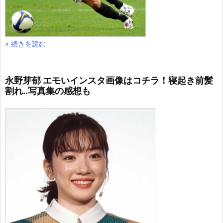
» 続きを読む
永野芽郁 エモいインスタ画像はコチラ！寝起き前髪
割れ..写真集の感想も