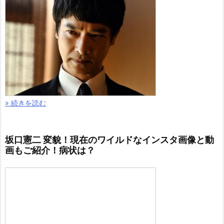
» 続きを読む
坂口憲二 変貌！現在のワイルドなインスタ画像と動
画もご紹介！病状は？