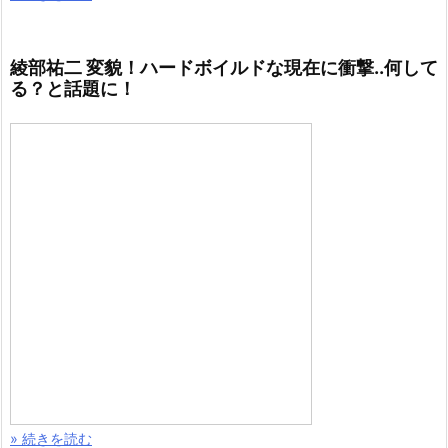
綾部祐二 変貌！ハードボイルドな現在に衝撃..何して
る？と話題に！
» 続きを読む