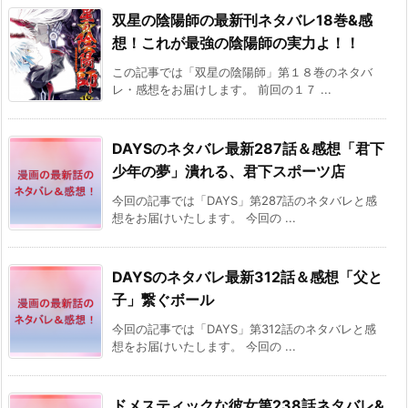
双星の陰陽師の最新刊ネタバレ18巻&感
想！これが最強の陰陽師の実力よ！！
この記事では「双星の陰陽師」第１８巻のネタバ
レ・感想をお届けします。 前回の１７ ...
DAYSのネタバレ最新287話＆感想「君下
少年の夢」潰れる、君下スポーツ店
今回の記事では「DAYS」第287話のネタバレと感
想をお届けいたします。 今回の ...
DAYSのネタバレ最新312話＆感想「父と
子」繋ぐボール
今回の記事では「DAYS」第312話のネタバレと感
想をお届けいたします。 今回の ...
ドメスティックな彼女第238話ネタバレ&