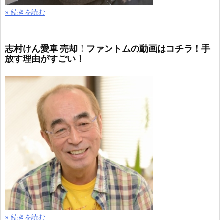
» 続きを読む
志村けん愛車 売却！ファントムの動画はコチラ！手
放す理由がすごい！
» 続きを読む