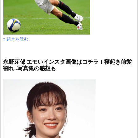
» 続きを読む
永野芽郁 エモいインスタ画像はコチラ！寝起き前髪
割れ..写真集の感想も