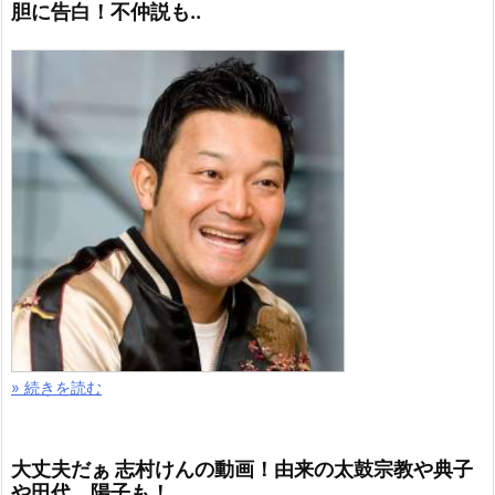
胆に告白！不仲説も..
» 続きを読む
大丈夫だぁ 志村けんの動画！由来の太鼓宗教や典子
や田代、陽子も！