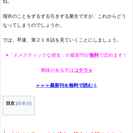
ね。
瑠衣のことをずるずる引きずる夏生ですが、これからどう
なってしまうのでしょうか。
では、早速、第２１８話を見ていくことにしましょう。
※「ドメスティックな彼女」の最新刊が
無料
で読めます！
興味がある方は
コチラ↓
＞＞＞最新刊を無料で読む！
目次
[
非表示
]