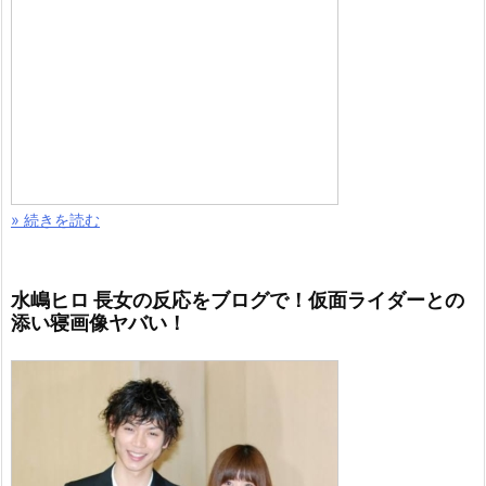
» 続きを読む
水嶋ヒロ 長女の反応をブログで！仮面ライダーとの
添い寝画像ヤバい！