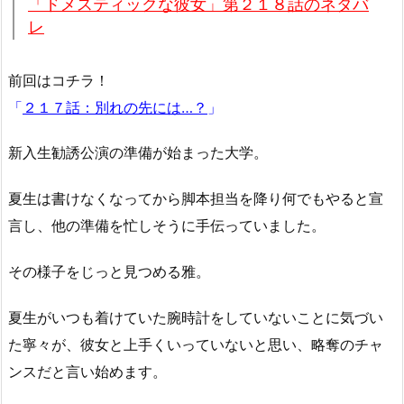
「ドメスティックな彼女」第２１８話のネタバ
レ
前回はコチラ！
「
２１７話：別れの先には…？
」
新入生勧誘公演の準備が始まった大学。
夏生は書けなくなってから脚本担当を降り何でもやると宣
言し、他の準備を忙しそうに手伝っていました。
その様子をじっと見つめる雅。
夏生がいつも着けていた腕時計をしていないことに気づい
た寧々が、彼女と上手くいっていないと思い、略奪のチャ
ンスだと言い始めます。