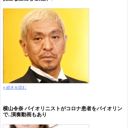
» 続きを読む
横山令奈 バイオリニストがコロナ患者をバイオリン
で..演奏動画もあり