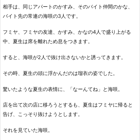
相手は、同じアパートのかすみ、そのバイト仲間のかな、
バイト先の常連の海咲の3人です。
フミヤ、フミヤの友達、かすみ、かなの4人で盛り上がる
中、夏生は席を離れため息をつきます。
すると、海咲が2人で抜け出さないかと誘ってきます。
その時、夏生の頭に浮かんだのは瑠衣の姿でした。
驚いたような夏生の表情に、「なーんてね」と海咲。
店を出て次の店に移ろうとするも、夏生はフミヤに帰ると
告げ、こっそり抜けようとします。
それを見ていた海咲。