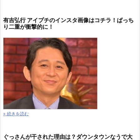
有吉弘行 アイプチのインスタ画像はコチラ！ぱっち
り二重が衝撃的に！
» 続きを読む
ぐっさんが干された理由は？ダウンタウンなうで大