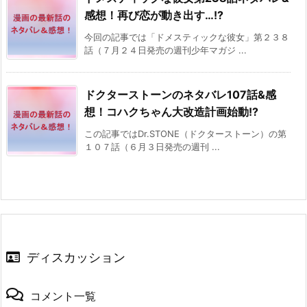
感想！再び恋が動き出す…!?
今回の記事では「ドメスティックな彼女」第２３８
話（７月２４日発売の週刊少年マガジ ...
ドクターストーンのネタバレ107話&感
想！コハクちゃん大改造計画始動!?
この記事ではDr.STONE（ドクターストーン）の第
１０７話（６月３日発売の週刊 ...
ディスカッション
コメント一覧