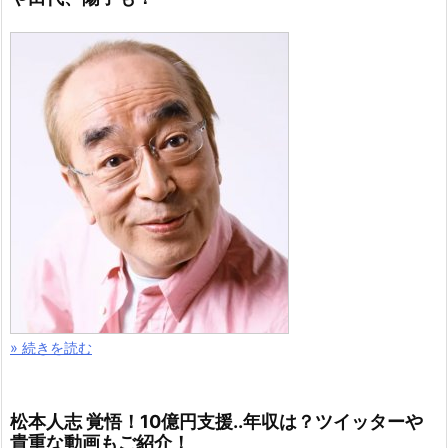
» 続きを読む
松本人志 覚悟！10億円支援..年収は？ツイッターや
貴重な動画もご紹介！