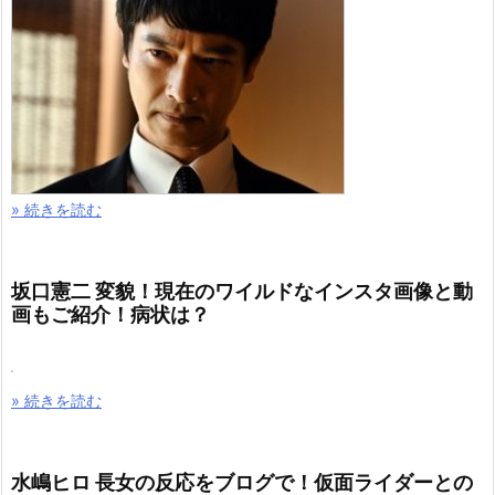
» 続きを読む
坂口憲二 変貌！現在のワイルドなインスタ画像と動
画もご紹介！病状は？
» 続きを読む
水嶋ヒロ 長女の反応をブログで！仮面ライダーとの