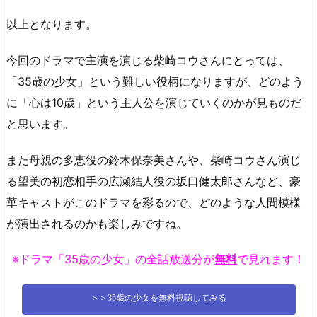
以上となります。
今回のドラマで主演を演じる柴崎コウさんにとっては、
「35歳の少女」という難しい役柄になりますが、どのよう
に「心は10歳」という主人公を演じていくのかが見ものだ
と思います。
また母親の多恵役の鈴木保奈美さんや、柴崎コウさん演じ
る望美の初恋相手の広瀬結人役の坂口健太郎さんなど、豪
華キャストがこのドラマを彩るので、どのような人間模様
が演出されるのかも楽しみですね。
※ドラマ「35歳の少女」の全話放送分が
無料
で見れます！
＞＞35歳の少女を無料視聴してみる