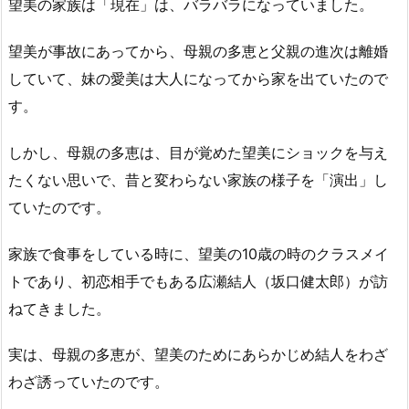
望美の家族は「現在」は、バラバラになっていました。
望美が事故にあってから、母親の多恵と父親の進次は離婚
していて、妹の愛美は大人になってから家を出ていたので
す。
しかし、母親の多恵は、目が覚めた望美にショックを与え
たくない思いで、昔と変わらない家族の様子を「演出」し
ていたのです。
家族で食事をしている時に、望美の10歳の時のクラスメイ
トであり、初恋相手でもある広瀬結人（坂口健太郎）が訪
ねてきました。
実は、母親の多恵が、望美のためにあらかじめ結人をわざ
わざ誘っていたのです。