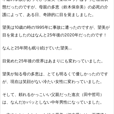
態だったのですが、母親の多恵（鈴木保奈美）の必死の介
護によって、ある日、奇跡的に目を覚ましました。
望美は10歳の時の1995年に事故に遭ったのですが、望美が
目を覚ましたのはなんと25年後の2020年だったのです！
なんと25年間も眠り続けていた望美…
目覚めた25年後の世界はあまりにも変わっていました。
望美が知る母の多恵は、とても明るくて優しかったのです
が、現在は笑顔がない冷たい女性に変わっていました。
そして、頼れるかっこいい父親だった進次（田中哲司）
は、なんだかパッとしない中年男性になっていました。