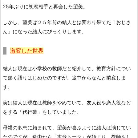
25年ぶりに初恋相手と再会した望美。
しかし、望美は２５年前の結人とは変わり果てた「おじさ
ん」になった結人にびっくりします。
激変した世界
結人は現在は小学校の教師だと紹介して、教育方針につい
て熱く語りはじめたのですが、途中からなんと豹変しま
す。
実は結人は現在は教師をやめていて、友人役や恋人役など
をする「代行業」をしていました。
母親の多恵に頼まれて、望美が喜ぶように結人は演じてい
たのですが、途中から「本音トーク」が始まり、教師をし