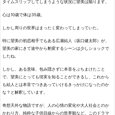
タイムスリップしてしまうような状況に望美は陥ります。
心は10歳で体は35歳。
しかし周りの世界はまったく変わってしまっていた。
特に望美の初恋相手でもある広瀬結人（坂口健太郎）が、
望美の家にきて途中から豹変するシーンは少しショックで
したね。
しかし、ある意味、包み隠さずに本音をぶちまけたこと
で、望美にとっても現実を知ることができるし、これから
も結人とは本音でつきあっていけるきっかけになったのか
な？と解釈しています。
奇想天外な物語ですが、人の心情の変化や大人社会とのか
かわり方、純粋な子供目線からの世界観など、このドラマ