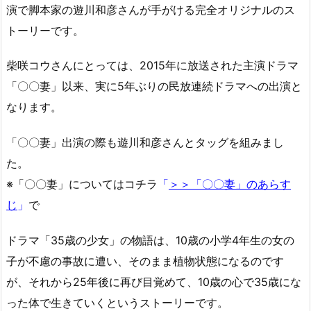
演で脚本家の遊川和彦さんが手がける完全オリジナルのス
トーリーです。
柴咲コウさんにとっては、2015年に放送された主演ドラマ
「〇〇妻」以来、実に5年ぶりの民放連続ドラマへの出演と
なります。
「〇〇妻」出演の際も遊川和彦さんとタッグを組みまし
た。
※「〇〇妻」についてはコチラ
「
＞＞「〇〇妻」のあらす
じ
」
で
ドラマ「35歳の少女」の物語は、10歳の小学4年生の女の
子が不慮の事故に遭い、そのまま植物状態になるのです
が、それから25年後に再び目覚めて、10歳の心で35歳にな
った体で生きていくというストーリーです。