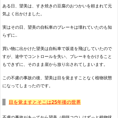
ある日、望美は、すき焼きの豆腐のおつかいを頼まれて元
気よく出かけました。
実はその日、望美の自転車のブレーキは壊れていたのも知
らずに..
買い物に出かけた望美は自転車で坂道を飛ばしていたので
すが、途中でコントロールを失い、ブレーキをかけること
もできずに、そのまま崖から放り出されてしまいます。
この不慮の事故の後、望美は目を覚ますことなく植物状態
になってしまったのです。
目を覚ますとそこは25年後の世界
不慮の事故があってから望美（柴咲コウ）はずっと植物状