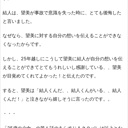
結人は、望美が事故で意識を失った時に、とても後悔した
と言いました。
なぜなら、望美に対する自分の想いを伝えることができな
くなったからです。
しかし、25年越しにこうして望美に結人が自分の想いを伝
えることができてとてもうれしいし感謝している、、望美
が目覚めてくれてよかった！と伝えたのです。
すると、望美は「結人くんだ、、結人くんがいる、、結人
くんだ！」と泣きながら嬉しそうに言ったのです。。
・・・
「35歳の少女」の第１話のあらすじ＆ネタバレは以上とな