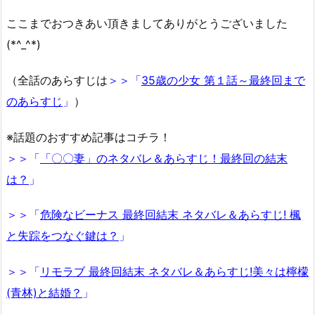
ここまでおつきあい頂きましてありがとうございました
(*^_^*)
（全話のあらすじは
＞＞「
35歳の少女 第１話～最終回まで
のあらすじ
」
）
※話題のおすすめ記事はコチラ！
＞＞「
「〇〇妻」のネタバレ＆あらすじ！最終回の結末
は？
」
＞＞「
危険なビーナス 最終回結末 ネタバレ＆あらすじ! 楓
と失踪をつなぐ鍵は？
」
＞＞「
リモラブ 最終回結末 ネタバレ＆あらすじ!美々は檸檬
(青林)と結婚？
」