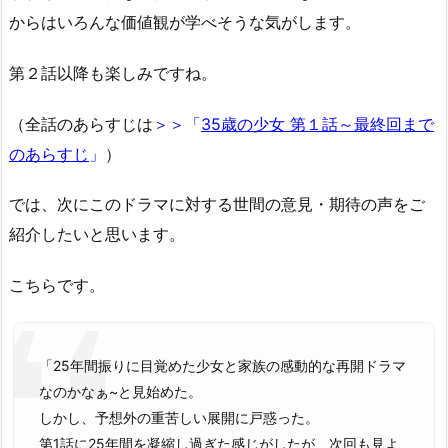
からはいろんな価値観が学べそうな気がします。
第２話以降も楽しみですね。
（全話のあらすじは
＞＞「
35歳の少女 第１話～最終回まで
のあらすじ
」
）
では、次にこのドラマに対する世間の意見・期待の声をご
紹介したいと思います。
こちらです。
「25年間振りに目覚めた少女と家族の感動的な再開ドラマ
なのかなぁ~と見始めた。
しかし、予想外の重苦しい展開に戸惑った。
第1話に25年間を凝縮し過ぎた感じがしたが、次回も見よ