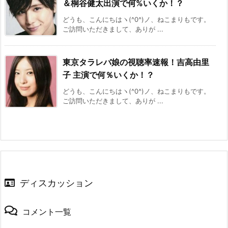
＆桐谷健太出演で何%いくか！？
どうも、こんにちはヽ(^0^)ノ、ねこまりもです。
ご訪問いただきまして、ありが ...
東京タラレバ娘の視聴率速報！吉高由里
子 主演で何％いくか！？
どうも、こんにちはヽ(^0^)ノ、ねこまりもです。
ご訪問いただきまして、ありが ...
ディスカッション
コメント一覧