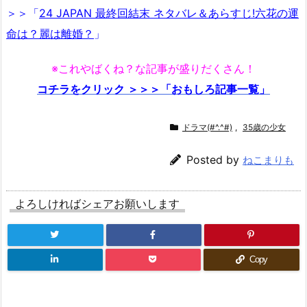
＞＞「
24 JAPAN 最終回結末 ネタバレ＆あらすじ!六花の運
命は？麗は離婚？
」
※これやばくね？な記事が盛りだくさん！
コチラをクリック ＞＞＞「おもしろ記事一覧」
ドラマ(#^.^#)
,
35歳の少女
Posted by
ねこまりも
よろしければシェアお願いします
Copy