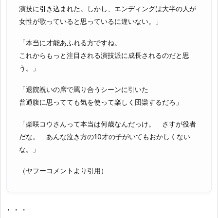
演技に引き込まれた。しかし、エンディングは大半の人が
女性が歌っていると思っているに違いない。」
「本当に才能あふれる方ですね。
これからもっと注目される演技派に成長されるのだと思
う。」
「退院祝いの席で罵り合うシーンに引いた
普通腹に思ってても気を使って楽しく団欒するだろ」
「柴咲コウさんって本当は何歳なんだっけ。 さすが役者
だな。 あんな泣き方の10才の子がいてもおかしくない
な。」
（ヤフーコメントより引用）
・・・