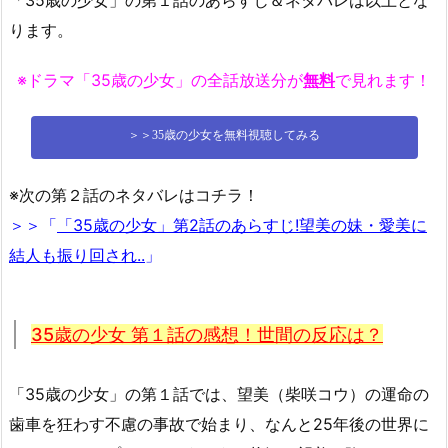
ります。
※ドラマ「35歳の少女」の全話放送分が
無料
で見れます！
＞＞35歳の少女を無料視聴してみる
※次の第２話のネタバレはコチラ！
＞＞「
「35歳の少女」第2話のあらすじ!望美の妹・愛美に
結人も振り回され..
」
35歳の少女 第１話の感想！世間の反応は？
「35歳の少女」の第１話では、望美（柴咲コウ）の運命の
歯車を狂わす不慮の事故で始まり、なんと25年後の世界に