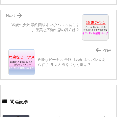
Next
35歳の少女 最終回結末 ネタバレ＆あらす
じ!望美と広瀬の恋の行方は？
Prev
危険なビーナス 最終回結末 ネタバレ＆あ
らすじ! 犯人と楓をつなぐ鍵は？
関連記事