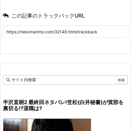
この記事のトラックバックURL
半沢直樹2 最終回ネタバレ!笠松(白井秘書)が箕部を
裏切る!?退職は?