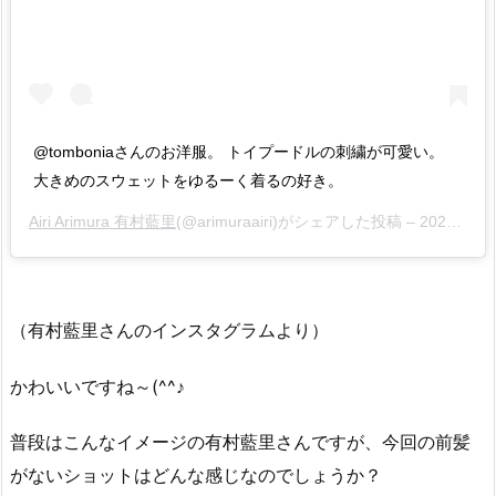
@tomboniaさんのお洋服。 トイプードルの刺繍が可愛い。
大きめのスウェットをゆるーく着るの好き。
Airi Arimura 有村藍里
(@arimuraairi)がシェアした投稿 –
2020年 5月月6日午前1時44分PDT
（有村藍里さんのインスタグラムより）
かわいいですね～(^^♪
普段はこんなイメージの有村藍里さんですが、今回の前髪
がないショットはどんな感じなのでしょうか？