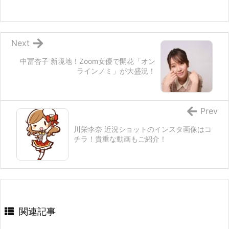
Next
中冨杏子 新境地！Zoom女優で開花「オン
ラインノミ」が大盛況！
Prev
川栄李奈 近況ショットのインスタ画像はコ
チラ！貴重な動画もご紹介！
関連記事