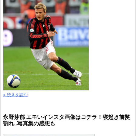
» 続きを読む
永野芽郁 エモいインスタ画像はコチラ！寝起き前髪
割れ..写真集の感想も