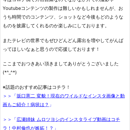
Youtubeコンテンツの製作は難しいかもしれませんが、お
うち時間でのコンテンツ、ショットなど今後もどのような
ものを披露してくれるのか楽しみにしております。
またテレビの世界でもぜひどんどん露出を増やしてがんば
ってほしいなぁと思うので応援しております！
ここまでおつきあい頂きましてありがとうございました
(*^_^*)
※話題のおすすめ記事はコチラ！
＞＞「
坂口憲二 変貌！現在のワイルドなインスタ画像と動
画もご紹介！病状は？
」
＞＞「
広瀬姉妹 ムロツヨシのインスタライブ動画はコチ
ラ！中村倫也が嫉妬！？
」