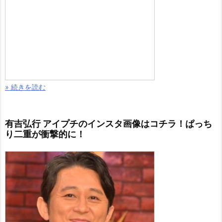
» 続きを読む
有吉弘行 アイプチのインスタ画像はコチラ！ぱっち
り二重が衝撃的に！