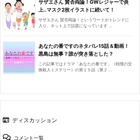
サザエさん 賛否両論！GWレジャーで炎
上..マスク2枚イラストに続いて！
サザエさん 賛否両論！というワードがトレンドに
入り、ネット上で話題になっています ...
あなたの番ですのネタバレ15話＆動画！
黒島は無事？誰が突き落とした？
この記事ではドラマ「あなたの番です」（戦慄の交
換殺人ミステリー）の第１５話（第２ ...
ディスカッション
コメント一覧