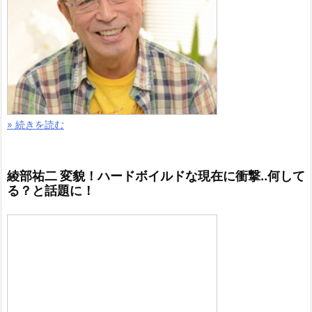
» 続きを読む
綾部祐二 変貌！ハードボイルドな現在に衝撃..何して
る？と話題に！