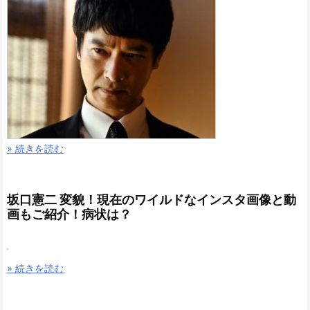
» 続きを読む
坂口憲二 変貌！現在のワイルドなインスタ画像と動
画もご紹介！病状は？
» 続きを読む