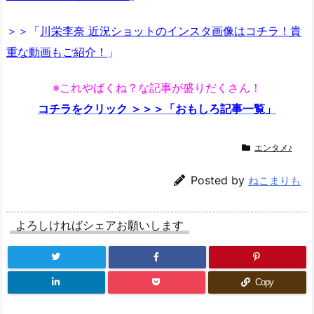
＞＞「
川栄李奈 近況ショットのインスタ画像はコチラ！貴
重な動画もご紹介！
」
※これやばくね？な記事が盛りだくさん！
コチラをクリック ＞＞＞「おもしろ記事一覧」
エンタメ♪
Posted by
ねこまりも
よろしければシェアお願いします
Copy