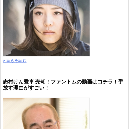
» 続きを読む
志村けん愛車 売却！ファントムの動画はコチラ！手
放す理由がすごい！