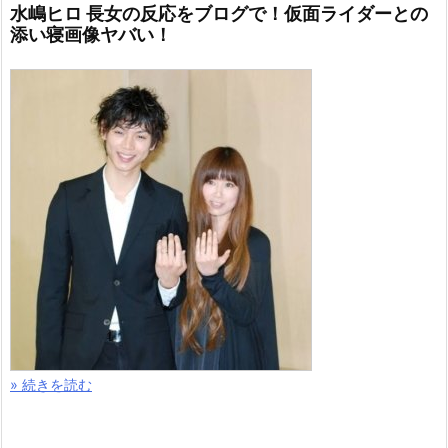
水嶋ヒロ 長女の反応をブログで！仮面ライダーとの
添い寝画像ヤバい！
» 続きを読む