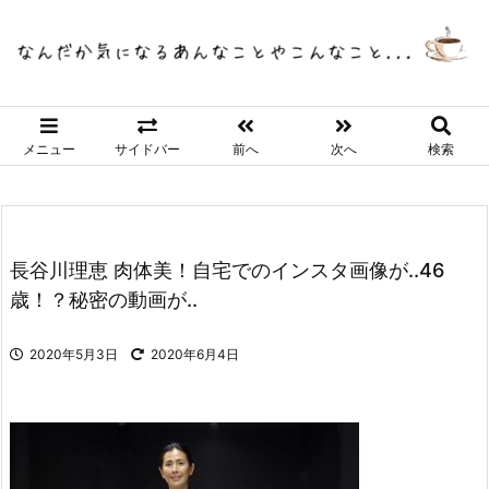
メニュー
サイドバー
前へ
次へ
検索
長谷川理恵 肉体美！自宅でのインスタ画像が..46
歳！？秘密の動画が..
2020年5月3日
2020年6月4日