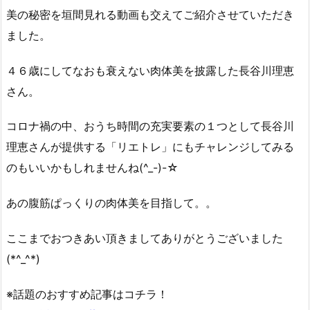
美の秘密を垣間見れる動画も交えてご紹介させていただき
ました。
４６歳にしてなおも衰えない肉体美を披露した長谷川理恵
さん。
コロナ禍の中、おうち時間の充実要素の１つとして長谷川
理恵さんが提供する「リエトレ」にもチャレンジしてみる
のもいいかもしれませんね(^_-)-☆
あの腹筋ぱっくりの肉体美を目指して。。
ここまでおつきあい頂きましてありがとうございました
(*^_^*)
※話題のおすすめ記事はコチラ！