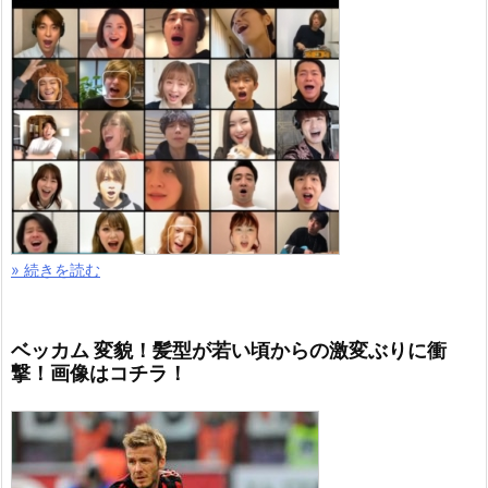
» 続きを読む
ベッカム 変貌！髪型が若い頃からの激変ぶりに衝
撃！画像はコチラ！