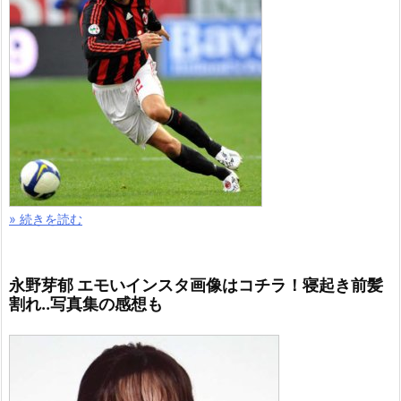
» 続きを読む
永野芽郁 エモいインスタ画像はコチラ！寝起き前髪
割れ..写真集の感想も