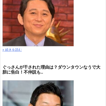
» 続きを読む
ぐっさんが干された理由は？ダウンタウンなうで大
胆に告白！不仲説も..