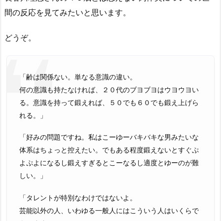
間の反応を見てみたいと思います。
どうぞ。
「齢は関係ない。単なる意識の違い。
何の意識も持たなければ、２０代のブヨブヨはウヨウヨい
る。意識を持って鍛えれば、５０でも６０でも鍛え上げら
れる。」
「好みの問題ですね。私はこーゆーバキバキな男みたいな
体系はちょっと控えたい。でもある程度鍛えないとすぐぷ
よぷよになるし鍛えすぎるとこーなるし適度とゆーのが難
しい。」
「タレントが特別なわけではないよ。
芸能以外の人、いわゆる一般人にはこういう人はいくらで