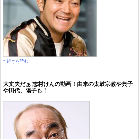
» 続きを読む
大丈夫だぁ 志村けんの動画！由来の太鼓宗教や典子
や田代、陽子も！