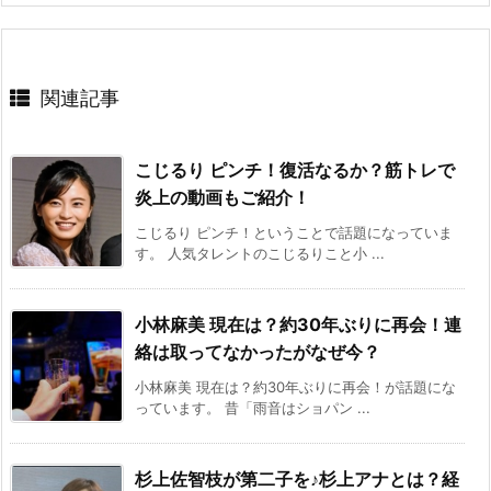
関連記事
こじるり ピンチ！復活なるか？筋トレで
炎上の動画もご紹介！
こじるり ピンチ！ということで話題になっていま
す。 人気タレントのこじるりこと小 ...
小林麻美 現在は？約30年ぶりに再会！連
絡は取ってなかったがなぜ今？
小林麻美 現在は？約30年ぶりに再会！が話題にな
っています。 昔「雨音はショパン ...
杉上佐智枝が第二子を♪杉上アナとは？経