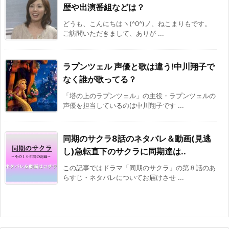
歴や出演番組などは？
どうも、こんにちはヽ(^0^)ノ、ねこまりもです。
ご訪問いただきまして、ありが ...
ラプンツェル 声優と歌は違う!中川翔子で
なく誰が歌ってる？
「塔の上のラプンツェル」の主役・ラプンツェルの
声優を担当しているのは中川翔子です ...
同期のサクラ8話のネタバレ＆動画(見逃
し)急転直下のサクラに同期達は..
この記事ではドラマ「同期のサクラ」の第８話のあ
らすじ・ネタバレについてお届けさせ ...