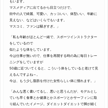
もいます。
マスメディアに出てるから目立つだけで、
街中の人で綺麗、可愛い、カッコいい、体型いい、年齢に
見えない、などはいくらでもいます。
マスコミ、ファンは騒ぎすぎ。」
「私も年齢がほとんど一緒で、スポーツインストラクター
をしているので
似たような体をしています。
今は仕事が無いので、仕事を再開する時の為に毎日トレー
ニングをしていますが
50歳に近づいてくると、こういう体をしていると老けて見
えるんですよね～。
今は、もう少し脂肪を付けた女性らしい体に憧れます。」
「みんな悪く書いてるし、悪いと思うんだが、モデルとし
ていち早く食事とか健康とかスポーツとかサーフィンに取
り組んでいたイメージ。ダイエットダイエットで脚が細く