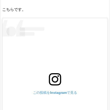
こちらです。
この投稿をInstagramで見る