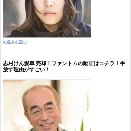
» 続きを読む
志村けん愛車 売却！ファントムの動画はコチラ！手
放す理由がすごい！