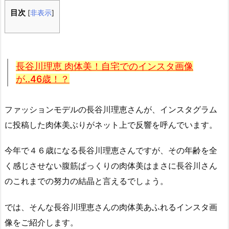
目次
[
非表示
]
長谷川理恵 肉体美！自宅でのインスタ画像
が..46歳！？
ファッションモデルの長谷川理恵さんが、インスタグラム
に投稿した肉体美ぶりがネット上で反響を呼んでいます。
今年で４６歳になる長谷川理恵さんですが、その年齢を全
く感じさせない腹筋ぱっくりの肉体美はまさに長谷川さん
のこれまでの努力の結晶と言えるでしょう。
では、そんな長谷川理恵さんの肉体美あふれるインスタ画
像をご紹介します。