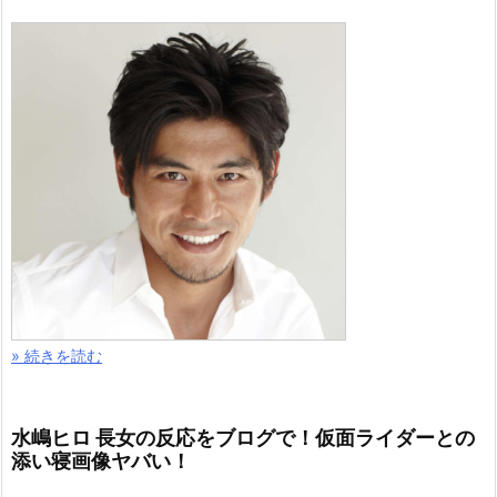
» 続きを読む
水嶋ヒロ 長女の反応をブログで！仮面ライダーとの
添い寝画像ヤバい！