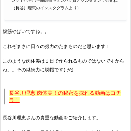
ングでバキバキ筋肉痛 #タンパク質とグルタミンで強化ね
（長谷川理恵のインスタグラムより）
腹筋やばいですね。。
これぞまさに日々の努力のたまものだと思います！
このような肉体美は１日で作られるものではないですから
ね。。その継続力に脱帽です( ;∀;)
長谷川理恵 肉体美！の秘密を探れる動画はコチ
ラ！
長谷川理恵さんの貴重な動画をご紹介します。