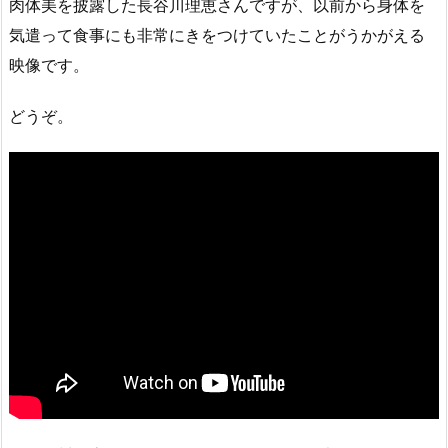
肉体美を披露した長谷川理恵さんですが、以前から身体を
気遣って食事にも非常にきをつけていたことがうかがえる
映像です。
どうぞ。