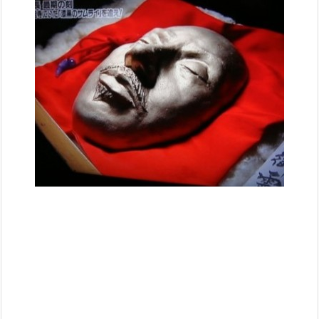
ね。。。
このデスマスクからもその威厳が放たれています。
ちなみに宣教師が描いたといわれる信長の肖像画がこちら
です。
最も実際の信長の姿に近いと言われています。