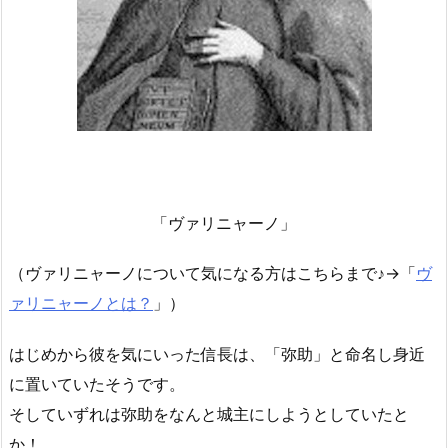
「ヴァリニャーノ」
（ヴァリニャーノについて気になる方はこちらまで♪→「
ヴ
ァリニャーノとは？
」）
はじめから彼を気にいった信長は、「弥助」と命名し身近
に置いていたそうです。
そしていずれは弥助をなんと城主にしようとしていたと
か！