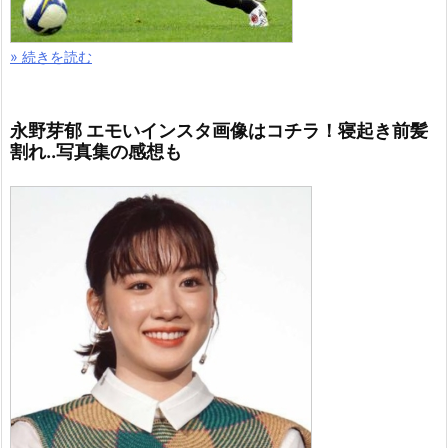
» 続きを読む
志村けん愛車 売却！ファントムの動画はコチラ！手
放す理由がすごい！