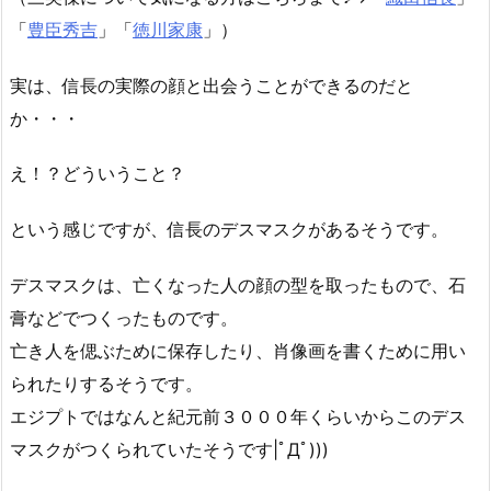
「
豊臣秀吉
」「
徳川家康
」）
実は、信長の実際の顔と出会うことができるのだと
か・・・
え！？どういうこと？
という感じですが、信長のデスマスクがあるそうです。
デスマスクは、亡くなった人の顔の型を取ったもので、石
膏などでつくったものです。
亡き人を偲ぶために保存したり、肖像画を書くために用い
られたりするそうです。
エジプトではなんと紀元前３０００年くらいからこのデス
マスクがつくられていたそうです|ﾟДﾟ)))