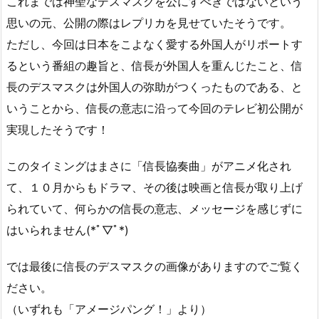
これまでは神聖なデスマスクを公にすべきではないという
思いの元、公開の際はレプリカを見せていたそうです。
ただし、今回は日本をこよなく愛する外国人がリポートす
るという番組の趣旨と、信長が外国人を重んじたこと、信
長のデスマスクは外国人の弥助がつくったものである、と
いうことから、信長の意志に沿って今回のテレビ初公開が
実現したそうです！
このタイミングはまさに「信長協奏曲」がアニメ化され
て、１０月からもドラマ、その後は映画と信長が取り上げ
られていて、何らかの信長の意志、メッセージを感じずに
はいられません(*ﾟ▽ﾟ*)
では最後に信長のデスマスクの画像がありますのでご覧く
ださい。
（いずれも「アメージパング！」より）