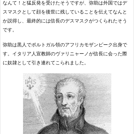
なんて！と猛反発を受けたそうですが、弥助は外国ではデ
スマスクとして顔を後世に残していることを伝えてなんと
か説得し、最終的には信長のデスマスクがつくられたそう
です。
弥助は黒人でポルトガル領のアフリカモザンピーク出身で
す。イタリア人宣教師のヴァリニャーノが信長に会った際
に奴隷として引き連れてこられました。