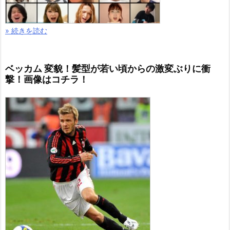
» 続きを読む
高梨沙羅 動画リレーはコチラ！変わりすぎメイクと
実力で人気..画像も