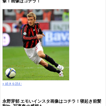
撃！画像はコチラ！
» 続きを読む
永野芽郁 エモいインスタ画像はコチラ！寝起き前髪