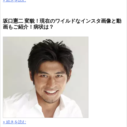
坂口憲二 変貌！現在のワイルドなインスタ画像と動
画もご紹介！病状は？
» 続きを読む