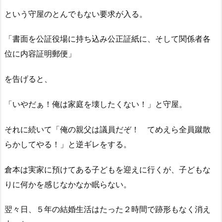
という守屋のとんでもない要求が入る。
「書面を公証役場に持ち込み公正証紙に、そして関係者各
位に内容証明郵便」
を告げると、
「いやだぁ！俺は家庭を壊したくない！」と守屋。
それに続いて「俺の親父は議員だぞ！ てめえら全員蹴散
らかしてやる！」と逆ギレをする。
倉本は実家に預けてある子どもを迎えに行くが、子どもな
りに何かを感じなかなか眠らない。
翌々日、５年の結婚生活はたった２時間で跡形もなく消え