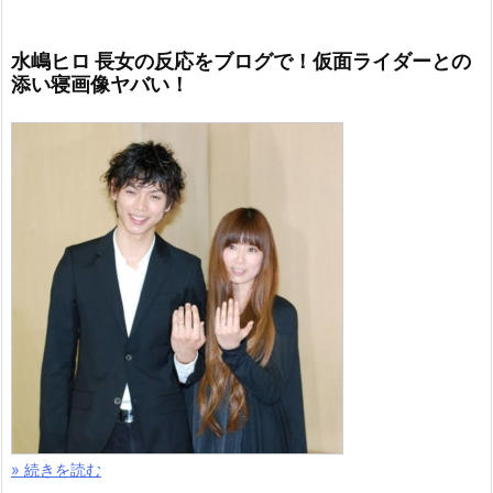
水嶋ヒロ 長女の反応をブログで！仮面ライダーとの
添い寝画像ヤバい！
» 続きを読む