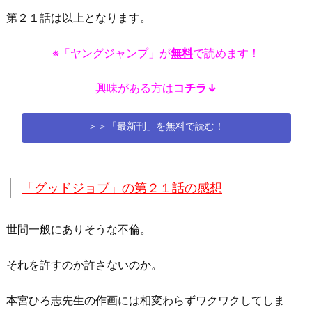
第２１話は以上となります。
※「ヤングジャンプ」が
無料
で読めます！
興味がある方は
コチラ↓
＞＞「最新刊」を無料で読む！
「グッドジョブ」の第２１話の感想
世間一般にありそうな不倫。
それを許すのか許さないのか。
本宮ひろ志先生の作画には相変わらずワクワクしてしま