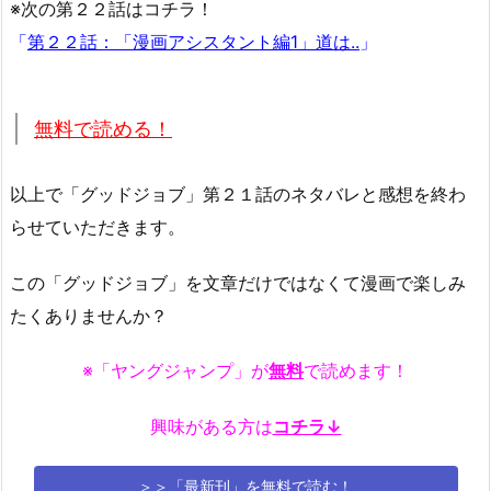
※次の第２２話はコチラ！
「
第２２話：「漫画アシスタント編1」道は..
」
無料で読める！
以上で「グッドジョブ」第２１話のネタバレと感想を終わ
らせていただきます。
この「グッドジョブ」を文章だけではなくて漫画で楽しみ
たくありませんか？
※「ヤングジャンプ」が
無料
で読めます！
興味がある方は
コチラ↓
＞＞「最新刊」を無料で読む！