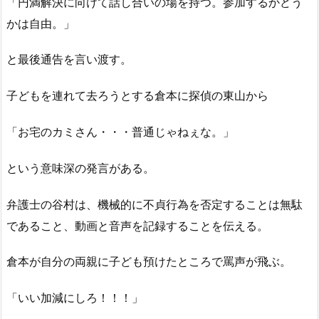
「円満解決に向けて話し合いの場を持つ。参加するかどう
かは自由。」
と最後通告を言い渡す。
子どもを連れて去ろうとする倉本に探偵の東山から
「お宅のカミさん・・・普通じゃねぇな。」
という意味深の発言がある。
弁護士の谷村は、機械的に不貞行為を否定することは無駄
であること、動画と音声を記録することを伝える。
倉本が自分の両親に子ども預けたところで罵声が飛ぶ。
「いい加減にしろ！！！」