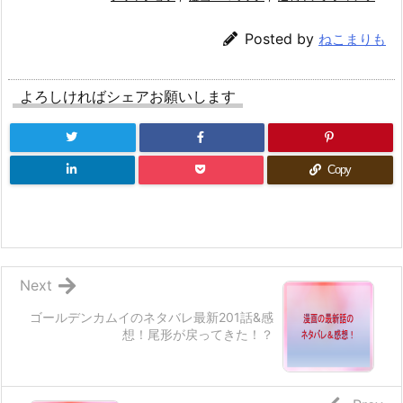
Posted by
ねこまりも
よろしければシェアお願いします
Copy
Next
ゴールデンカムイのネタバレ最新201話&感
想！尾形が戻ってきた！？