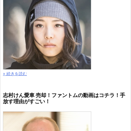
» 続きを読む
志村けん愛車 売却！ファントムの動画はコチラ！手
放す理由がすごい！