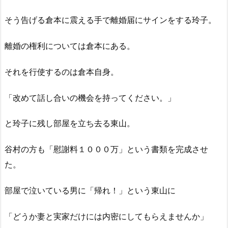
そう告げる倉本に震える手で離婚届にサインをする玲子。
離婚の権利については倉本にある。
それを行使するのは倉本自身。
「改めて話し合いの機会を持ってください。」
と玲子に残し部屋を立ち去る東山。
谷村の方も「慰謝料１０００万」という書類を完成させ
た。
部屋で泣いている男に「帰れ！」という東山に
「どうか妻と実家だけには内密にしてもらえませんか」