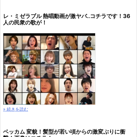
レ・ミゼラブル 熱唱動画が激ヤバ..コチラです！36
人の民衆の歌が！
» 続きを読む
ベッカム 変貌！髪型が若い頃からの激変ぶりに衝