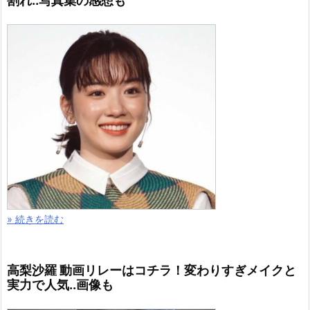
割れ..写真集の感想も
» 続きを読む
高梨沙羅 動画リレーはコチラ！変わりすぎメイクと
実力で人気..画像も