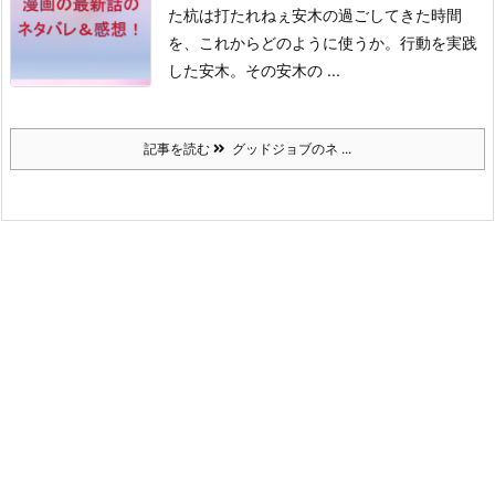
た杭は打たれねぇ
安木の過ごしてきた時間
を、これからどのように使うか。
行動を実践
した安木。
その安木の ...
記事を読む
グッドジョブのネ ...