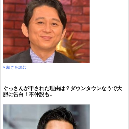
» 続きを読む
ぐっさんが干された理由は？ダウンタウンなうで大
胆に告白！不仲説も..