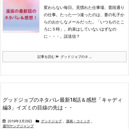
変わらない毎日。見慣れた仕事場、普段通り
の仕事。
たった一つ違ったのは、妻の礼子か
らのおかしなメールだった。
「いつものとこ
ろに５時」。
約束はしていないはずなの
に・・・。
誤送信？
記事を読む
グッドジョブのネ ...
グッドジョブのネタバレ最新18話＆感想「キャディ
編3」イズミの目線の先は・・
2019年3月29日
グッドジョブ
,
漫画・コミック
,
週刊ヤングジャンプ