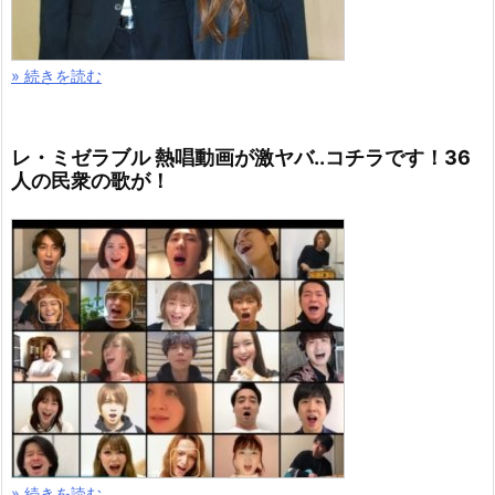
» 続きを読む
レ・ミゼラブル 熱唱動画が激ヤバ..コチラです！36
人の民衆の歌が！
» 続きを読む