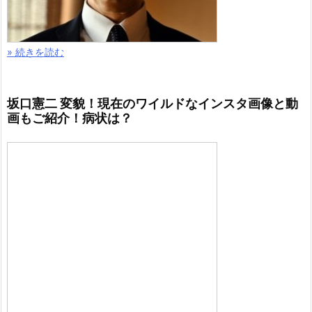
» 続きを読む
坂口憲二 変貌！現在のワイルドなインスタ画像と動
画もご紹介！病状は？