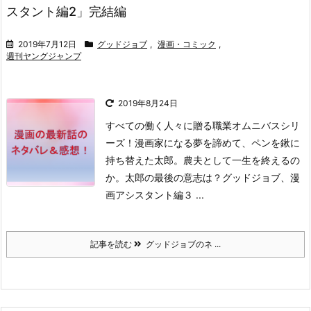
スタント編2」完結編
2019年7月12日
グッドジョブ
,
漫画・コミック
,
週刊ヤングジャンプ
2019年8月24日
すべての働く人々に贈る職業オムニバスシリ
ーズ！
漫画家になる夢を諦めて、ペンを鍬に
持ち替えた太郎。
農夫として一生を終えるの
か。
太郎の最後の意志は？
グッドジョブ、漫
画アシスタント編３ ...
記事を読む
グッドジョブのネ ...