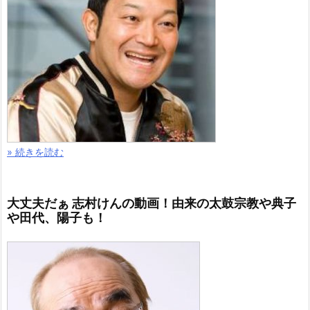
» 続きを読む
大丈夫だぁ 志村けんの動画！由来の太鼓宗教や典子
や田代、陽子も！