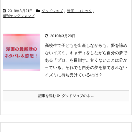
2019年3月21日
グッドジョブ
,
漫画・コミック
,
週刊ヤングジャンプ
2019年3月29日
高校生で子どもを出産しながらも、夢を諦め
ないイズミ。
キャディをしながら自分の夢で
ある「プロ」を目指す。
甘くないことは分か
っている。
それでも自分の夢を捨てきれない
イズミに待ち受けているのは？
記事を読む
グッドジョブのネ ...