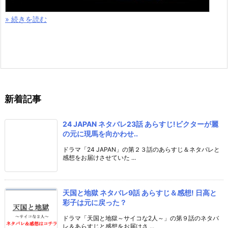
» 続きを読む
新着記事
24 JAPAN ネタバレ23話 あらすじ!ビクターが麗
の元に現馬を向かわせ..
ドラマ「24 JAPAN」の第２３話のあらすじ＆ネタバレと
感想をお届けさせていた ...
天国と地獄 ネタバレ9話 あらすじ＆感想! 日高と
彩子は元に戻った？
ドラマ「天国と地獄～サイコな2人～」の第９話のネタバ
レ＆あらすじと感想をお届けさ ...