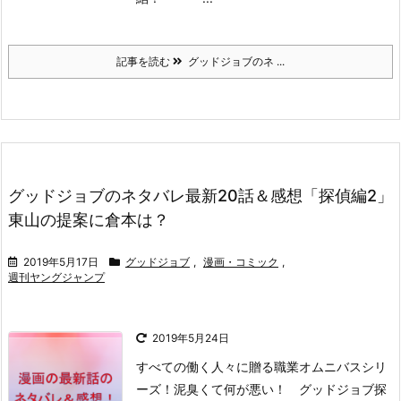
記事を読む
グッドジョブのネ ...
グッドジョブのネタバレ最新20話＆感想「探偵編2」
東山の提案に倉本は？
2019年5月17日
グッドジョブ
,
漫画・コミック
,
週刊ヤングジャンプ
2019年5月24日
すべての働く人々に贈る職業オムニバスシリ
ーズ！
泥臭くて何が悪い！ グッドジョブ探