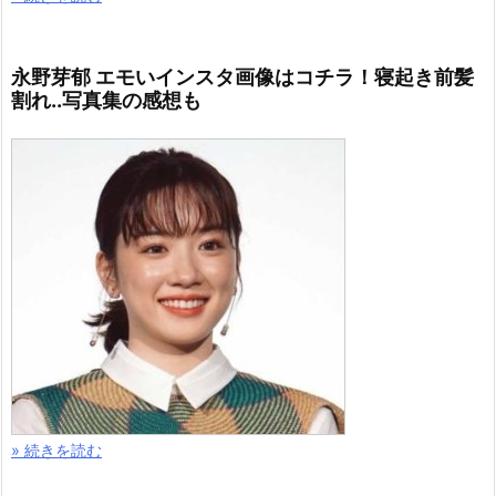
永野芽郁 エモいインスタ画像はコチラ！寝起き前髪
割れ..写真集の感想も
» 続きを読む