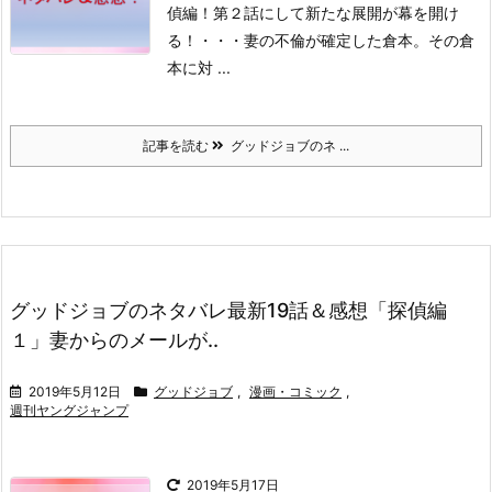
偵編！
第２話にして新たな展開が幕を開け
る！
・・・
妻の不倫が確定した倉本。
その倉
本に対 ...
記事を読む
グッドジョブのネ ...
グッドジョブのネタバレ最新19話＆感想「探偵編
１」妻からのメールが..
2019年5月12日
グッドジョブ
,
漫画・コミック
,
週刊ヤングジャンプ
2019年5月17日