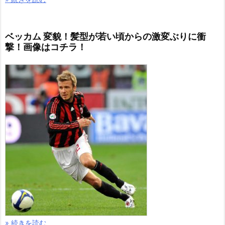
ベッカム 変貌！髪型が若い頃からの激変ぶりに衝
撃！画像はコチラ！
» 続きを読む