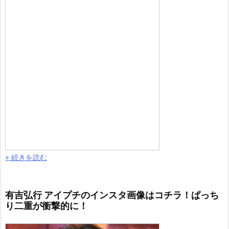
» 続きを読む
有吉弘行 アイプチのインスタ画像はコチラ！ぱっち
り二重が衝撃的に！