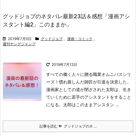
グッドジョブのネタバレ最新23話＆感想「漫画アシ
スタント編2」このままか..
2019年7月5日
グッドジョブ
,
漫画・コミック
,
週刊ヤングジャンプ
2019年7月12日
すべての働く人々に贈る職業オムニバスシリ
ーズ！
慣れ親しんだ師匠が引退を決意した。
漫画家としての道が閉ざされた太郎は、生き
ていくために若手のアシスタントをすること
になる。
太郎はこのままアシスタン ...
記事を読む
グッドジョブのネ ...