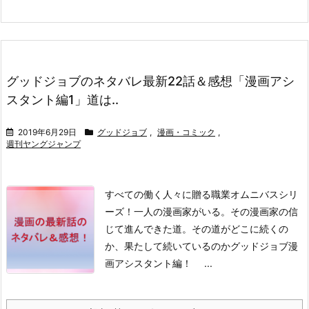
グッドジョブのネタバレ最新22話＆感想「漫画アシ
スタント編1」道は..
2019年6月29日
グッドジョブ
,
漫画・コミック
,
週刊ヤングジャンプ
すべての働く人々に贈る職業オムニバスシリ
ーズ！
一人の漫画家がいる。その漫画家の信
じて進んできた道。
その道がどこに続くの
か、果たして続いているのか
グッドジョブ漫
画アシスタント編！
...