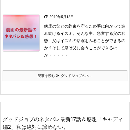
2019年5月12日
病床の父との約束を守るため夢に向かって進
み続けるイズミ。
そんな中、急変する父の容
態。
父はイズミの活躍をみることができるの
か？
そして泉は父に会うことができるの
か・・
・・・
記事を読む
グッドジョブのネ ...
グッドジョブのネタバレ最新17話＆感想「キャディ
編2」私は絶対に諦めない。