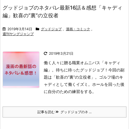
グッドジョブのネタバレ最新16話＆感想「キャディ
編」歓喜の”裏”の立役者
2019年3月14日
グッドジョブ
,
漫画・コミック
,
週刊ヤングジャンプ
2019年3月21日
働く人々に贈る職業オムニバス「キャディ
編」。
待ちに待ったグッドジョブ！今回の副
題は「歓喜の”裏”の立役者」。
ゴルフ場のキ
ャディとして働くイズミ。
ホールを回った後
に自分のための練習をする。
記事を読む
グッドジョブのネ ...