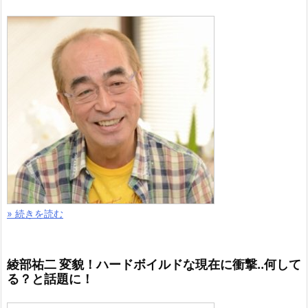
» 続きを読む
綾部祐二 変貌！ハードボイルドな現在に衝撃..何して
る？と話題に！