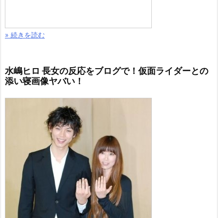
» 続きを読む
水嶋ヒロ 長女の反応をブログで！仮面ライダーとの
添い寝画像ヤバい！