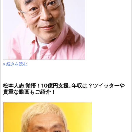
» 続きを読む
松本人志 覚悟！10億円支援..年収は？ツイッターや
貴重な動画もご紹介！