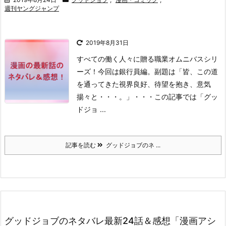
週刊ヤングジャンプ
2019年8月31日
すべての働く人々に贈る職業オムニバスシリ
ーズ！
今回は銀行員編。
副題は「皆、この道
を通ってきた
視界良好、待望を抱き、意気
揚々と・・・。」
・・・
この記事では「グッ
ドジョ ...
記事を読む
グッドジョブのネ ...
グッドジョブのネタバレ最新24話＆感想「漫画アシ