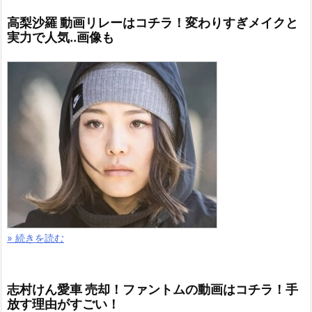
高梨沙羅 動画リレーはコチラ！変わりすぎメイクと
実力で人気..画像も
» 続きを読む
志村けん愛車 売却！ファントムの動画はコチラ！手
放す理由がすごい！