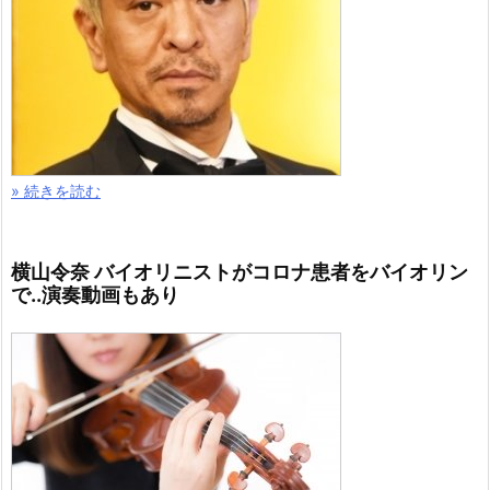
» 続きを読む
横山令奈 バイオリニストがコロナ患者をバイオリン
で..演奏動画もあり