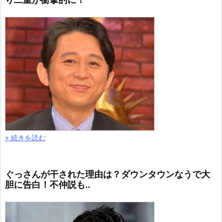
» 続きを読む
ぐっさんが干された理由は？ダウンタウンなうで大
胆に告白！不仲説も..