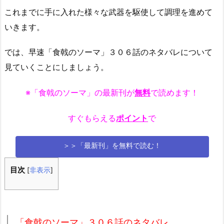
これまでに手に入れた様々な武器を駆使して調理を進めて
いきます。
では、早速「食戟のソーマ」３０６話のネタバレについて
見ていくことにしましょう。
※「食戟のソーマ」の最新刊が
無料
で読めます！
すぐもらえる
ポイント
で
＞＞「最新刊」を無料で読む！
目次
[
非表示
]
「食戟のソーマ」３０６話のネタバレ