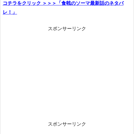
コチラをクリック ＞＞＞「食戟のソーマ最新話のネタバ
レ！」
スポンサーリンク
スポンサーリンク