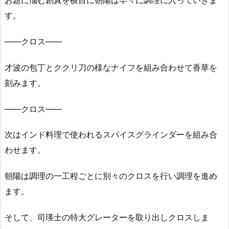
お題に悩む創真を横目に朝陽は早々に調理に入っていきま
す。
――クロス――
才波の包丁とククリ刀の様なナイフを組み合わせて香草を
刻みます。
――クロス――
次はインド料理で使われるスパイスグラインダーを組み合
わせます。
朝陽は調理の一工程ごとに別々のクロスを行い調理を進め
ます。
そして、司瑛士の特大グレーターを取り出しクロスしま