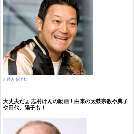
» 続きを読む
大丈夫だぁ 志村けんの動画！由来の太鼓宗教や典子
や田代、陽子も！