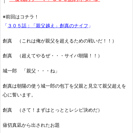
※前回はコチラ！
「
３０５話：「親父越え」創真のナイフ
」
創真 （これは俺が親父を超えるための戦いだ！！）
創真 （超えてやるぜ・・・サイバ朝陽！！）
城一郎 「親父・・・ね」
創真は朝陽の使う城一郎の包丁を父親と見立て親父超えを
心に誓います。
創真 （さて！まずはとっととレシピ決めだ）
薙切真凪から出されたお題