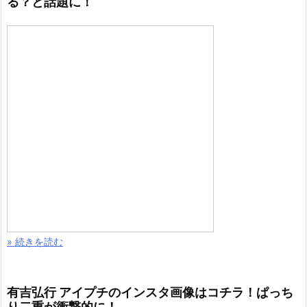
る？と話題に！
» 続きを読む
有吉弘行 アイプチのインスタ画像はコチラ！ぱっち
り二重が衝撃的に！