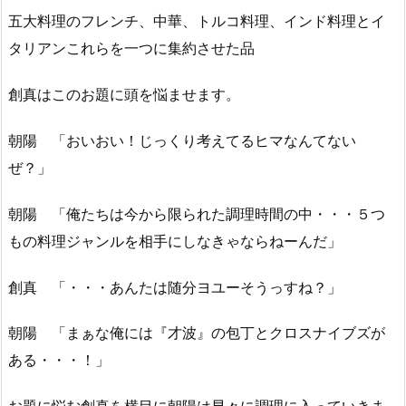
五大料理のフレンチ、中華、トルコ料理、インド料理とイ
タリアンこれらを一つに集約させた品
創真はこのお題に頭を悩ませます。
朝陽 「おいおい！じっくり考えてるヒマなんてない
ぜ？」
朝陽 「俺たちは今から限られた調理時間の中・・・５つ
もの料理ジャンルを相手にしなきゃならねーんだ」
創真 「・・・あんたは随分ヨユーそうっすね？」
朝陽 「まぁな俺には『才波』の包丁とクロスナイブズが
ある・・・！」