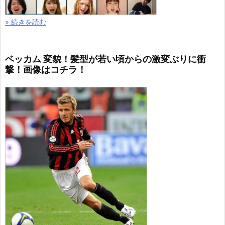
» 続きを読む
ベッカム 変貌！髪型が若い頃からの激変ぶりに衝
撃！画像はコチラ！