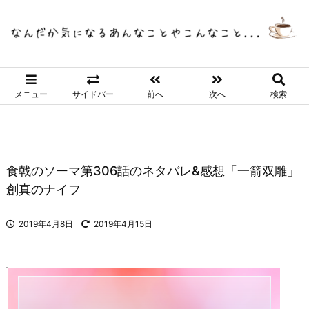
メニュー
サイドバー
前へ
次へ
検索
食戟のソーマ第306話のネタバレ&感想「一箭双雕」
創真のナイフ
2019年4月8日
2019年4月15日