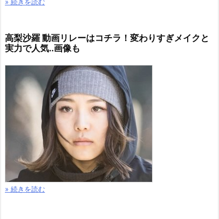
» 続きを読む
高梨沙羅 動画リレーはコチラ！変わりすぎメイクと
実力で人気..画像も
» 続きを読む