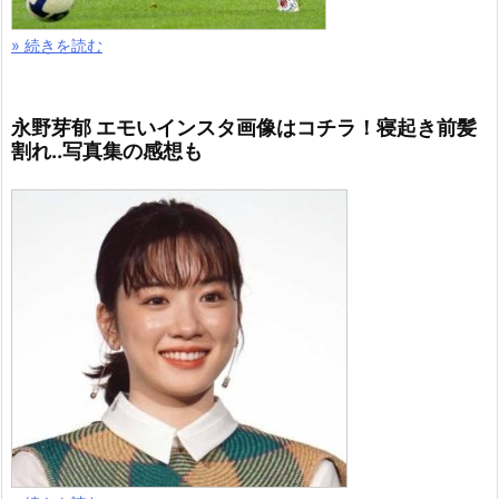
» 続きを読む
永野芽郁 エモいインスタ画像はコチラ！寝起き前髪
割れ..写真集の感想も