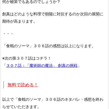
何か秘策でもあるのでしょうか？
創真はどのような料理で朝陽に対抗するのか次回の展開に
期待が高まります。
・・・
「食戟のソーマ」３０６話の感想は以上になります。
※次の第３０７話はコチラ！
「
３０７話：「魔術師の魔法」 創真の挑戦
」
無料で読める！
以上で「食戟のソーマ」３０６話のネタバレ・感想を終わ
らせていただきます。