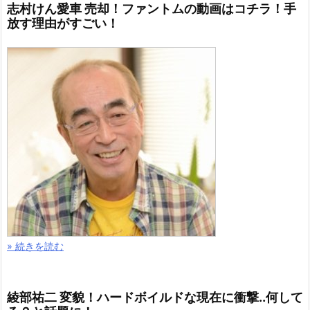
志村けん愛車 売却！ファントムの動画はコチラ！手
放す理由がすごい！
» 続きを読む
綾部祐二 変貌！ハードボイルドな現在に衝撃..何して