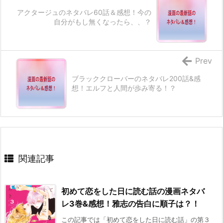
アクタージュのネタバレ60話＆感想！今の
自分がもし無くなったら、、？
Prev
ブラッククローバーのネタバレ200話&感
想！エルフと人間が歩み寄る！？
関連記事
初めて恋をした日に読む話の漫画ネタバ
レ3巻&感想！雅志の告白に順子は？！
この記事では「初めて恋をした日に読む話」の第３