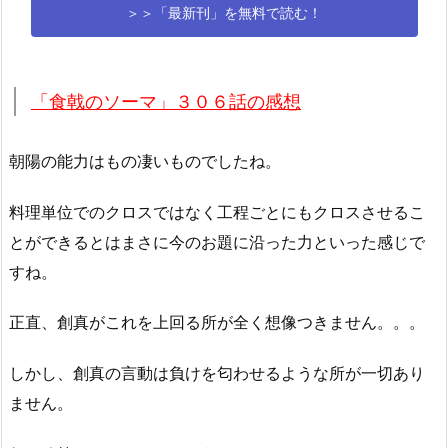
＞＞「最新刊」を無料で読む！
「食戟のソーマ」３０６話の感想
朝陽の能力はもの凄いものでしたね。
料理単位でのクロスではなく工程ごとにもクロスさせるこ
とができるとはまさに今のお題に沿った力といった感じで
すね。
正直、創真がこれを上回る所が全く想像つきません。。。
しかし、創真の言動は負けを匂わせるような所が一切あり
ません。