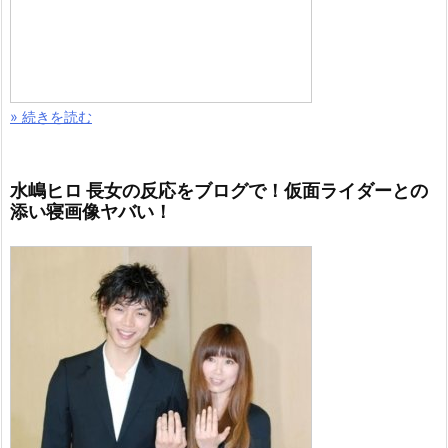
» 続きを読む
水嶋ヒロ 長女の反応をブログで！仮面ライダーとの
添い寝画像ヤバい！