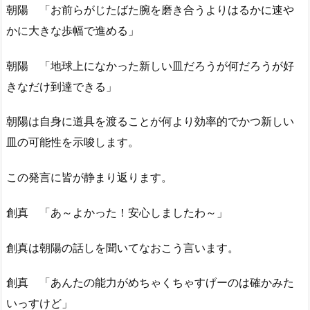
朝陽 「お前らがじたばた腕を磨き合うよりはるかに速や
かに大きな歩幅で進める」
朝陽 「地球上になかった新しい皿だろうが何だろうが好
きなだけ到達できる」
朝陽は自身に道具を渡ることが何より効率的でかつ新しい
皿の可能性を示唆します。
この発言に皆が静まり返ります。
創真 「あ～よかった！安心しましたわ～」
創真は朝陽の話しを聞いてなおこう言います。
創真 「あんたの能力がめちゃくちゃすげーのは確かみた
いっすけど」