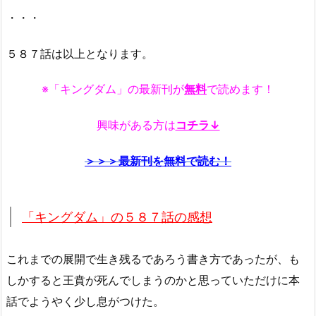
・・・
５８７話は以上となります。
※「キングダム」の最新刊が
無料
で読めます！
興味がある方は
コチラ↓
＞＞＞最新刊を無料で読む！
「キングダム」の５８７話の感想
これまでの展開で生き残るであろう書き方であったが、も
しかすると王賁が死んでしまうのかと思っていただけに本
話でようやく少し息がつけた。