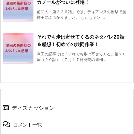
カノールがついに登場！
前回の「第３２６話」では、ディアンヌの攻撃で魔
神王にぶつかりました。 しかもキン ...
それでも歩は寄せてくるのネタバレ20話
＆感想！初めての共同作業！
今回の記事では「それでも歩は寄せてくる」第２０
局（２０話）（７月１７日発売の週刊 ...
ディスカッション
コメント一覧