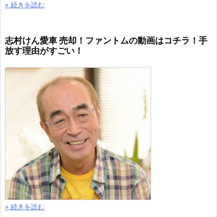
» 続きを読む
志村けん愛車 売却！ファントムの動画はコチラ！手
放す理由がすごい！
» 続きを読む