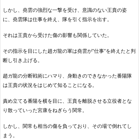
しかし、堯雲の強烈な一撃を受け、意識のない王賁の姿
に、堯雲隊は仕事を終え、隊を引く指示を出す。
それは王賁から受けた傷の影響も関係していた。
その指示を目にした趙ガ龍の軍は堯雲が”仕事”を終えたと判
断し引き上げる。
趙ガ龍の分断戦術にハマり、身動きのできなかった番陽隊
は王賁の状況をはじめて知ることになる。
責め立てる番陽を横を目に、王賁を離脱させる立役者とな
り散っていった宮康をねぎらう関常。
しかし、関常も相当の傷を負っており、その場で倒れてし
まう。