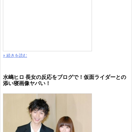
» 続きを読む
水嶋ヒロ 長女の反応をブログで！仮面ライダーとの
添い寝画像ヤバい！