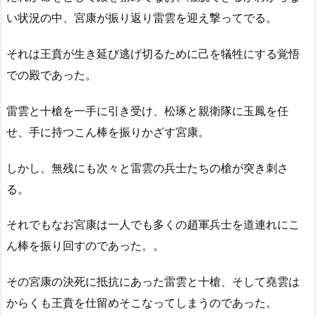
い状況の中、宮康が振り返り雷雲を迎え撃ってでる。
それは王賁が生き延び逃げ切るために己を犠牲にする覚悟
での殿であった。
雷雲と十槍を一手に引き受け、松琢と親衛隊に玉鳳を任
せ、手に持つこん棒を振りかざす宮康。
しかし、無残にも次々と雷雲の兵士たちの槍が突き刺さ
る。
それでもなお宮康は一人でも多くの趙軍兵士を道連れにこ
ん棒を振り回すのであった。。
その宮康の決死に抵抗にあった雷雲と十槍、そして堯雲は
からくも王賁を仕留めそこなってしまうのであった。