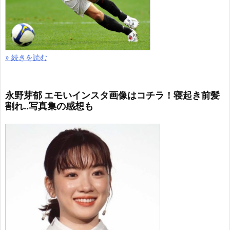
» 続きを読む
永野芽郁 エモいインスタ画像はコチラ！寝起き前髪
割れ..写真集の感想も