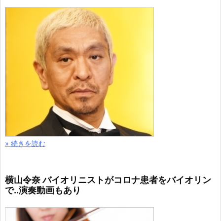
» 続きを読む
横山令奈 バイオリニストがコロナ患者をバイオリン
で..演奏動画もあり