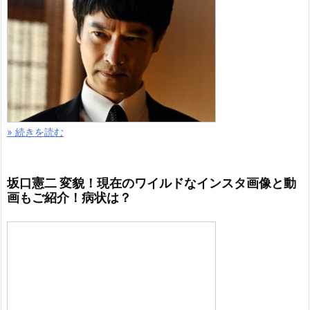
» 続きを読む
坂口憲二 変貌！現在のワイルドなインスタ画像と動
画もご紹介！病状は？