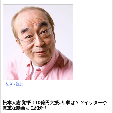
» 続きを読む
松本人志 覚悟！10億円支援..年収は？ツイッターや
貴重な動画もご紹介！