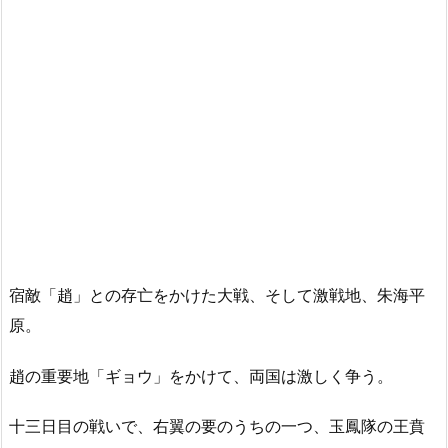
宿敵「趙」との存亡をかけた大戦、そして激戦地、朱海平
原。
趙の重要地「ギョウ」をかけて、両国は激しく争う。
十三日目の戦いで、右翼の要のうちの一つ、玉鳳隊の王賁