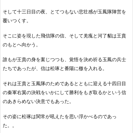
そして十三日目の夜、とてつもない悲壮感が玉鳳隊陣営を
覆いつくす。
そこに姿を現した飛信隊の信、そして羌瘣と河了貂は王賁
のもとへ向かう。
誰もが王賁の身を案じつつも、覚悟を決め祈る玉鳳の兵士
たちであったが、信は松琢と番陽に檄を入れる。
それは王賁と玉鳳隊のためであるとともに迎える十四日目
の秦軍右翼の決戦をいかにして勝利をもぎ取るかという信
のあきらめない決意でもあった。
その姿に松琢は関常が吼えたを思い浮かべるのであっ
た。。