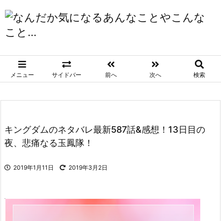
メニュー
サイドバー
前へ
次へ
検索
キングダムのネタバレ最新587話&感想！13日目の
夜、悲痛なる玉鳳隊！
2019年1月11日
2019年3月2日