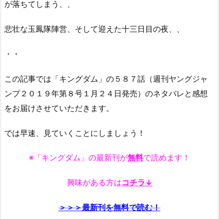
が落ちてしまう、、
悲壮な玉鳳隊陣営、そして迎えた十三日目の夜、、
・・
この記事では「キングダム」の５８７話（週刊ヤングジャ
ンプ２０１９年第８号１月２４日発売）のネタバレと感想
をお届けさせていただきます。
では早速、見ていくことにしましょう！
※「キングダム」の最新刊が
無料
で読めます！
興味がある方は
コチラ↓
＞＞＞最新刊を無料で読む！