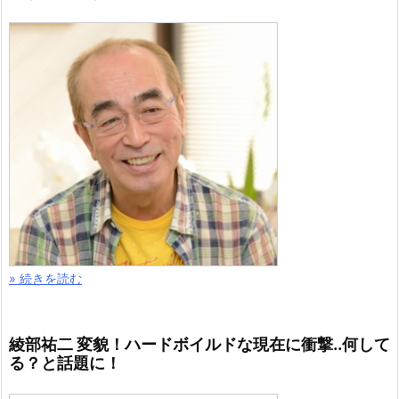
» 続きを読む
綾部祐二 変貌！ハードボイルドな現在に衝撃..何して
る？と話題に！