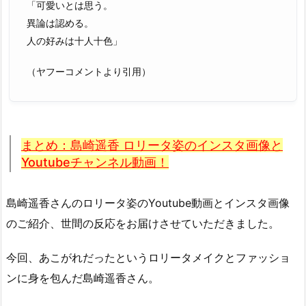
「可愛いとは思う。
異論は認める。
人の好みは十人十色」
（ヤフーコメントより引用）
まとめ：島崎遥香 ロリータ姿のインスタ画像と
Youtubeチャンネル動画！
島崎遥香さんのロリータ姿のYoutube動画とインスタ画像
のご紹介、世間の反応をお届けさせていただきました。
今回、あこがれだったというロリータメイクとファッショ
ンに身を包んだ島崎遥香さん。