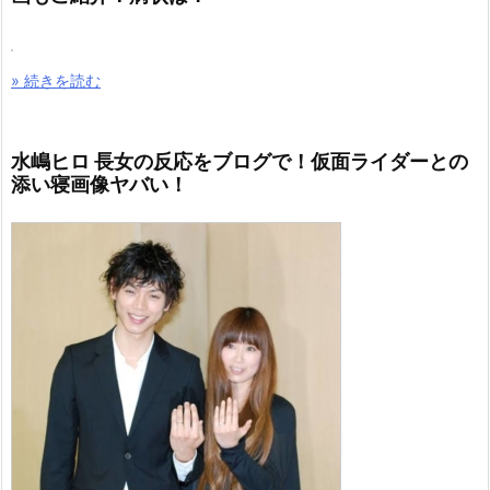
» 続きを読む
水嶋ヒロ 長女の反応をブログで！仮面ライダーとの
添い寝画像ヤバい！