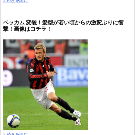
» 続きを読む
ベッカム 変貌！髪型が若い頃からの激変ぶりに衝
撃！画像はコチラ！
» 続きを読む