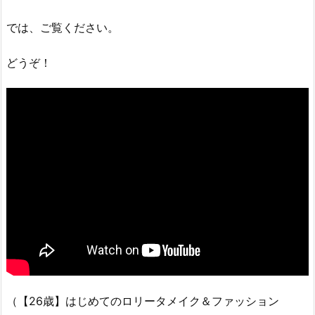
では、ご覧ください。
どうぞ！
（【26歳】はじめてのロリータメイク＆ファッション