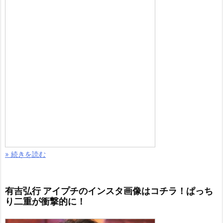
» 続きを読む
有吉弘行 アイプチのインスタ画像はコチラ！ぱっち
り二重が衝撃的に！