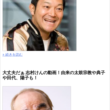
» 続きを読む
大丈夫だぁ 志村けんの動画！由来の太鼓宗教や典子
や田代、陽子も！