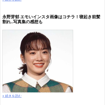
永野芽郁 エモいインスタ画像はコチラ！寝起き前髪
割れ..写真集の感想も
» 続きを読む