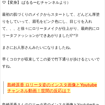
♡【変身】:ぱるるーむチャンネルより）
最初の肌づくりのメイクからスタートして、どんどん厚塗
りをしていって、眉毛をピンク色にし、目じりを入れ
て、、、と徐々にロリータメイクが仕上がり、最終的にロ
リータファッションができあがりました!(^^)!
まさにお人形さんみたいになりましたね。
早くコロナが収束してこの姿で竹下通りが歩けるといいで
すね。
島崎遥香 ロリータ姿のインスタ画像とYoutube
チャンネル動画！世間の反応は？
島崎遥香さんのロリータ姿のインスタ画像とYoutubeチャ