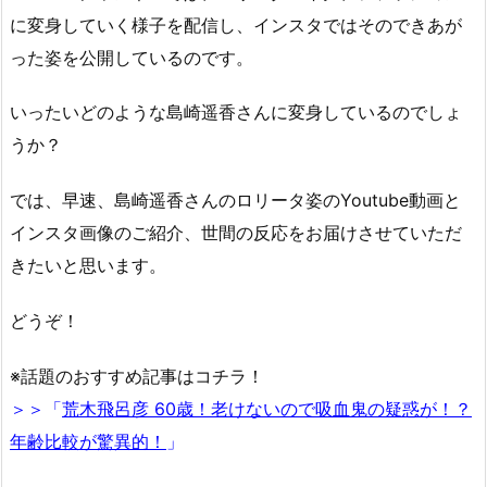
に変身していく様子を配信し、インスタではそのできあが
った姿を公開しているのです。
いったいどのような島崎遥香さんに変身しているのでしょ
うか？
では、早速、島崎遥香さんのロリータ姿のYoutube動画と
インスタ画像のご紹介、世間の反応をお届けさせていただ
きたいと思います。
どうぞ！
※話題のおすすめ記事はコチラ！
＞＞「
荒木飛呂彦 60歳！老けないので吸血鬼の疑惑が！？
年齢比較が驚異的！
」