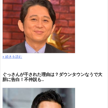
» 続きを読む
ぐっさんが干された理由は？ダウンタウンなうで大
胆に告白！不仲説も..