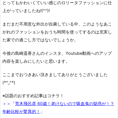
とってもかわいくていい感じのロリータファッションに仕
上がっていましたね!(^^)!
まだまだ不用意な外出が自粛している中、このようなあこ
がれのファッションをおうち時間を使ってするのは充実し
た家での過ごし方ではないでしょうか。
今後の島崎遥香さんのインスタ、Youtube動画へのアップ
内容を楽しみにしたいと思います。
ここまでおつきあい頂きましてありがとうございました
(*^_^*)
※話題のおすすめ記事はコチラ！
＞＞「
荒木飛呂彦 60歳！老けないので吸血鬼の疑惑が！？
年齢比較が驚異的！
」