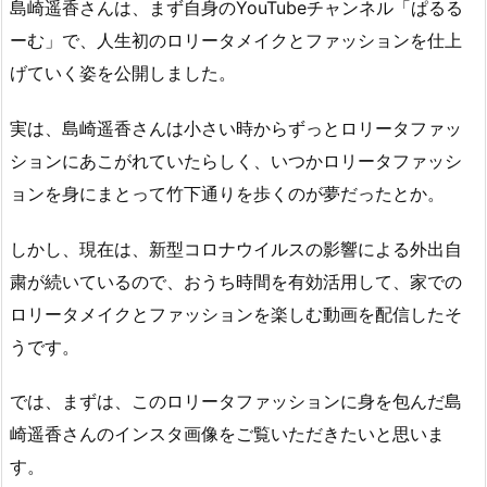
島崎遥香さんは、まず自身のYouTubeチャンネル「ぱるる
ーむ」で、人生初のロリータメイクとファッションを仕上
げていく姿を公開しました。
実は、島崎遥香さんは小さい時からずっとロリータファッ
ションにあこがれていたらしく、いつかロリータファッシ
ョンを身にまとって竹下通りを歩くのが夢だったとか。
しかし、現在は、新型コロナウイルスの影響による外出自
粛が続いているので、おうち時間を有効活用して、家での
ロリータメイクとファッションを楽しむ動画を配信したそ
うです。
では、まずは、このロリータファッションに身を包んだ島
崎遥香さんのインスタ画像をご覧いただきたいと思いま
す。