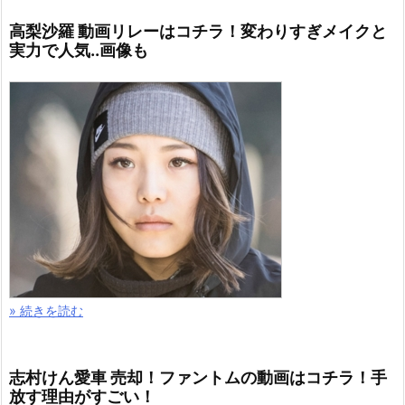
高梨沙羅 動画リレーはコチラ！変わりすぎメイクと
実力で人気..画像も
» 続きを読む
志村けん愛車 売却！ファントムの動画はコチラ！手
放す理由がすごい！