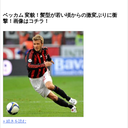
ベッカム 変貌！髪型が若い頃からの激変ぶりに衝
撃！画像はコチラ！
» 続きを読む