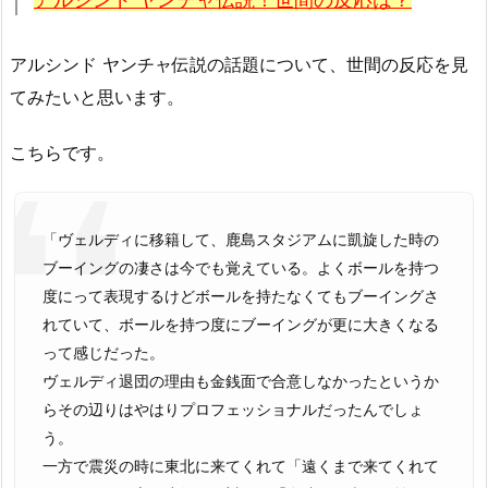
アルシンド ヤンチャ伝説の話題について、世間の反応を見
てみたいと思います。
こちらです。
「ヴェルディに移籍して、鹿島スタジアムに凱旋した時の
ブーイングの凄さは今でも覚えている。よくボールを持つ
度にって表現するけどボールを持たなくてもブーイングさ
れていて、ボールを持つ度にブーイングが更に大きくなる
って感じだった。
ヴェルディ退団の理由も金銭面で合意しなかったというか
らその辺りはやはりプロフェッショナルだったんでしょ
う。
一方で震災の時に東北に来てくれて「遠くまで来てくれて