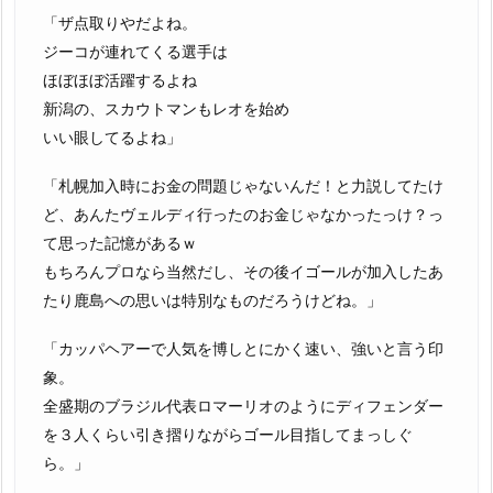
「ザ点取りやだよね。
ジーコが連れてくる選手は
ほぼほぼ活躍するよね
新潟の、スカウトマンもレオを始め
いい眼してるよね」
「札幌加入時にお金の問題じゃないんだ！と力説してたけ
ど、あんたヴェルディ行ったのお金じゃなかったっけ？っ
て思った記憶があるｗ
もちろんプロなら当然だし、その後イゴールが加入したあ
たり鹿島への思いは特別なものだろうけどね。」
「カッパヘアーで人気を博しとにかく速い、強いと言う印
象。
全盛期のブラジル代表ロマーリオのようにディフェンダー
を３人くらい引き摺りながらゴール目指してまっしぐ
ら。」