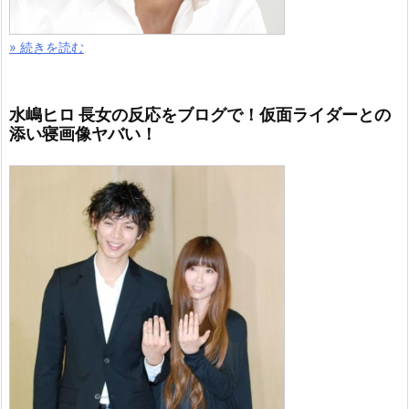
» 続きを読む
水嶋ヒロ 長女の反応をブログで！仮面ライダーとの
添い寝画像ヤバい！