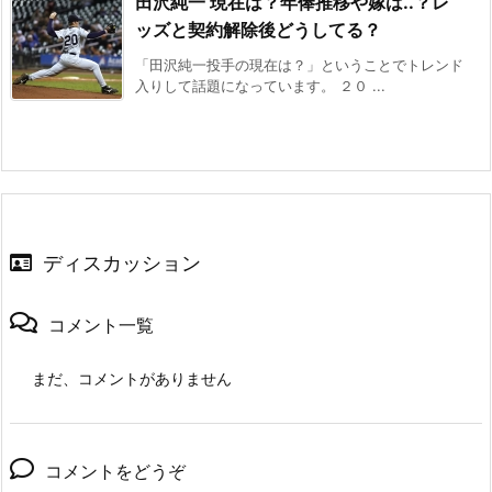
田沢純一 現在は？年俸推移や嫁は..？レ
ッズと契約解除後どうしてる？
「田沢純一投手の現在は？」ということでトレンド
入りして話題になっています。 ２０ ...
ディスカッション
コメント一覧
まだ、コメントがありません
コメントをどうぞ