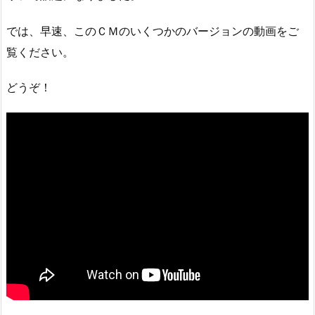
では、早速、このＣＭのいくつかのバージョンの動画をご
覧ください。
どうぞ！