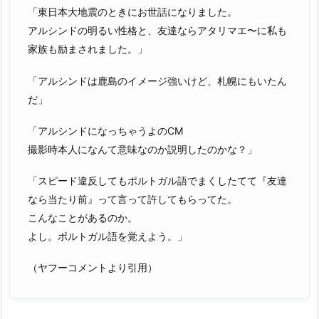
「東日本大地震のときにお世話になりました。
アルシンドの明るい性格と、友達ならアタリマエ〜に私も
家族も励まされました。」
「アルシンドは鹿島のイメージ強いけど、札幌にもいたん
だ」
「アルシンドになっちゃうよのCM
撮影時本人になんて意味なのか説明したのかな？」
「スピード違反してもポルトガル語でまくしたてて『友達
なら当たり前』って言って許してもらってた。
こんなことがあるのか。
よし。ポルトガル語を覚えよう。」
（ヤフーコメントより引用）