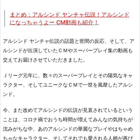
まとめ：アルシンド ヤンチャ伝説！アルシンド
になっちゃうよー CM動画も紹介！
アルシンド ヤンチャ伝説の話題と世間の反応、そして、ア
ルシンドが出演していたＣＭやスーパープレイ集の動画も
交えてお届けさせていただきました。
Ｊリーグ元年に、数々のスーパープレイとその陽気なキャ
ラクター、そしてユニークなＣＭで一世を風靡したアルシ
ンド。
今、また改めてアルシンドの伝説が見直されているという
ことは、コロナ禍でおうち時間が増えてみんなの気持ちが
沈みがちな中、あのアルシンドの華麗なプレイやはちゃめ
ちゃなキャラクター、そしてそれでも愛される人柄が再び