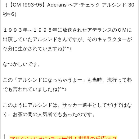
（【CM 1993-95】Aderans ヘア･チェック アルシンド 30
秒×6）
１９９３年～１９９５年に放送されたアデランスのＣＭに
出演していたアルシンドさんですが、そのキャラクターが
存分に生かされていますね(^^♪
なつかしいです。
この「アルシンドになっちゃうよー」も当時、流行って巷
でも言われていましたね(^^♪
このようにアルシンドは、サッカー選手としてだけではな
く、お茶の間の人気者でもあったのです。
アルシンド ヤンチャ伝説！世間の反応は？