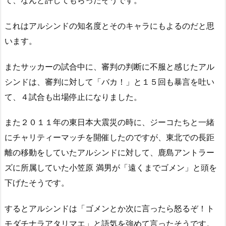
これはアルシンドの知名度とそのキャラにもよるのだと思
います。
またサッカーの試合中に、審判の判断に不服と感じたアル
シンドは、審判に対して「バカ！」と１５回も暴言を吐い
て、４試合も出場停止になりました。
また２０１１年の東日本大震災の時に、ジーコたちと一緒
にチャリティーマッチを開催したのですが、東北での長距
離の移動をしていたアルシンドに対して、鹿島アントラー
ズに所属していた小笠原 満男が「遠くまでゴメン」と頭を
下げたそうです。
するとアルシンドは「ゴメンとか次に言ったら怒るぞ！ト
モダチナラアタリマエ」と語気を強めて言ったそうです。