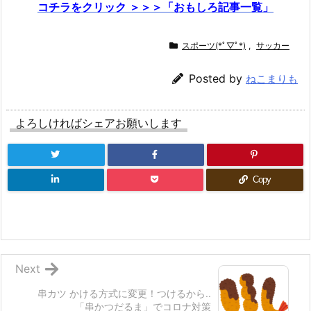
コチラをクリック ＞＞＞「おもしろ記事一覧」
スポーツ(*ﾟ▽ﾟ*)
,
サッカー
Posted by
ねこまりも
よろしければシェアお願いします
Copy
Next
串カツ かける方式に変更！つけるから..
「串かつだるま」でコロナ対策