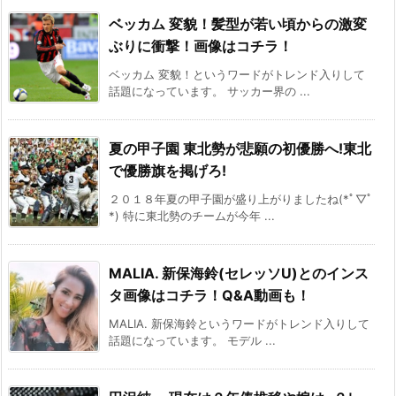
ベッカム 変貌！髪型が若い頃からの激変
ぶりに衝撃！画像はコチラ！
ベッカム 変貌！というワードがトレンド入りして
話題になっています。 サッカー界の ...
夏の甲子園 東北勢が悲願の初優勝へ!東北
で優勝旗を掲げろ!
２０１８年夏の甲子園が盛り上がりましたね(*ﾟ▽ﾟ
*) 特に東北勢のチームが今年 ...
MALIA. 新保海鈴(セレッソU)とのインス
タ画像はコチラ！Q&A動画も！
MALIA. 新保海鈴というワードがトレンド入りして
話題になっています。 モデル ...