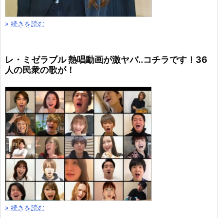
» 続きを読む
レ・ミゼラブル 熱唱動画が激ヤバ..コチラです！36
人の民衆の歌が！
» 続きを読む