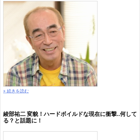
» 続きを読む
綾部祐二 変貌！ハードボイルドな現在に衝撃..何して
る？と話題に！