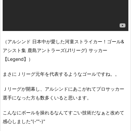
（アルシンド 日本中が愛した河童ストライカー！ゴール&
アシスト集 鹿島アントラーズ(J1リーグ) サッカー
【Legend】）
まさにＪリーグ元年を代表するようなゴールですね。。
Ｊリーグが開幕し、アルシンドにあこがれてプロサッカー
選手になった方も数多くいると思います。
こんなにボールを操れるなんてすごい技術だなぁと改めて
感心しました"(-“"-)"