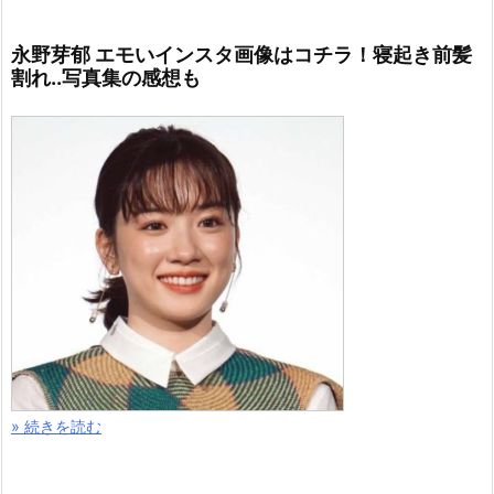
永野芽郁 エモいインスタ画像はコチラ！寝起き前髪
割れ..写真集の感想も
» 続きを読む