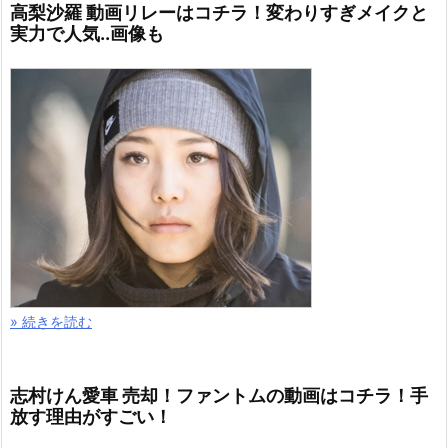
高梨沙羅 動画リレーはコチラ！変わりすぎメイクと
実力で人気..画像も
» 続きを読む
志村けん愛車 売却！ファントムの動画はコチラ！手
放す理由がすごい！