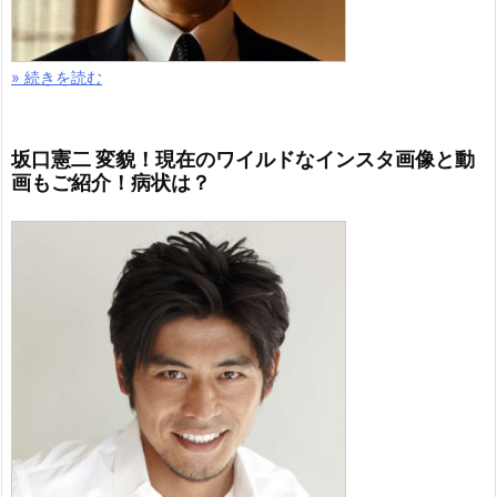
» 続きを読む
坂口憲二 変貌！現在のワイルドなインスタ画像と動
画もご紹介！病状は？