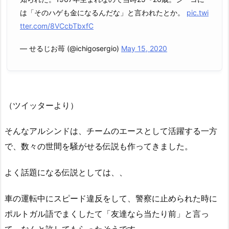
は「そのハゲも金になるんだな」と言われたとか。
pic.twi
tter.com/8VCcbTbxfC
— せるじお苺 (@ichigosergio)
May 15, 2020
（ツイッターより）
そんなアルシンドは、チームのエースとして活躍する一方
で、数々の世間を騒がせる伝説も作ってきました。
よく話題になる伝説としては、、
車の運転中にスピード違反をして、警察に止められた時に
ポルトガル語でまくしたて「友達なら当たり前」と言っ
て、なんと許してもらったそうです。