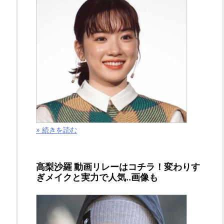
» 続きを読む
高梨沙羅 動画リレーはコチラ！変わりす
ぎメイクと実力で人気..画像も
ガ
ラ
ケ