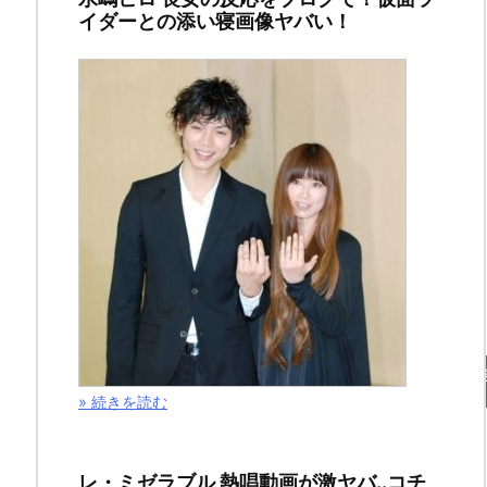
イダーとの添い寝画像ヤバい！
模
で
深
す
ぎ！
な
く
な
紫外線ランプがコロナウイルス
る
» 続きを読む
ど
こ
レ・ミゼラブル 熱唱動画が激ヤバ..コチ