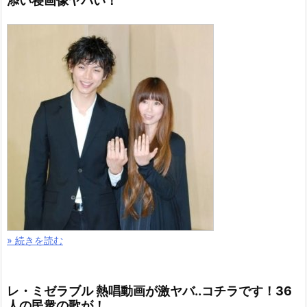
添い寝画像ヤバい！
» 続きを読む
レ・ミゼラブル 熱唱動画が激ヤバ..コチラです！36
人の民衆の歌が！