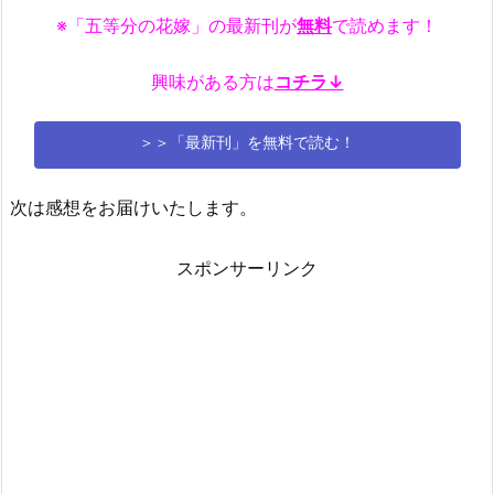
※「五等分の花嫁」の最新刊が
無料
で読めます！
興味がある方は
コチラ↓
＞＞「最新刊」を無料で読む！
次は感想をお届けいたします。
スポンサーリンク