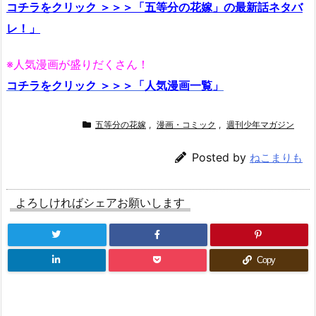
コチラをクリック ＞＞＞「五等分の花嫁」の最新話ネタバ
レ！」
※人気漫画が盛りだくさん！
コチラをクリック ＞＞＞「人気漫画一覧」
五等分の花嫁
,
漫画・コミック
,
週刊少年マガジン
Posted by
ねこまりも
よろしければシェアお願いします
Copy