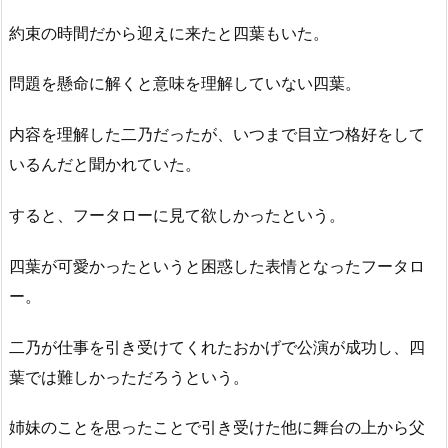
約束の時間だから迎えに来たと四葉もいた。
問題を懸命に解くと意味を理解していない四葉。
内容を理解した二乃だったが、いつまで目立つ格好をして
いるんだと聞かれていた。
すると、フータローに見て欲しかったという。
四葉が可愛かったというと困惑した表情となったフータロ
ー。
二乃が仕事を引き受けてくれたおかげで公演が成功し、四
葉では難しかっただろうという。
姉妹のことを思ったことで引き受けた他に舞台の上から父