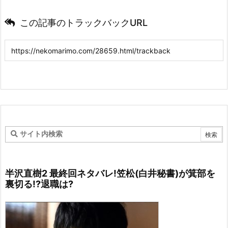
この記事のトラックバックURL
半沢直樹2 最終回ネタバレ!笠松(白井秘書)が箕部を
裏切る!?退職は?