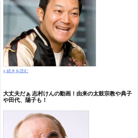
» 続きを読む
大丈夫だぁ 志村けんの動画！由来の太鼓宗教や典子
や田代、陽子も！