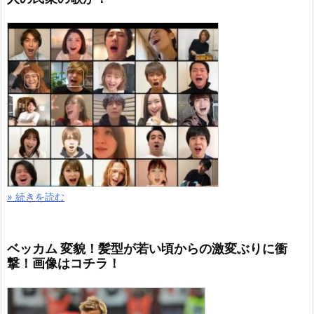
» 続きを読む
ベッカム 変貌！髪型が若い頃からの激変ぶりに衝
撃！画像はコチラ！