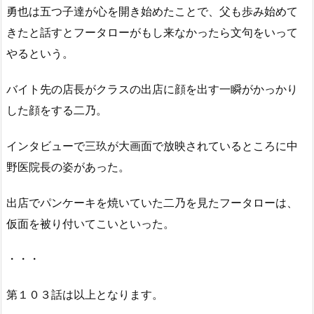
勇也は五つ子達が心を開き始めたことで、父も歩み始めて
きたと話すとフータローがもし来なかったら文句をいって
やるという。
バイト先の店長がクラスの出店に顔を出す一瞬がかっかり
した顔をする二乃。
インタビューで三玖が大画面で放映されているところに中
野医院長の姿があった。
出店でパンケーキを焼いていた二乃を見たフータローは、
仮面を被り付いてこいといった。
・・・
第１０３話は以上となります。