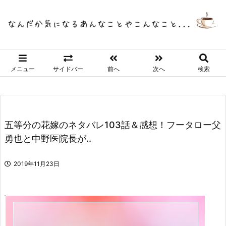
メニュー
サイドバー
前へ
次へ
検索
五等分の花嫁のネタバレ103話＆感想！フータロー父
勇也と中野医院長が..
2019年11月23日