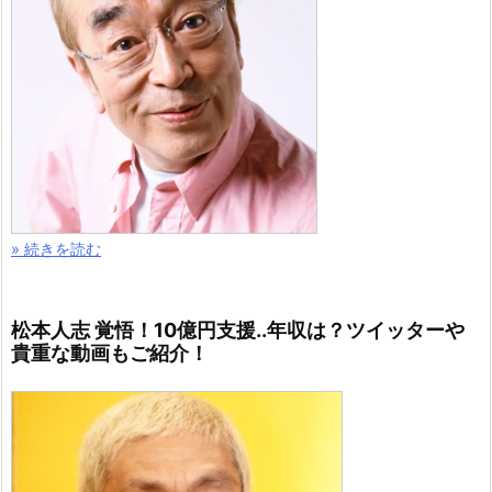
» 続きを読む
松本人志 覚悟！10億円支援..年収は？ツイッターや
貴重な動画もご紹介！