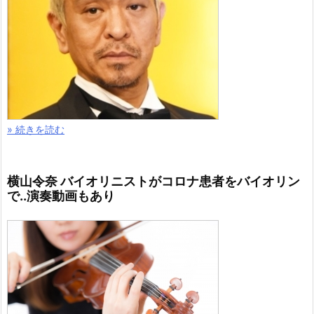
» 続きを読む
横山令奈 バイオリニストがコロナ患者をバイオリン
で..演奏動画もあり