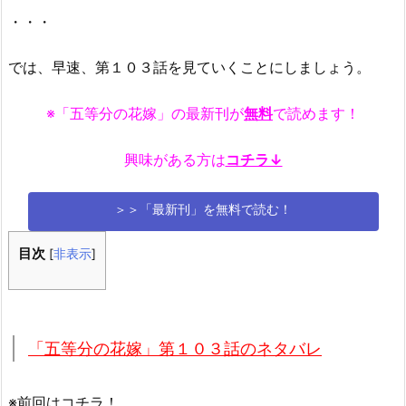
・・・
では、早速、第１０３話を見ていくことにしましょう。
※「五等分の花嫁」の最新刊が
無料
で読めます！
興味がある方は
コチラ↓
＞＞「最新刊」を無料で読む！
目次
[
非表示
]
「五等分の花嫁」第１０３話のネタバレ
※前回はコチラ！