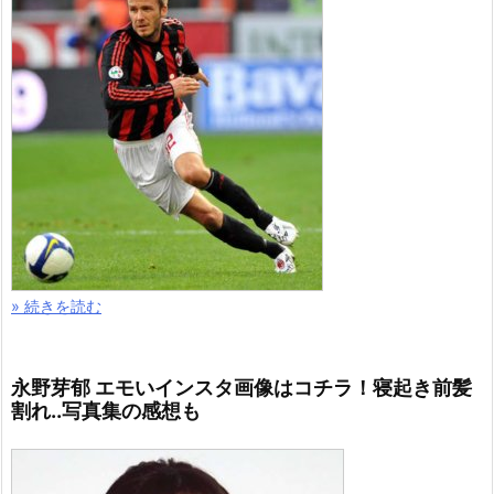
» 続きを読む
永野芽郁 エモいインスタ画像はコチラ！寝起き前髪
割れ..写真集の感想も