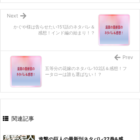
Next
かぐや様は告らせたい151話のネタバレ＆
感想！インド編の始まり！？
Prev
五等分の花嫁のネタバレ102話＆感想！フ
ータローは誰も選ばない！？
関連記事
進撃の巨人の最新刊ネタバレ27巻&感