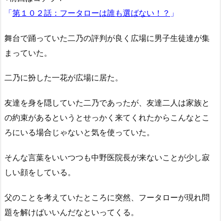
「
第１０２話：フータローは誰も選ばない！？
」
舞台で踊っていた二乃の評判が良く広場に男子生徒達が集
まっていた。
二乃に扮した一花が広場に居た。
友達を身を隠していた二乃であったが、友達二人は家族と
の約束があるというとせっかく来てくれたからこんなとこ
ろにいる場合じゃないと気を使っていた。
そんな言葉をいいつつも中野医院長が来ないことが少し寂
しい顔をしている。
父のことを考えていたところに突然、フータローが現れ問
題を解けばいいんだなといってくる。