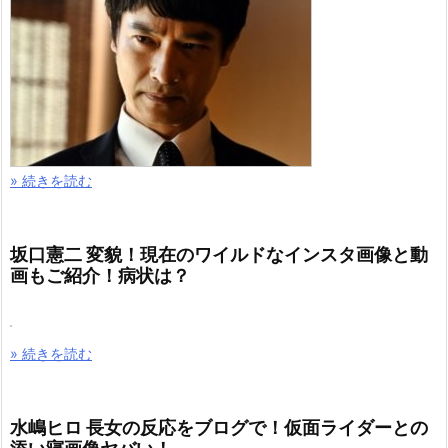
» 続きを読む
坂口憲二 変貌！現在のワイルドなインスタ画像と動
画もご紹介！病状は？
» 続きを読む
水嶋ヒロ 長女の反応をブログで！仮面ライダーとの