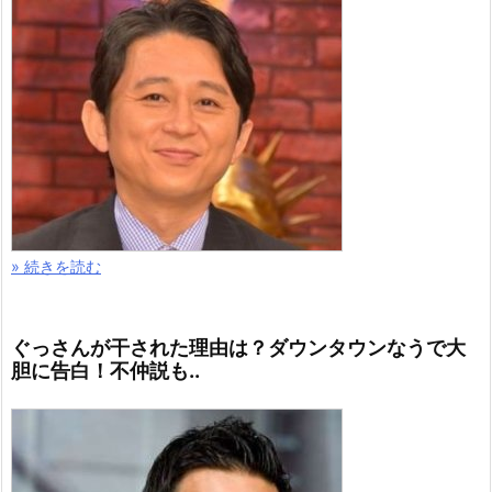
» 続きを読む
ぐっさんが干された理由は？ダウンタウンなうで大
胆に告白！不仲説も..