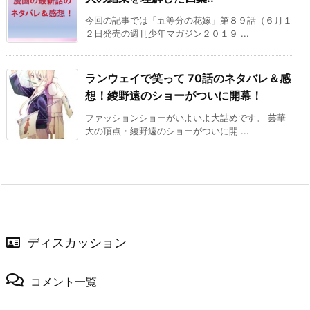
今回の記事では「五等分の花嫁」第８９話（６月１
２日発売の週刊少年マガジン２０１９ ...
ランウェイで笑って 70話のネタバレ＆感
想！綾野遠のショーがついに開幕！
ファッションショーがいよいよ大詰めです。 芸華
大の頂点・綾野遠のショーがついに開 ...
ディスカッション
コメント一覧