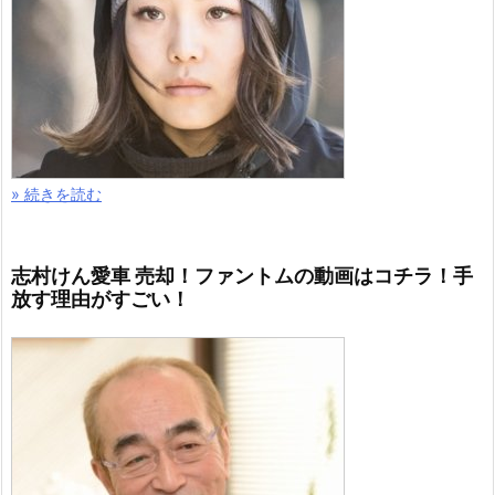
» 続きを読む
志村けん愛車 売却！ファントムの動画はコチラ！手
放す理由がすごい！