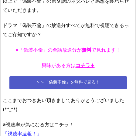
以上で「偽装不倫」の第９話のネタバレと感想を終わらせ
ていただきます。
ドラマ「偽装不倫」の放送分すべてが無料で視聴できるっ
てご存知ですか？
※「偽装不倫」の全話放送分が
無料
で見れます！
興味がある方は
コチラ↓
＞＞「偽装不倫」を無料で見る！
ここまでおつきあい頂きましてありがとうございました
(*^_^*)
※視聴率が気になる方はコチラ！
「
視聴率速報！
」