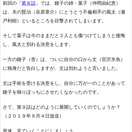
前回の
「
第８話
」
では、鐘子の姉・葉子（仲間由紀恵）
は、夫の賢治（谷原章介）にとうとう不倫相手の風太（瀬
戸利樹）といるところを目撃されてしまいます。
そして葉子は今のままだと２人とも傷つけてしまうと後悔
し、風太と別れる決意をします。
一方の鐘子（杏）は、ついに自分の口から丈（宮沢氷魚）
に独身だと告白しますが、丈は別れようと言いました。
丈は手術を受ける決意をし、自分に万が一のことがあって
鐘子を独りぼっちにさせたくなかったのです。
さて、第９話はどのように展開していくのでしょうか？
（２０１９年９月４日放送）
早速、見ていくことにしましょう。