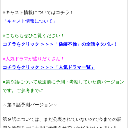
※キャスト情報についてはコチラ！
「
キャスト情報について
」
※こちらもぜひご覧ください！
コチラをクリック ＞＞＞「偽装不倫」の全話ネタバレ！
※人気ドラマが盛りだくさん！
コチラをクリック ＞＞＞「人気ドラマ一覧」
※第９話について放送前に予測・考察していた前バージョン
です。ご参考までに！
～第９話予測バージョン～
第９話については、まだ公表されていないので今までの展
開と原作を元に大胆に予測させていただきたいと思いま