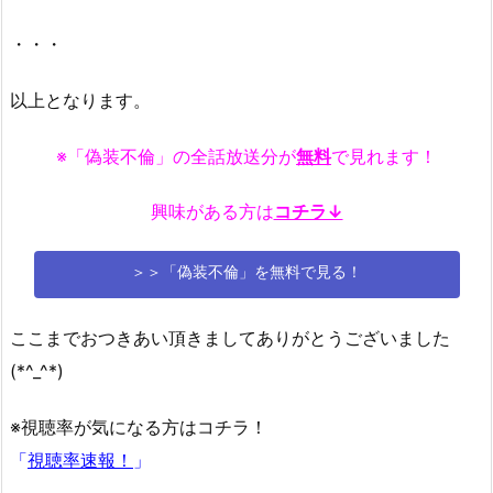
・・・
以上となります。
※「偽装不倫」の全話放送分が
無料
で見れます！
興味がある方は
コチラ↓
＞＞「偽装不倫」を無料で見る！
ここまでおつきあい頂きましてありがとうございました
(*^_^*)
※視聴率が気になる方はコチラ！
「
視聴率速報！
」