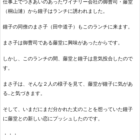
仕事上でつきあいのあったワイナリー会社の御曹司・藤堂
（桐山漣）から鐘子はランチに誘われました。
鐘子の同僚のまさ子（田中道子）もこのランチに来ます。
まさ子は御曹司である藤堂に興味があったからです。
しかし、このランチの間、藤堂と鐘子は意気投合したので
す。
まさ子は、そんな２人の様子を見て、藤堂が鐘子に気があ
る..と気づきます。
そして、いまだにまだ分かれた丈のことを想っていた鐘子
に藤堂との新しい恋にプッシュしたのです。
・・・