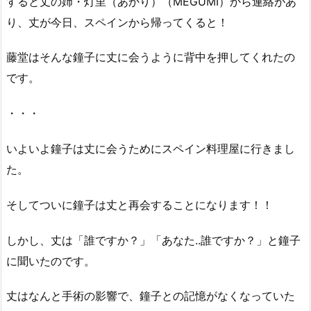
すると丈の姉・灯里（あかり）（MEGUMI）から連絡があ
り、丈が今日、スペインから帰ってくると！
藤堂はそんな鐘子に丈に会うように背中を押してくれたの
です。
・・・
いよいよ鐘子は丈に会うためにスペイン料理屋に行きまし
た。
そしてついに鐘子は丈と再会することになります！！
しかし、丈は「誰ですか？」「あなた..誰ですか？」と鐘子
に聞いたのです。
丈はなんと手術の影響で、鐘子との記憶がなくなっていた