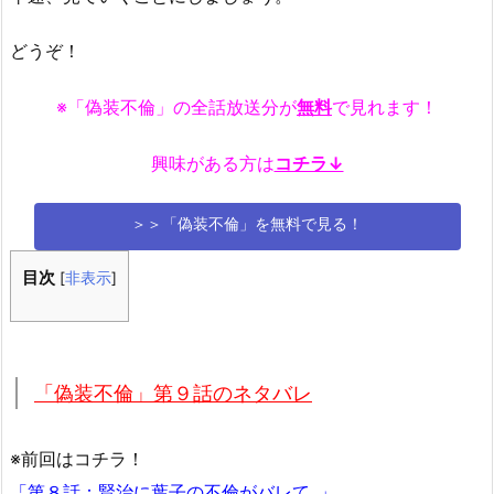
どうぞ！
※「偽装不倫」の全話放送分が
無料
で見れます！
興味がある方は
コチラ↓
＞＞「偽装不倫」を無料で見る！
目次
[
非表示
]
「偽装不倫」第９話のネタバレ
※前回はコチラ！
「
第８話：賢治に葉子の不倫がバレて..
」