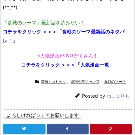
(*^_^*)
「食戟のソーマ」最新話を読みたい！
コチラをクリック ＞＞＞「食戟のソーマ最新話のネタバ
レ！」
※人気漫画が盛りだくさん！
コチラをクリック ＞＞＞「人気漫画一覧」
漫画・コミック
,
週刊少年ジャンプ
,
食戟のソーマ
Posted by
ねこまりも
よろしければシェアお願いします