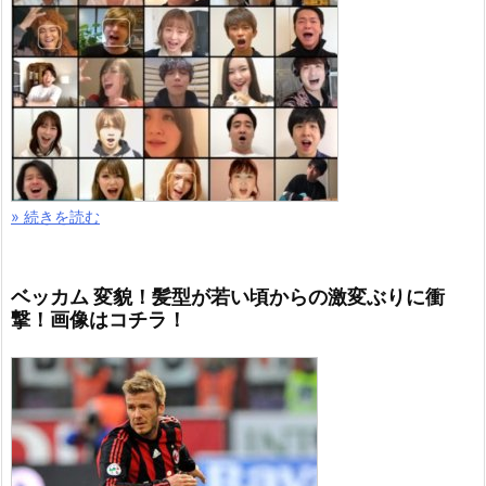
» 続きを読む
ベッカム 変貌！髪型が若い頃からの激変ぶりに衝
撃！画像はコチラ！