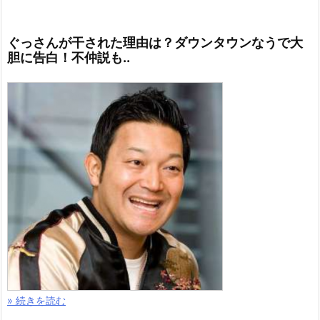
ぐっさんが干された理由は？ダウンタウンなうで大
胆に告白！不仲説も..
» 続きを読む