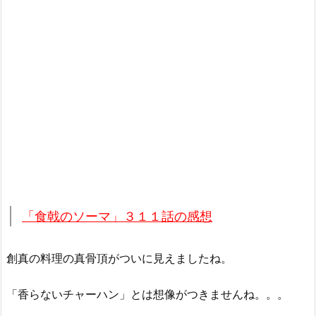
「食戟のソーマ」３１１話の感想
創真の料理の真骨頂がついに見えましたね。
「香らないチャーハン」とは想像がつきませんね。。。