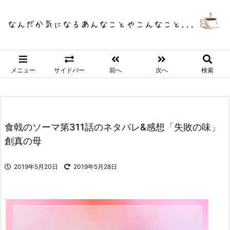
メニュー
サイドバー
前へ
次へ
検索
食戟のソーマ第311話のネタバレ&感想「失敗の味」
創真の母
2019年5月20日
2019年5月28日