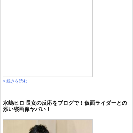
» 続きを読む
水嶋ヒロ 長女の反応をブログで！仮面ライダーとの
添い寝画像ヤバい！