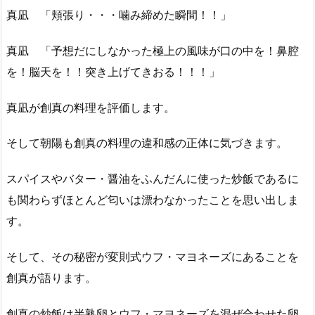
真凪 「頬張り・・・噛み締めた瞬間！！」
真凪 「予想だにしなかった極上の風味が口の中を！鼻腔
を！脳天を！！突き上げてきおる！！！」
真凪が創真の料理を評価します。
そして朝陽も創真の料理の違和感の正体に気づきます。
スパイスやバター・醤油をふんだんに使った炒飯であるに
も関わらずほとんど匂いは漂わなかったことを思い出しま
す。
そして、その秘密が変則式ウフ・マヨネーズにあることを
創真が語ります。
創真の炒飯は半熟卵とウフ・マヨネーズを混ぜ合わせた卵