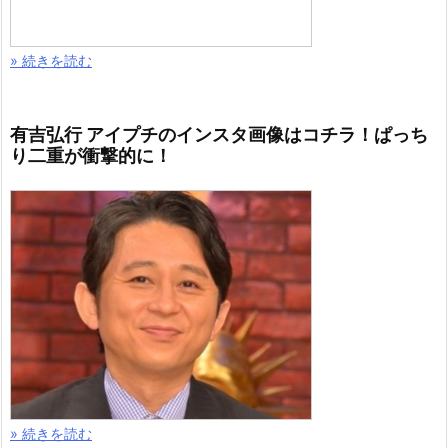
» 続きを読む
有吉弘行 アイプチのインスタ画像はコチラ！ぱっち
り二重が衝撃的に！
» 続きを読む