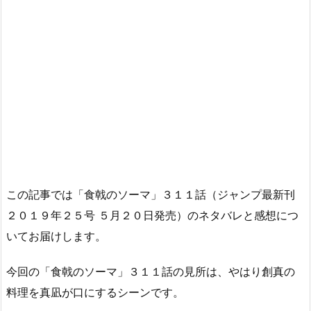
この記事では「食戟のソーマ」３１１話（ジャンプ最新刊
２０１９年２５号 ５月２０日発売）のネタバレと感想につ
いてお届けします。
今回の「食戟のソーマ」３１１話の見所は、やはり創真の
料理を真凪が口にするシーンです。