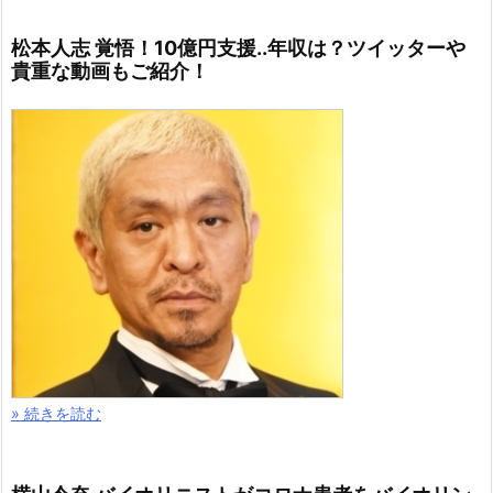
松本人志 覚悟！10億円支援..年収は？ツイッターや
貴重な動画もご紹介！
» 続きを読む