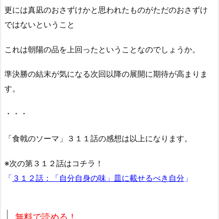
更には真凪のおさずけかと思われたものがただのおさずけ
ではないということ
これは朝陽の品を上回ったということなのでしょうか。
準決勝の結末が気になる次回以降の展開に期待が高まりま
す。
・・・
「食戟のソーマ」３１１話の感想は以上になります。
※次の第３１２話はコチラ！
「
３１２話：「自分自身の味」皿に載せるべき自分
」
無料で読める！