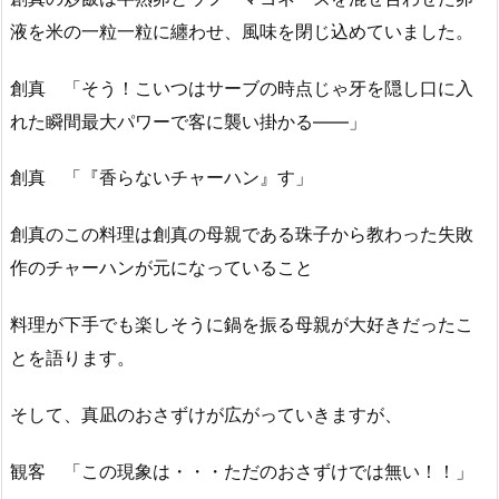
液を米の一粒一粒に纏わせ、風味を閉じ込めていました。
創真 「そう！こいつはサーブの時点じゃ牙を隠し口に入
れた瞬間最大パワーで客に襲い掛かる――」
創真 「『香らないチャーハン』す」
創真のこの料理は創真の母親である珠子から教わった失敗
作のチャーハンが元になっていること
料理が下手でも楽しそうに鍋を振る母親が大好きだったこ
とを語ります。
そして、真凪のおさずけが広がっていきますが、
観客 「この現象は・・・ただのおさずけでは無い！！」