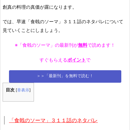
創真の料理の真価が露になります。
では、早速「食戟のソーマ」３１１話のネタバレについて
見ていくことにしましょう。
※「食戟のソーマ」の最新刊が
無料
で読めます！
すぐもらえる
ポイント
で
＞＞「最新刊」を無料で読む！
目次
[
非表示
]
「食戟のソーマ」３１１話のネタバレ