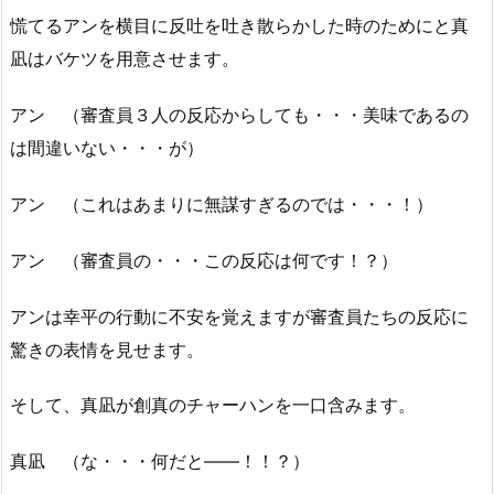
慌てるアンを横目に反吐を吐き散らかした時のためにと真
凪はバケツを用意させます。
アン （審査員３人の反応からしても・・・美味であるの
は間違いない・・・が）
アン （これはあまりに無謀すぎるのでは・・・！）
アン （審査員の・・・この反応は何です！？）
アンは幸平の行動に不安を覚えますが審査員たちの反応に
驚きの表情を見せます。
そして、真凪が創真のチャーハンを一口含みます。
真凪 （な・・・何だと――！！？）