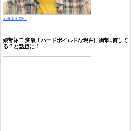
» 続きを読む
綾部祐二 変貌！ハードボイルドな現在に衝撃..何して
る？と話題に！