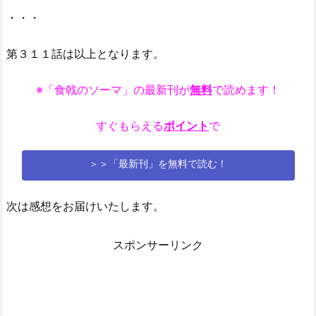
・・・
第３１１話は以上となります。
※「食戟のソーマ」の最新刊が
無料
で読めます！
すぐもらえる
ポイント
で
＞＞「最新刊」を無料で読む！
次は感想をお届けいたします。
スポンサーリンク