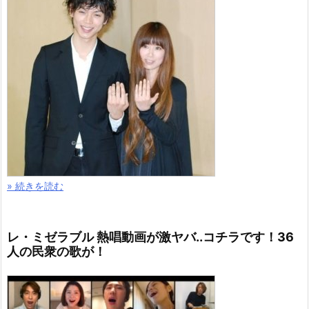
» 続きを読む
レ・ミゼラブル 熱唱動画が激ヤバ..コチラです！36
人の民衆の歌が！