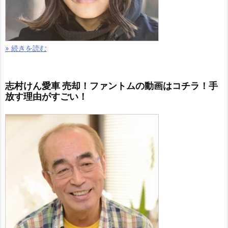
» 続きを読む
志村けん愛車 売却！ファントムの動画はコチラ！手
放す理由がすごい！