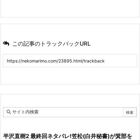
この記事のトラックバックURL
半沢直樹2 最終回ネタバレ!笠松(白井秘書)が箕部を