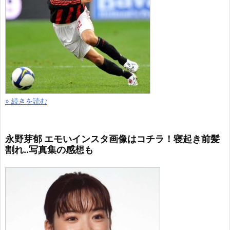
» 続きを読む
永野芽郁 エモいインスタ画像はコチラ！寝起き前髪
割れ..写真集の感想も