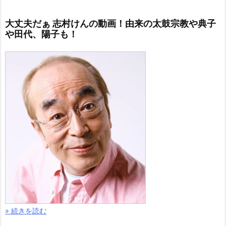
大丈夫だぁ 志村けんの動画！由来の太鼓宗教や典子
や田代、陽子も！
» 続きを読む