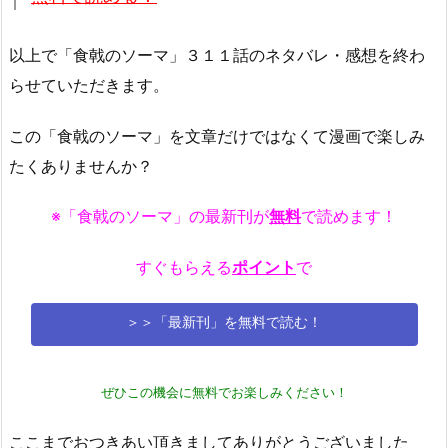
以上で「食戟のソーマ」３１１話のネタバレ・感想を終わ
らせていただきます。
この「食戟のソーマ」を文章だけではなくて漫画で楽しみ
たくありませんか？
※「食戟のソーマ」の最新刊が
無料
で読めます！
すぐもらえる
ポイント
で
＞＞「最新刊」を無料で読む！
ぜひこの機会に無料でお楽しみください！
ここまでおつきあい頂きましてありがとうございました