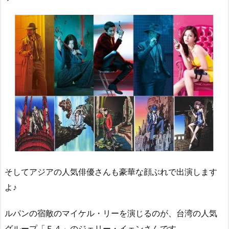
そしてアジアの人気俳優さんも豪華な顔ぶれで出演します
よ♪
ルパンの宿敵のマイケル・リーを演じるのが、台湾の人気
グループ「Ｆ４」のジェリー・イェンさんです。