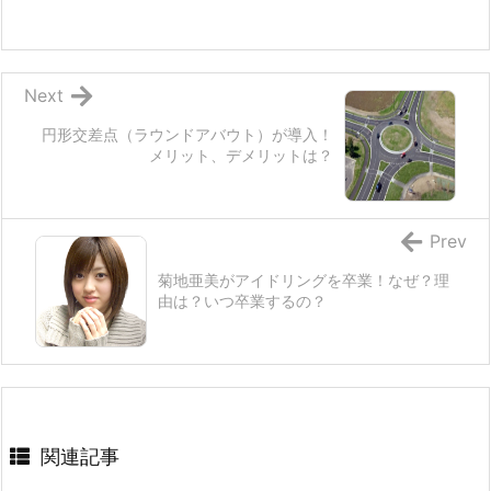
Next
円形交差点（ラウンドアバウト）が導入！
メリット、デメリットは？
Prev
菊地亜美がアイドリングを卒業！なぜ？理
由は？いつ卒業するの？
関連記事