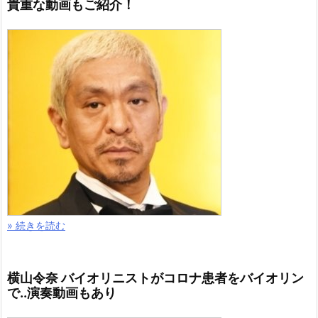
貴重な動画もご紹介！
» 続きを読む
横山令奈 バイオリニストがコロナ患者をバイオリン
で..演奏動画もあり