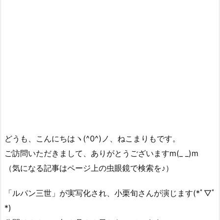
どうも、こんにちはヽ(^0^)ノ、ねこまりもです。
ご訪問いただきまして、ありがとうございますm(_ _)m
（気になる記事はページ上の虫眼鏡で検索を♪）
「ルパン三世」が実写化され、小栗旬さんが演じます(*ﾟ▽ﾟ
*)