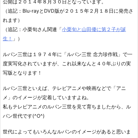
公開は２０１４年８月３０日となっています。
（追記：Blu-rayとDVD版が２０１５年２月１８日に発売さ
れます）
（追記：小栗旬さん関連「
小栗旬と山田優に第２子が誕
生！
」）
ルパン三世は１９７４年に「ルパン三世 念力珍作戦」で一
度実写化されていますが、これ以来なんと４０年ぶりの実
写版となります！
ルパン三世といえば、テレビアニメや映画などで「アニ
メ」のイメージが定着していますよね。
私もテレビアニメのルパン三世を見て育ちましたから、ル
パン世代です(^O^)
世代によってもいろんなルパンのイメージがあると思いま