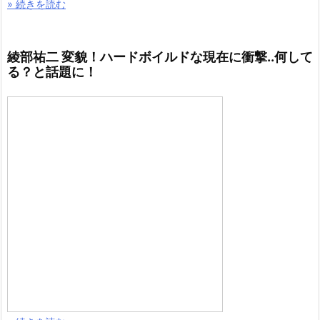
» 続きを読む
綾部祐二 変貌！ハードボイルドな現在に衝撃..何して
る？と話題に！