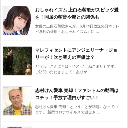
おしゃれイズム 上白石萌歌がスピッツ愛
を！同居の萌音や親との関係も
女優の上白石萌歌さんが、6月14日放送の日本テレ
ビ系列の番組「おしゃれイズム」に ...
マレフィセントにアンジェリーナ・ジョ
リーが！吹き替えの声優は？
どうも、こんにちはヽ(^0^)ノ、ねこまりもです。
ご訪問いただきまして、ありが ...
志村けん愛車 売却！ファントムの動画は
コチラ！手放す理由がすごい！
志村けん愛車 売却！ということが話題になってい
ます。 新型コロナウイルスで逝去さ ...