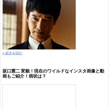
» 続きを読む
坂口憲二 変貌！現在のワイルドなインスタ画像と動
画もご紹介！病状は？