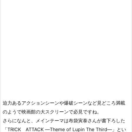
迫力あるアクションシーンや爆破シーンなど見どころ満載
のようで映画館の大スクリーンで必見ですね。
さらになんと、メインテーマは布袋寅泰さんが書下ろした
「TRICK ATTACK ―Theme of Lupin The Third―」とい