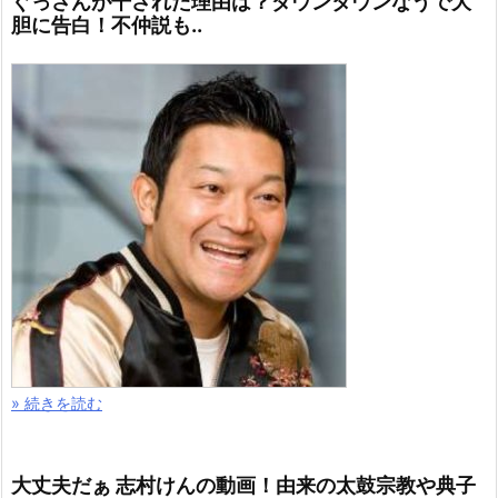
ぐっさんが干された理由は？ダウンタウンなうで大
胆に告白！不仲説も..
» 続きを読む
大丈夫だぁ 志村けんの動画！由来の太鼓宗教や典子