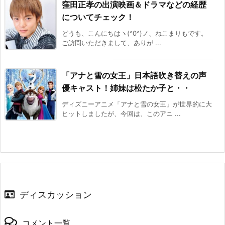
窪田正孝の出演映画＆ドラマなどの経歴
についてチェック！
どうも、こんにちはヽ(^0^)ノ、ねこまりもです。
ご訪問いただきまして、ありが ...
「アナと雪の女王」日本語吹き替えの声
優キャスト！姉妹は松たか子と・・
ディズニーアニメ「アナと雪の女王」が世界的に大
ヒットしましたが、今回は、このアニ ...
ディスカッション
コメント一覧