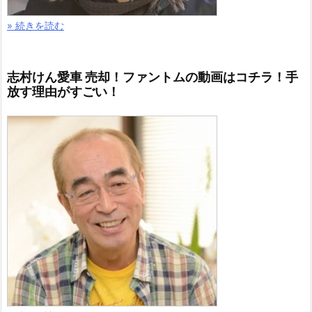
» 続きを読む
志村けん愛車 売却！ファントムの動画はコチラ！手
放す理由がすごい！