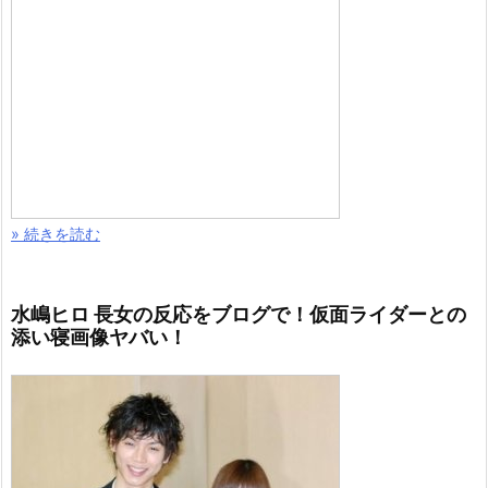
» 続きを読む
水嶋ヒロ 長女の反応をブログで！仮面ライダーとの
添い寝画像ヤバい！