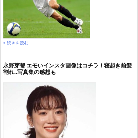
» 続きを読む
永野芽郁 エモいインスタ画像はコチラ！寝起き前髪
割れ..写真集の感想も