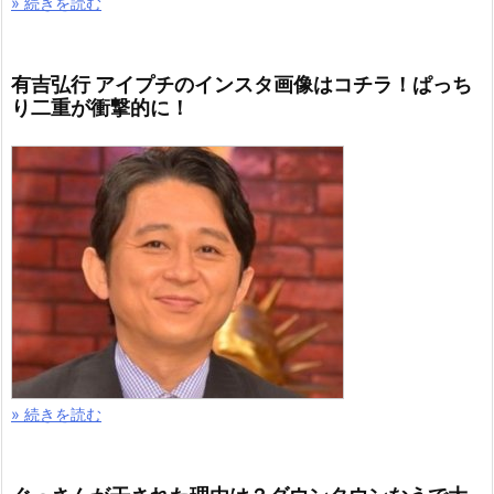
» 続きを読む
有吉弘行 アイプチのインスタ画像はコチラ！ぱっち
り二重が衝撃的に！
» 続きを読む