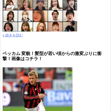
» 続きを読む
ベッカム 変貌！髪型が若い頃からの激変ぶりに衝
撃！画像はコチラ！