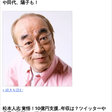
や田代、陽子も！
» 続きを読む
松本人志 覚悟！10億円支援..年収は？ツイッターや