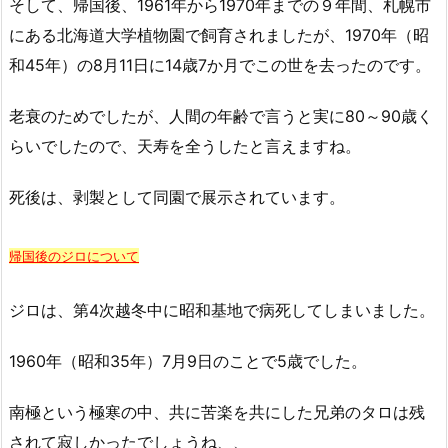
そして、帰国後、1961年から1970年までの９年間、札幌市
にある北海道大学植物園で飼育されましたが、1970年（昭
和45年）の8月11日に14歳7か月でこの世を去ったのです。
老衰のためでしたが、人間の年齢で言うと実に80～90歳く
らいでしたので、天寿を全うしたと言えますね。
死後は、剥製として同園で展示されています。
帰国後のジロについて
ジロは、第4次越冬中に昭和基地で病死してしまいました。
1960年（昭和35年）7月9日のことで5歳でした。
南極という極寒の中、共に苦楽を共にした兄弟のタロは残
されて寂しかったでしょうね、、