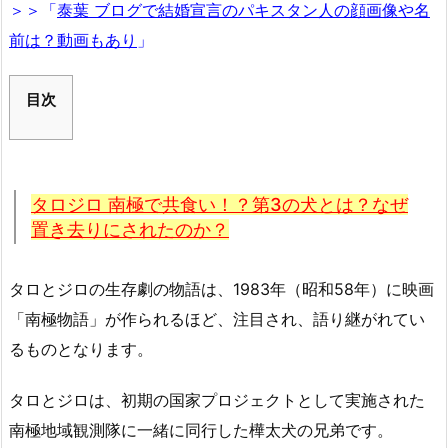
＞＞「
泰葉 ブログで結婚宣言のパキスタン人の顔画像や名
前は？動画もあり
」
目次
タロジロ 南極で共食い！？第3の犬とは？なぜ
置き去りにされたのか？
タロとジロの生存劇の物語は、1983年（昭和58年）に映画
「南極物語」が作られるほど、注目され、語り継がれてい
るものとなります。
タロとジロは、初期の国家プロジェクトとして実施された
南極地域観測隊に一緒に同行した樺太犬の兄弟です。