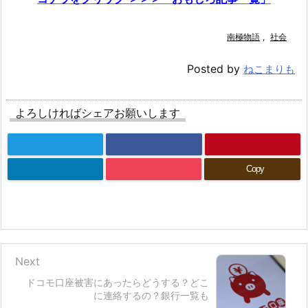
南極物語
,
社会
Posted by
ねこまりも
よろしければシェアお願いします
Copy
Next
ドコモ口座被害にあったらどうする？どこ
に連絡するの？銀行一覧も