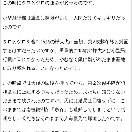
この時にタロとジロの運命が変わるのです。
小型飛行機は重量に制限があり、人間だけでギリギリだっ
たのです。
タロとジロを含む15頭の樺太犬は当初、第2次越冬隊と対面
するはずだったのですが、重量的に15頭の樺太犬は小型飛
行機に乗れなかったため、やむなく鎖に繋がれたまま基地
に取り残されることになったのです。
この時点では天候の回復を待ってから、第２次越冬隊が昭
和基地に上陸するつもりだったため、犬たちは鎖につない
だままで残されたのですが、天候は結局は回復せずに、こ
のままでは南極観測船「宗谷」も遭難してしまうという判
断をし、犬たちはそのままで人命優先で帰還したのです。