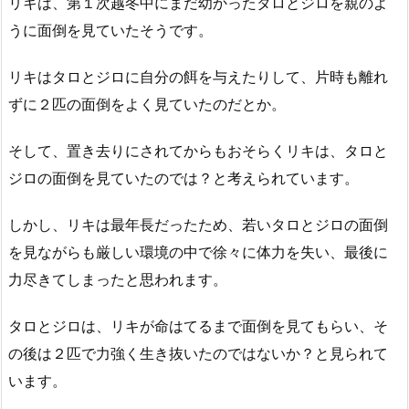
リキは、第１次越冬中にまだ幼かったタロとジロを親のよ
うに面倒を見ていたそうです。
リキはタロとジロに自分の餌を与えたりして、片時も離れ
ずに２匹の面倒をよく見ていたのだとか。
そして、置き去りにされてからもおそらくリキは、タロと
ジロの面倒を見ていたのでは？と考えられています。
しかし、リキは最年長だったため、若いタロとジロの面倒
を見ながらも厳しい環境の中で徐々に体力を失い、最後に
力尽きてしまったと思われます。
タロとジロは、リキが命はてるまで面倒を見てもらい、そ
の後は２匹で力強く生き抜いたのではないか？と見られて
います。