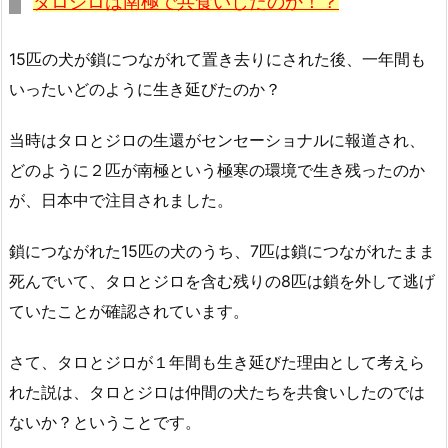
タロジロは南極で共食いしたのか！？
15匹の犬が鎖につながれて置き去りにされた後、一年間も
いったいどのように生き延びたのか？
当時はタロとジロの生還がセンセーショナルに報道され、
どのように２匹が南極という極寒の環境で生き残ったのか
が、日本中で注目されました。
鎖につながれた15匹の犬のうち、7匹は鎖につながれたまま
死んでいて、タロとジロを含む残りの8匹は鎖を外して逃げ
ていたことが確認されています。
さて、タロとジロが１年間も生き延びた理由として考えら
れた説は、タロとジロは仲間の犬たちを共食いしたのでは
ないか？ということです。