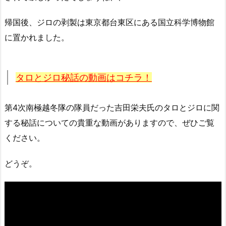
帰国後、ジロの剥製は東京都台東区にある国立科学博物館
に置かれました。
タロとジロ秘話の動画はコチラ！
第4次南極越冬隊の隊員だった吉田栄夫氏のタロとジロに関
する秘話についての貴重な動画がありますので、ぜひご覧
ください。
どうぞ。