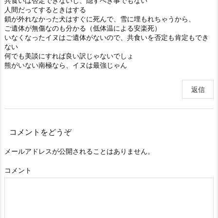
共食いは否定できないし、隠すべき事でもない
人間だってするときはする
鎖が外れなかった犬はすぐに死んで、雪に埋もれちゃうから、
ご遺体が無傷なのも分かる（低体温による安楽死）
いなくなったイヌはご遺体がないので、共食いを否定も肯定もでき
ない
何でも美談にすれば良い訳じゃないでしょ
熊がいない南極なら、イヌは最強じゃん
返信
コメントをどうぞ
メールアドレスが公開されることはありません。
コメント