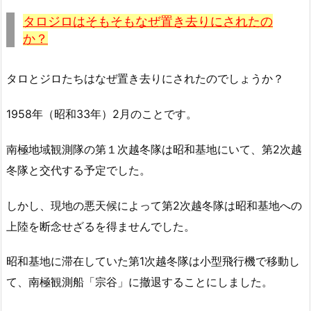
タロジロはそもそもなぜ置き去りにされたの
か？
タロとジロたちはなぜ置き去りにされたのでしょうか？
1958年（昭和33年）2月のことです。
南極地域観測隊の第１次越冬隊は昭和基地にいて、第2次越
冬隊と交代する予定でした。
しかし、現地の悪天候によって第2次越冬隊は昭和基地への
上陸を断念せざるを得ませんでした。
昭和基地に滞在していた第1次越冬隊は小型飛行機で移動し
て、南極観測船「宗谷」に撤退することにしました。