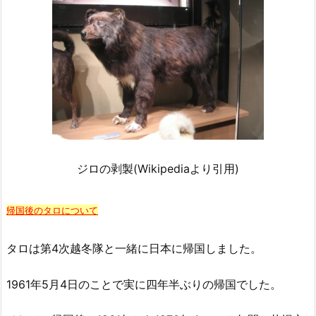
ジロの剥製(Wikipediaより引用)
帰国後のタロについて
タロは第4次越冬隊と一緒に日本に帰国しました。
1961年5月4日のことで実に四年半ぶりの帰国でした。