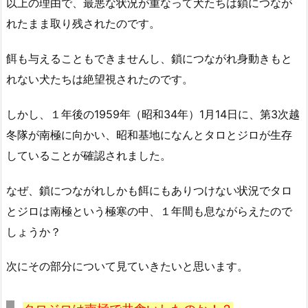
以上の理由で、最悪な状況が重なって犬たちは鎖につなが
れたまま取り残されたのです。
餌も与えることもできませんし、鎖につながれ身動きもと
れない犬たちは絶望視されたのです。
しかし、１年後の1959年（昭和34年）1月14日に、第3次越
冬隊が南極に向かい、昭和基地になんとタロとジロが生存
していることが確認されました。
なぜ、鎖につながれしかも餌にもありつけない状況でタロ
とジロは南極という極寒の中、１年間も息ながらえたので
しょうか？
次にその部分について見ていきたいと思います。