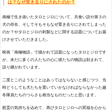
は？なぜ置き去りにされたのか？
南極で生き抜いたタロとジロについて、共食い説や第３の
犬の存在、そしてそもそもなぜ置き去りにされてしまった
のか？やタロとジロの剥製などに関する話題についてお届
けさせていただきました。
映画「南極物語」で描かれて話題になったタロとジロです
が、未だに多くの人たちの心に彼たちの物語は刻まれて、
語り継がれています。
二度とこのようなことはあってはならないと感じつつ、当
時どうしても犬たちを置いていかなければならなかった越
冬隊員たちのつらさも相当なものだったと思います。
慰霊の気持ちを込めて、再びタロとジロへの冥福を心から