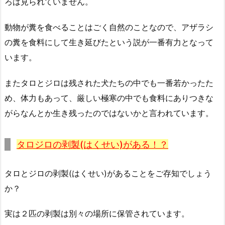
ろは見られていません。
動物が糞を食べることはごく自然のことなので、アザラシ
の糞を食料にして生き延びたという説が一番有力となって
います。
またタロとジロは残された犬たちの中でも一番若かったた
め、体力もあって、厳しい極寒の中でも食料にありつきな
がらなんとか生き残ったのではないかと言われています。
タロジロの剥製(はくせい)がある！？
タロとジロの剥製(はくせい)があることをご存知でしょう
か？
実は２匹の剥製は別々の場所に保管されています。